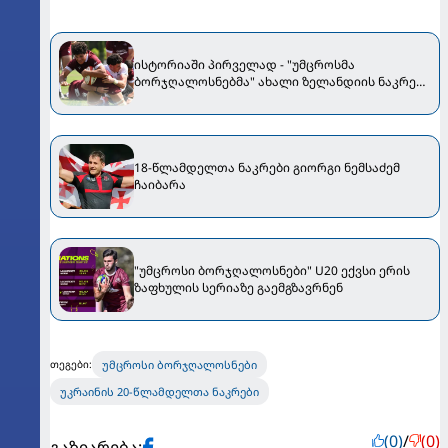
ისტორიაში პირველად - "უმცროსმა
ბორჯღალოსნებმა" ახალი ზელანდიის ნაკრები
დაამარცხეს!
18-წლამდელთა ნაკრები გიორგი ნემსაძემ
ჩაიბარა
"უმცროსი ბორჯღალოსნები" U20 ექვსი ერის
ზაფხულის სერიაზე გაემგზავრნენ
უმცროსი ბორჯღალოსნები
თეგები:
უკრაინის 20-წლამდელთა ნაკრები
(0)
/
(0)
გაზიარება: