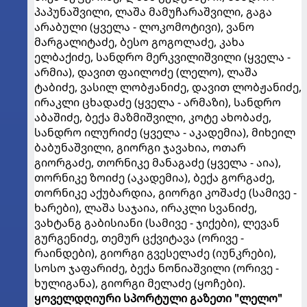
პაპუნაშვილი, ლაშა მამუჩარაშვილი, გაგა
არაბული (ყველა - ლოკომოტივი), ვანო
მარგალიტაძე, ბესო გოგოლაძე, კახა
ელბაქიძე, სანდრო მერკვილიშვილი (ყველა -
არმია), დავით ფაილოძე (ლელო), ლაშა
ტაბიძე, ვასილ ლობჟანიძე, დავით ლობჟანიძე,
ირაკლი ცხადაძე (ყველა - არმაზი), სანდრო
აბაშიძე, ბექა მაზმიშვილი, კოტე ახობაძე,
სანდრო ილურიძე (ყველა - აკადემია), მიხეილ
ბაბუნაშვილი, გიორგი ჯავახია, ოთარ
გიორგაძე, თორნიკე მანაგაძე (ყველა - აია),
თორნიკე ზოიძე (აკადემია), ბექა გორგაძე,
თორნიკე აქუბარდია, გიორგი კოშაძე (სამივე -
ხარები), ლაშა საჯაია, ირაკლი სვანიძე,
ვახტანგ გაბისიანი (სამივე - ჯიქები), ლევან
გურგენიძე, თემურ ცქვიტავა (ორივე -
რაინდები), გიორგი გვესელაძე (იუნკრები),
სოსო ჯაფარიძე, ბექა ნონიაშვილი (ორივე -
ხულიგანა), გიორგი მელაძე (ყოჩები).
ყოველდღიური სპორტული გაზეთი "ლელო"