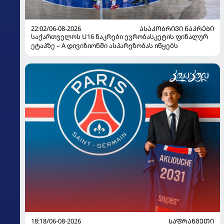
22:02/06-08-2026
ᲐᲡᲐᲙᲝᲑᲠᲘᲕᲘ ᲜᲐᲙᲠᲔᲑᲘ
საქართველოს U16 ნაკრები ევრობასკეტის ფინალურ
ეტაპზე – A დივიზიონში ასპარეზობას იწყებს
18:18/06-08-2026
ᲡᲐᲤᲠᲐᲜᲒᲔᲗᲘ