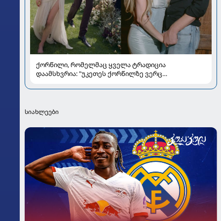
ქორწილი, რომელმაც ყველა ტრადიცია
დაამსხვრია: "უკეთეს ქორწილზე ვერც
ვიოცნებებდი“
სიახლეები