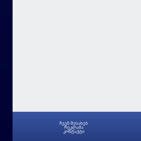
ჩვენ შესახებ
რეკლამა
კონტაქტი