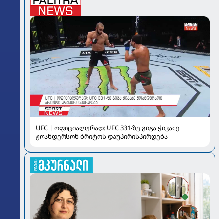
UFC | ოფიციალურად: UFC 331-ზე გიგა ჭიკაძე
ჟოანდერსონ ბრიტოს დაუპირისპირდება