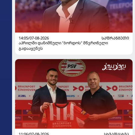
14:05/07-08-2026
ᲡᲐᲤᲠᲐᲜᲒᲔᲗᲘ
აპრილში დანიშნული "ბორდოს" მწვრთნელი
გადააყენეს
11:06/07-08-2026
ᲡᲮᲕᲐᲓᲐᲡᲮᲕᲐ