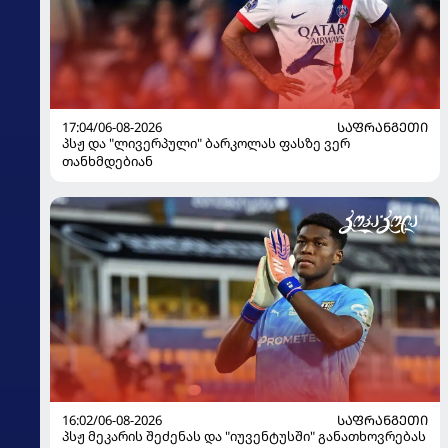
17:04/06-08-2026
ᲡᲐᲤᲠᲐᲜᲒᲔᲗᲘ
პსჟ და "ლივერპული" ბარკოლას ფასზე ვერ
თანხმდებიან
16:02/06-08-2026
ᲡᲐᲤᲠᲐᲜᲒᲔᲗᲘ
პსჟ მეკარის შეძენას და "იუვენტუსში" განათხოვრებას