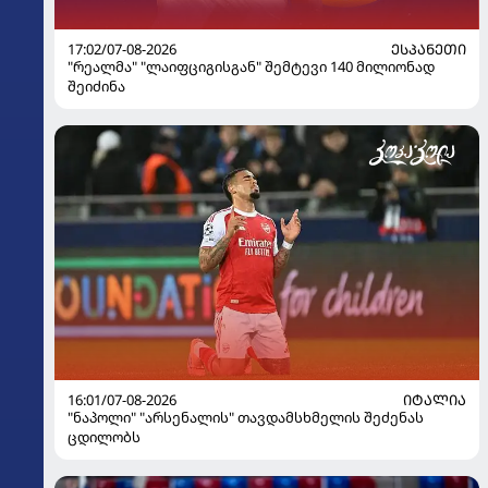
17:02/07-08-2026
ᲔᲡᲞᲐᲜᲔᲗᲘ
"რეალმა" "ლაიფციგისგან" შემტევი 140 მილიონად
შეიძინა
16:01/07-08-2026
ᲘᲢᲐᲚᲘᲐ
"ნაპოლი" "არსენალის" თავდამსხმელის შეძენას
ცდილობს