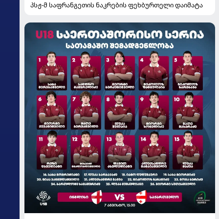
პსჟ-მ საფრანგეთის ნაკრების ფეხბურთელი დაიმატა