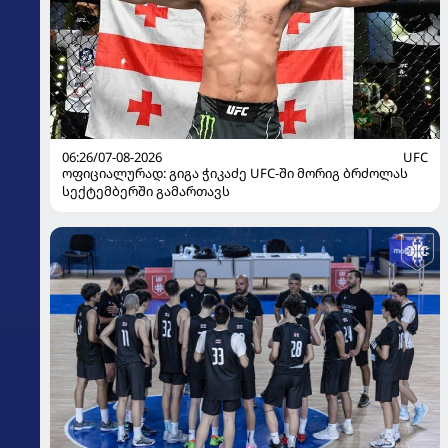
06:26/07-08-2026
UFC
ოფიციალურად: გიგა ჭიკაძე UFC-ში მორიგ ბრძოლას
სექტემბერში გამართავს