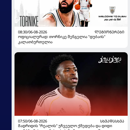
08:30/06-08-2026
ᲚᲔᲒᲘᲝᲜᲔᲠᲔᲑᲘ
ოფიციალურად: თორნიკე შენგელია "დუბაის"
კალათბურთელია
07:50/06-08-2026
ᲡᲮᲕᲐᲓᲐᲡᲮᲕᲐ
მადრიდის "რეალის" უჩვეულო ქმედება და დიდი