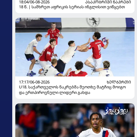
18:04/06-08-2026
ᲐᲡᲐᲙᲝᲑᲠᲘᲕᲘ ᲜᲐᲙᲠᲔᲑᲘ
18 წ. | სამხრეთ აფრიკის სერიას ინგლისით ვიწყებთ
17:17/06-08-2026
ᲮᲔᲚᲑᲣᲠᲗᲘ
U18. საქართველოს ნაკრებმა მეოთხე მატჩიც მოიგო
და ერთპიროვნული ლიდერი გახდა