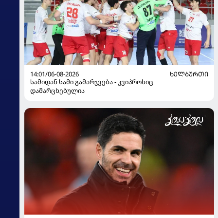
14:01/06-08-2026
ᲮᲔᲚᲑᲣᲠᲗᲘ
სამიდან სამი გამარჯვება - კვიპროსიც
დამარცხებულია