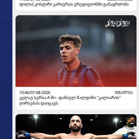
ფილიპ კოსტიჩი კარიერას ერედივიონში განაგრძობს
10:46/07-08-2026
ᲘᲢᲐᲚᲘᲐ
კვლავ სერია A-ში - დანიელ მალდინი "კალიარის"
ღირსებას დაიცავს