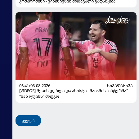
კომპრომისი - ვინისიუსის მომავალი გადაწყდა
06:41/06-08-2026
ᲡᲮᲕᲐᲓᲐᲡᲮᲕᲐ
[VIDEOS] მესის დუბლი და ასისტი - მაიამის "ინტერმა"
"სან ლუისს" მოუგო
ყველა