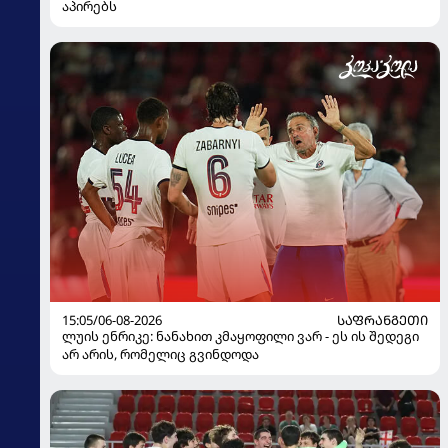
აპირებს
15:05/06-08-2026
ᲡᲐᲤᲠᲐᲜᲒᲔᲗᲘ
ლუის ენრიკე: ნანახით კმაყოფილი ვარ - ეს ის შედეგი
არ არის, რომელიც გვინდოდა