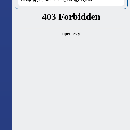
ასტროლოგიური გზამკვლევი