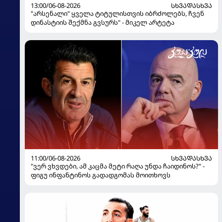
13:00/06-08-2026
ᲡᲮᲕᲐᲓᲐᲡᲮᲕᲐ
"არსენალი" ყველა ტიტულისთვის იბრძოლებს, ჩვენ
დინასტიის შექმნა გვსურს" - მიკელ არტეტა
11:00/06-08-2026
ᲡᲮᲕᲐᲓᲐᲡᲮᲕᲐ
"ვერ ვხვდები, ამ კაცმა მეტი რაღა უნდა ჩაიდინოს?" -
ფიგუ ინფანტინოს გადადგომას მოითხოვს