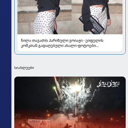
ნილა თავაძის პარიზული ვოიაჟი - ეიფელის
კოშკთან გადაღებული ახალი ფოტოები
ყურადღების ცენტრშია
სიახლეები