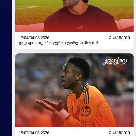
17:04/04-08-2026
ᲔᲡᲞᲐᲜᲔᲗᲘ
გადადის თუ არა ფერან ტორესი პსჟ-ში?
15:02/04-08-2026
ᲔᲡᲞᲐᲜᲔᲗᲘ