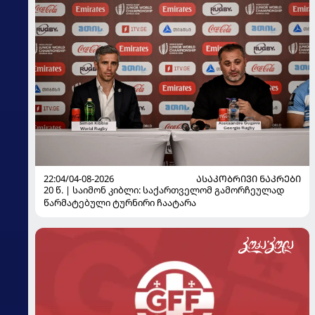
22:04/04-08-2026
ᲐᲡᲐᲙᲝᲑᲠᲘᲕᲘ ᲜᲐᲙᲠᲔᲑᲘ
20 წ. | საიმონ კიბლი: საქართველომ გამორჩეულად
წარმატებული ტურნირი ჩაატარა