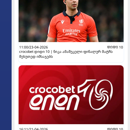
11:00/23-04-2026
ᲓᲘᲓᲘ 10
crocobet დიდი 10 | ნიკა ამაშუკელი ფინალურ მატჩს
მეხუთედ იმსაჯებს
16:11/21-04-2026
ᲓᲘᲓᲘ 10