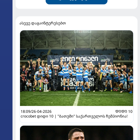
ასევე დაგაინტერესებთ
18:09/26-04-2026
ᲓᲘᲓᲘ 10
crocobet დიდი 10 | "ბათუმი" საქართველოს ჩემპიონია!