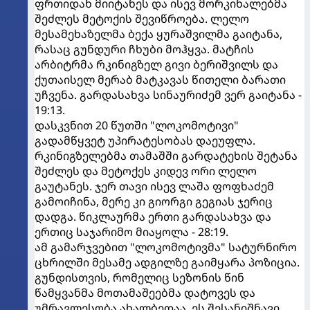
ფრთიდან მიიტანეს და ისევ მორკინალებმა
შეძლეს მეტოქის შევიწროება. ლელო
მესამეხაზელმა ბექა ყურაშვილმა გაიტანა,
რასაც გუნდური ჩხუბი მოჰყვა. მატჩის
არბიტრმა რკინიგზელ გივი ბერიშვილს და
ქუთაისელ მერაბ მატკავას წითელი ბარათი
უჩვენა. გარდასახვა სინაურიძემ ვერ გაიტანა -
19:13.
დასკვნით 20 წუთში "ლოკომოტივი"
გადამწყვეტ უპირატესობას დაეუფლა.
რკინიგზელებმა თამაშში გარდატეხის შეტანა
შეძლეს და მეტოქეს კიდევ ორი ლელო
გაუტანეს. ჯერ თავი ისევ ლაშა ფოფხაძემ
გამოიჩინა, მერე კი გიორგი გეგიას ჯერიც
დადგა. წიკლაურმა ერთი გარდასახვა და
ერთიც საჯარიმო მიაყოლა - 28:19.
ამ გამარჯვებით "ლოკომოტივმა" სატურნირო
ცხრილში მესამე ადგილზე გაიმყარა პოზიცია.
გუნდისთვის, რომელიც სეზონის წინ
წამყვანმა მოთამაშეებმა დატოვეს და
უმრავლესობა ახალბედაა, ეს შესანიშნავი