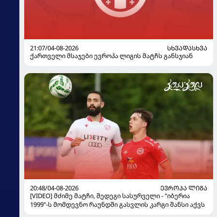
21:07/04-08-2026
ᲡᲮᲕᲐᲓᲐᲡᲮᲕᲐ
ქართველი მსაჯები ევროპა ლიგის მატჩს განსჯიან
20:48/04-08-2026
ᲔᲕᲠᲝᲞᲐ ᲚᲘᲒᲐ
[VIDEO] მძიმე მატჩი, შედეგი სასურველი - "იბერია
1999"-ს მომდევნო რაუნდში გასვლის კარგი შანსი აქვს