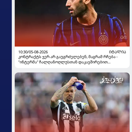
10:30/05-08-2026
ᲘᲢᲐᲚᲘᲐ
კონტრაქტს ჯერ არ გაუგრძელებენ, მაგრამ რჩება -
"ინტერმა" ჩალღანოღლუსთან დაკავშირებით
გადაწყვეტილება მიიღო