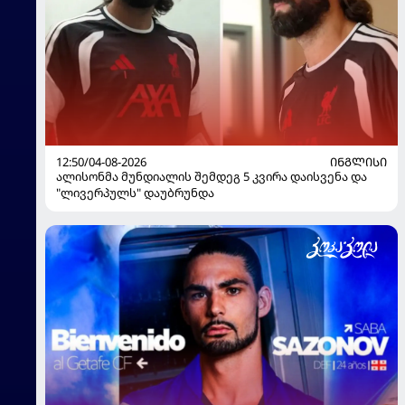
12:50/04-08-2026
ᲘᲜᲒᲚᲘᲡᲘ
ალისონმა მუნდიალის შემდეგ 5 კვირა დაისვენა და
"ლივერპულს" დაუბრუნდა