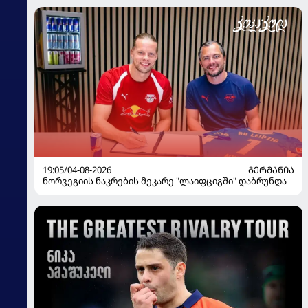
19:05/04-08-2026
ᲒᲔᲠᲛᲐᲜᲘᲐ
ნორვეგიის ნაკრების მეკარე "ლაიფციგში" დაბრუნდა