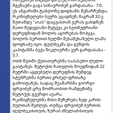
მგეზავმა გაგა სინაურიძემ გარდასახა - 7:0.
ეს ანგარიში ტაბლოზე დიდხანს შენარჩუნდა.
რკინიგზელები ბევრს ეცადნენ, მაგრამ 32-ე
წუთამდე "აიას" დაცვასთან ვერას გახდნენ.
მათი შედეგიანი შეტევა კი ხუთმეტრიანი
დერეფნიდან მოლის აგორებას მოჰყვა.
ბოლოს ბურთით ხელში მესამეხაზელი ლაშა
ფოფხაძე იყო. ფულბეკმა და გუნდის
კაპიტანმა ბექა წიკლაურმა ვერ გარდასახა -
5:7.
ოთხ წუთში ქუთათურებმა საპასუხო ლელო
გაიტანეს. მეტოქის ჩათვლის მოედნიდან 22
მეტრში აგდებული დერეფნის შემდეგ
სტუმრებმა ბურთი გრძელ ფრთაზე
გამოიტანეს, სადაც შუამარბმა გიორგი
ფრუიძემ ცრუ მოძრაობით რამდენიმე
მეტოქეს გვერდი აუარა.
რკინიგზელებმა მისი შეჩერება ზედ კარის
ძელთან შეძლეს, თუმცა ფრუიძემ ბურთის
ფულბეკისთვის, ზურაბ ძნელაძისთვის