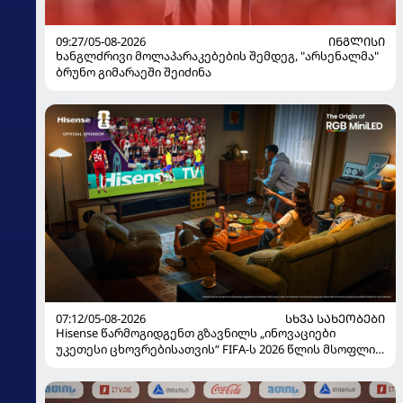
09:27/05-08-2026
ᲘᲜᲒᲚᲘᲡᲘ
ხანგლძრივი მოლაპარაკებების შემდეგ, "არსენალმა"
ბრუნო გიმარაეში შეიძინა
07:12/05-08-2026
ᲡᲮᲕᲐ ᲡᲐᲮᲔᲝᲑᲔᲑᲘ
Hisense წარმოგიდგენთ გზავნილს „ინოვაციები
უკეთესი ცხოვრებისათვის“ FIFA-ს 2026 წლის მსოფლიო
ჩემპიონატზე