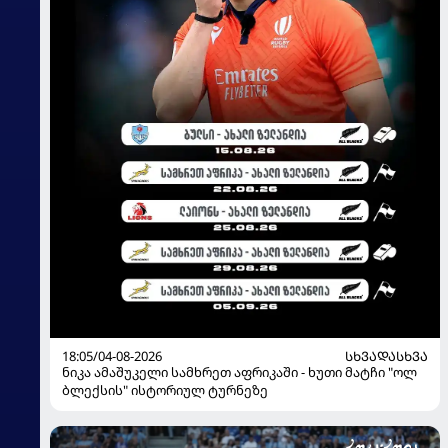
18:05/04-08-2026
ᲡᲮᲕᲐᲓᲐᲡᲮᲕᲐ
ნიკა ამაშუკელი სამხრეთ აფრიკაში - ხუთი მატჩი "ოლ
ბლექსის" ისტორიულ ტურნეზე