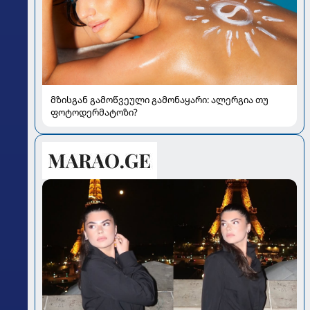
მზისგან გამოწვეული გამონაყარი: ალერგია თუ
ფოტოდერმატოზი?