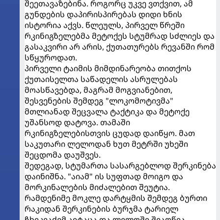
შეეთავაზებინა. როგორც უკვე ვთქვით, ამ
გუნდების დაპირისპირებას დიდი ხნის
ისტორია აქვს. წლეულს, პირველ წრეში
რკინიგზელებმა მეტოქეს სტუმრად სძლიეს და
გასაკვირი არ არის, ქუთათურებს რევანში რომ
სწყუროდათ.
პირველი ტაიმის მიმდინარეობა თითქოს
ქუთაისელთა საწადელის ასრულებას
მოასწავებდა, მაგრამ მოგვიანებით,
შესვენების შემდეგ "ლოკომოტივმა"
მთლიანად შეცვალა ტაქტიკა და მეტოქე
უშანსოდ დატოვა. თამაში
რკინიგზელებისთვის ცუდად დაიწყო. მათ
საკუთარი ლელოდან ხუთ მეტრში უხეში
შეცდომა დაუშვეს.
შედეგად, სტუმართა სასარგებლოდ შერკინება
დაინიშნა. "აიამ" ის სუფთად მოიგო და
მორკინალების მიძალებით შეუტია.
რამდენიმე მოკლე დარტყმის შემდეგ ბურთი
რაკიდან შერკინების ბურჯმა ტარიელ
ჩხიკვაძემ აიტაცა და ლელოში შეაღწია.