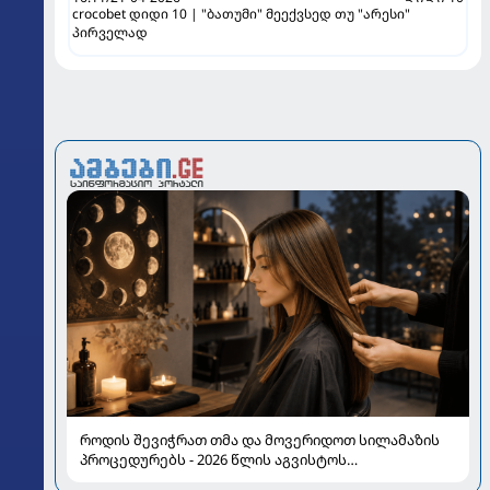
crocobet დიდი 10 | "ბათუმი" მეექვსედ თუ "არესი"
პირველად
როდის შევიჭრათ თმა და მოვერიდოთ სილამაზის
პროცედურებს - 2026 წლის აგვისტოს
ასტროლოგიური გზამკვლევი