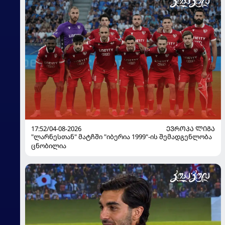
17:52/04-08-2026
ᲔᲕᲠᲝᲞᲐ ᲚᲘᲒᲐ
"ლარნესთან" მატჩში "იბერია 1999"-ის შემადგენლობა
ცნობილია