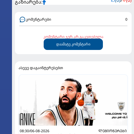
გაზიარება:
კომენტარები
0
კომენტარი ჯერ არ გაკეთებულა
დაამატე კომენტარი
ასევე დაგაინტერესებთ
08:30/06-08-2026
ᲚᲔᲒᲘᲝᲜᲔᲠᲔᲑᲘ