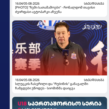
16:04/05-08-2026
ᲡᲮᲕᲐᲓᲐᲡᲮᲕᲐ
[PHOTO] "ჩემი სათამაშოები" - რონალდომ თავისი
ძვირფასი ავტოპარკი აჩვენა
16:04/05-08-2026
ᲡᲮᲕᲐᲓᲐᲡᲮᲕᲐ
სლუცკის ჩასვრილი და "რუბინის" განავალში
ჩამგდები უწოდეს - სიომინმა დაიცვა