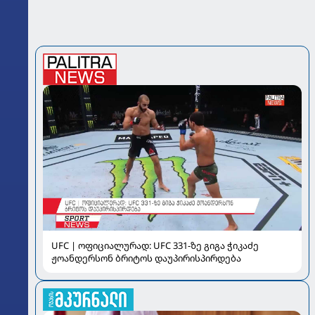
UFC | ოფიციალურად: UFC 331-ზე გიგა ჭიკაძე
ჟოანდერსონ ბრიტოს დაუპირისპირდება