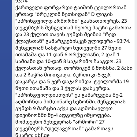
93:74
ქართველი ფორვარდი ტაიშონ ტეილორთან
ერთად "ბრუკლინ ნეთსიდან" D ლიგის
"სპრინგფილდ არმორში" გაანათხოვრეს. 23
დეკემბერს შენგელიამ მეორე მატჩი გამართა
და 23 ქულით თავის გუნდს მეინის "რედ
ქლაუსთან" გამარჯვებისკენ ულიდერა - 93:74.
შენგელიამ სასტარტო ხუთეულში 27 წუთი
ითამაშა და 11-დან 6 ორქულიანი, 2-დან 1
სამიანი და 10-დან 8 საჯარიმო ჩააგდო. 23
ქულასთან ერთად, თორნიკემ 6 მოხსნა, 2 პასი
და 2 ჩაჭრა მიითვალა, ბურთი კი 5-ჯერ
დაკარგა და 5-ჯერ დაჯარიმდა. ტეილორმა 19
წუთი ითამაშა და 3 ქულას დასჯერდა.
"სპრინგფილდისთვის" ეს გამარჯვება მე-2
აღმოჩნდა მიმდინარე სეზონში. შენგელიას
გუნდს 9 მარცხი აქვს და აღმოსავლეთ
დივიზიონში მე-4 ადგილზე იმყოფება.
მომდევნო შეხვედრას "არმორი" 27
დეკემბერს,"დელავერთან" გამართავს.
წყარო: gbf.ge