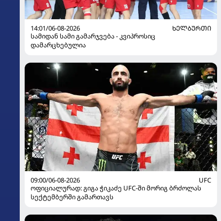
14:01/06-08-2026
ᲮᲔᲚᲑᲣᲠᲗᲘ
სამიდან სამი გამარჯვება - კვიპროსიც
დამარცხებულია
09:00/06-08-2026
UFC
ოფიციალურად: გიგა ჭიკაძე UFC-ში მორიგ ბრძოლას
სექტემბერში გამართავს