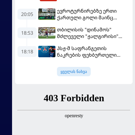
ევროტურნირებზე ერთი
20:05
ქართული გოლი მაინც
გავიდა
თბილისის "დინამოს"
18:53
მძლეველი "ჟალგირისი"
სახლში "ჰაიდუკთან"
პსჟ-მ საფრანგეთის
განადგურდა
18:18
ნაკრების ფეხბურთელი
დაიმატა
ყველას ნახვა