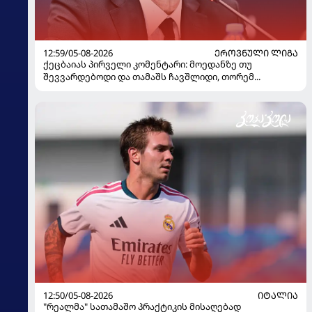
12:59/05-08-2026
ᲔᲠᲝᲕᲜᲣᲚᲘ ᲚᲘᲒᲐ
ქეცბაიას პირველი კომენტარი: მოედანზე თუ
შევვარდებოდი და თამაშს ჩავშლიდი, თორემ...
12:50/05-08-2026
ᲘᲢᲐᲚᲘᲐ
"რეალმა" სათამაშო პრაქტიკის მისაღებად