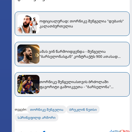
ოფიციალურად: თორნიკე შენგელია "დუბაის"
კალათბურთელია
ამას ვინ წარმოიდგენდა - შენგელია
"ბარსელონასგან" კონტრაქტს 900 ათასად
გამოისყიდის
თორნიკე შენგელიასთვის ბრძოლაში
ფავორიტი გამოიკვეთა - "ბარსელონა"
ქართველის შენარჩუნების იმედს არ კარგავს
თორნიკე შენგელია
ბრუკლინ ნეთსი
თეგები:
სპრინგფილდ არმორი
(0)
/
(0)