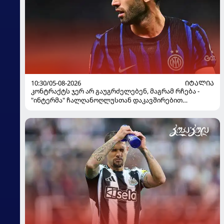
10:30/05-08-2026
ᲘᲢᲐᲚᲘᲐ
კონტრაქტს ჯერ არ გაუგრძელებენ, მაგრამ რჩება -
"ინტერმა" ჩალღანოღლუსთან დაკავშირებით
გადაწყვეტილება მიიღო