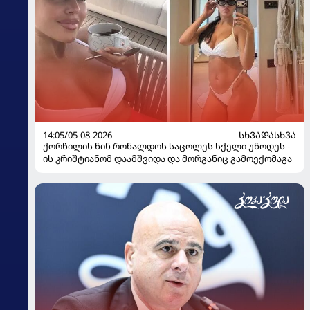
14:05/05-08-2026
ᲡᲮᲕᲐᲓᲐᲡᲮᲕᲐ
ქორწილის წინ რონალდოს საცოლეს სქელი უწოდეს -
ის კრიშტიანომ დაამშვიდა და მორგანიც გამოექომაგა