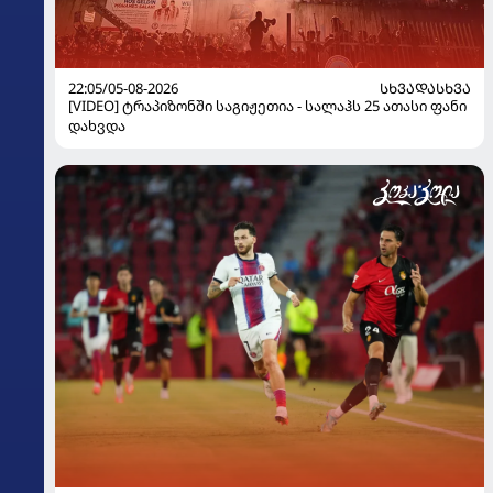
22:05/05-08-2026
ᲡᲮᲕᲐᲓᲐᲡᲮᲕᲐ
[VIDEO] ტრაპიზონში საგიჟეთია - სალაჰს 25 ათასი ფანი
დახვდა