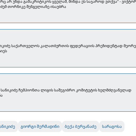
რც არ უნდა გამაკრიტიკოს ყველამ, მინდა ეს საჯაროდ ვთქვა" - ვიქტო
იძემ თორნიკე შენგელიაზე ისაუბრა
ნიკიძე საქართველოს კალათბურთის ფედერაციის პრეზიდენტად მეორე
ჩიეს
 სანიკიძე ჩემპიონთა ლიგის საშეჯიბრო კომიტეტის ხელმძღვანელად
ნა
ანიკიძე
გიორგი შერმადინი
ბექა ბურჯანაძე
სარაგოსა