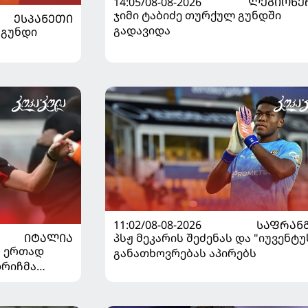
14:05/08-08-2026
ᲚᲔᲒᲘᲝᲜᲔ
ჯიმი ტაბიძე თურქულ გუნდში
ᲔᲡᲞᲐᲜᲔᲗᲘ
გადავიდა
 გუნდი
11:02/08-08-2026
ᲡᲐᲤᲠᲐᲜ
ᲘᲢᲐᲚᲘᲐ
პსჟ მეკარის შეძენას და "იუვენტუ
" ერთად
განათხოვრებას აპირებს
დრიჩმა
იაზე