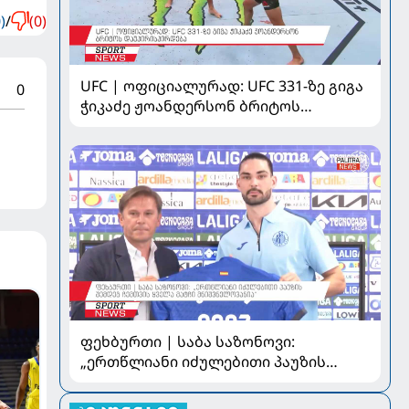
)
/
(0)
UFC | ოფიციალურად: UFC 331-ზე გიგა
0
ჭიკაძე ჟოანდერსონ ბრიტოს
დაუპირისპირდება
ფეხბურთი | საბა საზონოვი:
„ერთწლიანი იძულებითი პაუზის
შემდეგ ჩემთვის ყველა მატჩი
მნიშვნელოვანია“