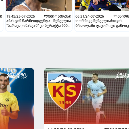
Ი
19:45/25-07-2026
ᲚᲔᲒᲘᲝᲜᲔᲠᲔᲑᲘ
06:31/24-07-2026
ᲚᲔᲒᲘᲝᲜ
ამას ვინ წარმოიდგენდა - შენგელია
თორნიკე შენგელიასთვის
"ბარსელონასგან" კონტრაქტს 900
ბრძოლაში ფავორიტი გამოიკ
ათასად გამოისყიდის
"ბარსელონა" ქართველის
შენარჩუნების იმედს არ კარგ