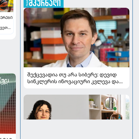
ᲔᲠᲔᲑᲘ
ვეთა -
ავს
შექცევადია თუ არა სიბერე: დევიდ
სინკლერის ინოვაციური კვლევა და
OSK გენური თერაპია