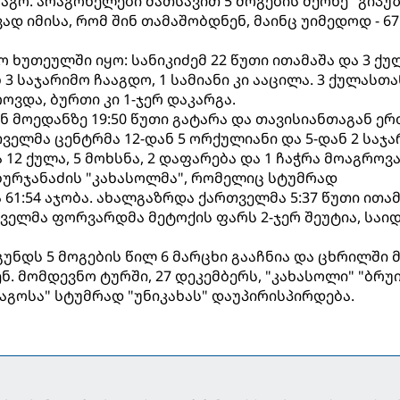
აგო. არაგონელები მათსავით 5 მოგების მქონე "გიპუ
ად იმისა, რომ შინ თამაშობდნენ, მაინც უიმედოდ - 67
ხუთეულში იყო: სანიკიძემ 22 წუთი ითამაშა და 3 ქუ
3 საჯარიმო ჩააგდო, 1 სამიანი კი ააცილა. 3 ქულასთა
ოვდა, ბურთი კი 1-ჯერ დაკარგა.
ან მოედანზე 19:50 წუთი გატარა და თავისიანთაგან ერ
ველმა ცენტრმა 12-დან 5 ორქულიანი და 5-დან 2 საჯ
 12 ქულა, 5 მოხსნა, 2 დაფარება და 1 ჩაჭრა მოაგროვა
 ბურჯანაძის "კახასოლმა", რომელიც სტუმრად
 61:54 აჯობა. ახალგაზრდა ქართველმა 5:37 წუთი ითა
თველმა ფორვარდმა მეტოქის ფარს 2-ჯერ შეუტია, საი
უნდს 5 მოგების წილ 6 მარცხი გააჩნია და ცხრილში მ
ნ. მომდევნო ტურში, 27 დეკემბერს, "კახასოლი" "ბრუ
აგოსა" სტუმრად "უნიკახას" დაუპირისპირდება.