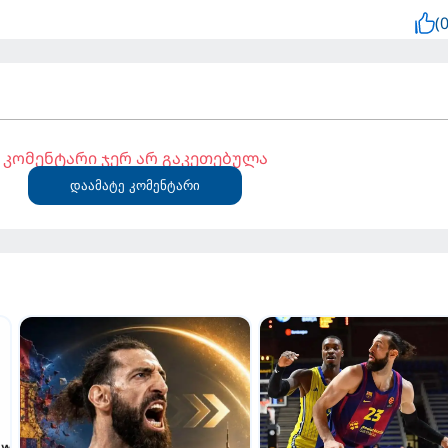
(0
კომენტარი ჯერ არ გაკეთებულა
დაამატე კომენტარი