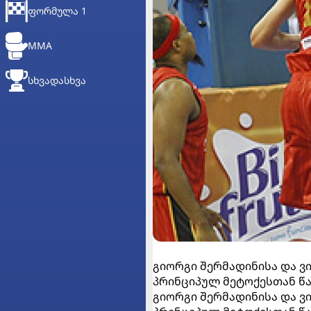
ᲤᲝᲠᲛᲣᲚᲐ 1
MMA
ᲡᲮᲕᲐᲓᲐᲡᲮᲕᲐ
გიორგი შერმადინისა და ვი
პრინციპულ მეტოქესთან წ
გიორგი შერმადინისა და ვი