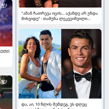
"ამან ჩათრევა იცის... აქამდე არ უნდა
მიხვიდე“ - თამუნა ლეკვეიშვილი
პლასტიკურ ქირურგიაზე
ᲒᲔᲗᲘ
და, აი, 10 წლის შემდეგ, ეს დღეც