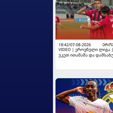
18:42/07-08-2026
ᲔᲠᲝ
VIDEO | ეროვნული ლიგა 
უკეთ ითამაშა და დამსა
მოიგო, "ტორპედომ" გვიან 