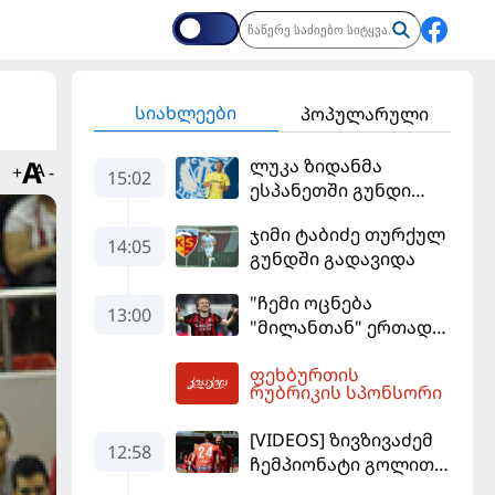
სიახლეები
პოპულარული
ლუკა ზიდანმა
+
-
15:02
ესპანეთში გუნდი
გამოიცვალა
ჯიმი ტაბიძე თურქულ
14:05
გუნდში გადავიდა
"ჩემი ოცნება
13:00
"მილანთან" ერთად
რაიმეს მოგება იყო" -
ფეხბურთის
მოდრიჩმა
13:38
რუბრიკის სპონსორი
"როსონერიში" თავის
მისიაზე ისაუბრა
[VIDEOS] ზივზივაძემ
12:58
ჩემპიონატი გოლით,
"ჰაიდენჰაიმმა" კი