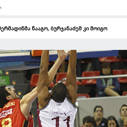
ი
შერმადინმა წააგო, ბურჯანაძემ კი მოიგო