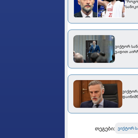
"როგო
სანიკ
ვიქტორ სა
ვადით აირ
ვიქტორ
დაინიშ
თეგები:
ვიქტორ ს