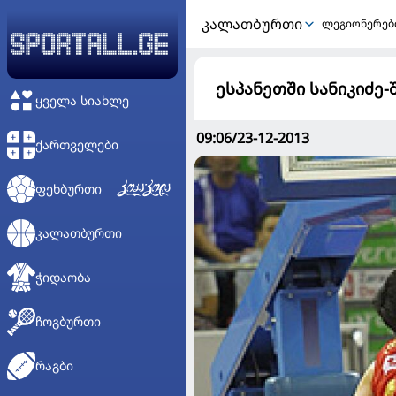
ᲙᲐᲚᲐᲗᲑᲣᲠᲗᲘ
ლეგიონერებ
ესპანეთში სანიკიძე-
ᲧᲕᲔᲚᲐ ᲡᲘᲐᲮᲚᲔ
09:06/23-12-2013
ᲥᲐᲠᲗᲕᲔᲚᲔᲑᲘ
ᲤᲔᲮᲑᲣᲠᲗᲘ
ᲙᲐᲚᲐᲗᲑᲣᲠᲗᲘ
ᲭᲘᲓᲐᲝᲑᲐ
ᲩᲝᲒᲑᲣᲠᲗᲘ
ᲠᲐᲒᲑᲘ