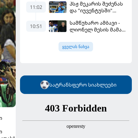
პსჟ მეკარის შეძენას
გამარჯვებით დაიწყო
11:02
და "იუვენტუსში"
განათხოვრებას
სამწუხარო ამბავი -
აპირებს
10:51
ლიონელ მესის მამა
68 წლის ასაკში
გარდაიცვალა
ყველას ნახვა
სატრანსფერო სიახლეები
ი
ი