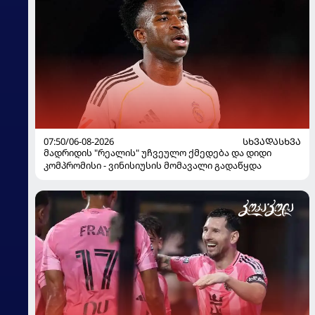
07:50/06-08-2026
ᲡᲮᲕᲐᲓᲐᲡᲮᲕᲐ
მადრიდის "რეალის" უჩვეულო ქმედება და დიდი
კომპრომისი - ვინისიუსის მომავალი გადაწყდა