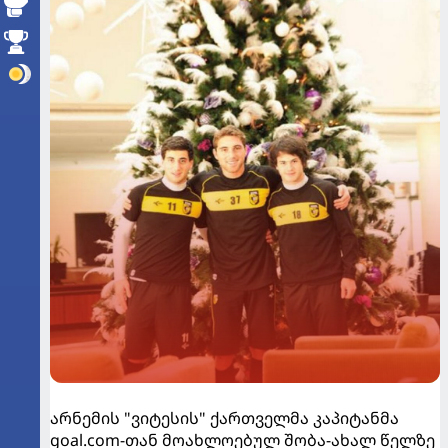
არნემის "ვიტესის" ქართველმა კაპიტანმა
goal.com-თან მოახლოებულ შობა-ახალ წელზე