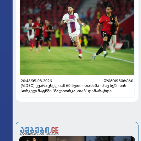
20:48/05-08-2026
ᲚᲔᲒᲘᲝᲜᲔᲠᲔᲑᲘ
[VIDEO] კვარაცხელიამ 60 წუთი ითამაშა - პსჟ სეზონის
პირველ მატჩში "მალიორკასთან" დამარცხდა