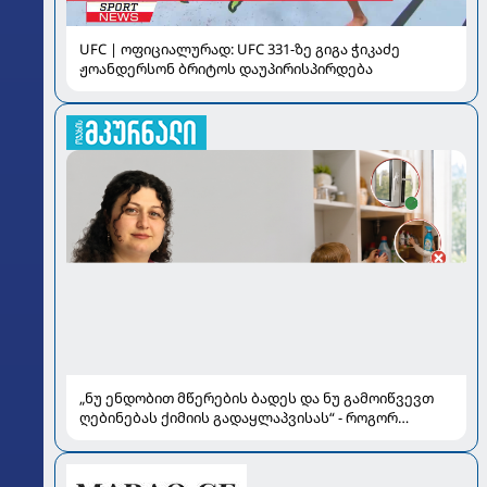
UFC | ოფიციალურად: UFC 331-ზე გიგა ჭიკაძე
ჟოანდერსონ ბრიტოს დაუპირისპირდება
„ნუ ენდობით მწერების ბადეს და ნუ გამოიწვევთ
ღებინებას ქიმიის გადაყლაპვისას“ - როგორ
ვიხსნათ ბავშვი კრიტიკულ სიტუაციაში, პედიატრ
სალომე ახვლედიანის რჩევები