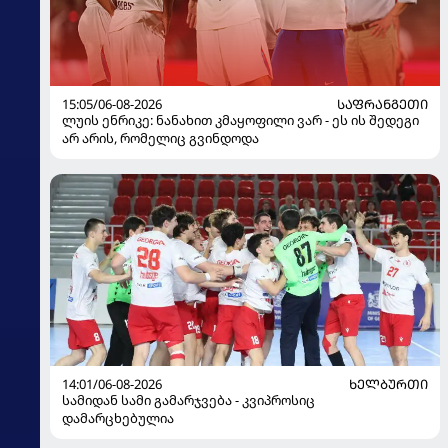
15:05/06-08-2026
ᲡᲐᲤᲠᲐᲜᲒᲔᲗᲘ
ლუის ენრიკე: ნანახით კმაყოფილი ვარ - ეს ის შედეგი
არ არის, რომელიც გვინდოდა
14:01/06-08-2026
ᲮᲔᲚᲑᲣᲠᲗᲘ
სამიდან სამი გამარჯვება - კვიპროსიც
დამარცხებულია