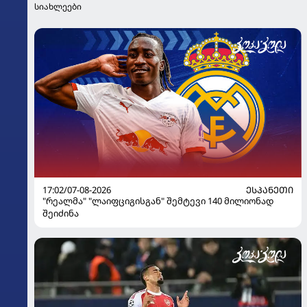
სიახლეები
17:02/07-08-2026
ᲔᲡᲞᲐᲜᲔᲗᲘ
"რეალმა" "ლაიფციგისგან" შემტევი 140 მილიონად
შეიძინა