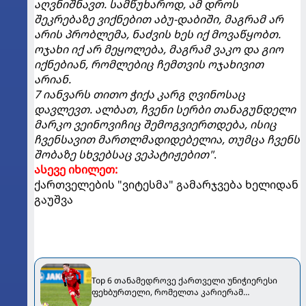
აღვნიშნავთ. სამწუხაროდ, ამ დროს
შეკრებაზე ვიქნებით აბუ-დაბიში, მაგრამ არ
არის პრობლემა, ნაძვის ხეს იქ მოვაწყობთ.
ოჯახი იქ არ მეყოლება, მაგრამ ვაკო და გიო
იქნებიან, რომლებიც ჩემთვის ოჯახივით
არიან.
7 იანვარს თითო ჭიქა კარგ ღვინოსაც
დავლევთ. ალბათ, ჩვენი სერბი თანაგუნდელი
მარკო ვეინოვიჩიც შემოგვიერთდება, ისიც
ჩვენსავით მართლმადიდებელია, თუმცა ჩვენს
შობაზე სხვებსაც ვეპატიჟებით"
.
ასევე იხილეთ:
ქართველების "ვიტესმა" გამარჯვება ხელიდან
გაუშვა
Top 6 თანამედროვე ქართველი უნიჭიერესი
ფეხბურთელი, რომელთა კარიერამ
მოლოდინები ვერ გაამართლა [VIDEO]