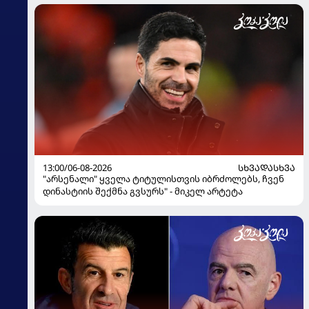
13:00/06-08-2026
ᲡᲮᲕᲐᲓᲐᲡᲮᲕᲐ
"არსენალი" ყველა ტიტულისთვის იბრძოლებს, ჩვენ
დინასტიის შექმნა გვსურს" - მიკელ არტეტა