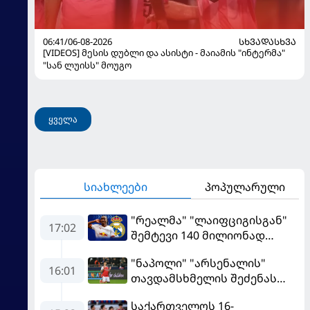
06:41/06-08-2026
ᲡᲮᲕᲐᲓᲐᲡᲮᲕᲐ
[VIDEOS] მესის დუბლი და ასისტი - მაიამის "ინტერმა"
"სან ლუისს" მოუგო
ყველა
სიახლეები
პოპულარული
"რეალმა" "ლაიფციგისგან"
17:02
შემტევი 140 მილიონად
შეიძინა
"ნაპოლი" "არსენალის"
16:01
თავდამსხმელის შეძენას
ცდილობს
საქართველოს 16-