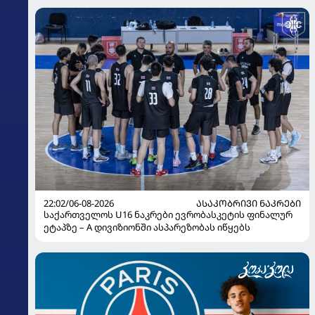
22:02/06-08-2026
ᲐᲡᲐᲙᲝᲑᲠᲘᲕᲘ ᲜᲐᲙᲠᲔᲑᲘ
საქართველოს U16 ნაკრები ევრობასკეტის ფინალურ
ეტაპზე – A დივიზიონში ასპარეზობას იწყებს