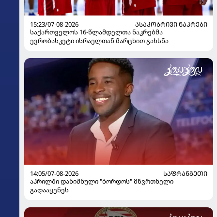
15:23/07-08-2026
ᲐᲡᲐᲙᲝᲑᲠᲘᲕᲘ ᲜᲐᲙᲠᲔᲑᲘ
საქართველოს 16-წლამდელთა ნაკრებმა
ევრობასკეტი ისრაელთან მარცხით გახსნა
14:05/07-08-2026
ᲡᲐᲤᲠᲐᲜᲒᲔᲗᲘ
აპრილში დანიშნული "ბორდოს" მწვრთნელი
გადააყენეს