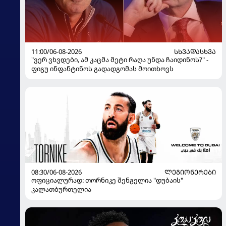
11:00/06-08-2026
ᲡᲮᲕᲐᲓᲐᲡᲮᲕᲐ
"ვერ ვხვდები, ამ კაცმა მეტი რაღა უნდა ჩაიდინოს?" -
ფიგუ ინფანტინოს გადადგომას მოითხოვს
08:30/06-08-2026
ᲚᲔᲒᲘᲝᲜᲔᲠᲔᲑᲘ
ოფიციალურად: თორნიკე შენგელია "დუბაის"
კალათბურთელია