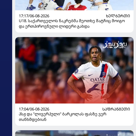
17:17/06-08-2026
ᲮᲔᲚᲑᲣᲠᲗᲘ
U18. საქართველოს ნაკრებმა მეოთხე მატჩიც მოიგო
და ერთპიროვნული ლიდერი გახდა
17:04/06-08-2026
ᲡᲐᲤᲠᲐᲜᲒᲔᲗᲘ
პსჟ და "ლივერპული" ბარკოლას ფასზე ვერ
თანხმდებიან