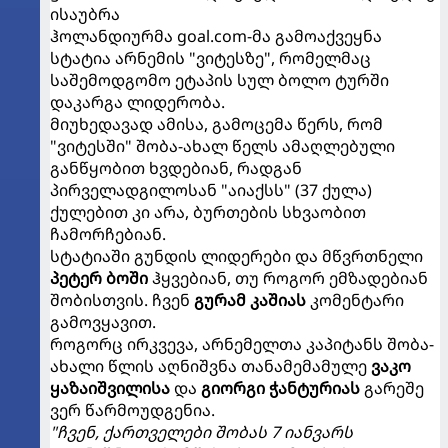
ისაუბრა
ჰოლანდიურმა goal.com-მა გამოაქვეყნა
სტატია არნემის "ვიტესზე", რომელმაც
საშემოდგომო ეტაპის სულ ბოლო ტურში
დაკარგა ლიდერობა.
მიუხედავად ამისა, გამოცემა წერს, რომ
"ვიტესში" შობა-ახალ წელს ამაღლებული
განწყობით ხვდებიან, რადგან
პირველადგილოსან "აიაქსს" (37 ქულა)
ქულებით კი არა, ბურთების სხვაობით
ჩამორჩებიან.
სტატიაში გუნდის ლიდერები და მწვრთნელი
პეტერ ბოში
ჰყვებიან, თუ როგორ ემზადებიან
შობისთვის. ჩვენ
გურამ კაშიას
კომენტარი
გამოვყავით.
როგორც ირკვევა, არნემელთა კაპიტანს შობა-
ახალი წლის აღნიშვნა თანამემამულე
ვაკო
ყაზაიშვილისა
და
გიორგი ჭანტურიას
გარეშე
ვერ წარმოუდგენია.
"ჩვენ, ქართველები შობას 7 იანვარს