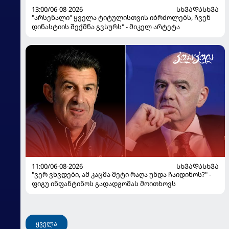
13:00/06-08-2026
ᲡᲮᲕᲐᲓᲐᲡᲮᲕᲐ
"არსენალი" ყველა ტიტულისთვის იბრძოლებს, ჩვენ
დინასტიის შექმნა გვსურს" - მიკელ არტეტა
11:00/06-08-2026
ᲡᲮᲕᲐᲓᲐᲡᲮᲕᲐ
"ვერ ვხვდები, ამ კაცმა მეტი რაღა უნდა ჩაიდინოს?" -
ფიგუ ინფანტინოს გადადგომას მოითხოვს
ყველა