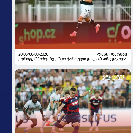
20:05/06-08-2026
ᲚᲔᲒᲘᲝᲜᲔᲠᲔᲑᲘ
ევროტურნირებზე ერთი ქართული გოლი მაინც გავიდა