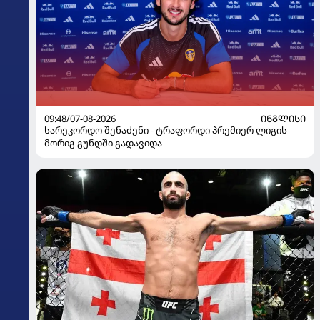
09:48/07-08-2026
ᲘᲜᲒᲚᲘᲡᲘ
სარეკორდო შენაძენი - ტრაფორდი პრემიერ ლიგის
მორიგ გუნდში გადავიდა