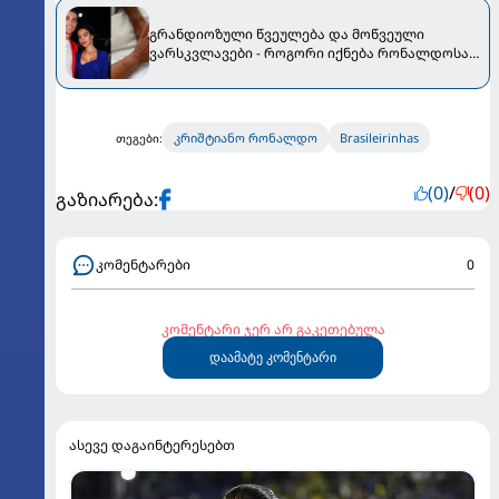
გრანდიოზული წვეულება და მოწვეული
ვარსკვლავები - როგორი იქნება რონალდოსა
და ჯორჯიანას ქორწილი
კრიშტიანო რონალდო
Brasileirinhas
თეგები:
(0)
/
(0)
გაზიარება:
კომენტარები
0
კომენტარი ჯერ არ გაკეთებულა
დაამატე კომენტარი
ასევე დაგაინტერესებთ