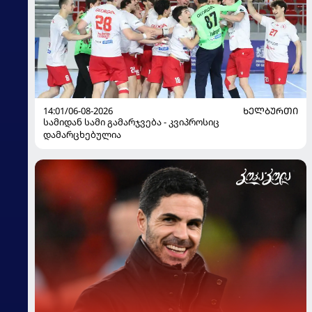
14:01/06-08-2026
ᲮᲔᲚᲑᲣᲠᲗᲘ
სამიდან სამი გამარჯვება - კვიპროსიც
დამარცხებულია