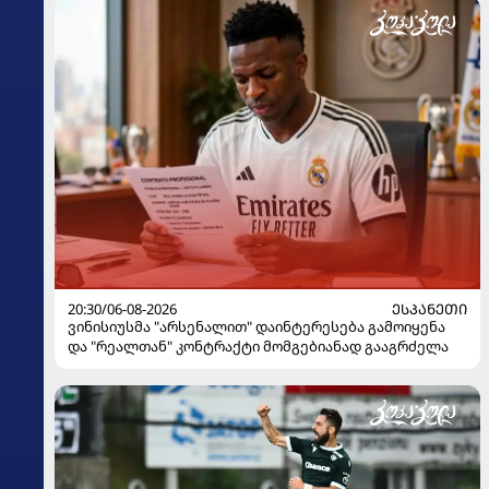
20:30/06-08-2026
ᲔᲡᲞᲐᲜᲔᲗᲘ
ვინისიუსმა "არსენალით" დაინტერესება გამოიყენა
და "რეალთან" კონტრაქტი მომგებიანად გააგრძელა