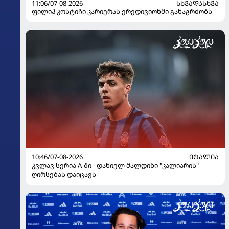
11:06/07-08-2026
ᲡᲮᲕᲐᲓᲐᲡᲮᲕᲐ
ფილიპ კოსტიჩი კარიერას ერედივიონში განაგრძობს
10:46/07-08-2026
ᲘᲢᲐᲚᲘᲐ
კვლავ სერია A-ში - დანიელ მალდინი "კალიარის"
ღირსებას დაიცავს