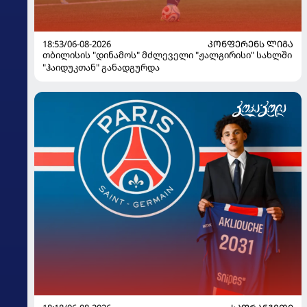
18:53/06-08-2026
ᲙᲝᲜᲤᲔᲠᲔᲜᲡ ᲚᲘᲒᲐ
თბილისის "დინამოს" მძლეველი "ჟალგირისი" სახლში
"ჰაიდუკთან" განადგურდა