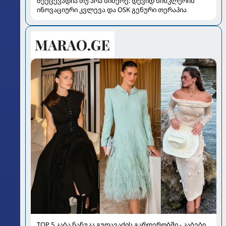
შექცევადია თუ არა სიბერე: დევიდ სინკლერის
ინოვაციური კვლევა და OSK გენური თერაპია
TOP 5 კაბა ნანუკა გუდავაძის გარდერობში - კაბები,