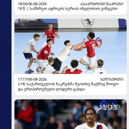
18:04/06-08-2026
ᲐᲡᲐᲙᲝᲑᲠᲘᲕᲘ ᲜᲐᲙᲠᲔᲑᲘ
18 წ. | სამხრეთ აფრიკის სერიას ინგლისით ვიწყებთ
17:17/06-08-2026
ᲮᲔᲚᲑᲣᲠᲗᲘ
U18. საქართველოს ნაკრებმა მეოთხე მატჩიც მოიგო
და ერთპიროვნული ლიდერი გახდა