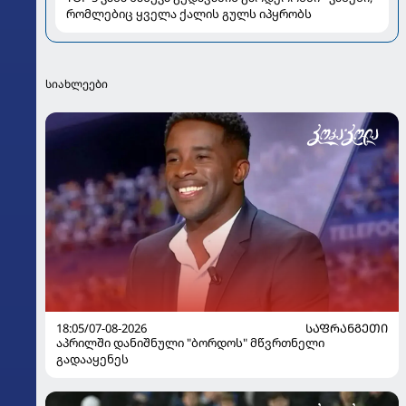
რომლებიც ყველა ქალის გულს იპყრობს
სიახლეები
18:05/07-08-2026
ᲡᲐᲤᲠᲐᲜᲒᲔᲗᲘ
აპრილში დანიშნული "ბორდოს" მწვრთნელი
გადააყენეს