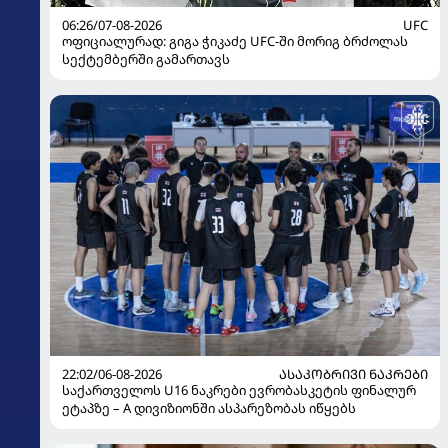
06:26/07-08-2026
UFC
ოფიციალურად: გიგა ჭიკაძე UFC-ში მორიგ ბრძოლას
სექტემბერში გამართავს
22:02/06-08-2026
ᲐᲡᲐᲙᲝᲑᲠᲘᲕᲘ ᲜᲐᲙᲠᲔᲑᲘ
საქართველოს U16 ნაკრები ევრობასკეტის ფინალურ
ეტაპზე – A დივიზიონში ასპარეზობას იწყებს