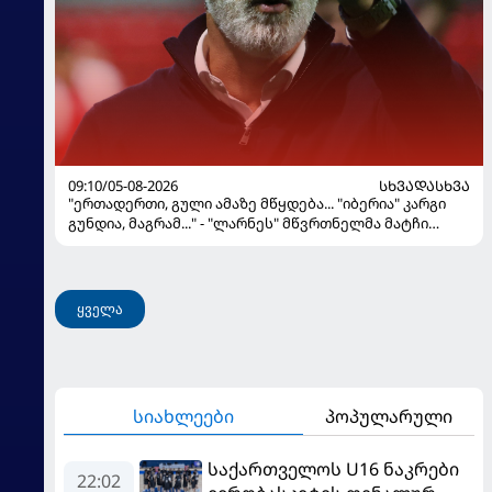
09:10/05-08-2026
ᲡᲮᲕᲐᲓᲐᲡᲮᲕᲐ
"ერთადერთი, გული ამაზე მწყდება... "იბერია" კარგი
გუნდია, მაგრამ..." - "ლარნეს" მწვრთნელმა მატჩი
შეაფასა და თბილისში თავდაჯერებული გუნდი
მოჰყავს
ყველა
სიახლეები
პოპულარული
საქართველოს U16 ნაკრები
22:02