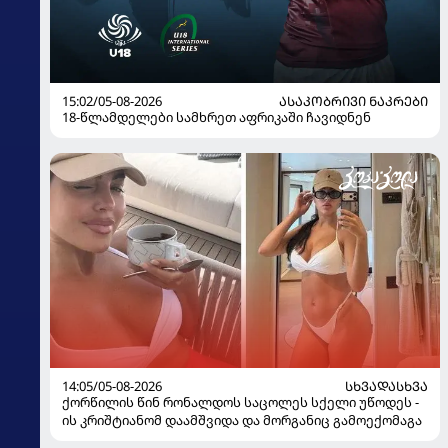
15:02/05-08-2026
ᲐᲡᲐᲙᲝᲑᲠᲘᲕᲘ ᲜᲐᲙᲠᲔᲑᲘ
18-წლამდელები სამხრეთ აფრიკაში ჩავიდნენ
14:05/05-08-2026
ᲡᲮᲕᲐᲓᲐᲡᲮᲕᲐ
ქორწილის წინ რონალდოს საცოლეს სქელი უწოდეს -
ის კრიშტიანომ დაამშვიდა და მორგანიც გამოექომაგა