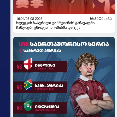
16:04/05-08-2026
ᲡᲮᲕᲐᲓᲐᲡᲮᲕᲐ
სლუცკის ჩასვრილი და "რუბინის" განავალში
ჩამგდები უწოდეს - სიომინმა დაიცვა