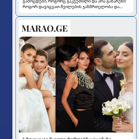
გამოცდები, როგორც გაკვეთილი და არა განაჩენი:
როგორ დავიცვათ შვილების ჯანმრთელობა და
მომავალი
5 მოცეკვავე წყვილი, რომლებმაც სცენაზე