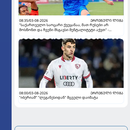
08:35/03-08-2026
ᲔᲠᲝᲕᲜᲣᲚᲘ ᲚᲘᲒᲐ
"საქართველო საოცარი ქვეყანაა, მათ რუსები არ
მოსწონთ და ჩვენი მსგავსი მენტალიტეტი აქვთ" -
ინტერვიუ "გაგრას" უკრაინელ ფორვარდთან
08:00/03-08-2026
ᲔᲠᲝᲕᲜᲣᲚᲘ ᲚᲘᲒᲐ
"იბერიამ" "ლეგანესიდან" მცველი დაიმატა