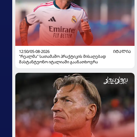
12:50/05-08-2026
ᲘᲢᲐᲚᲘᲐ
"რეალმა" სათამაშო პრაქტიკის მისაღებად
მასტანტუონო იტალიაში გაანათხოვრა