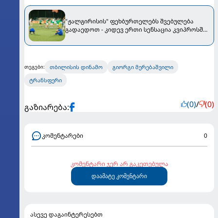
"ჟალგირისის" ფეხბურთელებს შვებულება
გადაედოთ - კიდევ ერთი სენსაცია კვიპროსში
მოხდა
თბილისის დინამო
გიორგი მერებაშვილი
თეგები:
ტრანსფერი
(0)
/
(0)
გაზიარება:
კომენტარები
0
კომენტარი ჯერ არ გაკეთებულა
დაამატე კომენტარი
ასევე დაგაინტერესებთ