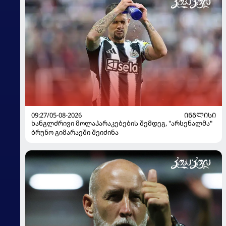
09:27/05-08-2026
ᲘᲜᲒᲚᲘᲡᲘ
ხანგლძრივი მოლაპარაკებების შემდეგ, "არსენალმა"
ბრუნო გიმარაეში შეიძინა