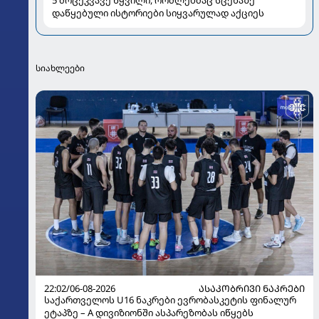
დაწყებული ისტორიები სიყვარულად აქციეს
სიახლეები
22:02/06-08-2026
ᲐᲡᲐᲙᲝᲑᲠᲘᲕᲘ ᲜᲐᲙᲠᲔᲑᲘ
საქართველოს U16 ნაკრები ევრობასკეტის ფინალურ
ეტაპზე – A დივიზიონში ასპარეზობას იწყებს