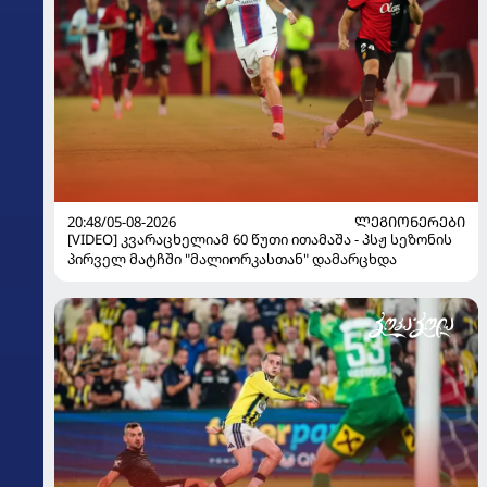
20:48/05-08-2026
ᲚᲔᲒᲘᲝᲜᲔᲠᲔᲑᲘ
[VIDEO] კვარაცხელიამ 60 წუთი ითამაშა - პსჟ სეზონის
პირველ მატჩში "მალიორკასთან" დამარცხდა