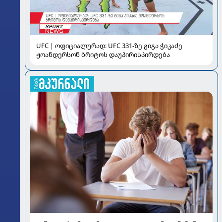
UFC | ოფიციალურად: UFC 331-ზე გიგა ჭიკაძე
ჟოანდერსონ ბრიტოს დაუპირისპირდება