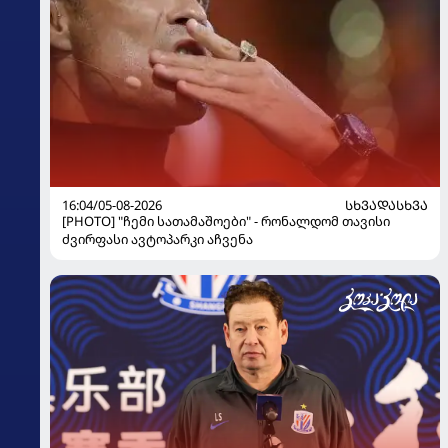
16:04/05-08-2026
ᲡᲮᲕᲐᲓᲐᲡᲮᲕᲐ
[PHOTO] "ჩემი სათამაშოები" - რონალდომ თავისი
ძვირფასი ავტოპარკი აჩვენა