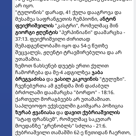
არ იყო.
"ტულონის" დარად, 41 ქულა დააგროვა და
მესამეა საფრანგეთის ჩემპიონი,
ანტონ
ფეიქრიშვილის
"კასტრი", რომელმაც შინ
გიორგი ჟღენტის
"პერპინიანი" დაამარცხა -
37:13. ფეიქრიშვილი ძირითად
შემადგენლობაში იყო და 54-ე წუთზე
შეცვალეს, ჟღენტი ტრავმირებულია და არ
უთამაშია.
ზემოთ ნახსენებ დუეტს ერთი ქულით
ჩამორჩება და მე-4 ადგილზეა
ჯაბა
ბრეგვაძისა
და
ვასილ კაკოვინის
"ტულუზი".
ჩვენებურთა ამ გუნდმა შინ დაძაბულ
ბრძოლაში დაამარცხა "ბორდო" - 18:16.
ქართველ მორაგბეებს არ უთამაშიათ.
საპლეიოფო ექვსეულში გაიმყარა პოზიცია
ზურაბ ჟვანიასა
და
დავით ქუბრიაშვილის
"სტაფ ფრანსემ", რომელმაც საკუთარ
მოედანზე "გრენობლს" სძლია - 21:6.
ქუბრიაშვილი თამაშში 62-ე წუთიდან ჩაერთო,