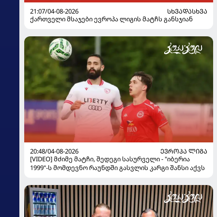
21:07/04-08-2026
ᲡᲮᲕᲐᲓᲐᲡᲮᲕᲐ
ქართველი მსაჯები ევროპა ლიგის მატჩს განსჯიან
20:48/04-08-2026
ᲔᲕᲠᲝᲞᲐ ᲚᲘᲒᲐ
[VIDEO] მძიმე მატჩი, შედეგი სასურველი - "იბერია
1999"-ს მომდევნო რაუნდში გასვლის კარგი შანსი აქვს