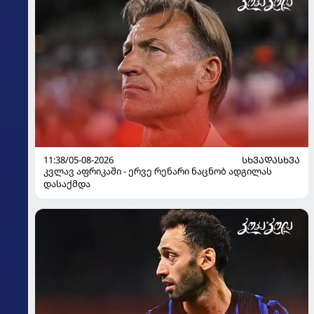
11:38/05-08-2026
ᲡᲮᲕᲐᲓᲐᲡᲮᲕᲐ
კვლავ აფრიკაში - ერვე რენარი ნაცნობ ადგილას
დასაქმდა