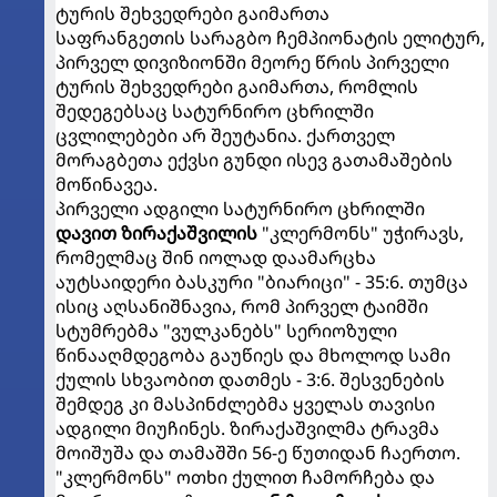
ტურის შეხვედრები გაიმართა
საფრანგეთის სარაგბო ჩემპიონატის ელიტურ,
პირველ დივიზიონში მეორე წრის პირველი
ტურის შეხვედრები გაიმართა, რომლის
შედეგებსაც სატურნირო ცხრილში
ცვლილებები არ შეუტანია. ქართველ
მორაგბეთა ექვსი გუნდი ისევ გათამაშების
მოწინავეა.
პირველი ადგილი სატურნირო ცხრილში
დავით ზირაქაშვილის
"კლერმონს" უჭირავს,
რომელმაც შინ იოლად დაამარცხა
აუტსაიდერი ბასკური "ბიარიცი" - 35:6. თუმცა
ისიც აღსანიშნავია, რომ პირველ ტაიმში
სტუმრებმა "ვულკანებს" სერიოზული
წინააღმდეგობა გაუწიეს და მხოლოდ სამი
ქულის სხვაობით დათმეს - 3:6. შესვენების
შემდეგ კი მასპინძლებმა ყველას თავისი
ადგილი მიუჩინეს. ზირაქაშვილმა ტრავმა
მოიშუშა და თამაშში 56-ე წუთიდან ჩაერთო.
"კლერმონს" ოთხი ქულით ჩამორჩება და