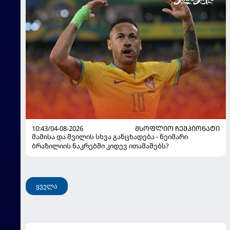
10:43/04-08-2026
ᲛᲡᲝᲤᲚᲘᲝ ᲩᲔᲛᲞᲘᲝᲜᲐᲢᲘ
მამისა და შვილის სხვა განცხადება - ნეიმარი
ბრაზილიის ნაკრებში კიდევ ითამაშებს?
ყველა