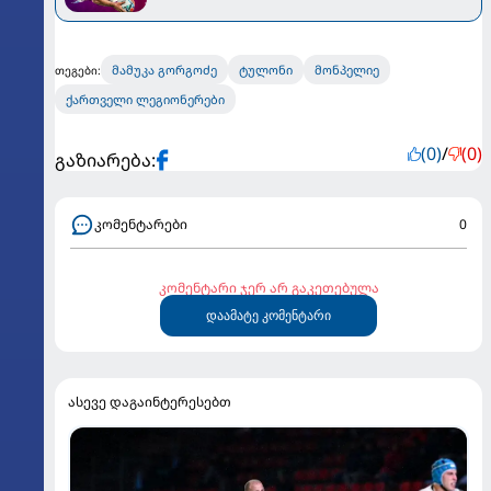
მამუკა გორგოძე
ტულონი
მონპელიე
თეგები:
ქართველი ლეგიონერები
(0)
/
(0)
გაზიარება:
კომენტარები
0
კომენტარი ჯერ არ გაკეთებულა
დაამატე კომენტარი
ასევე დაგაინტერესებთ