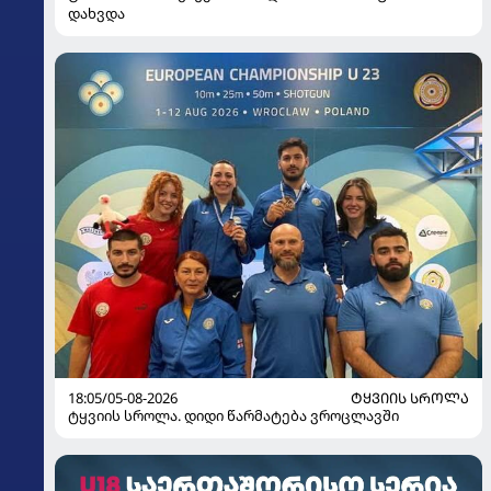
დახვდა
18:05/05-08-2026
ᲢᲧᲕᲘᲘᲡ ᲡᲠᲝᲚᲐ
ტყვიის სროლა. დიდი წარმატება ვროცლავში