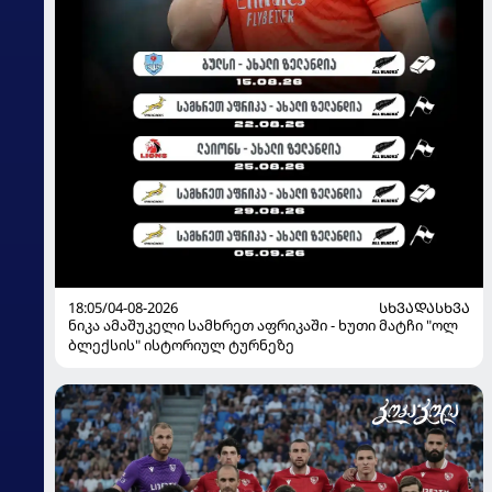
18:05/04-08-2026
ᲡᲮᲕᲐᲓᲐᲡᲮᲕᲐ
ნიკა ამაშუკელი სამხრეთ აფრიკაში - ხუთი მატჩი "ოლ
ბლექსის" ისტორიულ ტურნეზე