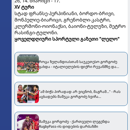
26, 14. ბიარიცი - 17.
XV ტური
სტად ფრანსე-პერპინიანი, ბორდო-ბრივი,
მონპელიე-ბიარიცი, გრენობლი-კასტრი,
კლერმონი-ოიონაქსი, ბაიონი-ტულუზი, მეტრო
რასინგი-ტულონი.
ყოველდღიური სპორტული გაზეთი "ლელო"
როცა ზელანდიასთან საუკეთესო გორგოძე
გახდა - იტალიელების ფიქრი რევანშზე და
საქართველოს ნაკრები სერიოზული მატჩებით
"ამ ბიჭს პირადად არ ვიცნობ, მაგრამ..." - რას
აცხადებს მამუკა გორგოძე ხვიჩა
კვარაცხელიაზე?
მამუკა გორგოძე - ქართველი ლეგენდა
RugbyPass-ის დიდების დარბაზში