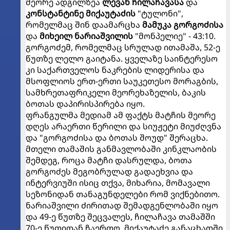
მეორე ადგილზეა
ლევან ჩილაჩავასა
და
კონსტანტინე მიქაუტაძის
"ტულონი",
რომელმაც შინ დაამარცხა
მამუკა გორგოძისა
და
მიხეილ ნარიაშვილის
"მონპელიე" - 43:10.
გორგოძემ, რომელმაც სრულად ითამაშა, 52-ე
წუთზე ლელო გაიტანა. ყველაზე საინტერესო
კი საქართველოს ნაკრების ლიდერისა და
მსოფლიოს ერთ-ერთი საუკეთესო მორაგბის,
სამხრეთაფრიკელი მეორეხაზელის, ბაკის
ბოთას დაპირისპირება იყო.
ფრანგულმა მედიამ ამ ფაქტს მატჩის მეორე
დღეს არაერთი წერილი და სიუჟეტი მიუძღვნა
და "გორგოძისა და ბოთას შოუდ" შერაცხა.
მთელი თამაშის განმავლობაში კინკლაობის
შემდეგ, როცა მატჩი დასრულდა, ბოთა
გორგოძეს მეგობრულად გადაეხვია და
ინტერვიუში ისიც თქვა, მიხარია, მომავალი
სეზონიდან თანაგუნდელები რომ ვიქნებითო.
ნარიაშვილი ძირითად შემადგენლობაში იყო
და 49-ე წუთზე შეცვალეს, ჩილაჩავა თამაშში
70-ე წუთიდან ჩაერთო, მიქაუტაძე განაცხადში