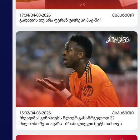
17:04/04-08-2026
ᲔᲡᲞᲐᲜᲔᲗᲘ
გადადის თუ არა ფერან ტორესი პსჟ-ში?
15:02/04-08-2026
ᲔᲡᲞᲐᲜᲔᲗᲘ
"რეალმა" ვინისიუსს წლიურ გასამრჯელოდ 22
მილიონი შესთავაზა - ბრაზილიელი მეტს ითხოვს