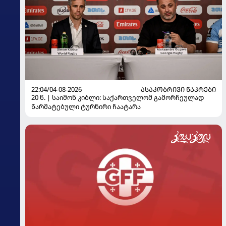
22:04/04-08-2026
ᲐᲡᲐᲙᲝᲑᲠᲘᲕᲘ ᲜᲐᲙᲠᲔᲑᲘ
20 წ. | საიმონ კიბლი: საქართველომ გამორჩეულად
წარმატებული ტურნირი ჩაატარა