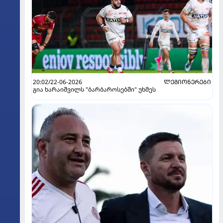
20:02/22-06-2026
ᲚᲔᲒᲘᲝᲜᲔᲠᲔᲑᲘ
გია ხარაიშვილს "ბარბაროსებში" უხმეს