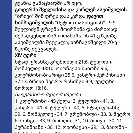
ჟვანია განაცხადში არ იყო.
გოდერძი შველიძისა
და
კარლენ ასეიშვილის
"ბრივი" შინ ფრეს დასჯერდა
დავით
ხინჩაგიშვილის
"მეტრო რასინგთან" - 9:9.
შველიძემ ტრავმა მოირჩინა და ძირითად
შემადგენლობაში ითამაშა. ის 41-ე წუთზე
ასეიშვილმა შეცვალა, ხინჩაგიშვილი 70-ე
წუთზე შეცვალეს.
XIV ტური
სტად ფრანსე-გრენობლი 21:6, ტულონი-
მონპელიე 43:10, ოიონაქსი-ბაიონი 9:6,
კლერმონი-ბიარიცი 35:6, კასტრი-პერპინიანი
37:13, ბრივი-მეტრო რასინგი 9:9, ტულუზი-
ბორდო 18:16.
სატურნირო მდგომარეობა
1. კლერმონი - 45 ქულა, 2. ტულონი - 41, 3.
კასტრი - 41, 4. ტულუზი - 40, 5. სტად ფრანსე -
39, 6. მონპელიე - 34, 7. გრენობლი - 33, 8. მეტრო
რასინგი - 33, 9. ბორდო - 31, 10. ბრივი - 30, 11.
პერპინიანი - 30, 12. ოიონაქსი - 29, 13. ბაიონი -