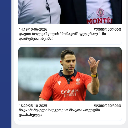
14:19/10-06-2026
ᲚᲔᲒᲘᲝᲜᲔᲠᲔᲑᲘ
დავით ბოლღაშვილის "მონაკომ" ფედერალ 1-ში
დაბრუნება იზეიმა!
18:29/25-10-2025
ᲚᲔᲒᲘᲝᲜᲔᲠᲔᲑᲘ
ნიკა ამაშუკელი საუკეთესო მსაჯთა ათეულში
დაასახელეს