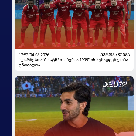
17:52/04-08-2026
ᲔᲕᲠᲝᲞᲐ ᲚᲘᲒᲐ
"ლარნესთან" მატჩში "იბერია 1999"-ის შემადგენლობა
ცნობილია