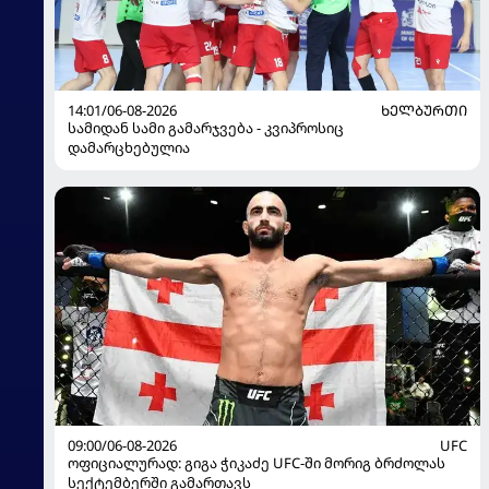
14:01/06-08-2026
ᲮᲔᲚᲑᲣᲠᲗᲘ
სამიდან სამი გამარჯვება - კვიპროსიც
დამარცხებულია
09:00/06-08-2026
UFC
ოფიციალურად: გიგა ჭიკაძე UFC-ში მორიგ ბრძოლას
სექტემბერში გამართავს