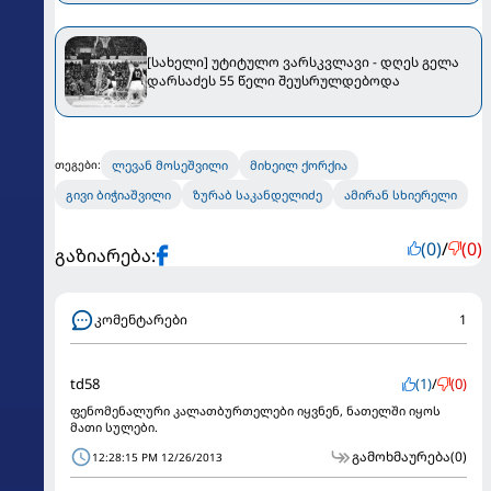
[სახელი] უტიტულო ვარსკვლავი - დღეს გელა
დარსაძეს 55 წელი შეუსრულდებოდა
ლევან მოსეშვილი
მიხეილ ქორქია
თეგები:
გივი ბიჭიაშვილი
ზურაბ საკანდელიძე
ამირან სხიერელი
(0)
/
(0)
გაზიარება:
კომენტარები
1
td58
(1)
/
(0)
ფენომენალური კალათბურთელები იყვნენ, ნათელში იყოს
მათი სულები.
გამოხმაურება
(0)
12:28:15 PM 12/26/2013