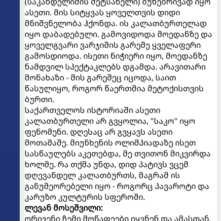
(საკანდელიძის მეტსახელი) ბუნებრივად იყო
ასეთი. მის სიტყვას ყოველთვის დიდი
მნიშვნელობა ჰქონდა. ის კალათბურთელად
იყო დაბადებული. გამოვიდოდა მოედანზე და
ყოველგვარი ვარჯიშის გარეშე ყველაფერი
გამოსდიოდა. ისეთი ნიჭიერი იყო, მოედანზე
ნამდვილ სპექტაკლებს დგამდა. არავითარი
მონახაზი - მის გარეშეც იცოდა, საით
წასულიყო, როგორ წაერთმია მეტოქისთვის
ბურთი.
საქართველოს ისტორიაში ასეთი
კალათბურთელი არ გვყოლია, "საკო" იყო
ფენომენი. დღესაც არ გვყავს ასეთი
მოთამაშე. მიუნხენის ოლიმპიადაზე ისეთ
სასწაულებს აკეთებდა, მე თვითონ მიკვირდა
ხოლმე. რა თქმა უნდა, დიდ პატივს ვცემ
დღევანდელ კალათბურთს, მაგრამ ის
განუმეორებელი იყო - როგორც პავაროტი და
კარუზო კულტურის სფეროში.
ლევან მოსეშვილი:
ორივენი ჩემი მოწაფეები იყვნენ და ამასთან,