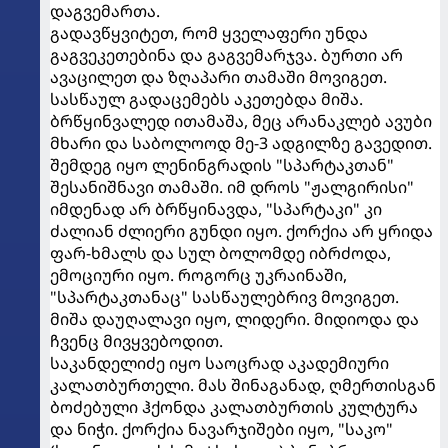
დაგვემართა.
გადავწყვიტეთ, რომ ყველაფერი უნდა
გაგვეკეთებინა და გაგვემარჯვა. ბურთი არ
ავაცილეთ და ზღაპარი თამაში მოვიგეთ.
სასწაულ გადაცემებს აკეთებდა მიშა.
ბრწყინვალედ ითამაშა, მეც არანაკლებ ავუბი
მხარი და საბოლოოდ მე-3 ადგილზე გავედით.
შემდეგ იყო ლენინგრადის "სპარტაკთან"
შესანიშნავი თამაში. იმ დროს "ჟალგირისი"
იმდენად არ ბრწყინავდა, "სპარტაკი" კი
ძალიან ძლიერი გუნდი იყო. ქორქია არ ყრიდა
ფარ-ხმალს და სულ ბოლომდე იბრძოდა,
ემოციური იყო. როგორც უკრაინაში,
"სპარტაკთანაც" სასწაულებრივ მოვიგეთ.
მიშა დაუღალავი იყო, ლიდერი. მიდიოდა და
ჩვენც მივყვებოდით.
საკანდელიძე იყო საოცრად აკადემიური
კალათბურთელი. მას შინაგანად, ღმერთისგან
ბოძებული ჰქონდა კალათბურთის კულტურა
და ნიჭი. ქორქია ნავარჯიშები იყო, "საკო"