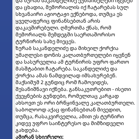
და ზურაბ საკანდელიძე ქუთაისელები იყვნენ
და ცხადია, მემორიალის იქ ჩატარებას სულ
სხვანაირი აჟიოტაჟი ექნებოდა, თუმცა ეს
ყველაფერიც ფინანსებთან არის
დაკავშირებული. ღმერთმა ქნას, რომ
მემორიალს შემდეგში საერთაშორისო
ტურნირის სახე მიეცეს.
ზურაბ საკანდელიძე და მიხეილ ქორქია
უმაღლესი დონის კალათბურთელები იყვნენ
და სასურველია ამ ტურნირის უფრო ფართო
მასშტაბით ჩატარება. საკანდელიძე და
ქორქია ამას ნამდვილად იმსახურებენ.
მაქსიმუმ 2 გუნდიც რომ ჩამოვიდეს,
შესანიშნავი იქნება. განსაკუთრებით - ისეთი
ქვეყნების გუნდები, რომელთაც კარგად
ახსოვთ ეს ორი ბრწყინვალე კალათბურთელი.
საბოლოოდ აქაც ფინანსებთან მივედით,
თუმცა, რასაკვირველია, ამით ეს ტურნირი
კიდევ უფრო საინტერესო და მიმზიდველი
გახდება.
ამირან სხიერელი: