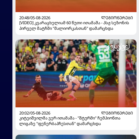
20:48/05-08-2026
ᲚᲔᲒᲘᲝᲜᲔᲠᲔᲑᲘ
[VIDEO] კვარაცხელიამ 60 წუთი ითამაშა - პსჟ სეზონის
პირველ მატჩში "მალიორკასთან" დამარცხდა
20:02/05-08-2026
ᲚᲔᲒᲘᲝᲜᲔᲠᲔᲑᲘ
კიტეიშვილმა ვერ ითამაშა - "შტურმი" ჩემპიონთა
ლიგაზე "ფენერბაჰჩესთან" დამარცხდა