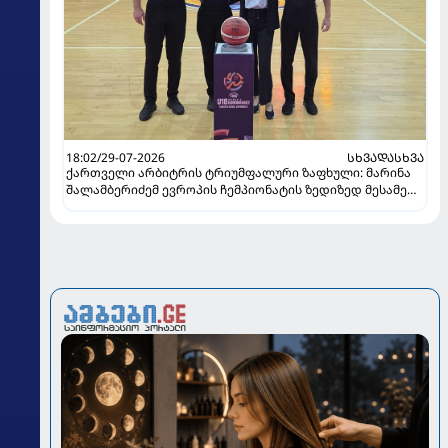
18:02/29-07-2026
ᲡᲮᲕᲐᲓᲐᲡᲮᲕᲐ
ქართველი არბიტრის ტრიუმფალური ზაფხული: მარინა
შალამბერიძემ ევროპის ჩემპიონატის ზედიზედ მესამე
ფინალში იმსაჯა