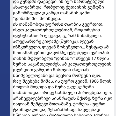
და გუნდში დავხვდი. ის იყო წარმატებული
ახალგაზრდა, რომელიც ქუთაისის გუნდში
გამორჩეულად კარგი თამაშის გამო
"დინამოში'' მოიწვიეს.
ის თამაშობდა უფროსი თაობის გვერდით,
ისეთ კალათბურთელებთან, როგორებიც
იყვნენ ანზორ ლეჟავა, გურამ მინაშვილი,
ალექსანდრე კილაძე (შურიკა), ლევან
ინწკირველი, ლევან მოსეშვილი... ზუსტად ამ
მოთამაშეებით დაკომპლექტებული ევროპის
თასის მფლობელი "დინამო'' იწვევს 17 წლის
ზურაბ საკანდელიძეს. ამ კალათბურთელების
გვერდით ვარჯიში მისთვის ძალიან
მნიშვნელოვანი და ბევრის მომცემი იყო.
რაც შეეხება მიშას, ის უფრო გვიან, 1966 წლის
ბოლოს მოვიდა და ზურა უკვე გუნდში
თამაშობდა. ორივე სასწაული პიროვნება იყო,
არაჩვეულებრივი სისწრაფის მქონე. ზურა იყო
ძალიან შემტევი მოთამაშე. ქორქია - უფრო
ტანმაღალი და, შესაბამისად, ნაკლებად
სწრაფი. ორივეს მებრძოლი ხასიათი ჰქონდა,