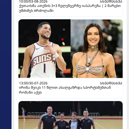
10:00/03-08-2026
ᲡᲮᲕᲐᲓᲐᲡᲮᲕᲐ
ქუთაისმა ათენის 3×3 ჩელენჯერზე იასპარეზა | 2 მარცხი
უმძიმეს ბრძოლაში
13:00/30-07-2026
ᲡᲮᲕᲐᲓᲐᲡᲮᲕᲐ
ირინა შეიკს 11 წლით ახალგაზრდა სპორტსმენთან
რომანი აქვს