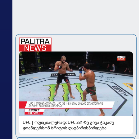
UFC | ოფიციალურად: UFC 331-ზე გიგა ჭიკაძე
ჟოანდერსონ ბრიტოს დაუპირისპირდება