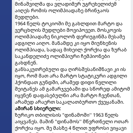
მინაშვილმა და ვლადიმერ უგრეხელიძემ
აიღეს რომის ოლიმპიადაზე ბრინჯაოს
მედლები.
1964 წელს ტოკიოში მე გახლდით მარტო და
ვერცხლის მედლები მოვიპოვეთ. მოსკოვის
ოლიმპიადაზე ნიკოლოზ დერიუგინმა მესამე
ადგილი აიღო. მანამდე კი იყო მიუნხენის
ოლიმპიადა, სადაც მიხეილ ქორქია და ზურაბ
საკანდელიძე ოლიმპიური ჩემპიონები
გახდნენ.
განსაკუთრებული და ღირსშესანიშნავი კი ის
იყო, რომ მათ არა მარტო სტატიკური ადგილი
ჰქონდათ გუნდში, არამედ დიდი წვლილი
შეიტანეს ამ გამარჯვებაში და სწორედ ამიტომ
იყვნენ დაფასებულნი არა მარტო ჩვენთან,
არამედ არაერთ საკალათბურთო ქვეყანაში.
ამირან სხიერელი:
ზურიკო თბილისის "დინამოში'' 1963 წელს
აიყვანეს. მაშინ "დინამოს'' მწვრთნელი ოთარ
ქორქია იყო. მე მასზე 4 წლით უფროსი ვიყავი