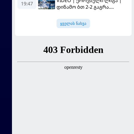
VIDEO | ეროვნული ლიგა |
"გალათასარაის" მოუგო
19:47
დინამო ბთ 2-2 გაგრა.
გამოსყიდული "დანაშაული"
ყველას ნახვა