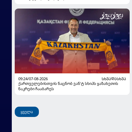
09:24/07-08-2026
ᲡᲮᲕᲐᲓᲐᲡᲮᲕᲐ
ქართველებისთვის ნაცნობ ვან'ტ სხიპს ყაზახეთის
ნაკრები ჩააბარეს
ყველა