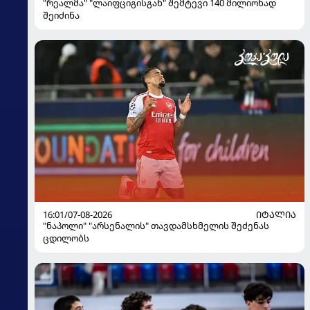
"რეალმა" "ლაიფციგისგან" შემტევი 140 მილიონად
შეიძინა
16:01/07-08-2026
ᲘᲢᲐᲚᲘᲐ
"ნაპოლი" "არსენალის" თავდამსხმელის შეძენას
ცდილობს