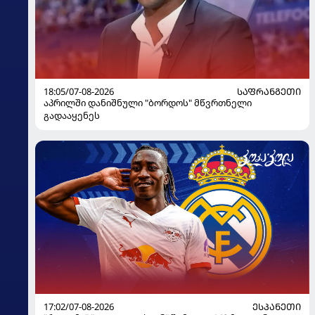
18:05/07-08-2026
ᲡᲐᲤᲠᲐᲜᲒᲔᲗᲘ
აპრილში დანიშნული "ბორდოს" მწვრთნელი
გადააყენეს
17:02/07-08-2026
ᲔᲡᲞᲐᲜᲔᲗᲘ