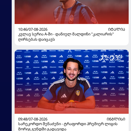
10:46/07-08-2026
ᲘᲢᲐᲚᲘᲐ
კვლავ სერია A-ში - დანიელ მალდინი "კალიარის"
ღირსებას დაიცავს
09:48/07-08-2026
ᲘᲜᲒᲚᲘᲡᲘ
სარეკორდო შენაძენი - ტრაფორდი პრემიერ ლიგის
მორიგ გუნდში გადავიდა