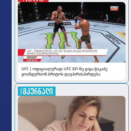
UFC | ოფიციალურად: UFC 331-ზე გიგა ჭიკაძე
ჟოანდერსონ ბრიტოს დაუპირისპირდება