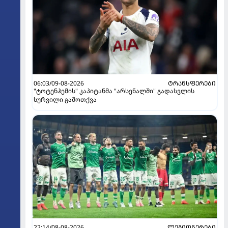
06:03/09-08-2026
ᲢᲠᲐᲜᲡᲤᲔᲠᲔᲑᲘ
"ტოტენჰემის" კაპიტანმა "არსენალში" გადასვლის
სურვილი გამოთქვა
22:14/08-08-2026
ᲚᲔᲒᲘᲝᲜᲔᲠᲔᲑᲘ