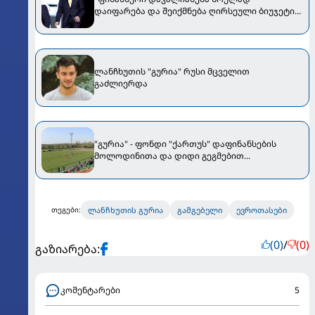
დაიფარება და შეიქმნება ღირსეული ბიუჯეტი
საიმისოდ, რომ..." - მერაბ ჟორდანიამ
ლანჩხუთის "გურიაზე" ისაუბრა
ლანჩხუთის "გურია" რუსი მცველით
გაძლიერდა
"გურია" - ფონდი "ქართუს" დაფინანსების
მოლოდინითა და დიდი გეგმებით...
ლანჩხუთის გურია
გამგებელი
ევროთასები
თეგები:
(0)
/
(0)
გაზიარება:
კომენტარები
5