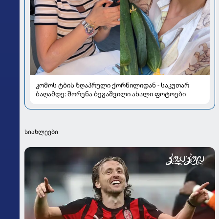
კომოს ტბის ზღაპრული ქორწილიდან - საკუთარ
ბაღამდე: შორენა ბეგაშვილი ახალი ფოტოები
სიახლეები