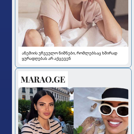
ანემიის უჩვეულო ნიშნები, რომლებსაც ხშირად
ყურადღებას არ აქცევენ