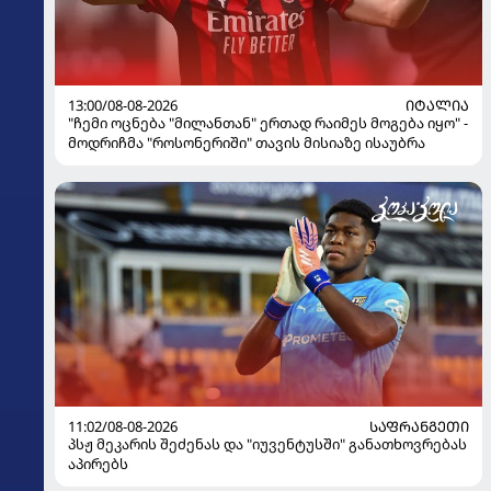
13:00/08-08-2026
ᲘᲢᲐᲚᲘᲐ
"ჩემი ოცნება "მილანთან" ერთად რაიმეს მოგება იყო" -
მოდრიჩმა "როსონერიში" თავის მისიაზე ისაუბრა
11:02/08-08-2026
ᲡᲐᲤᲠᲐᲜᲒᲔᲗᲘ
პსჟ მეკარის შეძენას და "იუვენტუსში" განათხოვრებას
აპირებს