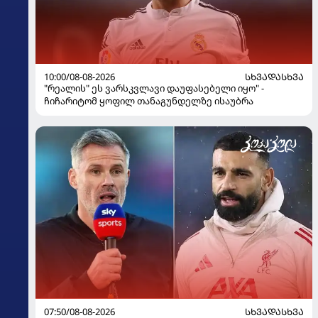
10:00/08-08-2026
ᲡᲮᲕᲐᲓᲐᲡᲮᲕᲐ
"რეალის" ეს ვარსკვლავი დაუფასებელი იყო" -
ჩიჩარიტომ ყოფილ თანაგუნდელზე ისაუბრა
07:50/08-08-2026
ᲡᲮᲕᲐᲓᲐᲡᲮᲕᲐ