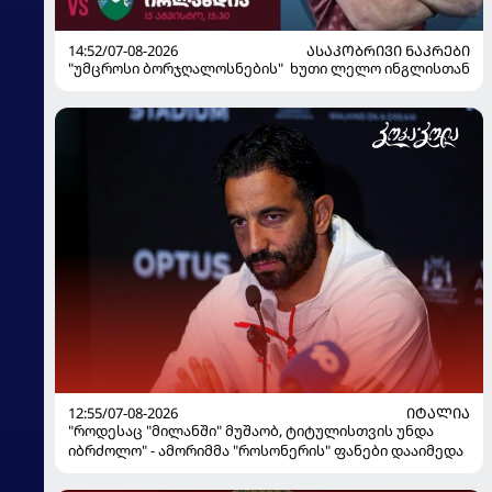
14:52/07-08-2026
ᲐᲡᲐᲙᲝᲑᲠᲘᲕᲘ ᲜᲐᲙᲠᲔᲑᲘ
"უმცროსი ბორჯღალოსნების" ხუთი ლელო ინგლისთან
12:55/07-08-2026
ᲘᲢᲐᲚᲘᲐ
"როდესაც "მილანში" მუშაობ, ტიტულისთვის უნდა
იბრძოლო" - ამორიმმა "როსონერის" ფანები დააიმედა