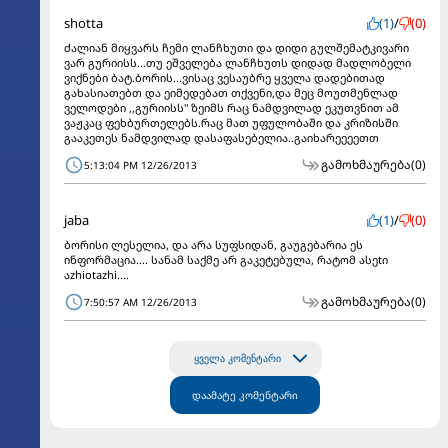
shotta
(1)
/
(0)
ძალიან მიყვარს ჩემი ლანჩხუთი და დიდი გულშემატკივარი
ვარ გურიისს...თუ ეშველება ლანჩხუთს დიდად მადლობელი
ვიქნები ბატ.ბორის...ვისაც ვესაუბრე ყველა დადებითად
გახასიათებთ და ეიმედებათ თქვენი,და მეც მოუთმენლად
ველოდები ,,გურიისს" ზეიმს რაც ნამდვილად ეკუთვნით ამ
ვაჟკაც ფეხბურთელებს.რაც მათ უფულობაში და კრიზისში
გააკეთეს ნამდვილად დასაფასებელია..გაიხარეეეეთთ
გამოხმაურება
(0)
5:13:04 PM 12/26/2013
jaba
(1)
/
(0)
ბორისი ლესელია, და არა სუფსიდან, გაუგებარია ეს
ინფორმაცია.... სანამ საქმე არ გაკეტებულა, რატომ ასეtი
აzhiotazhi....
გამოხმაურება
(0)
7:50:57 AM 12/26/2013
ყველა კომენტარი
დაამატე კომენტარი