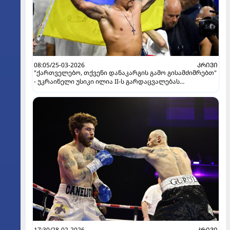
08:05/25-03-2026
ᲙᲠᲘᲕᲘ
"ქართველებო, თქვენი დანაკარგის გამო გისამძიმრებთ"
- უკრაინელი უსიკი ილია II-ს გარდაცვალებას
გამოეხმაურა
17:30/28-02-2026
ᲙᲠᲘᲕᲘ