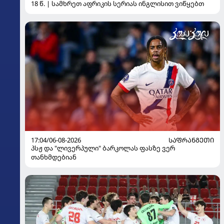
18 წ. | სამხრეთ აფრიკის სერიას ინგლისით ვიწყებთ
17:04/06-08-2026
ᲡᲐᲤᲠᲐᲜᲒᲔᲗᲘ
პსჟ და "ლივერპული" ბარკოლას ფასზე ვერ
თანხმდებიან