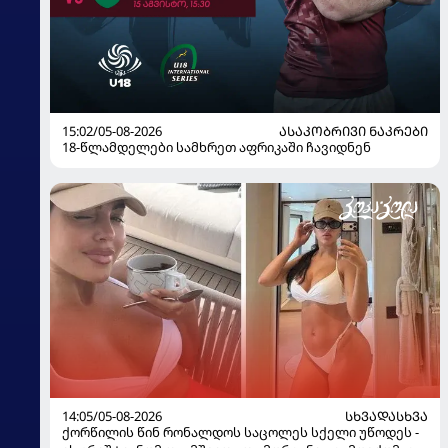
15:02/05-08-2026
ᲐᲡᲐᲙᲝᲑᲠᲘᲕᲘ ᲜᲐᲙᲠᲔᲑᲘ
18-წლამდელები სამხრეთ აფრიკაში ჩავიდნენ
14:05/05-08-2026
ᲡᲮᲕᲐᲓᲐᲡᲮᲕᲐ
ქორწილის წინ რონალდოს საცოლეს სქელი უწოდეს -