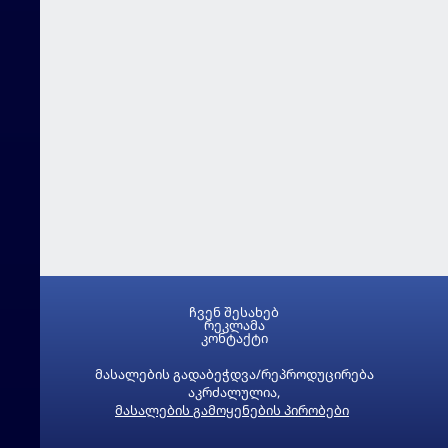
ჩვენ შესახებ
რეკლამა
კონტაქტი
მასალების გადაბეჭდვა/რეპროდუცირება
აკრძალულია,
მასალების გამოყენების პირობები