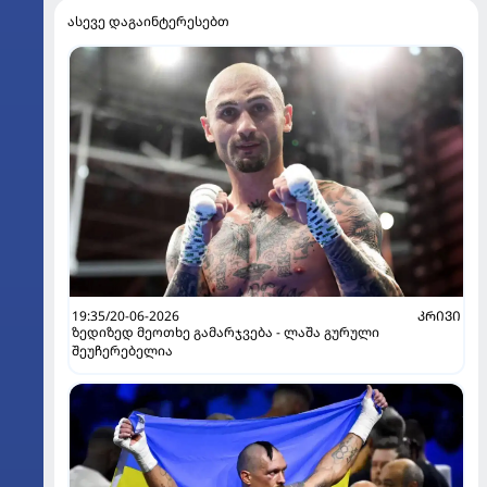
ასევე დაგაინტერესებთ
19:35/20-06-2026
ᲙᲠᲘᲕᲘ
ზედიზედ მეოთხე გამარჯვება - ლაშა გურული
შეუჩერებელია