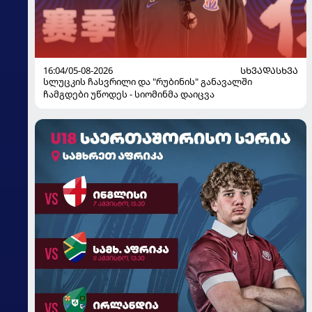
16:04/05-08-2026
ᲡᲮᲕᲐᲓᲐᲡᲮᲕᲐ
სლუცკის ჩასვრილი და "რუბინის" განავალში
ჩამგდები უწოდეს - სიომინმა დაიცვა