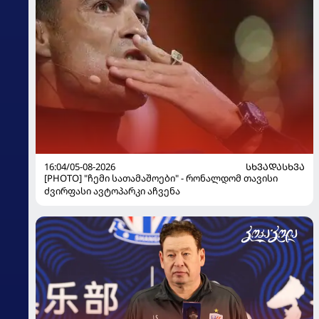
16:04/05-08-2026
ᲡᲮᲕᲐᲓᲐᲡᲮᲕᲐ
[PHOTO] "ჩემი სათამაშოები" - რონალდომ თავისი
ძვირფასი ავტოპარკი აჩვენა