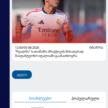
12:50/05-08-2026
ᲘᲢᲐᲚᲘᲐ
"რეალმა" სათამაშო პრაქტიკის მისაღებად
მასტანტუონო იტალიაში გაანათხოვრა
ყველა
სიახლეები
პოპულარული