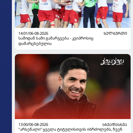
14:01/06-08-2026
ᲮᲔᲚᲑᲣᲠᲗᲘ
სამიდან სამი გამარჯვება - კვიპროსიც
დამარცხებულია
13:00/06-08-2026
ᲡᲮᲕᲐᲓᲐᲡᲮᲕᲐ
"არსენალი" ყველა ტიტულისთვის იბრძოლებს, ჩვენ