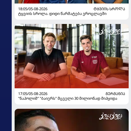
18:05/05-08-2026
ᲢᲧᲕᲘᲘᲡ ᲡᲠᲝᲚᲐ
ტყვიის სროლა. დიდი წარმატება ვროცლავში
17:05/05-08-2026
ᲒᲔᲠᲛᲐᲜᲘᲐ
"ნაპოლიმ" "ბაიერს" მცველი 30 მილიონად მიჰყიდა