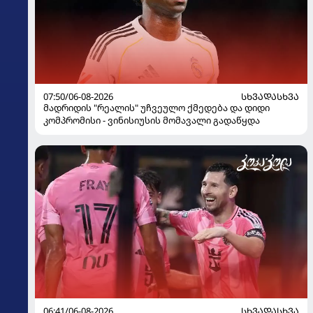
07:50/06-08-2026
ᲡᲮᲕᲐᲓᲐᲡᲮᲕᲐ
მადრიდის "რეალის" უჩვეულო ქმედება და დიდი
კომპრომისი - ვინისიუსის მომავალი გადაწყდა
06:41/06-08-2026
ᲡᲮᲕᲐᲓᲐᲡᲮᲕᲐ