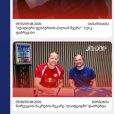
09:55/09-08-2026
ᲡᲮᲕᲐᲓᲐᲡᲮᲕᲐ
"იტალიური ფეხბურთის ძალიან მჯერა" - სესკ
ფაბრეგასი
09:00/09-08-2026
ᲒᲔᲠᲛᲐᲜᲘᲐ
ნორვეგიის ნაკრების მეკარე "ლაიფციგში" დაბრუნდა