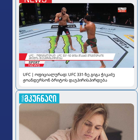
UFC | ოფიციალურად: UFC 331-ზე გიგა ჭიკაძე
ჟოანდერსონ ბრიტოს დაუპირისპირდება