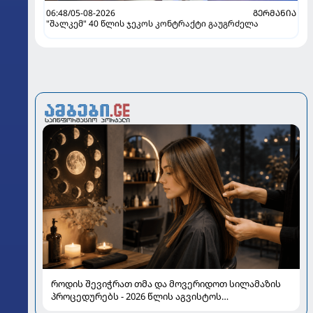
06:48/05-08-2026
ᲒᲔᲠᲛᲐᲜᲘᲐ
"შალკემ" 40 წლის ჯეკოს კონტრაქტი გაუგრძელა
როდის შევიჭრათ თმა და მოვერიდოთ სილამაზის
პროცედურებს - 2026 წლის აგვისტოს
ასტროლოგიური გზამკვლევი