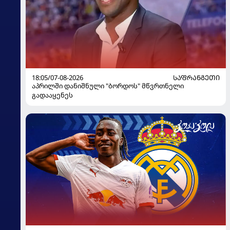
18:05/07-08-2026
ᲡᲐᲤᲠᲐᲜᲒᲔᲗᲘ
აპრილში დანიშნული "ბორდოს" მწვრთნელი
გადააყენეს