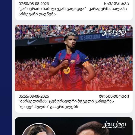
07:50/08-08-2026
ᲡᲮᲕᲐᲓᲐᲡᲮᲕᲐ
"კარიერაში ნაბიჯი უკან გადადგა" - კარაგერმა სალაჰს
არჩევანი დაუწუნა
05:55/08-08-2026
ᲢᲠᲐᲜᲡᲤᲔᲠᲔᲑᲘ
"ბარსელონას" ცენტრალური მცველი კარიერას
"ლივერპულში" გააგრძელებს