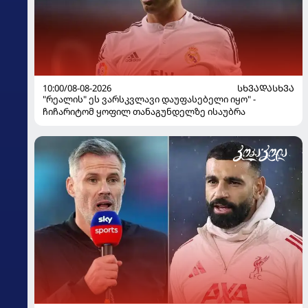
10:00/08-08-2026
ᲡᲮᲕᲐᲓᲐᲡᲮᲕᲐ
"რეალის" ეს ვარსკვლავი დაუფასებელი იყო" -
ჩიჩარიტომ ყოფილ თანაგუნდელზე ისაუბრა