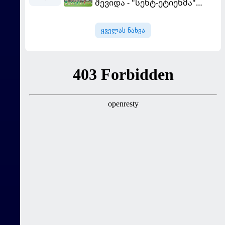
შევიდა - "სენტ-ეტიენმა"
"სოშოს" მოუგო
ყველას ნახვა