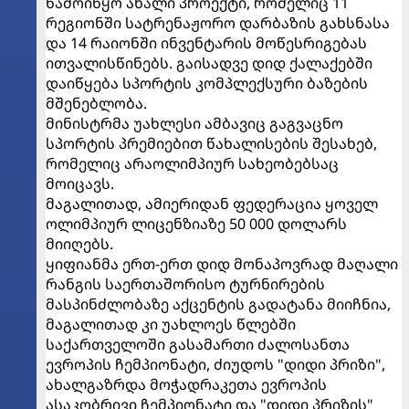
წამოიწყო ახალი პროექტი, რომელიც 11
რეგიონში სატრენაჟორო დარბაზის გახსნასა
და 14 რაიონში ინვენტარის მოწესრიგებას
ითვალისწინებს. გაისადვე დიდ ქალაქებში
დაიწყება სპორტის კომპლექსური ბაზების
მშენებლობა.
მინისტრმა უახლესი ამბავიც გაგვაცნო
სპორტის პრემიებით წახალისების შესახებ,
რომელიც არაოლიმპიურ სახეობებსაც
მოიცავს.
მაგალითად, ამიერიდან ფედერაცია ყოველ
ოლიმპიურ ლიცენზიაზე 50 000 დოლარს
მიიღებს.
ყიფიანმა ერთ-ერთ დიდ მონაპოვრად მაღალი
რანგის საერთაშორისო ტურნირების
მასპინძლობაზე აქცენტის გადატანა მიიჩნია,
მაგალითად კი უახლოეს წლებში
საქართველოში გასამართი ძალოსანთა
ევროპის ჩემპიონატი, ძიუდოს "დიდი პრიზი",
ახალგაზრდა მოჭადრაკეთა ევროპის
ასაკობრივი ჩემპიონატი და "დიდი პრიზის"