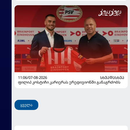
11:06/07-08-2026
ᲡᲮᲕᲐᲓᲐᲡᲮᲕᲐ
ფილიპ კოსტიჩი კარიერას ერედივიონში განაგრძობს
ყველა