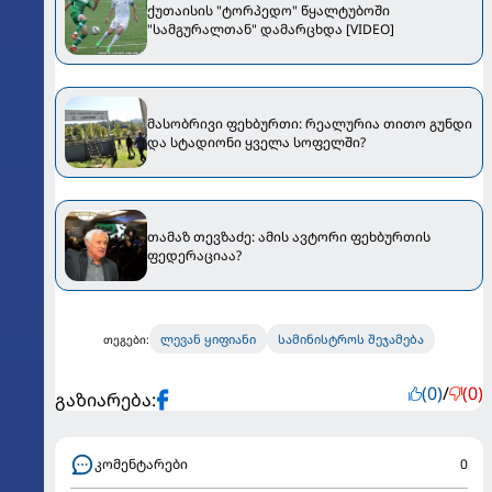
ქუთაისის "ტორპედო" წყალტუბოში
"სამგურალთან" დამარცხდა [VIDEO]
მასობრივი ფეხბურთი: რეალურია თითო გუნდი
და სტადიონი ყველა სოფელში?
თამაზ თევზაძე: ამის ავტორი ფეხბურთის
ფედერაციაა?
ლევან ყიფიანი
სამინისტროს შეჯამება
თეგები:
(0)
/
(0)
გაზიარება:
კომენტარები
0