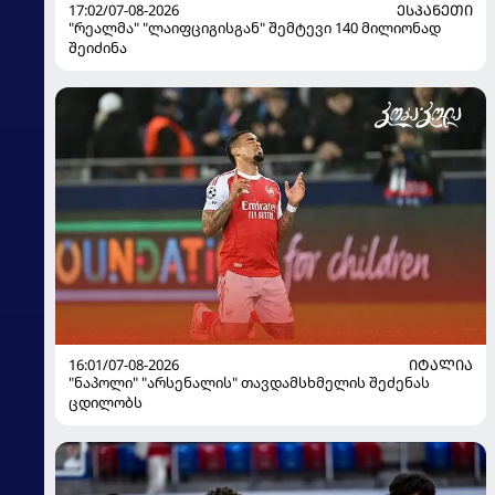
17:02/07-08-2026
ᲔᲡᲞᲐᲜᲔᲗᲘ
"რეალმა" "ლაიფციგისგან" შემტევი 140 მილიონად
შეიძინა
16:01/07-08-2026
ᲘᲢᲐᲚᲘᲐ
"ნაპოლი" "არსენალის" თავდამსხმელის შეძენას
ცდილობს