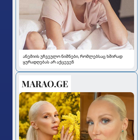
ანემიის უჩვეულო ნიშნები, რომლებსაც ხშირად
ყურადღებას არ აქცევენ