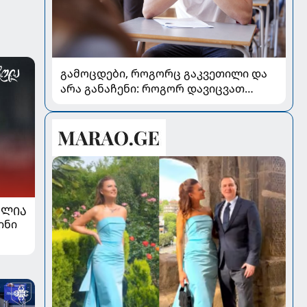
გამოცდები, როგორც გაკვეთილი და
არა განაჩენი: როგორ დავიცვათ
შვილების ჯანმრთელობა და
მომავალი
ᲐᲚᲘᲐ
ინი