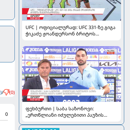
UFC | ოფიციალურად: UFC 331-ზე გიგა
ჭიკაძე ჟოანდერსონ ბრიტოს
დაუპირისპირდება
)
/
(0)
ფეხბურთი | საბა საზონოვი:
0
„ერთწლიანი იძულებითი პაუზის
შემდეგ ჩემთვის ყველა მატჩი
მნიშვნელოვანია“