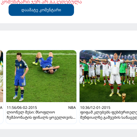
კომენტარი ჯერ არ გაკეთებულა
დაამატე კომენტარი
A
11:56/06-02-2015
NBA
10:36/12-01-2015
ლიონელ მესი: მსოფლიო
ფიფამ კლუბებს ფეხბურთელ
ჩემპიონატის ფინალს ყოველთვის
მუნდიალზე გაშვების სანაც
ვინანებ
ფული გადაუხადა