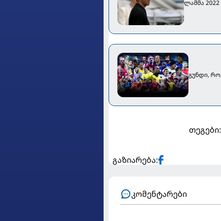
ლამმა 2022
გუნდი, რო
თეგები:
გაზიარება:
კომენტარები