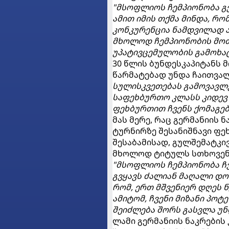
"მსოფლიოს ჩემპიონობა გ
ამით იმის თქმა მინდა, რო
კონკურენცია ნამდვილად ა
მხოლოდ ჩემპიონობის მოთხ
უპატივცემულობის გამოხატვ
30 წლის ბუნდესკაპიტანს 
წარმატებად უნდა ჩაითვალ
სულისკვეთებას გამოვავლე
საფეხბურთო კლასს კიდევ 
ფეხბურთით ჩვენს ქომაგე
მას მერე, რაც გერმანიის 
ტურნირზე შესანიშნავი ფე
შესაბამისად, გულშემატკი
მხოლოდ ტიტულს სთხოვენ. 
"მსოფლიოს ჩემპიონობა ჩვ
გვყავს ძალიან მაღალი დო
რომ, ერთ მშვენიერ დღეს 
ამიტომ, ჩვენი მიზანი პო
შეიძლება შორს გასვლა უნ
ლამი გერმანიის ნაკრების 