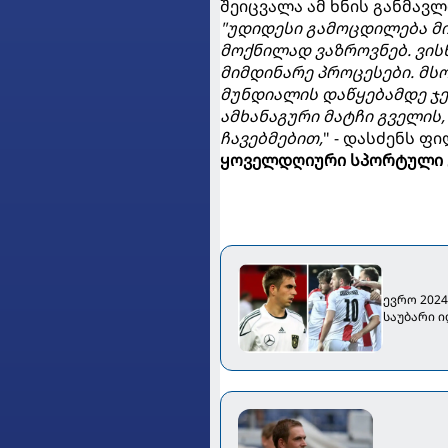
შეიცვალა ამ ხნის განმავლ
"უდიდესი გამოცდილება მ
მოქნილად ვაზროვნებ. ვის
მიმდინარე პროცესები. მ
მუნდიალის დაწყებამდე ჯ
ამხანაგური მატჩი გველის,
ჩავებმებით,
" - დასძენს ფი
ყოველდღიური სპორტული 
ევრო 202
საუბარი 