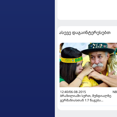
ასევე დაგაინტერესებთ
12:40/06-08-2015
NB
ბრაზილიაში სურთ, მუნდიალზე
გერმანიასთან 1:7 წაგება
კალენდარში "შავი ასოებით"
აისახოს