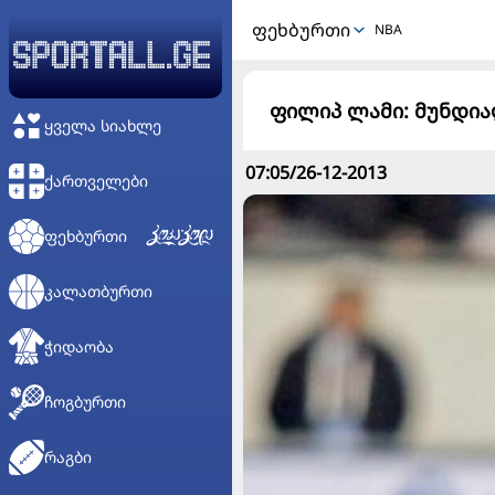
ᲤᲔᲮᲑᲣᲠᲗᲘ
NBA
ფილიპ ლამი: მუნდია
ᲧᲕᲔᲚᲐ ᲡᲘᲐᲮᲚᲔ
07:05/26-12-2013
ᲥᲐᲠᲗᲕᲔᲚᲔᲑᲘ
ᲤᲔᲮᲑᲣᲠᲗᲘ
ᲙᲐᲚᲐᲗᲑᲣᲠᲗᲘ
ᲭᲘᲓᲐᲝᲑᲐ
ᲩᲝᲒᲑᲣᲠᲗᲘ
ᲠᲐᲒᲑᲘ