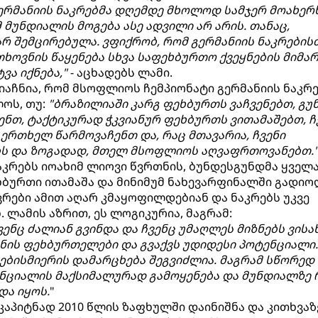
ერმანიის ნაკრებმა დღემდე მხოლოდ სამჯერ მოახერხ
მ მუნდიალის მოგება ასე ადვილი არ არის. თანაც,
რ შემცირებულა. ვფიქრობ, რომ გერმანიის ნაკრების
ოვნის წაყენება სხვა საფეხბურთო ქვეყნების მიმა
ა იქნება,"
- აცხადებს ლამი.
მიაჩნია, რომ მსოფლიოს ჩემპიონატი გერმანიის ნაკრ
ოს, თუ:
"ბრაზილიაში კარგ ფეხბურთს ვაჩვენებთ, გ
ნთ, ტაქტიკურად ჭკვიანურ ფეხბურთს ვითამაშებთ, ჩ
ერთხელ წარმოვაჩენთ და, რაც მთავარია, ჩვენი
ბს და ზოგადად, მთელ მსოფლიოს აღვაფრთოვანებთ.
ნაკრებს იოახიმ ლიოვი წვრთნის, ბუნდესგუნდმა ყველ
ხბურთი ითამაშა და მინიმუმ ნახევარფინალში გადიო
ვრები ამით აღარ კმაყოფილდებიან და ნაკრებს უკვე
ლამის აზრით, ეს ლოგიკურია, მაგრამ:
ენც ძალიან გვინდა და ჩვენც უმაღლეს მიზნებს ვისა
ნის ფეხბურთელები და გვაქვს უდიდესი პოტენციალი.
ნებისმიერის დამარცხება შეგვიძლია. მაგრამ სწორედ
ტენციალის მაქსიმალურად გამოყენება და მუნდიალზე 
და იყოს.
"
კაპიტნად 2010 წლის ზაფხულში დაინიშნა და კითხვაზე