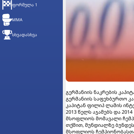
ᲤᲝᲠᲛᲣᲚᲐ 1
MMA
ᲡᲮᲕᲐᲓᲐᲡᲮᲕᲐ
გერმანიის ნაკრების კაპიტ
გერმანიის საფეხბურთო კა
კაპიტან ფილიპ ლამის ინტ
2013 წელს აჯამებს და 201
მსოფლიოს მომავალი ჩემპი
თქმით, მუნდიალზე ბუნდეს
მსოფლიოს ჩემპიონობასთა