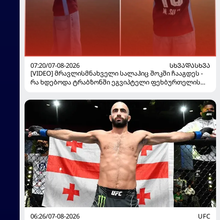
07:20/07-08-2026
ᲡᲮᲕᲐᲓᲐᲡᲮᲕᲐ
[VIDEO] მრავლისმნახველი სალაჰიც შოკში ჩააგდეს -
რა ხდებოდა ტრაბზონში ეგვიპტელი ფეხბურთელის
წარდგენისას
06:26/07-08-2026
UFC