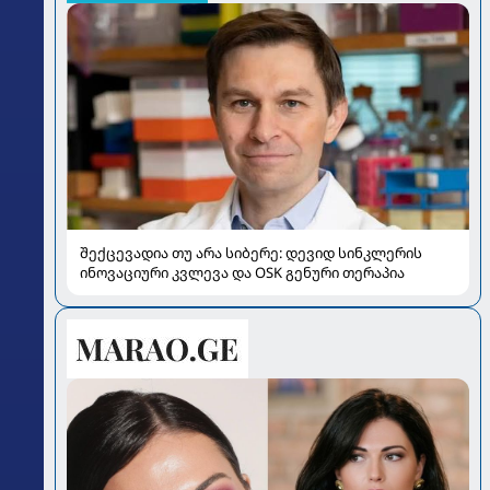
შექცევადია თუ არა სიბერე: დევიდ სინკლერის
ინოვაციური კვლევა და OSK გენური თერაპია