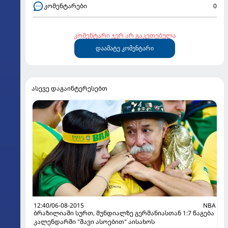
კომენტარები
0
კომენტარი ჯერ არ გაკეთებულა
დაამატე კომენტარი
ასევე დაგაინტერესებთ
12:40/06-08-2015
NBA
ბრაზილიაში სურთ, მუნდიალზე გერმანიასთან 1:7 წაგება
კალენდარში "შავი ასოებით" აისახოს