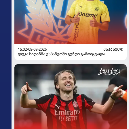
15:02/08-08-2026
ᲔᲡᲞᲐᲜᲔᲗᲘ
ლუკა ზიდანმა ესპანეთში გუნდი გამოიცვალა