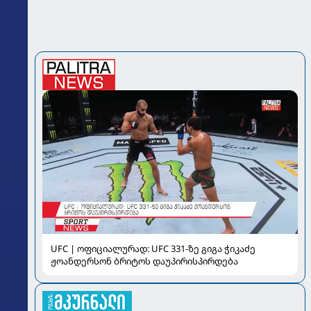
UFC | ოფიციალურად: UFC 331-ზე გიგა ჭიკაძე
ჟოანდერსონ ბრიტოს დაუპირისპირდება