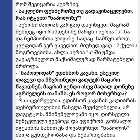
რომ შვეიცარია ავირჩიე.
- საკლუბო ფეხბურთზე თუ გადავინაცვლებთ,
რას იტყვით "ნაპოლიზე"?
- სეზონი ძალიან კარგად დავიწყეთ, მაგრამ
შემდეგ იყო რამდენიმე მარცხი სერია "ა"-სა
და ჩემპიონთა ლიგაზე, სადაც, სამწუხაროდ,
ჯგუფიდან ვერ გავედით, მიუხედავად 12 ქულის
მოგროვებისა. ახლა სერია "ა"-ში უნდა
გავაგრძელოთ მაქსიმალურად წარმატებული
ბრძოლა.
- "ნაპოლიდან" ედინსონ კავანი, ესეკილ
ლავეცი და მწვრთნელი ვალტერ მაცარი
წავიდნენ, მაგრამ გუნდი ისევ მაღალ დონეზე
აგრძელებს თამაშს. ეს როგორ მოხერხდა?
- რასაკვირველია, ედინსონ კავანის კალიბრის
ფეხბურთელების წასვლა შეუძლებელია, არ
დაგეტყოს. მნიშვნელოვანი იყო, ღირსეული
შემცვლელი გვეპოვა და ვფიქრობ, გონსალო
იგუაინის სახით ეს მოვახერხეთ. "ნაპოლის"
ძალა გუნდურობასა და შემართებაშია.