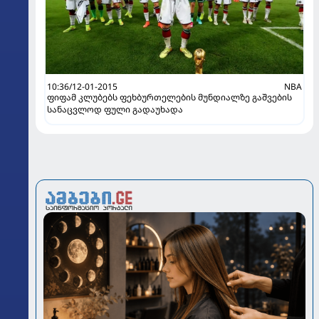
10:36/12-01-2015
NBA
ფიფამ კლუბებს ფეხბურთელების მუნდიალზე გაშვების
სანაცვლოდ ფული გადაუხადა