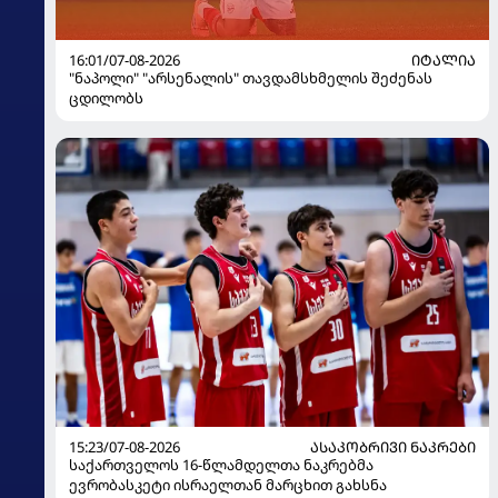
16:01/07-08-2026
ᲘᲢᲐᲚᲘᲐ
"ნაპოლი" "არსენალის" თავდამსხმელის შეძენას
ცდილობს
15:23/07-08-2026
ᲐᲡᲐᲙᲝᲑᲠᲘᲕᲘ ᲜᲐᲙᲠᲔᲑᲘ
საქართველოს 16-წლამდელთა ნაკრებმა
ევრობასკეტი ისრაელთან მარცხით გახსნა