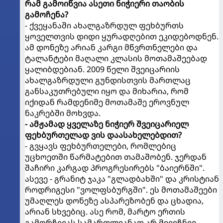
რამ გამოიწვია ასეთი ნიჭიერი თაობის
გამოჩენა?
- ქვეყანაში ახალგაზრდულ ფეხბურთს
ყოველთვის დიდი ყურადღებით ეკიდებოდნენ.
ამ დონეზე არიან კარგი მწვრთნელები და
ტალანტები მაღალი კლასის მოთამაშეებად
ყალიბდებიან. 2009 წელი შვეიცარიის
ახალგაზრდული გუნდისთვის მართლაც
განსაკუთრებული იყო და მიხარია, რომ
იქიდან რამდენიმე მოთამაშე ეროვნულ
ნაკრებში მოხვდა.
- ამჟამად ყველაზე ნიჭიერ შვეიცარიელ
ფეხბურთელად ვის დაასახელებდით?
- გვყავს ფეხბურთელები, რომლებიც
უცხოეთში წარმატებით თამაშობენ. ჯერდან
შაჩირი კარგად პროგრესირებს "ბაიერნში".
ასევე - გრანიტ ჯაკა "გლადბახში" და კრისტიან
როდრიგესი "ვოლფსბურგში". ეს მოთამაშეები
უმაღლეს დონეზე ასპარეზობენ და ცხადია,
არიან სხვებიც. ასე რომ, მარტო ერთის
გამორჩევას სამართლიანად არ მივიჩნევ.