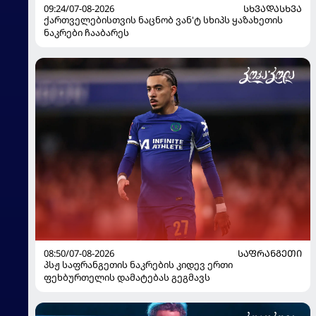
09:24/07-08-2026
ᲡᲮᲕᲐᲓᲐᲡᲮᲕᲐ
ქართველებისთვის ნაცნობ ვან'ტ სხიპს ყაზახეთის
ნაკრები ჩააბარეს
08:50/07-08-2026
ᲡᲐᲤᲠᲐᲜᲒᲔᲗᲘ
პსჟ საფრანგეთის ნაკრების კიდევ ერთი
ფეხბურთელის დამატებას გეგმავს