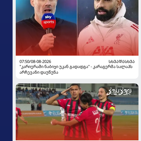
07:50/08-08-2026
ᲡᲮᲕᲐᲓᲐᲡᲮᲕᲐ
"კარიერაში ნაბიჯი უკან გადადგა" - კარაგერმა სალაჰს
არჩევანი დაუწუნა