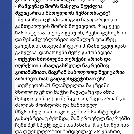
- რამდენად შორს წასვლა შეუძლია
შვეიცარიას მსოფლიოს ჩემპიონატზე?
- შესარჩევი ეტაპი კარგად ჩავატარეთ და
განთესილებს შორის მოვხვდით, რაც უკვე
წარმატებაა. თუმცა გვსურს, ჩვენი ფეხბურთი
და შესაძლებლობები ფინალურ ეტაპზეც
ვაჩვენოთ. თავდაპირველი მიზანი ჯგუფიდან
გასვლაა, დანარჩენი მერე გამოჩნდება.
- თქვენი მშობლები თურქები არიან და
თურქეთის ახალგაზრდულ ნაკრებშიც
გითამაშიათ, მაგრამ საბოლოოდ შვეიცარია
აირჩიეთ. რამ გადაგაწყვეტინათ ეს?
- თურქეთის 21-წლამდელთა ნაკრებში
მხოლოდ ერთი მატჩი ჩავატარე და ამის
შემდეგ კონტაქტი შეწყდა. აი, შვეიცარიამ კი
ძალიან მოინდომა და მაშინდელ
მწვრთნელთან, იაკობ კუნთან საინტერესო
გასაუბრებაც მქონდა, მან ეროვნულ ნაკრებში
ჩემი პერსპექტივები დამანახა, რაც მომეწონა
და დღესდღეობით ნამდვილად არ ვნანობ,