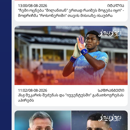
13:00/08-08-2026
ᲘᲢᲐᲚᲘᲐ
"ჩემი ოცნება "მილანთან" ერთად რაიმეს მოგება იყო" -
მოდრიჩმა "როსონერიში" თავის მისიაზე ისაუბრა
11:02/08-08-2026
ᲡᲐᲤᲠᲐᲜᲒᲔᲗᲘ
პსჟ მეკარის შეძენას და "იუვენტუსში" განათხოვრებას
აპირებს