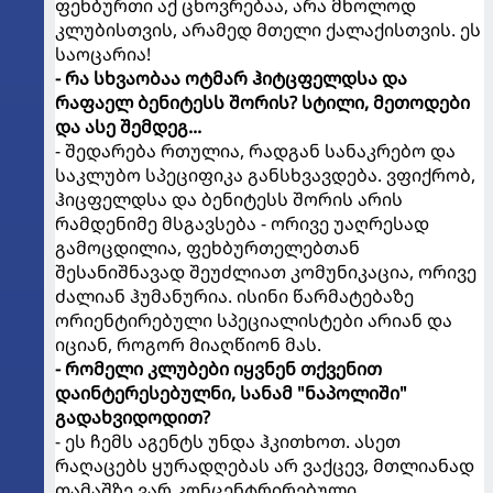
ფეხბურთი აქ ცხოვრებაა, არა მხოლოდ
კლუბისთვის, არამედ მთელი ქალაქისთვის. ეს
საოცარია!
- რა სხვაობაა ოტმარ ჰიტცფელდსა და
რაფაელ ბენიტესს შორის? სტილი, მეთოდები
და ასე შემდეგ...
- შედარება რთულია, რადგან სანაკრებო და
საკლუბო სპეციფიკა განსხვავდება. ვფიქრობ,
ჰიცფელდსა და ბენიტესს შორის არის
რამდენიმე მსგავსება - ორივე უაღრესად
გამოცდილია, ფეხბურთელებთან
შესანიშნავად შეუძლიათ კომუნიკაცია, ორივე
ძალიან ჰუმანურია. ისინი წარმატებაზე
ორიენტირებული სპეციალისტები არიან და
იციან, როგორ მიაღწიონ მას.
- რომელი კლუბები იყვნენ თქვენით
დაინტერესებულნი, სანამ "ნაპოლიში"
გადახვიდოდით?
- ეს ჩემს აგენტს უნდა ჰკითხოთ. ასეთ
რაღაცებს ყურადღებას არ ვაქცევ, მთლიანად
თამაშზე ვარ კონცენტრირებული.