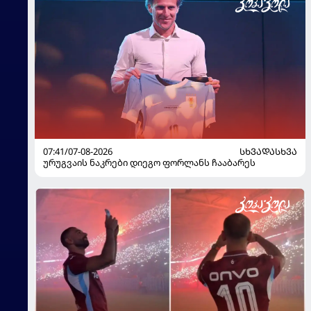
07:41/07-08-2026
ᲡᲮᲕᲐᲓᲐᲡᲮᲕᲐ
ურუგვაის ნაკრები დიეგო ფორლანს ჩააბარეს