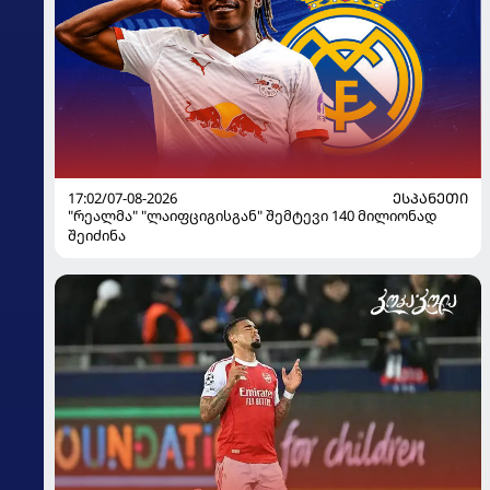
17:02/07-08-2026
ᲔᲡᲞᲐᲜᲔᲗᲘ
"რეალმა" "ლაიფციგისგან" შემტევი 140 მილიონად
შეიძინა