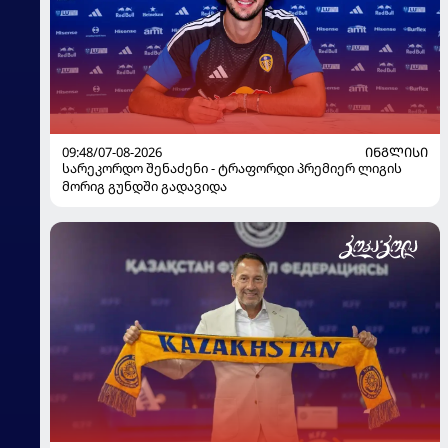
09:48/07-08-2026
ᲘᲜᲒᲚᲘᲡᲘ
სარეკორდო შენაძენი - ტრაფორდი პრემიერ ლიგის
მორიგ გუნდში გადავიდა