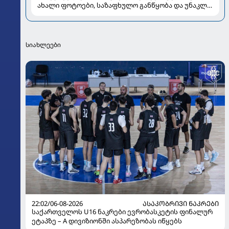
ახალი ფოტოები, საზაფხულო განწყობა და უნაკლო
ბუნებრივობა
სიახლეები
22:02/06-08-2026
ᲐᲡᲐᲙᲝᲑᲠᲘᲕᲘ ᲜᲐᲙᲠᲔᲑᲘ
საქართველოს U16 ნაკრები ევრობასკეტის ფინალურ
ეტაპზე – A დივიზიონში ასპარეზობას იწყებს