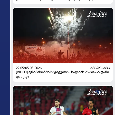
22:05/05-08-2026
ᲡᲮᲕᲐᲓᲐᲡᲮᲕᲐ
[VIDEO] ტრაპიზონში საგიჟეთია - სალაჰს 25 ათასი ფანი
დახვდა