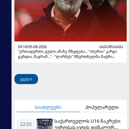
09:10/05-08-2026
ᲡᲮᲕᲐᲓᲐᲡᲮᲕᲐ
"ერთადერთი, გული ამაზე მწყდება... "იბერია" კარგი
გუნდია, მაგრამ..." - "ლარნეს" მწვრთნელმა მატჩი
შეაფასა და თბილისში თავდაჯერებული გუნდი
მოჰყავს
ყველა
სიახლეები
პოპულარული
საქართველოს U16 ნაკრები
22:02
ევრობასკეტის ფინალურ