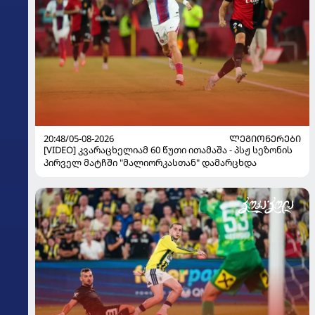
20:48/05-08-2026
ᲚᲔᲒᲘᲝᲜᲔᲠᲔᲑᲘ
[VIDEO] კვარაცხელიამ 60 წუთი ითამაშა - პსჟ სეზონის
პირველ მატჩში "მალიორკასთან" დამარცხდა