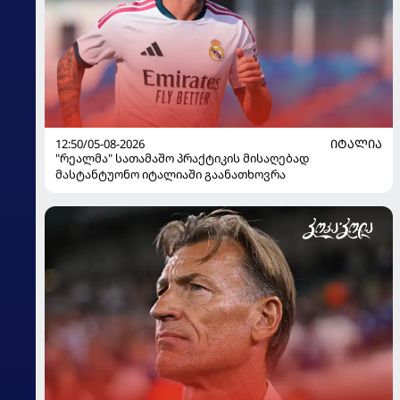
12:50/05-08-2026
ᲘᲢᲐᲚᲘᲐ
"რეალმა" სათამაშო პრაქტიკის მისაღებად
მასტანტუონო იტალიაში გაანათხოვრა