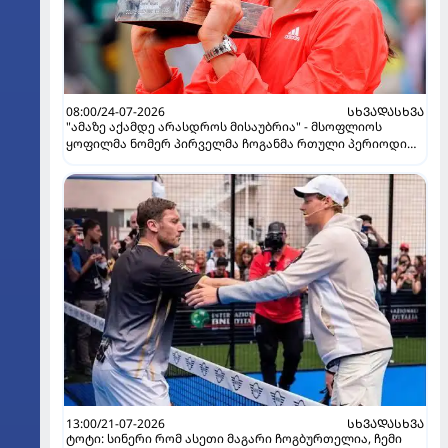
08:00/24-07-2026
ᲡᲮᲕᲐᲓᲐᲡᲮᲕᲐ
"ამაზე აქამდე არასდროს მისაუბრია" - მსოფლიოს
ყოფილმა ნომერ პირველმა ჩოგანმა რთული პერიოდი
გაიხსენა
13:00/21-07-2026
ᲡᲮᲕᲐᲓᲐᲡᲮᲕᲐ
ტოტი: სინერი რომ ასეთი მაგარი ჩოგბურთელია, ჩემი