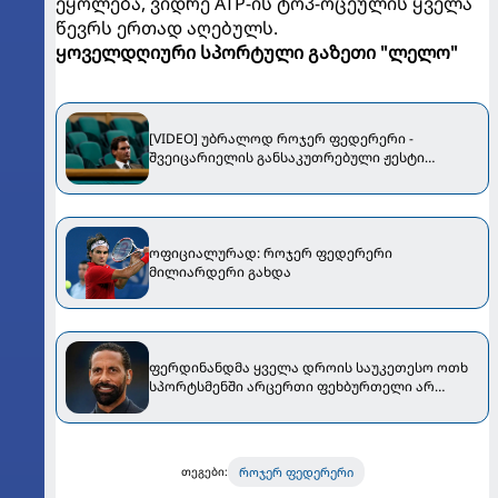
ეყოლება, ვიდრე ATP-ის ტოპ-ოცეულის ყველა
წევრს ერთად აღებულს.
ყოველდღიური სპორტული გაზეთი "ლელო"
[VIDEO] უბრალოდ როჯერ ფედერერი -
შვეიცარიელის განსაკუთრებული ჟესტი
უიმბლდონზე
ოფიციალურად: როჯერ ფედერერი
მილიარდერი გახდა
ფერდინანდმა ყველა დროის საუკეთესო ოთხ
სპორტსმენში არცერთი ფეხბურთელი არ
შეიყვანა
როჯერ ფედერერი
თეგები: