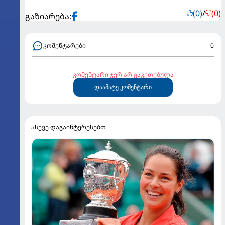
(0)
/
(0)
გაზიარება:
კომენტარები
0
კომენტარი ჯერ არ გაკეთებულა
დაამატე კომენტარი
ასევე დაგაინტერესებთ