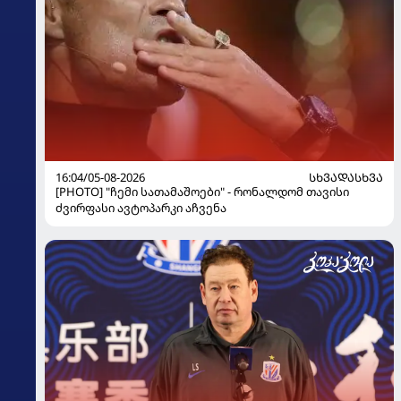
16:04/05-08-2026
ᲡᲮᲕᲐᲓᲐᲡᲮᲕᲐ
[PHOTO] "ჩემი სათამაშოები" - რონალდომ თავისი
ძვირფასი ავტოპარკი აჩვენა