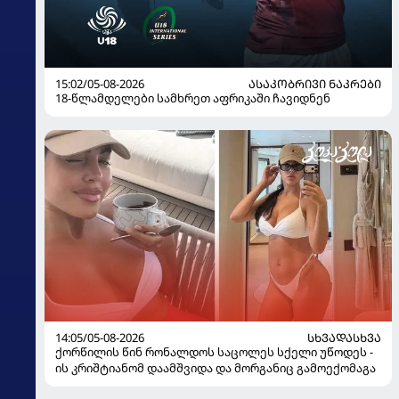
15:02/05-08-2026
ᲐᲡᲐᲙᲝᲑᲠᲘᲕᲘ ᲜᲐᲙᲠᲔᲑᲘ
18-წლამდელები სამხრეთ აფრიკაში ჩავიდნენ
14:05/05-08-2026
ᲡᲮᲕᲐᲓᲐᲡᲮᲕᲐ
ქორწილის წინ რონალდოს საცოლეს სქელი უწოდეს -
ის კრიშტიანომ დაამშვიდა და მორგანიც გამოექომაგა