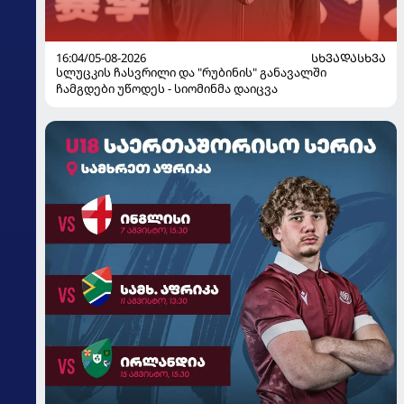
16:04/05-08-2026
ᲡᲮᲕᲐᲓᲐᲡᲮᲕᲐ
სლუცკის ჩასვრილი და "რუბინის" განავალში
ჩამგდები უწოდეს - სიომინმა დაიცვა