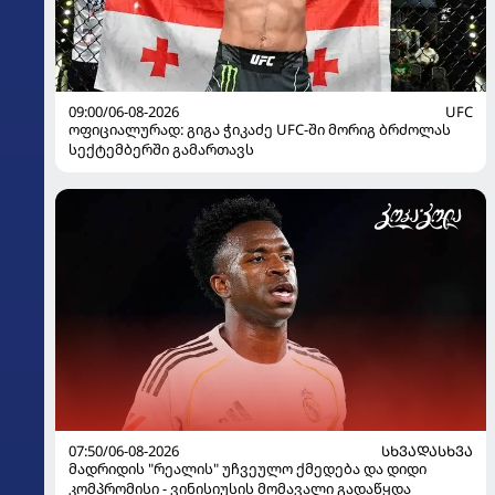
09:00/06-08-2026
UFC
ოფიციალურად: გიგა ჭიკაძე UFC-ში მორიგ ბრძოლას
სექტემბერში გამართავს
07:50/06-08-2026
ᲡᲮᲕᲐᲓᲐᲡᲮᲕᲐ
მადრიდის "რეალის" უჩვეულო ქმედება და დიდი
კომპრომისი - ვინისიუსის მომავალი გადაწყდა