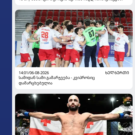
14:01/06-08-2026
ᲮᲔᲚᲑᲣᲠᲗᲘ
სამიდან სამი გამარჯვება - კვიპროსიც
დამარცხებულია