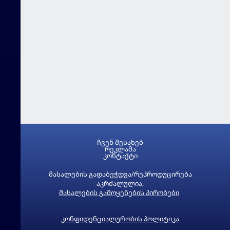
ჩვენ შესახებ
რეკლამა
კონტაქტი
მასალების გადაბეჭდვა/რეპროდუცირება
აკრძალულია,
მასალების გამოყენების პირობები
კონფიდენციალურობის პოლიტიკა