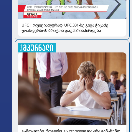
UFC | ოფიციალურად: UFC 331-ზე გიგა ჭიკაძე
ჟოანდერსონ ბრიტოს დაუპირისპირდება
გამოცდები, როგორც გაკვეთილი და არა განაჩენი: