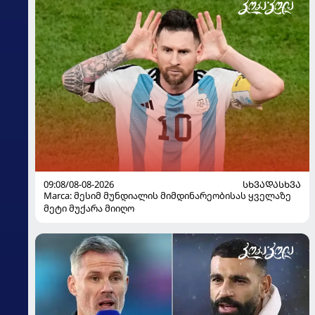
09:08/08-08-2026
ᲡᲮᲕᲐᲓᲐᲡᲮᲕᲐ
Marca: მესიმ მუნდიალის მიმდინარეობისას ყველაზე
მეტი მუქარა მიიღო