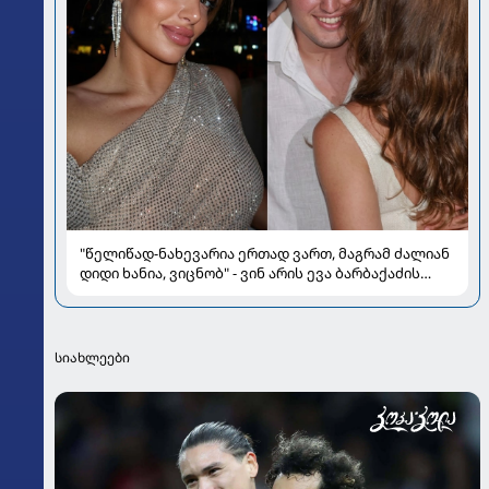
"წელიწად-ნახევარია ერთად ვართ, მაგრამ ძალიან
დიდი ხანია, ვიცნობ" - ვინ არის ევა ბარბაქაძის
რჩეული და როგორია მისი სიყვარულის ამბავი
სიახლეები