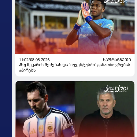
11:02/08-08-2026
ᲡᲐᲤᲠᲐᲜᲒᲔᲗᲘ
პსჟ მეკარის შეძენას და "იუვენტუსში" განათხოვრებას
აპირებს