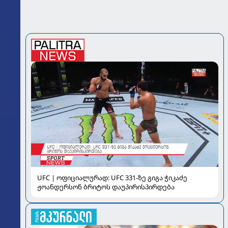
UFC | ოფიციალურად: UFC 331-ზე გიგა ჭიკაძე
ჟოანდერსონ ბრიტოს დაუპირისპირდება