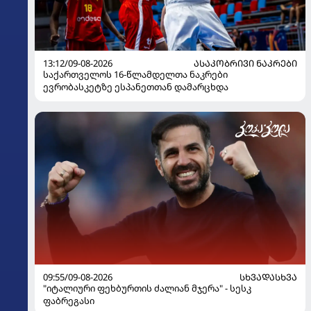
13:12/09-08-2026
ᲐᲡᲐᲙᲝᲑᲠᲘᲕᲘ ᲜᲐᲙᲠᲔᲑᲘ
საქართველოს 16-წლამდელთა ნაკრები
ევრობასკეტზე ესპანეთთან დამარცხდა
09:55/09-08-2026
ᲡᲮᲕᲐᲓᲐᲡᲮᲕᲐ
"იტალიური ფეხბურთის ძალიან მჯერა" - სესკ
ფაბრეგასი