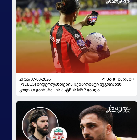
21:55/07-08-2026
ᲚᲔᲒᲘᲝᲜᲔᲠᲔᲑᲘ
[VIDEOS] ნიდერლანდების ჩემპიონატი იეგოიანის
გოლით გაიხსნა - ის მატჩის MVP გახდა