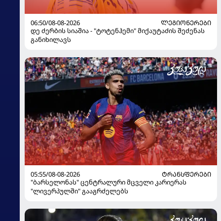
06:50/08-08-2026
ᲚᲔᲒᲘᲝᲜᲔᲠᲔᲑᲘ
დე ძერბის სიაშია - "ტოტენჰემი" მიქაუტაძის შეძენას
განიხილავს
05:55/08-08-2026
ᲢᲠᲐᲜᲡᲤᲔᲠᲔᲑᲘ
"ბარსელონას" ცენტრალური მცველი კარიერას
"ლივერპულში" გააგრძელებს