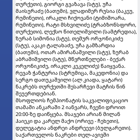
თურქეთი), გიორგი გვაზავა (სტუ), უჩა
მაისურაძე (ბათუმი), ვლადიმერ რუსია (ბაკეუ,
რუმინეთი), ირაკლი ჩიქოვანი (ტიმიშოარა,
რუმინეთი), რატი მსხვილიძე (ტრაბზონსფორი,
თურქეთი), ლექსო წითელიშვილი (სამტრედია),
ზურაბ სიმონია (სტუ), თემურ ორჯონიკიძე
(სტუ), აკაკი ტალახაძე, უჩა გამზარდია
(ბათუმი), ოთარ ამირანაშვილი (სტუ), ზურაბ
აბრამიშვილი (სტუ), მწვრთნელები - ბექარ
ორჯონიკიძე, ირაკლი კეკელიძე) წაიყვანა.
რევაზ ჭანტურია (სტრუმიცა, მაკედონია) და
სერგო დათუკაშვილი (ალ კიადა, ყატარი)
ნაკრებს თურქეთში შესარჩევი მატჩის წინ
შეუერთდებიან.
მსოფლიოს ჩემპიონატის საკვალიფიკაციო
თამაში ანკარაში 2 იანვარს, ჩვენი დროით
20:00-ზე დაიწყება. მსაჯები არიან მილან
ჰაიეკი და კარელ მაქო (ორივე - ჩეხეთი),
დელეგატია ანდრეი ანდრეევი (ბულგარეთი).
საქართველოს ნაკრები თელ-ავივში