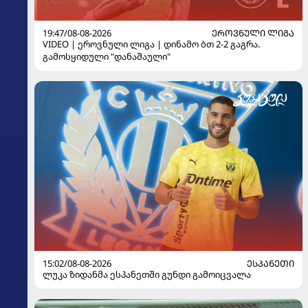
19:47/08-08-2026
ᲔᲠᲝᲕᲜᲣᲚᲘ ᲚᲘᲒᲐ
VIDEO | ეროვნული ლიგა | დინამო ბთ 2-2 გაგრა.
გამოსყიდული "დანაშაული"
15:02/08-08-2026
ᲔᲡᲞᲐᲜᲔᲗᲘ
ლუკა ზიდანმა ესპანეთში გუნდი გამოიცვალა