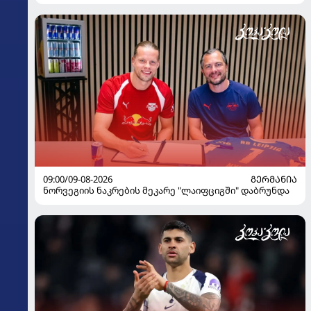
09:00/09-08-2026
ᲒᲔᲠᲛᲐᲜᲘᲐ
ნორვეგიის ნაკრების მეკარე "ლაიფციგში" დაბრუნდა