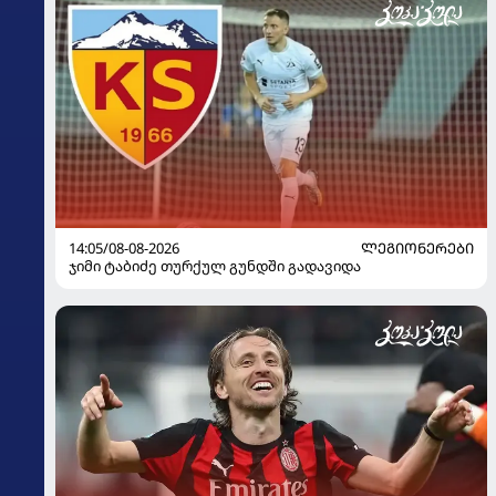
14:05/08-08-2026
ᲚᲔᲒᲘᲝᲜᲔᲠᲔᲑᲘ
ჯიმი ტაბიძე თურქულ გუნდში გადავიდა