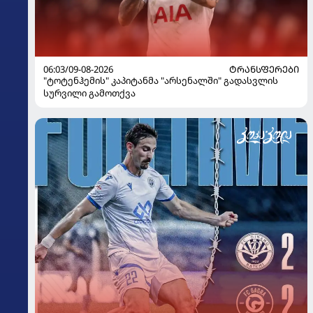
06:03/09-08-2026
ᲢᲠᲐᲜᲡᲤᲔᲠᲔᲑᲘ
"ტოტენჰემის" კაპიტანმა "არსენალში" გადასვლის
სურვილი გამოთქვა