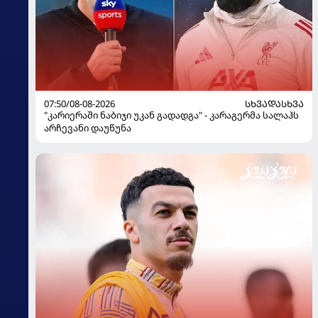
07:50/08-08-2026
ᲡᲮᲕᲐᲓᲐᲡᲮᲕᲐ
"კარიერაში ნაბიჯი უკან გადადგა" - კარაგერმა სალაჰს
არჩევანი დაუწუნა