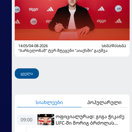
14:05/04-08-2026
ᲡᲮᲕᲐᲓᲐᲡᲮᲕᲐ
"ბარსელონამ" ტერ შტეგენი "აიაქსში" გაუშვა
ყველა
სიახლეები
პოპულარული
ოფიციალურად: გიგა ჭიკაძე
09:00
UFC-ში მორიგ ბრძოლას
სექტემბერში გამართავს