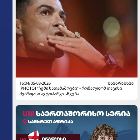
16:04/05-08-2026
ᲡᲮᲕᲐᲓᲐᲡᲮᲕᲐ
[PHOTO] "ჩემი სათამაშოები" - რონალდომ თავისი
ძვირფასი ავტოპარკი აჩვენა