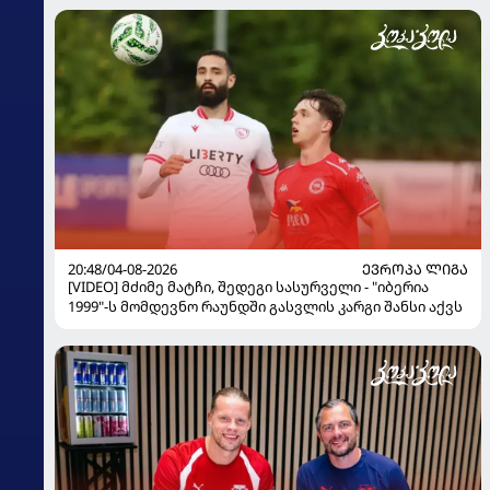
20:48/04-08-2026
ᲔᲕᲠᲝᲞᲐ ᲚᲘᲒᲐ
[VIDEO] მძიმე მატჩი, შედეგი სასურველი - "იბერია
1999"-ს მომდევნო რაუნდში გასვლის კარგი შანსი აქვს