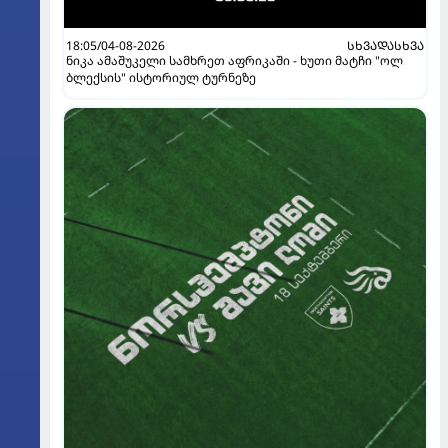
18:05/04-08-2026
ᲡᲮᲕᲐᲓᲐᲡᲮᲕᲐ
ნიკა ამაშუკელი სამხრეთ აფრიკაში - ხუთი მატჩი "ოლ
ბლექსის" ისტორიულ ტურნეზე