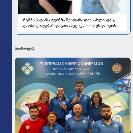
"ჩემმა პატარა ტვინმა შეადარა დიასახლისებს,
„გათხოვილებს“ და გადაწყვიტა, რომ უნდა იყოს
„გაშორებული“, ლამაზი ქალი" - რას წერს
ალლექსანდრა პაიჭაძე
სიახლეები