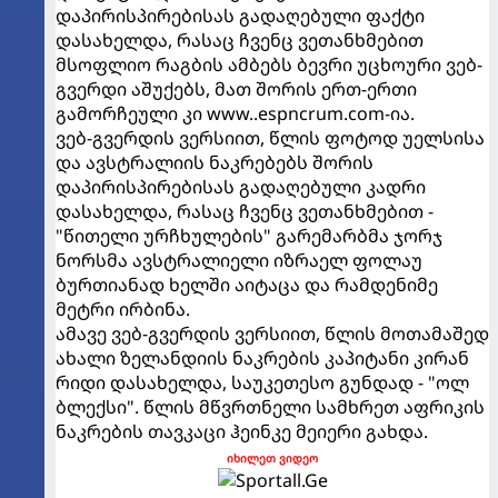
დაპირისპირებისას გადაღებული ფაქტი
დასახელდა, რასაც ჩვენც ვეთანხმებით
მსოფლიო რაგბის ამბებს ბევრი უცხოური ვებ-
გვერდი აშუქებს, მათ შორის ერთ-ერთი
გამორჩეული კი www..espncrum.com-ია.
ვებ-გვერდის ვერსიით, წლის ფოტოდ უელსისა
და ავსტრალიის ნაკრებებს შორის
დაპირისპირებისას გადაღებული კადრი
დასახელდა, რასაც ჩვენც ვეთანხმებით -
"წითელი ურჩხულების" გარემარბმა ჯორჯ
ნორსმა ავსტრალიელი იზრაელ ფოლაუ
ბურთიანად ხელში აიტაცა და რამდენიმე
მეტრი ირბინა.
ამავე ვებ-გვერდის ვერსიით, წლის მოთამაშედ
ახალი ზელანდიის ნაკრების კაპიტანი კირან
რიდი დასახელდა, საუკეთესო გუნდად - "ოლ
ბლექსი". წლის მწვრთნელი სამხრეთ აფრიკის
ნაკრების თავკაცი ჰეინკე მეიერი გახდა.
იხილეთ ვიდეო