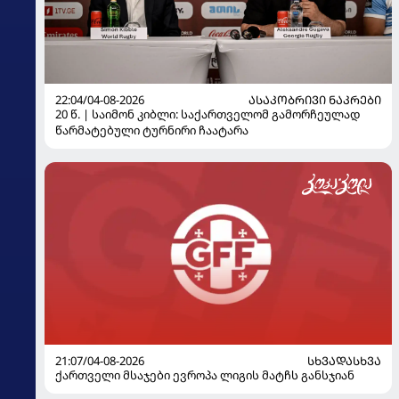
22:04/04-08-2026
ᲐᲡᲐᲙᲝᲑᲠᲘᲕᲘ ᲜᲐᲙᲠᲔᲑᲘ
20 წ. | საიმონ კიბლი: საქართველომ გამორჩეულად
წარმატებული ტურნირი ჩაატარა
21:07/04-08-2026
ᲡᲮᲕᲐᲓᲐᲡᲮᲕᲐ
ქართველი მსაჯები ევროპა ლიგის მატჩს განსჯიან