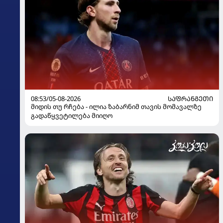
08:53/05-08-2026
ᲡᲐᲤᲠᲐᲜᲒᲔᲗᲘ
მიდის თუ რჩება - ილია ზაბარნიმ თავის მომავალზე
გადაწყვეტილება მიიღო