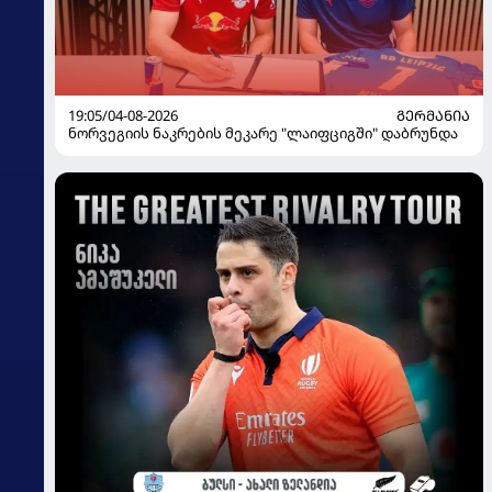
19:05/04-08-2026
ᲒᲔᲠᲛᲐᲜᲘᲐ
ნორვეგიის ნაკრების მეკარე "ლაიფციგში" დაბრუნდა