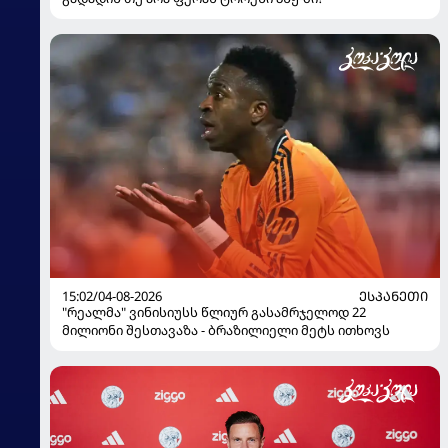
15:02/04-08-2026
ᲔᲡᲞᲐᲜᲔᲗᲘ
"რეალმა" ვინისიუსს წლიურ გასამრჯელოდ 22
მილიონი შესთავაზა - ბრაზილიელი მეტს ითხოვს