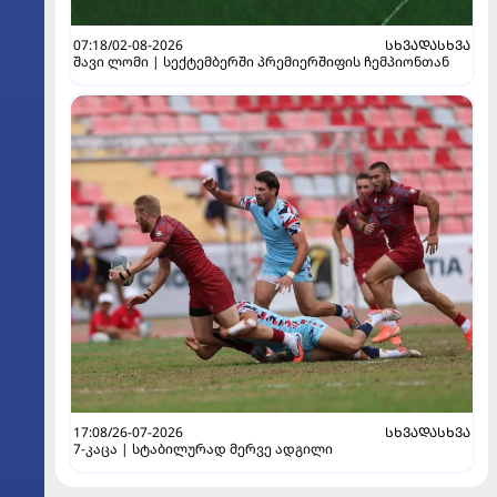
07:18/02-08-2026
ᲡᲮᲕᲐᲓᲐᲡᲮᲕᲐ
შავი ლომი | სექტემბერში პრემიერშიფის ჩემპიონთან
17:08/26-07-2026
ᲡᲮᲕᲐᲓᲐᲡᲮᲕᲐ
7-კაცა | სტაბილურად მერვე ადგილი