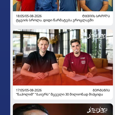
18:05/05-08-2026
ᲢᲧᲕᲘᲘᲡ ᲡᲠᲝᲚᲐ
ტყვიის სროლა. დიდი წარმატება ვროცლავში
17:05/05-08-2026
ᲒᲔᲠᲛᲐᲜᲘᲐ
"ნაპოლიმ" "ბაიერს" მცველი 30 მილიონად მიჰყიდა