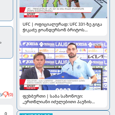
UFC | ოფიციალურად: UFC 331-ზე გიგა
ჭიკაძე ჟოანდერსონ ბრიტოს
დაუპირისპირდება
ა
)
/
(0)
ფეხბურთი | საბა საზონოვი:
„ერთწლიანი იძულებითი პაუზის
შემდეგ ჩემთვის ყველა მატჩი
მნიშვნელოვანია“
0