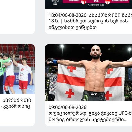
18:04/06-08-2026
ᲐᲡᲐᲙᲝᲑᲠᲘᲕᲘ ᲜᲐᲙ
18 წ. | სამხრეთ აფრიკის სერიას
ინგლისით ვიწყებთ
ᲮᲔᲚᲑᲣᲠᲗᲘ
 - კვიპროსიც
09:00/06-08-2026
ოფიციალურად: გიგა ჭიკაძე UFC-შ
მორიგ ბრძოლას სექტემბერში
გამართავს