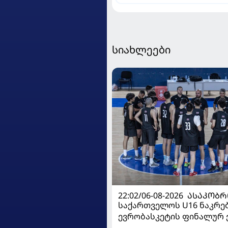
იტალიაში გაანათხოვრა
სიახლეები
22:02/06-08-2026
ᲐᲡᲐᲙᲝᲑᲠ
საქართველოს U16 ნაკრე
ევრობასკეტის ფინალურ ე
დივიზიონში ასპარეზობას