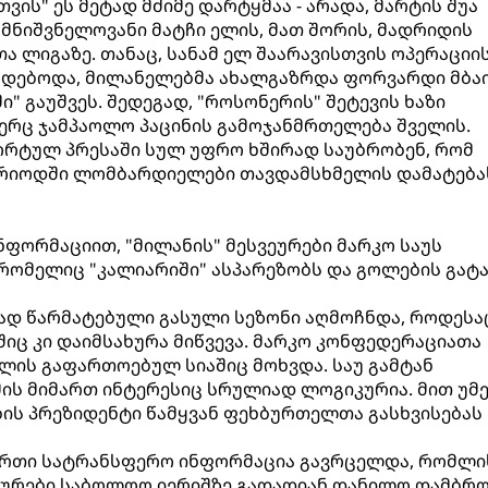
ვის" ეს მეტად მძიმე დარტყმაა - არადა, მარტის შუა
 მნიშვნელოვანი მატჩი ელის, მათ შორის, მადრიდის
ა ლიგაზე. თანაც, სანამ ელ შაარავისთვის ოპერაციი
წყდებოდა, მილანელებმა ახალგაზრდა ფორვარდი მბა
ი" გაუშვეს. შედეგად, "როსონერის" შეტევის ხაზი
ვერც ჯამპაოლო პაცინის გამოჯანმრთელება შველის.
ორტულ პრესაში სულ უფრო ხშირად საუბრობენ, რომ
რიოდში ლომბარდიელები თავდამსხმელის დამატება
ნფორმაციით, "მილანის" მესვეურები მარკო საუს
 რომელიც "კალიარიში" ასპარეზობს და გოლების გატ
ად წარმატებული გასული სეზონი აღმოჩნდა, როდესა
იც კი დაიმსახურა მიწვევა. მარკო კონფედერაციათა
ლის გაფართოებულ სიაშიც მოხვდა. საუ გამტან
ს მიმართ ინტერესიც სრულიად ლოგიკურია. მით უმე
ბის პრეზიდენტი წამყვან ფეხბურთელთა გასხვისებას
 ერთი სატრანსფერო ინფორმაცია გავრცელდა, რომლი
ვეურები საბოლოო იერიშზე გადადიან დანილო დამბრ