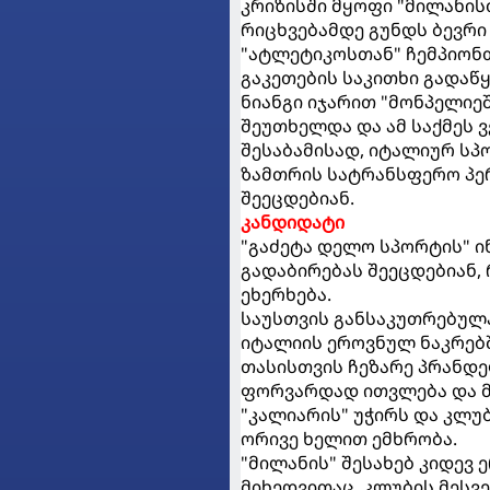
კრიზისში მყოფი "მილანისთ
რიცხვებამდე გუნდს ბევრი
"ატლეტიკოსთან" ჩემპიონთ
გაკეთების საკითხი გადა
ნიანგი იჯარით "მონპელიეშ
შეუთხელდა და ამ საქმეს 
შესაბამისად, იტალიურ სპ
ზამთრის სატრანსფერო პე
შეეცდებიან.
კანდიდატი
"გაძეტა დელო სპორტის" ი
გადაბირებას შეეცდებიან,
ეხერხება.
საუსთვის განსაკუთრებულ
იტალიის ეროვნულ ნაკრებშ
თასისთვის ჩეზარე პრანდე
ფორვარდად ითვლება და მი
"კალიარის" უჭირს და კლუ
ორივე ხელით ემხრობა.
"მილანის" შესახებ კიდევ
მიხედვითაც, კლუბის მეს