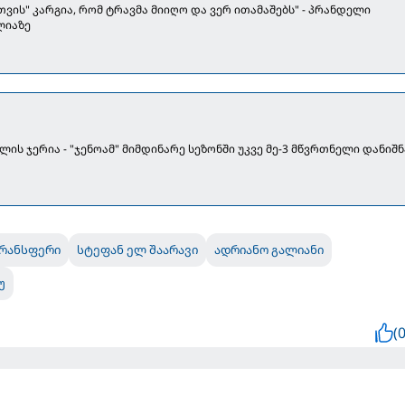
ვის" კარგია, რომ ტრავმა მიიღო და ვერ ითამაშებს" - პრანდელი
ლიაზე
ის ჯერია - "ჯენოამ" მიმდინარე სეზონში უკვე მე-3 მწვრთნელი დანიშნ
რანსფერი
სტეფან ელ შაარავი
ადრიანო გალიანი
უ
(0