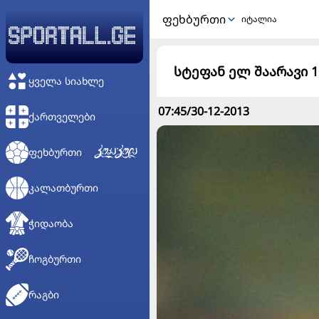
ᲤᲔᲮᲑᲣᲠᲗᲘ
იტალია
სტეფან ელ შაარავი 1
ᲧᲕᲔᲚᲐ ᲡᲘᲐᲮᲚᲔ
07:45/30-12-2013
ᲥᲐᲠᲗᲕᲔᲚᲔᲑᲘ
ᲤᲔᲮᲑᲣᲠᲗᲘ
ᲙᲐᲚᲐᲗᲑᲣᲠᲗᲘ
ᲭᲘᲓᲐᲝᲑᲐ
ᲩᲝᲒᲑᲣᲠᲗᲘ
ᲠᲐᲒᲑᲘ