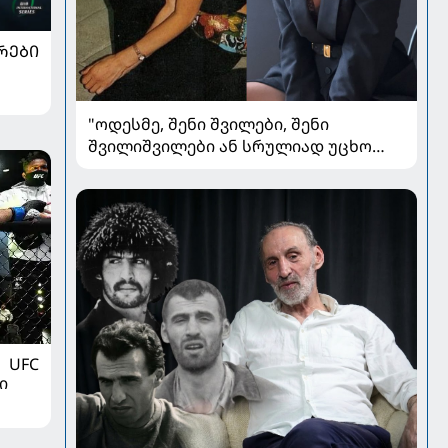
ᲠᲔᲑᲘ
"ოდესმე, შენი შვილები, შენი
შვილიშვილები ან სრულიად უცხო
ადამიანები შეხედავენ ამ
პორტრეტს...." - რას წერს მარი ნაკანი
კრისტი ყიფშიძეზე
UFC
ი