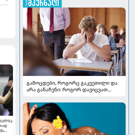
გამოცდები, როგორც გაკვეთილი და
არა განაჩენი: როგორ დავიცვათ
შვილების ჯანმრთელობა და
მომავალი
ᲢᲐᲚᲘᲐ
რთად
ჩმა