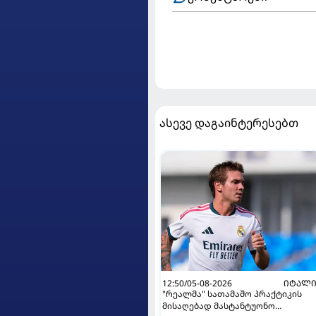
ასევე დაგაინტერესებთ
12:50/05-08-2026
ᲘᲢᲐᲚᲘ
"რეალმა" სათამაშო პრაქტიკის
მისაღებად მასტანტუონო