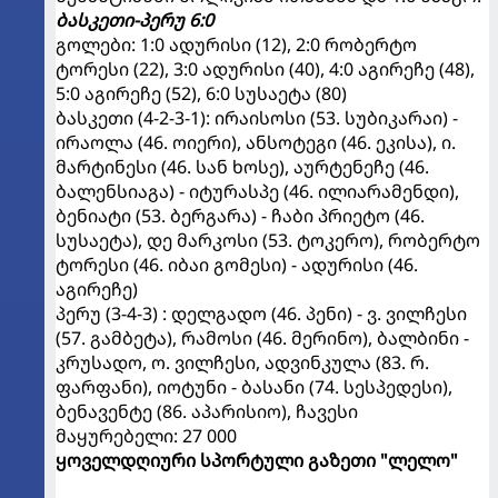
ბასკეთი-პერუ 6:0
გოლები: 1:0 ადურისი (12), 2:0 რობერტო
ტორესი (22), 3:0 ადურისი (40), 4:0 აგირეჩე (48),
5:0 აგირეჩე (52), 6:0 სუსაეტა (80)
ბასკეთი (4-2-3-1): ირაისოსი (53. სუბიკარაი) -
ირაოლა (46. ოიერი), ანსოტეგი (46. ეკისა), ი.
მარტინესი (46. სან ხოსე), აურტენეჩე (46.
ბალენსიაგა) - იტურასპე (46. ილიარამენდი),
ბენიატი (53. ბერგარა) - ჩაბი პრიეტო (46.
სუსაეტა), დე მარკოსი (53. ტოკერო), რობერტო
ტორესი (46. იბაი გომესი) - ადურისი (46.
აგირეჩე)
პერუ (3-4-3) : დელგადო (46. პენი) - ვ. ვილჩესი
(57. გამბეტა), რამოსი (46. მერინო), ბალბინი -
კრუსადო, ო. ვილჩესი, ადვინკულა (83. რ.
ფარფანი), იოტუნი - ბასანი (74. სესპედესი),
ბენავენტე (86. აპარისიო), ჩავესი
მაყურებელი: 27 000
ყოველდღიური სპორტული გაზეთი "ლელო"