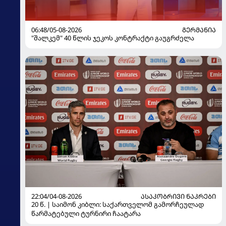
06:48/05-08-2026
ᲒᲔᲠᲛᲐᲜᲘᲐ
"შალკემ" 40 წლის ჯეკოს კონტრაქტი გაუგრძელა
22:04/04-08-2026
ᲐᲡᲐᲙᲝᲑᲠᲘᲕᲘ ᲜᲐᲙᲠᲔᲑᲘ
20 წ. | საიმონ კიბლი: საქართველომ გამორჩეულად
წარმატებული ტურნირი ჩაატარა