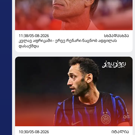
11:38/05-08-2026
ᲡᲮᲕᲐᲓᲐᲡᲮᲕᲐ
კვლავ აფრიკაში - ერვე რენარი ნაცნობ ადგილას
დასაქმდა
10:30/05-08-2026
ᲘᲢᲐᲚᲘᲐ