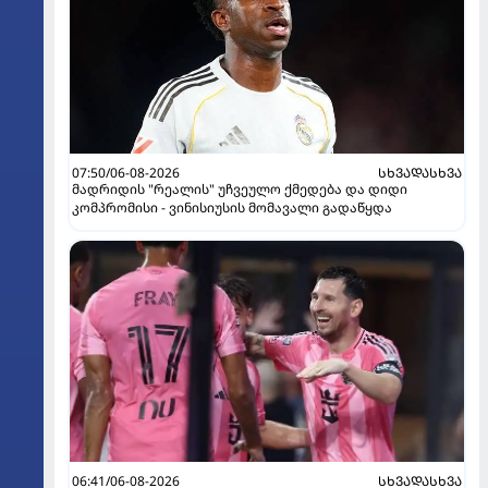
07:50/06-08-2026
ᲡᲮᲕᲐᲓᲐᲡᲮᲕᲐ
მადრიდის "რეალის" უჩვეულო ქმედება და დიდი
კომპრომისი - ვინისიუსის მომავალი გადაწყდა
06:41/06-08-2026
ᲡᲮᲕᲐᲓᲐᲡᲮᲕᲐ