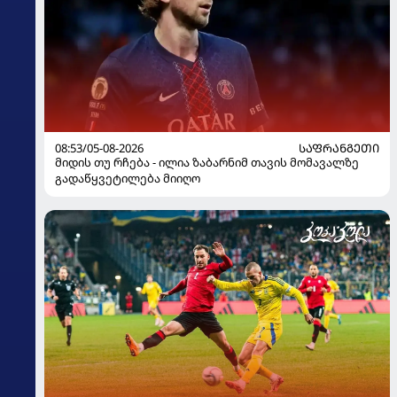
08:53/05-08-2026
ᲡᲐᲤᲠᲐᲜᲒᲔᲗᲘ
მიდის თუ რჩება - ილია ზაბარნიმ თავის მომავალზე
გადაწყვეტილება მიიღო