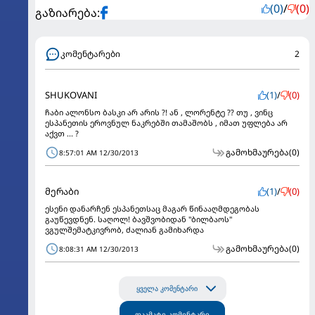
(0)
/
(0)
გაზიარება:
კომენტარები
2
SHUKOVANI
(1)
/
(0)
ჩაბი ალონსო ბასკი არ არის ?! ან , ლორენტე ?? თუ , ვინც
ესპანეთის ეროვნულ ნაკრებში თამაშობს , იმათ უფლება არ
აქვთ ... ?
გამოხმაურება
(0)
8:57:01 AM 12/30/2013
მერაბი
(1)
/
(0)
ესენი დანარჩენ ესპანეთსაც მაგარ წინააღმდეგობას
გაუწევდნენ. საღოლ! ბავშვობიდან "ბილბაოს"
ვგულშემატკივრობ, ძალიან გამიხარდა
გამოხმაურება
(0)
8:08:31 AM 12/30/2013
ყველა კომენტარი
დაამატე კომენტარი