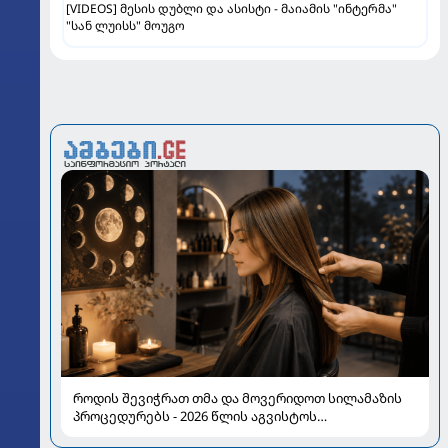
[VIDEOS] მესის დუბლი და ასისტი - მაიამის "ინტერმა"
"სან ლუისს" მოუგო
როდის შევიჭრათ თმა და მოვერიდოთ სილამაზის
პროცედურებს - 2026 წლის აგვისტოს
ასტროლოგიური გზამკვლევი