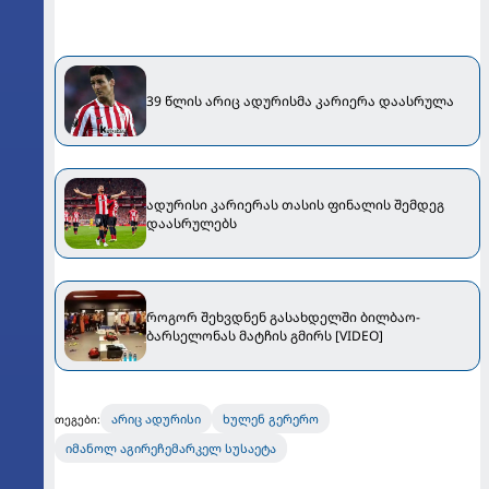
39 წლის არიც ადურისმა კარიერა დაასრულა
ადურისი კარიერას თასის ფინალის შემდეგ
დაასრულებს
როგორ შეხვდნენ გასახდელში ბილბაო-
ბარსელონას მატჩის გმირს [VIDEO]
არიც ადურისი
ხულენ გერერო
თეგები:
იმანოლ აგირეჩემარკელ სუსაეტა