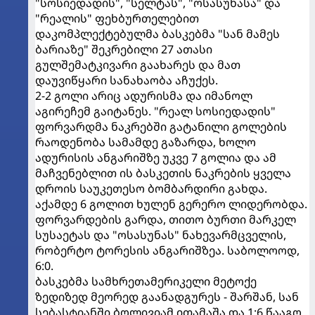
"სოსიედადის", "სელტას", "ოსასუნასა" და
"რეალის" ფეხბურთელებით
დაკომპლექტებულმა ბასკებმა "სან მამეს
ბარიაზე" შეკრებილი 27 ათასი
გულშემატკივარი გაახარეს და მათ
დაუვიწყარი სანახაობა აჩუქეს.
2-2 გოლი არიც ადურისმა და იმანოლ
აგირეჩემ გაიტანეს. "რეალ სოსიედადის"
ფორვარდმა ნაკრებში გატანილი გოლების
რაოდენობა სამამდე გაზარდა, ხოლო
ადურისის ანგარიშზე უკვე 7 გოლია და ამ
მაჩვენებლით ის ბასკეთის ნაკრების ყველა
დროის საუკეთესო ბომბარდირი გახდა.
აქამდე 6 გოლით ხულენ გერერო ლიდერობდა.
ფორვარდების გარდა, თითო ბურთი მარკელ
სუსაეტას და "ოსასუნას" ნახევარმცველის,
რობერტო ტორესის ანგარიშზეა. საბოლოოდ,
6:0.
ბასკებმა სამხრეთამერიკელი მეტოქე
ზედიზედ მეორედ გაანადგურეს - შარშან, სან
სებასტიანში ბოლივიამ ითამაშა და 1:6 წააგო.