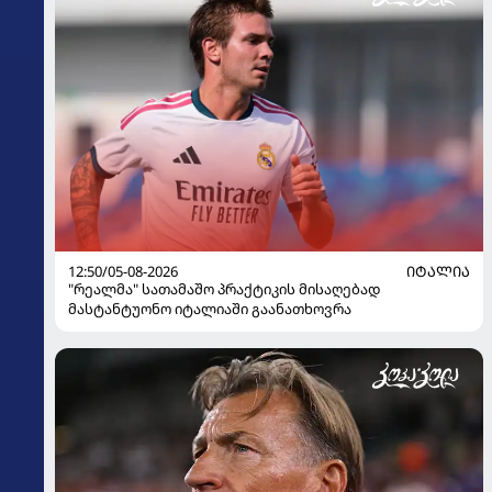
12:50/05-08-2026
ᲘᲢᲐᲚᲘᲐ
"რეალმა" სათამაშო პრაქტიკის მისაღებად
მასტანტუონო იტალიაში გაანათხოვრა