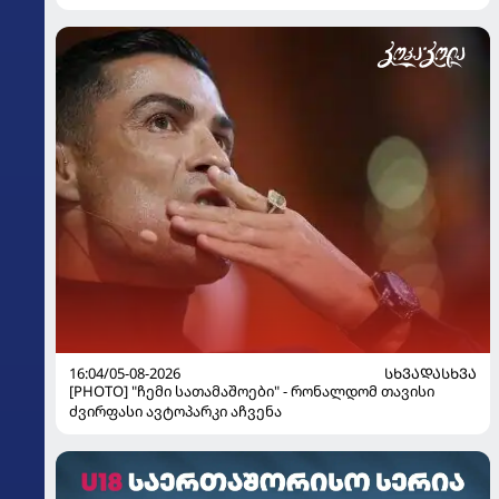
16:04/05-08-2026
ᲡᲮᲕᲐᲓᲐᲡᲮᲕᲐ
[PHOTO] "ჩემი სათამაშოები" - რონალდომ თავისი
ძვირფასი ავტოპარკი აჩვენა