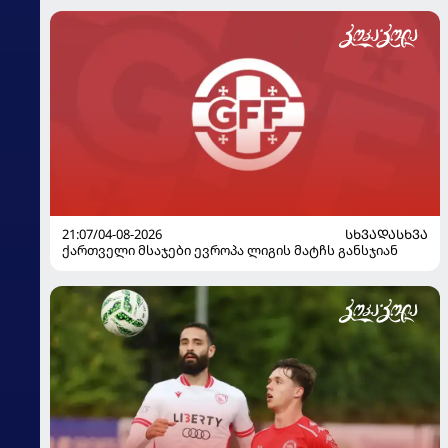
21:07/04-08-2026
ᲡᲮᲕᲐᲓᲐᲡᲮᲕᲐ
ქართველი მსაჯები ევროპა ლიგის მატჩს განსჯიან