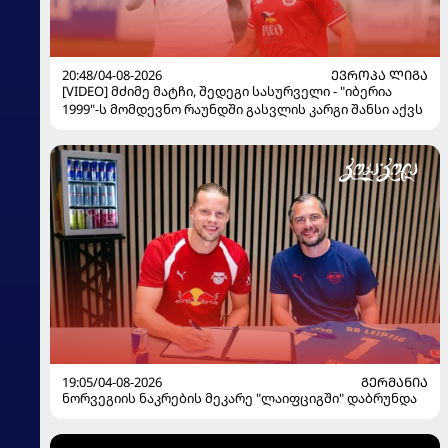
20:48/04-08-2026
ᲔᲕᲠᲝᲞᲐ ᲚᲘᲒᲐ
[VIDEO] მძიმე მატჩი, შედეგი სასურველი - "იბერია
1999"-ს მომდევნო რაუნდში გასვლის კარგი შანსი აქვს
19:05/04-08-2026
ᲒᲔᲠᲛᲐᲜᲘᲐ
ნორვეგიის ნაკრების მეკარე "ლაიფციგში" დაბრუნდა