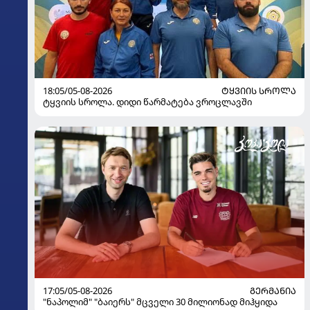
18:05/05-08-2026
ᲢᲧᲕᲘᲘᲡ ᲡᲠᲝᲚᲐ
ტყვიის სროლა. დიდი წარმატება ვროცლავში
17:05/05-08-2026
ᲒᲔᲠᲛᲐᲜᲘᲐ
"ნაპოლიმ" "ბაიერს" მცველი 30 მილიონად მიჰყიდა