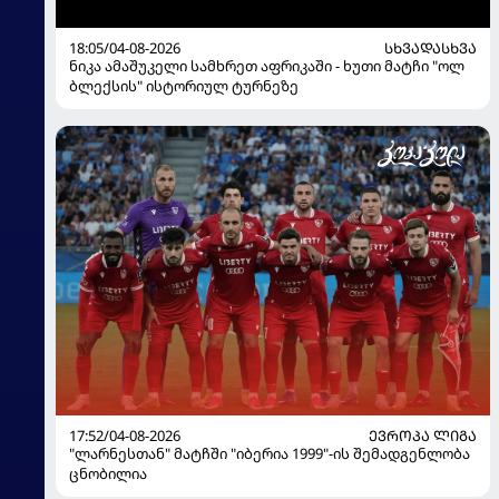
18:05/04-08-2026
ᲡᲮᲕᲐᲓᲐᲡᲮᲕᲐ
ნიკა ამაშუკელი სამხრეთ აფრიკაში - ხუთი მატჩი "ოლ
ბლექსის" ისტორიულ ტურნეზე
17:52/04-08-2026
ᲔᲕᲠᲝᲞᲐ ᲚᲘᲒᲐ
"ლარნესთან" მატჩში "იბერია 1999"-ის შემადგენლობა
ცნობილია