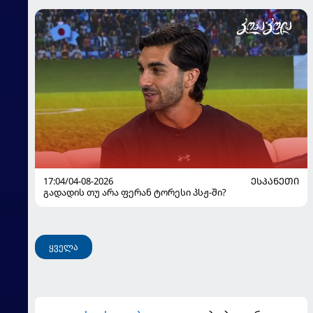
17:04/04-08-2026
ᲔᲡᲞᲐᲜᲔᲗᲘ
გადადის თუ არა ფერან ტორესი პსჟ-ში?
ყველა