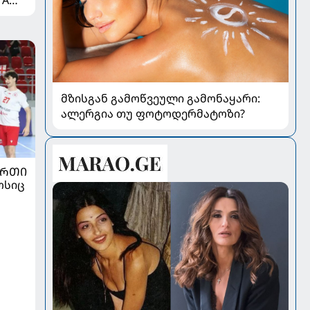
მზისგან გამოწვეული გამონაყარი:
ალერგია თუ ფოტოდერმატოზი?
ᲣᲠᲗᲘ
ოსიც