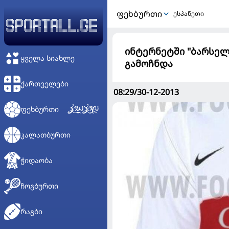
ᲤᲔᲮᲑᲣᲠᲗᲘ
ესპანეთი
ინტერნეტში "ბარსელო
ᲧᲕᲔᲚᲐ ᲡᲘᲐᲮᲚᲔ
გამოჩნდა
ᲥᲐᲠᲗᲕᲔᲚᲔᲑᲘ
08:29/30-12-2013
ᲤᲔᲮᲑᲣᲠᲗᲘ
ᲙᲐᲚᲐᲗᲑᲣᲠᲗᲘ
ᲭᲘᲓᲐᲝᲑᲐ
ᲩᲝᲒᲑᲣᲠᲗᲘ
ᲠᲐᲒᲑᲘ