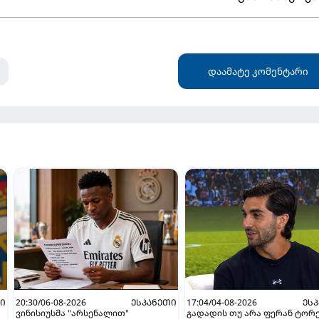
დაამატე კომენტარი
ᲗᲘ
20:30/06-08-2026
ᲔᲡᲞᲐᲜᲔᲗᲘ
17:04/04-08-2026
ᲔᲡ
ვინისიუსმა "არსენალით"
გადადის თუ არა ფერან ტორ