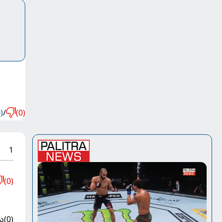
)
/
(0)
1
(0)
ა
(0)