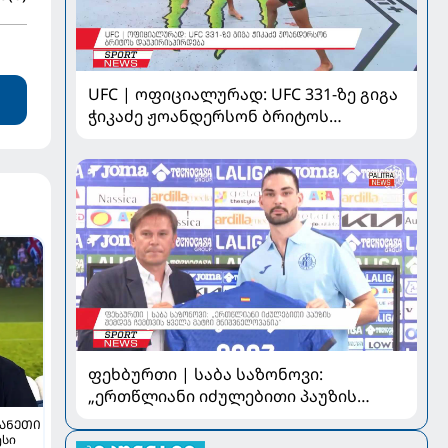
UFC | ოფიციალურად: UFC 331-ზე გიგა
ჭიკაძე ჟოანდერსონ ბრიტოს
დაუპირისპირდება
ფეხბურთი | საბა საზონოვი:
„ერთწლიანი იძულებითი პაუზის
შემდეგ ჩემთვის ყველა მატჩი
ᲞᲐᲜᲔᲗᲘ
მნიშვნელოვანია“
ესი