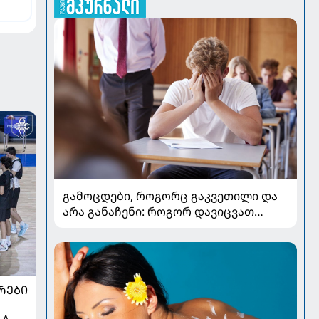
გამოცდები, როგორც გაკვეთილი და
არა განაჩენი: როგორ დავიცვათ
შვილების ჯანმრთელობა და
მომავალი
ᲠᲔᲑᲘ
 A