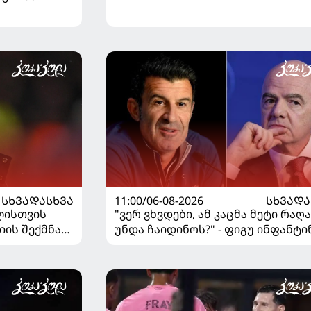
ᲡᲮᲕᲐᲓᲐᲡᲮᲕᲐ
11:00/06-08-2026
ᲡᲮᲕᲐᲓᲐ
ლისთვის
"ვერ ვხვდები, ამ კაცმა მეტი რაღა
იის შექმნა
უნდა ჩაიდინოს?" - ფიგუ ინფანტი
გადადგომას მოითხოვს