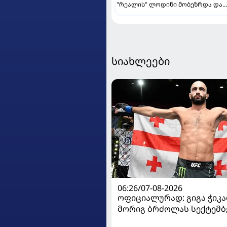
"რეალის" ლოდინი მობეზრდა და
"ბარსელონაში" გადადის
სიახლეები
06:26/07-08-2026
ოფიციალურად: გიგა ჭიკაძ
მორიგ ბრძოლას სექტემბ
გამართავს