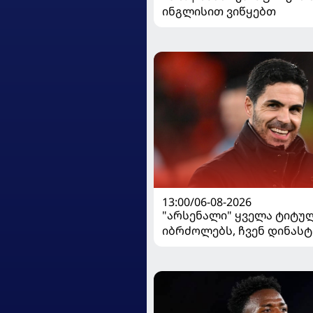
ინგლისით ვიწყებთ
13:00/06-08-2026
"არსენალი" ყველა ტიტუ
იბრძოლებს, ჩვენ დინასტ
გვსურს" - მიკელ არტეტა