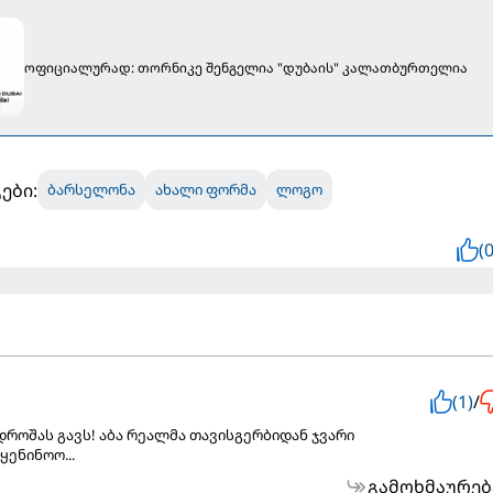
ოფიციალურად: თორნიკე შენგელია "დუბაის" კალათბურთელია
ები:
ბარსელონა
ახალი ფორმა
ლოგო
(0
(1)
/
დროშას გავს! აბა რეალმა თავისგერბიდან ჯვარი
ენინოო...
გამოხმაურებ