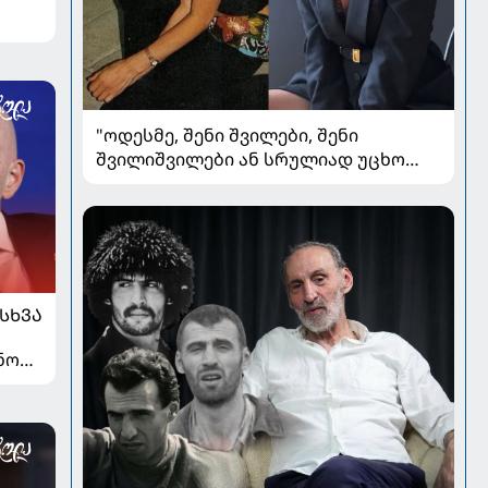
"ოდესმე, შენი შვილები, შენი
შვილიშვილები ან სრულიად უცხო
ადამიანები შეხედავენ ამ
პორტრეტს...." - რას წერს მარი ნაკანი
კრისტი ყიფშიძეზე
ᲡᲮᲕᲐ
ნოს