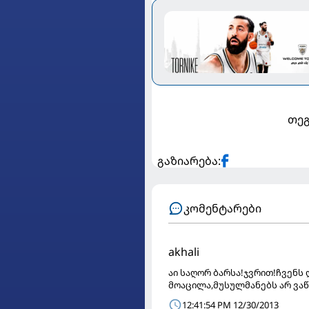
თეგ
გაზიარება:
კომენტარები
akhali
აი საღორ ბარსა!ჯვრით!ჩვენს 
მოაცილა,მუსულმანებს არ ვაწყ
12:41:54 PM 12/30/2013