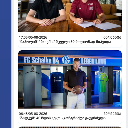
17:05/05-08-2026
ᲒᲔᲠᲛᲐᲜᲘᲐ
"ნაპოლიმ" "ბაიერს" მცველი 30 მილიონად მიჰყიდა
06:48/05-08-2026
ᲒᲔᲠᲛᲐᲜᲘᲐ
"შალკემ" 40 წლის ჯეკოს კონტრაქტი გაუგრძელა