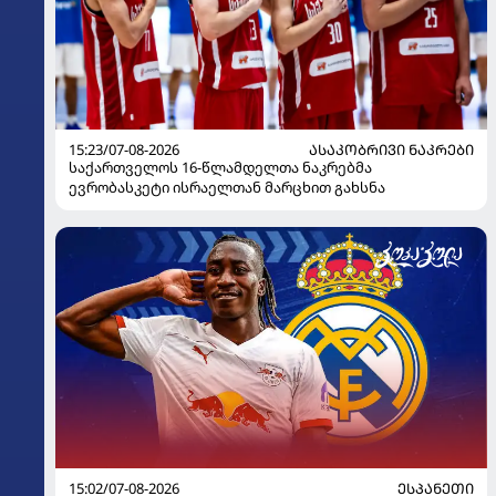
15:23/07-08-2026
ᲐᲡᲐᲙᲝᲑᲠᲘᲕᲘ ᲜᲐᲙᲠᲔᲑᲘ
საქართველოს 16-წლამდელთა ნაკრებმა
ევრობასკეტი ისრაელთან მარცხით გახსნა
15:02/07-08-2026
ᲔᲡᲞᲐᲜᲔᲗᲘ