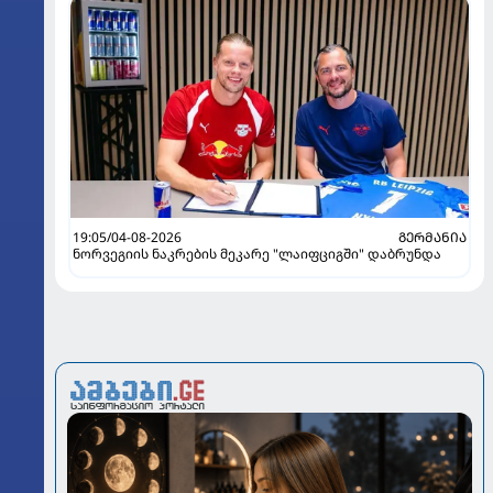
19:05/04-08-2026
ᲒᲔᲠᲛᲐᲜᲘᲐ
ნორვეგიის ნაკრების მეკარე "ლაიფციგში" დაბრუნდა