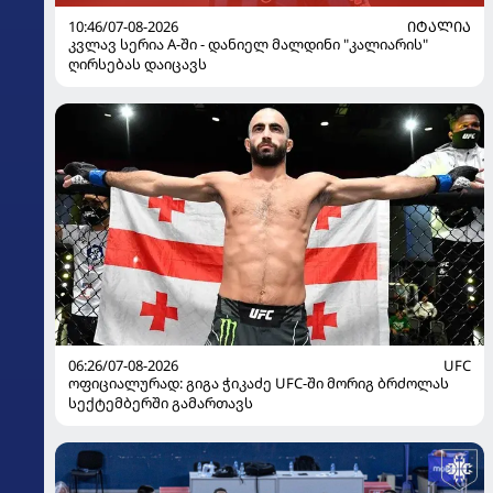
10:46/07-08-2026
ᲘᲢᲐᲚᲘᲐ
კვლავ სერია A-ში - დანიელ მალდინი "კალიარის"
ღირსებას დაიცავს
06:26/07-08-2026
UFC
ოფიციალურად: გიგა ჭიკაძე UFC-ში მორიგ ბრძოლას
სექტემბერში გამართავს