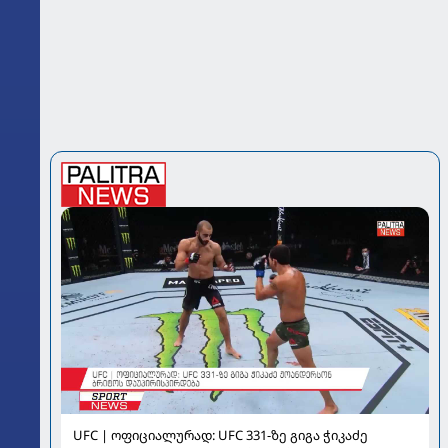
UFC | ოფიციალურად: UFC 331-ზე გიგა ჭიკაძე