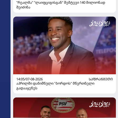
"რეალმა" "ლაიფციგისგან" შემტევი 140 მილიონად
შეიძინა
14:05/07-08-2026
ᲡᲐᲤᲠᲐᲜᲒᲔᲗᲘ
აპრილში დანიშნული "ბორდოს" მწვრთნელი
გადააყენეს