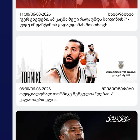
11:00/06-08-2026
ᲡᲮᲕᲐᲓᲐᲡᲮᲕᲐ
"ვერ ვხვდები, ამ კაცმა მეტი რაღა უნდა ჩაიდინოს?" -
ფიგუ ინფანტინოს გადადგომას მოითხოვს
08:30/06-08-2026
ᲚᲔᲒᲘᲝᲜᲔᲠᲔᲑᲘ
ოფიციალურად: თორნიკე შენგელია "დუბაის"
კალათბურთელია