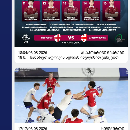
18:04/06-08-2026
ᲐᲡᲐᲙᲝᲑᲠᲘᲕᲘ ᲜᲐᲙᲠᲔᲑᲘ
18 წ. | სამხრეთ აფრიკის სერიას ინგლისით ვიწყებთ
17:17/06-08-2026
ᲮᲔᲚᲑᲣᲠᲗᲘ