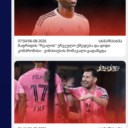
07:50/06-08-2026
ᲡᲮᲕᲐᲓᲐᲡᲮᲕᲐ
მადრიდის "რეალის" უჩვეულო ქმედება და დიდი
კომპრომისი - ვინისიუსის მომავალი გადაწყდა