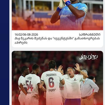
16:02/06-08-2026
ᲡᲐᲤᲠᲐᲜᲒᲔᲗᲘ
პსჟ მეკარის შეძენას და "იუვენტუსში" განათხოვრებას
აპირებს