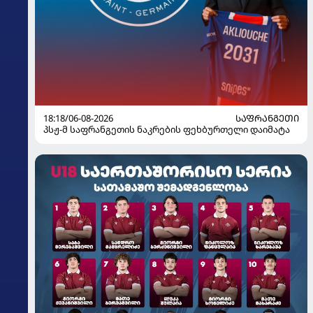
18:18/06-08-2026
ᲡᲐᲤᲠᲐᲜᲒᲔᲗᲘ
პსჟ-მ საფრანგეთის ნაკრების ფეხბურთელი დაიმატა