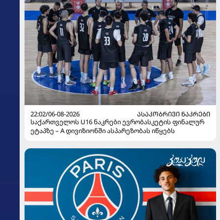
22:02/06-08-2026
ᲐᲡᲐᲙᲝᲑᲠᲘᲕᲘ ᲜᲐᲙᲠᲔᲑᲘ
საქართველოს U16 ნაკრები ევრობასკეტის ფინალურ
ეტაპზე – A დივიზიონში ასპარეზობას იწყებს