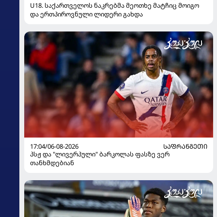
U18. საქართველოს ნაკრებმა მეოთხე მატჩიც მოიგო
და ერთპიროვნული ლიდერი გახდა
17:04/06-08-2026
ᲡᲐᲤᲠᲐᲜᲒᲔᲗᲘ
პსჟ და "ლივერპული" ბარკოლას ფასზე ვერ
თანხმდებიან