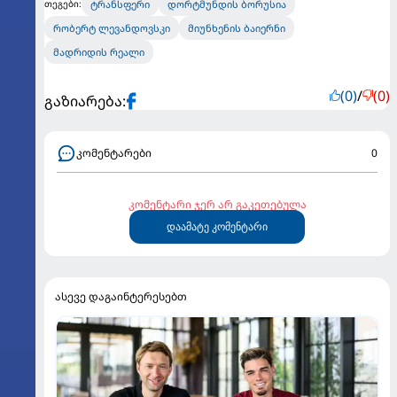
ტრანსფერი
დორტმუნდის ბორუსია
თეგები:
რობერტ ლევანდოვსკი
მიუნხენის ბაიერნი
მადრიდის რეალი
(0)
/
(0)
გაზიარება:
კომენტარები
0
კომენტარი ჯერ არ გაკეთებულა
დაამატე კომენტარი
ასევე დაგაინტერესებთ