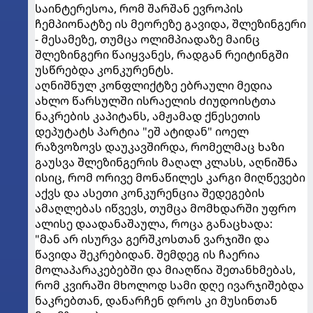
საინტერესოა, რომ შარშან ევროპის
ჩემპიონატზე ის მეორეზე გავიდა, შლეზინგერი
- მესამეზე, თუმცა ოლიმპიადაზე მაინც
შლეზინგერი წაიყვანეს, რადგან რეიტინგში
უსწრებდა კონკურენტს.
აღნიშნულ კონფლიქტზე ებრაული მედია
ახლო წარსულში ისრაელის ძიუდოისტთა
ნაკრების კაპიტანს, ამჟამად ქნესეთის
დეპუტატს პარტია "ეშ ატიდან" იოელ
რაზვოზოვს დაუკავშირდა, რომელმაც ხაზი
გაუსვა შლეზინგერის მაღალ კლასს, აღნიშნა
ისიც, რომ ორივე მონაწილეს კარგი მიღწევები
აქვს და ასეთი კონკურენცია შედეგების
ამაღლებას იწვევს, თუმცა მომხდარში უფრო
ალისე დაადანაშაულა, როცა განაცხადა:
"მან არ ისურვა გერშკოსთან ვარჯიში და
წავიდა შეკრებიდან. შემდეგ ის ჩაერია
მოლაპარაკებებში და მიაღწია შეთანხმებას,
რომ კვირაში მხოლოდ სამი დღე ივარჯიშებდა
ნაკრებთან, დანარჩენ დროს კი მუსინთან