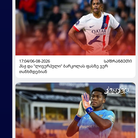
17:04/06-08-2026
ᲡᲐᲤᲠᲐᲜᲒᲔᲗᲘ
პსჟ და "ლივერპული" ბარკოლას ფასზე ვერ
თანხმდებიან