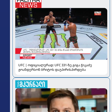
UFC | ოფიციალურად: UFC 331-ზე გიგა ჭიკაძე
ჟოანდერსონ ბრიტოს დაუპირისპირდება