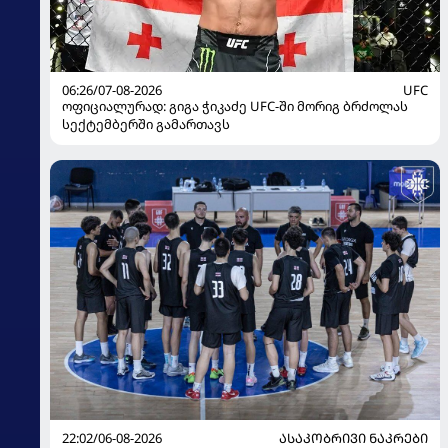
06:26/07-08-2026
UFC
ოფიციალურად: გიგა ჭიკაძე UFC-ში მორიგ ბრძოლას
სექტემბერში გამართავს
22:02/06-08-2026
ᲐᲡᲐᲙᲝᲑᲠᲘᲕᲘ ᲜᲐᲙᲠᲔᲑᲘ