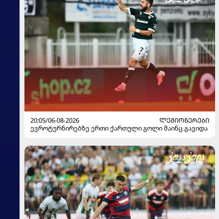
20:05/06-08-2026
ᲚᲔᲒᲘᲝᲜᲔᲠᲔᲑᲘ
ევროტურნირებზე ერთი ქართული გოლი მაინც გავიდა