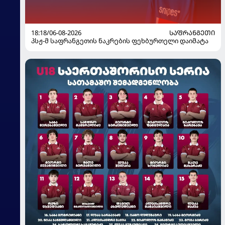
18:18/06-08-2026
ᲡᲐᲤᲠᲐᲜᲒᲔᲗᲘ
პსჟ-მ საფრანგეთის ნაკრების ფეხბურთელი დაიმატა