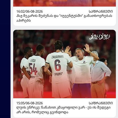
16:02/06-08-2026
ᲡᲐᲤᲠᲐᲜᲒᲔᲗᲘ
პსჟ მეკარის შეძენას და "იუვენტუსში" განათხოვრებას
აპირებს
15:05/06-08-2026
ᲡᲐᲤᲠᲐᲜᲒᲔᲗᲘ
ლუის ენრიკე: ნანახით კმაყოფილი ვარ - ეს ის შედეგი
არ არის, რომელიც გვინდოდა