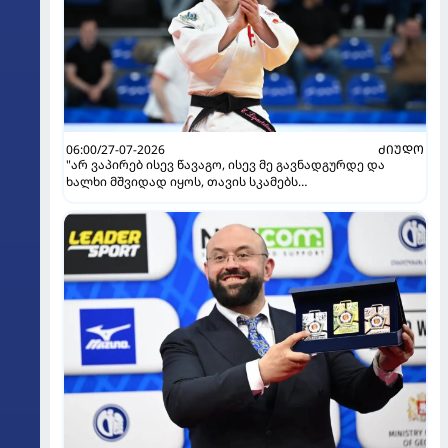
06:00/27-07-2026
ᲫᲘᲣᲓᲝ
"არ ვაპირებ ისევ წავაგო, ისევ მე გავნადგურდე და
ხალხი მშვიდად იყოს, თავის სკამებს
უფრთხილდებოდნენ" - ეთერ ლიპარტელიანი