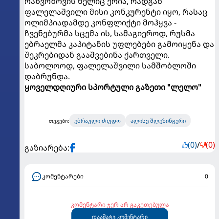
რაზვოზოვის ხელიც ერია, რადგან
ფალელაშვილი მისი კონკურენტი იყო, რასაც
ოლიმპიადამდე კონფლიქტი მოჰყვა -
ჩვენებურმა სცემა ის, სამაგიეროდ, რუსმა
ებრაელმა კაპიტანის უფლებები გამოიყენა და
შეკრებიდან გააშვებინა ქართველი.
საბოლოოდ, ფალელაშვილი სამშობლოში
დაბრუნდა.
ყოველდღიური სპორტული გაზეთი "ლელო"
ებრაული ძიუდო
ალისე შლეზინგერი
თეგები:
(0)
/
(0)
გაზიარება:
კომენტარები
0
კომენტარი ჯერ არ გაკეთებულა
დაამატე კომენტარი