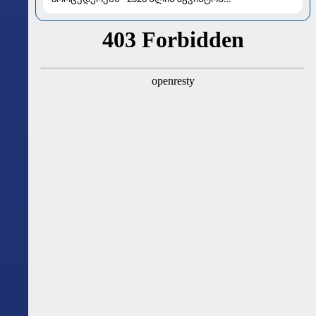
ასტროლოგიური გზამკვლევი