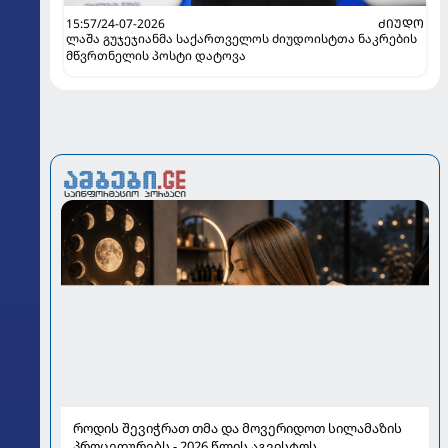
15:57/24-07-2026
ᲫᲘᲣᲓᲝ
ლაშა გუჯეჯიანმა საქართველოს ძიუდოისტთა ნაკრების
მწვრთნელის პოსტი დატოვა
როდის შევიჭრათ თმა და მოვერიდოთ სილამაზის
პროცედურებს - 2026 წლის აგვისტოს