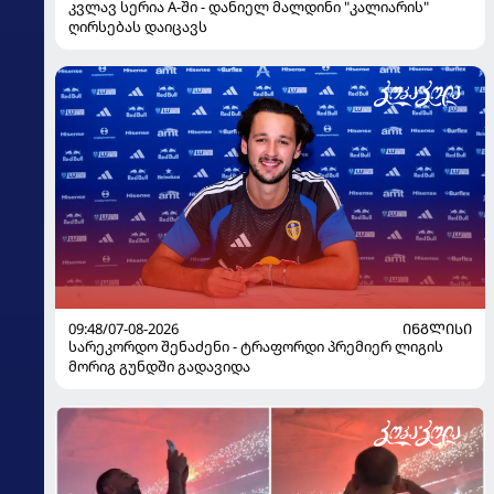
კვლავ სერია A-ში - დანიელ მალდინი "კალიარის"
ღირსებას დაიცავს
09:48/07-08-2026
ᲘᲜᲒᲚᲘᲡᲘ
სარეკორდო შენაძენი - ტრაფორდი პრემიერ ლიგის
მორიგ გუნდში გადავიდა