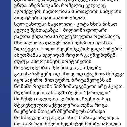
უნდა, აზერბაიჯანი, რომელიც კვლავაც
აგრძელებს ნადირობას მსოფლიოს წამყვანი
ათლეტების გადასაბირებლად.
სულ უახლესი მაგალითი - ცოტა ხნის წინათ
კვლავ შესთავაზეს 1 მილიონი დოლარი
ქალთა ჭიდაობაში ბულგარელთა ოლიმპიურ,
მსოფლიოსა და ევროპის ჩემპიონ სტანკა
ზლატევას, ხოლო შლეზინგერის გადაბირების
ასეთ შანსს ხელიდან როგორ გაუშვებდნენ!
თუმცა სპორტსმენს ბრიტანეთის
მოქალაქეობაც ჰქონია და კუნძულზე
გადასაბარგებლად მხოლოდ იქაურთა მიწვევა
იყო საჭირო. მით უფრო, ბრიტანელებს ამ
წონაში რიგიანი წარმომადგენელი არც ჰყავთ.
შლეზინგერის ამბავში ბევრი "ქართული"
მომენტი იკვეთება. კერძოდ, ჩვენთვისაც
მტკივნეულად აქტუალურია თემა, როცა
ნაკრების მთავარ მწვრთნელს პირადი
მოსწავლეებიც ჰყავს. ისიც ნიშანდობლივია,
როცა პირად მწვრთნელს ტურნირზე წასვლის