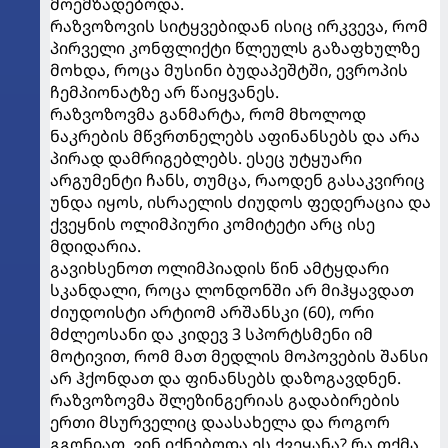
მოემზადებოდა.
რაზვოზოვის სიტყვებიდან ისიც ირკვევა, რომ
პირველი კონფლიქტი წლეულს გაზაფხულზე
მოხდა, როცა მუსინი ბუდაპეშტში, ევროპის
ჩემპიონატზე არ წაიყვანეს.
რაზვოზოვმა განმარტა, რომ მხოლოდ
ნაკრების მწვრთნელებს აფინანსებს და არა
პირად დამრიგებლებს. ესეც უტყუარი
არგუმენტი ჩანს, თუმცა, რაოდენ გასაკვირიც
უნდა იყოს, ისრაელის ძიუდოს ფედერაცია და
ქვეყნის ოლიმპიური კომიტეტი არც ისე
მდიდარია.
გავიხსენოთ ოლიმპიადის წინ ამტყდარი
სკანდალი, როცა ლონდონში არ მიჰყავდათ
ძიუდოისტი არტიომ არშანსკი (60), ორი
მძლეოსანი და კიდევ 3 სპორტსმენი იმ
მოტივით, რომ მათ მედლის მოპოვების შანსი
არ ჰქონდათ და ფინანსებს დაზოგავდნენ.
რაზვოზოვმა შლეზინგერიას გადაბირების
ერთი მსურველიც დაასახელა და როგორ
გგონიათ, ვინ იქნებოდა ეს ქვეყანა? რა თქმა