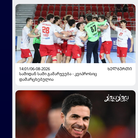
14:01/06-08-2026
ᲮᲔᲚᲑᲣᲠᲗᲘ
სამიდან სამი გამარჯვება - კვიპროსიც
დამარცხებულია