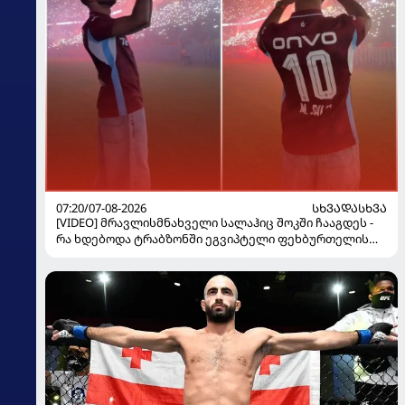
07:20/07-08-2026
ᲡᲮᲕᲐᲓᲐᲡᲮᲕᲐ
[VIDEO] მრავლისმნახველი სალაჰიც შოკში ჩააგდეს -
რა ხდებოდა ტრაბზონში ეგვიპტელი ფეხბურთელის
წარდგენისას