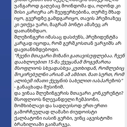
უანგაროდ გაღებაც მოინდომა და, ოღონდ კი
მისი კარიერა არ შეეფერხებინა, თურმე მზად
იყო, გვერდზე გამდგარიყო, თავის პრემიაზეც
კი ეთქვა უარი, მაგრამ პონტი ამაზეც არ
დათანხმდაო.
შლეზინგერი იმასაც დასძენს, პრეზიდენტმა
კარგად იცოდა, რომ გერშკოსთან ვარჯიშს არ
დავთანხმდებოდი.
"ჩვენი მთავარი მიზანი გათავისუფლებაა. ჩვენ
დაახლოებით 15-მა ქვეყანამ მოგვმართა
მსოფლიოს სხვადასხვა კუთხიდან, რომლებიც
შოკირებულნი არიან ამ ამბით. მათ სურთ, რომ
ალისემ იმათი ქვეყნის სახელით იასპარეზოს"
- განაცხადა მუსინიმ.
და ვინაა შლეზინგერის მთავარი კონკურენტი?
მსოფლიოს წლევანდელი ჩემპიონი,
მომხიბლავი და სადღეისოდ ერთ-ერთი
გამორჩეულად ლამაზი ძიუდოისტი
ქალბატონი იასინ გერბი, ვინც აგვისტოში
ბრაზილიაში გაიმარჯვა.