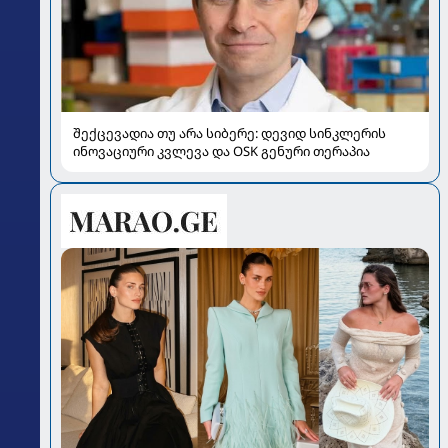
შექცევადია თუ არა სიბერე: დევიდ სინკლერის
ინოვაციური კვლევა და OSK გენური თერაპია