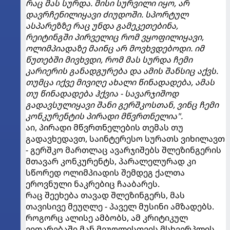
რაც მას სურდა. მისი სურვილი იყო, არ
დავრჩენილიყავი ძიუდოში. სპორტულ
ასპარეზზე რაც უნდა გამეკეთებინა,
რეიტინგში პირველიც რომ ვყოფილიყავი,
ოლიმპიადაზე მაინც არ მოვხვდებოდი. იმ
წუთებში მივხვდი, რომ მას სურდა ჩემი
კარიერის განადგურება და ამის შანსიც აქვს.
თუმცა იქვე მივიღე ახალი წინადადება, ამას
თუ წინადადება ჰქვია - სავარჯიშოდ
გადავსულიყავი შანი გერშკოსთან, ვინც ჩემი
კონკურენტის პირადი მწვრთნელია".
აი, პირადი მწვრთნელების თემას თუ
გადავხედავთ, საინტერესო სურათს ვიხილავთ
- გერშკო მართლაც ავარჯიშებს შლეზინგერის
მთავარ კონკურენტს, პარალელურად კი
სწორედ ოლიმპიადის შემდეგ ქალთა
ეროვნული ნაკრებიც ჩააბარეს.
რაც შეეხება თავად შლეზინგერს, მას
თავისივე მეუღლე - პაველ მუსინი ამზადებს.
როგორც ალისე ამბობს, ამ კრიტიკულ
ვითარებაში მან მეუღლისთვის მსხვერპლის