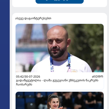
ასევე დაგაინტერესებთ
05:42/30-07-2026
ᲫᲘᲣᲓᲝ
გადაწყვეტილია - ლაშა გუჯეჯიანი უზბეკეთის ნაკრებს
ჩაიბარებს