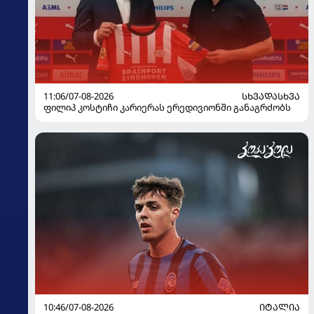
11:06/07-08-2026
ᲡᲮᲕᲐᲓᲐᲡᲮᲕᲐ
ფილიპ კოსტიჩი კარიერას ერედივიონში განაგრძობს
10:46/07-08-2026
ᲘᲢᲐᲚᲘᲐ