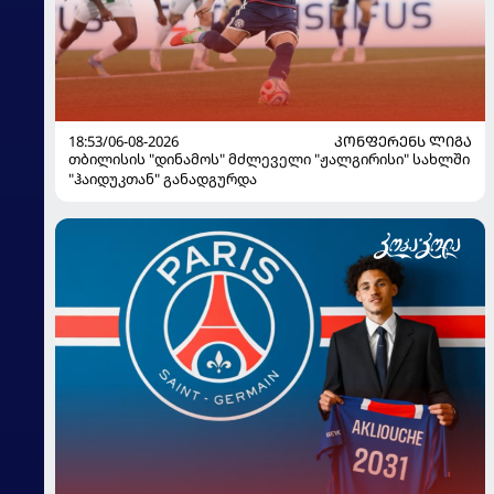
18:53/06-08-2026
ᲙᲝᲜᲤᲔᲠᲔᲜᲡ ᲚᲘᲒᲐ
თბილისის "დინამოს" მძლეველი "ჟალგირისი" სახლში
"ჰაიდუკთან" განადგურდა