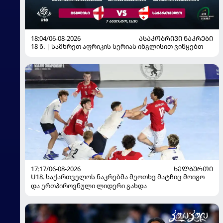
18:04/06-08-2026
ᲐᲡᲐᲙᲝᲑᲠᲘᲕᲘ ᲜᲐᲙᲠᲔᲑᲘ
18 წ. | სამხრეთ აფრიკის სერიას ინგლისით ვიწყებთ
17:17/06-08-2026
ᲮᲔᲚᲑᲣᲠᲗᲘ
U18. საქართველოს ნაკრებმა მეოთხე მატჩიც მოიგო
და ერთპიროვნული ლიდერი გახდა