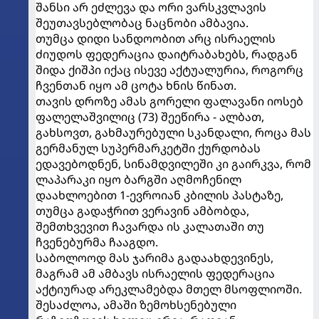
შანსი არ ეძლევა და ორი ვარსკვლავის
შეუთავსებლობაც ნაცნობი ამბავია.
თუმცა დიდი სანდოობით არც ისრაელის
ძიუდოს ფედერაცია დაიტრაბახებს, რადგან
შიდა ქიშპი იქაც ისევე აქტუალურია, როგორც
ჩვენთან იყო ამ ცოტა ხნის წინათ.
თავის დროზე ამას გორელი ფალავანი იოსებ
ფალელაშვილიც (73) შეეწირა - ალბათ,
გახსოვთ, გახმაურებული სკანდალი, როცა მას
გერმანულ სუპერმარკეტში ქურდობას
ედავებოდნენ, სინამდვილეში კი გაირკვა, რომ
ლაპარაკი იყო ბარგში აღმოჩენილ
დაახლოებით 1-ევროიან კბილის პასტაზე,
თუმცა გადაჭრით ვერავინ ამბობდა,
შემთხვევით ჩავარდა ის კალათაში თუ
ჩვენებურმა ჩააგდო.
საბოლოოდ მას ჯარიმა გადაახდევინეს,
მაგრამ ამ ამბავს ისრაელის ფედერაცია
აქტიურად არეკლამებდა მთელ მსოფლიოში.
შესაძლოა, ამაში ზემოხსენებული