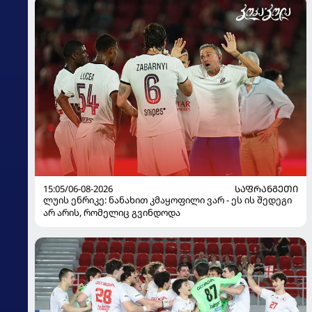
15:05/06-08-2026
ᲡᲐᲤᲠᲐᲜᲒᲔᲗᲘ
ლუის ენრიკე: ნანახით კმაყოფილი ვარ - ეს ის შედეგი
არ არის, რომელიც გვინდოდა