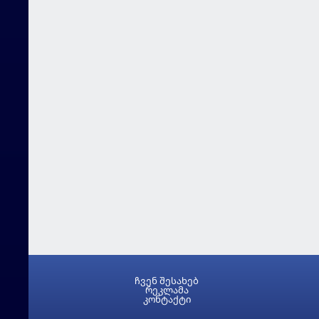
ჩვენ შესახებ
რეკლამა
კონტაქტი