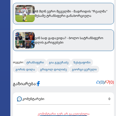
48 მლნ ევრო მცველში - მადრიდის "რეალმა"
მესამე ტრანსფერი განახორციელა
ვინ სად გადავიდა? - ბოლო სატრანსფერო
დღის გარიგებები
ტრანსფერი
გია გეგუჩაძე
ზესტაფონი
თეგები:
გორის დილა
გრიგოლ დოლიძე
გიორგი გურული
(0)
/
(0)
გაზიარება:
კომენტარები
0
კომენტარი ჯერ არ გაკეთებულა