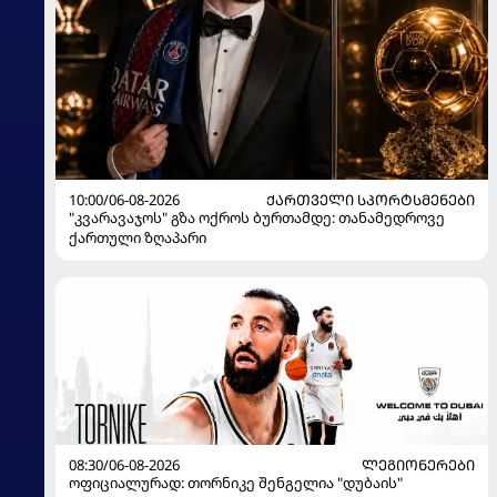
10:00/06-08-2026
ᲥᲐᲠᲗᲕᲔᲚᲘ ᲡᲞᲝᲠᲢᲡᲛᲔᲜᲔᲑᲘ
"კვარავაჯოს" გზა ოქროს ბურთამდე: თანამედროვე
ქართული ზღაპარი
08:30/06-08-2026
ᲚᲔᲒᲘᲝᲜᲔᲠᲔᲑᲘ
ოფიციალურად: თორნიკე შენგელია "დუბაის"