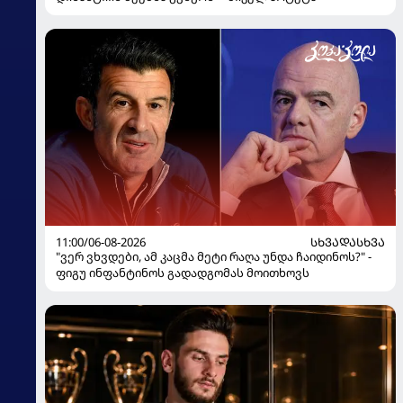
11:00/06-08-2026
ᲡᲮᲕᲐᲓᲐᲡᲮᲕᲐ
"ვერ ვხვდები, ამ კაცმა მეტი რაღა უნდა ჩაიდინოს?" -
ფიგუ ინფანტინოს გადადგომას მოითხოვს