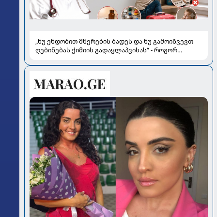
„ნუ ენდობით მწერების ბადეს და ნუ გამოიწვევთ
ღებინებას ქიმიის გადაყლაპვისას“ - როგორ
ვიხსნათ ბავშვი კრიტიკულ სიტუაციაში, პედიატრ
სალომე ახვლედიანის რჩევები