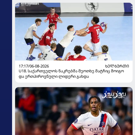
17:17/06-08-2026
ᲮᲔᲚᲑᲣᲠᲗᲘ
U18. საქართველოს ნაკრებმა მეოთხე მატჩიც მოიგო
და ერთპიროვნული ლიდერი გახდა