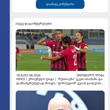
დაამატე კომენტარი
ასევე დაგაინტერესებთ
18:42/07-08-2026
ᲔᲠᲝᲕᲜᲣᲚᲘ ᲚᲘᲒᲐ
VIDEO | ეროვნული ლიგა | "რუსთავმა" უკეთ ითამაშა და
დამსახურებულად მოიგო, "ტორპედომ" გვიან გაიღვიძა...