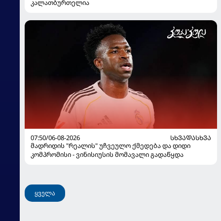
კალათბურთელია
07:50/06-08-2026
ᲡᲮᲕᲐᲓᲐᲡᲮᲕᲐ
მადრიდის "რეალის" უჩვეულო ქმედება და დიდი
კომპრომისი - ვინისიუსის მომავალი გადაწყდა
ყველა