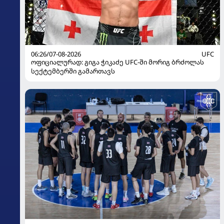
06:26/07-08-2026
UFC
ოფიციალურად: გიგა ჭიკაძე UFC-ში მორიგ ბრძოლას
სექტემბერში გამართავს