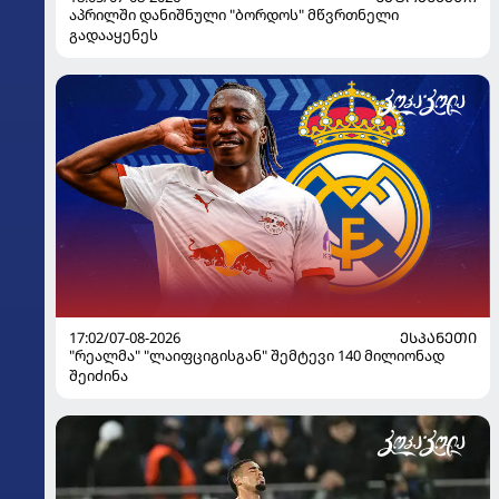
აპრილში დანიშნული "ბორდოს" მწვრთნელი
გადააყენეს
17:02/07-08-2026
ᲔᲡᲞᲐᲜᲔᲗᲘ
"რეალმა" "ლაიფციგისგან" შემტევი 140 მილიონად
შეიძინა