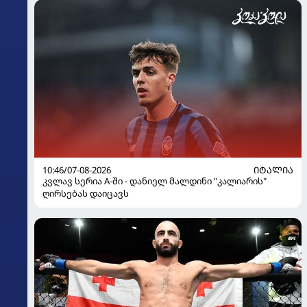
10:46/07-08-2026
ᲘᲢᲐᲚᲘᲐ
კვლავ სერია A-ში - დანიელ მალდინი "კალიარის"
ღირსებას დაიცავს