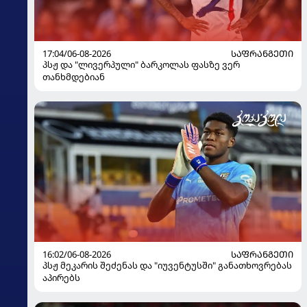
17:04/06-08-2026
ᲡᲐᲤᲠᲐᲜᲒᲔᲗᲘ
პსჟ და "ლივერპული" ბარკოლას ფასზე ვერ
თანხმდებიან
16:02/06-08-2026
ᲡᲐᲤᲠᲐᲜᲒᲔᲗᲘ
პსჟ მეკარის შეძენას და "იუვენტუსში" განათხოვრებას
აპირებს