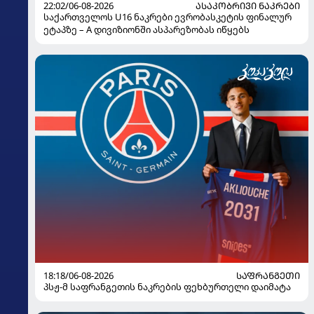
22:02/06-08-2026
ᲐᲡᲐᲙᲝᲑᲠᲘᲕᲘ ᲜᲐᲙᲠᲔᲑᲘ
საქართველოს U16 ნაკრები ევრობასკეტის ფინალურ
ეტაპზე – A დივიზიონში ასპარეზობას იწყებს
18:18/06-08-2026
ᲡᲐᲤᲠᲐᲜᲒᲔᲗᲘ
პსჟ-მ საფრანგეთის ნაკრების ფეხბურთელი დაიმატა