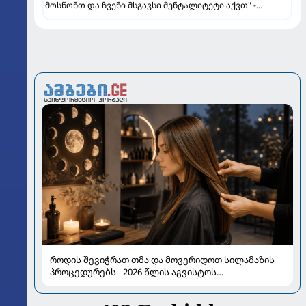
მოსწონთ და ჩვენი მსგავსი მენტალიტეტი აქვთ" -
ინტერვიუ "გაგრას" უკრაინელ ფორვარდთან
როდის შევიჭრათ თმა და მოვერიდოთ სილამაზის
პროცედურებს - 2026 წლის აგვისტოს
ასტროლოგიური გზამკვლევი