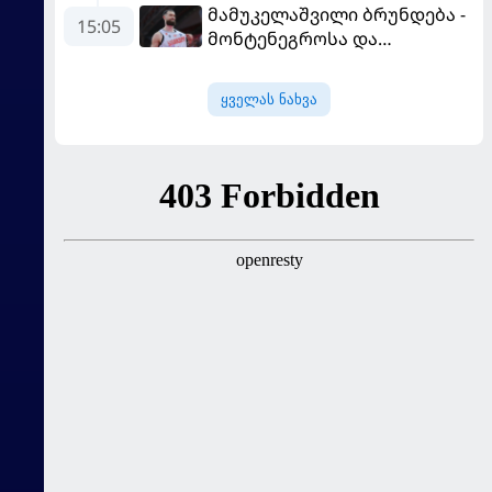
მამუკელაშვილი ბრუნდება -
მარცხით გახსნა
15:05
მონტენეგროსა და
პორტუგალიასთან
მატჩებისთვის საქართველო
ყველას ნახვა
მზადებას 15
კალათბურთელით იწყებს