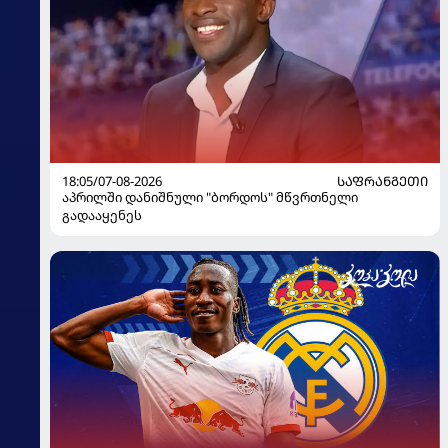
18:05/07-08-2026
ᲡᲐᲤᲠᲐᲜᲒᲔᲗᲘ
აპრილში დანიშნული "ბორდოს" მწვრთნელი
გადააყენეს