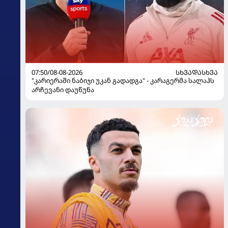
07:50/08-08-2026
ᲡᲮᲕᲐᲓᲐᲡᲮᲕᲐ
"კარიერაში ნაბიჯი უკან გადადგა" - კარაგერმა სალაჰს
არჩევანი დაუწუნა