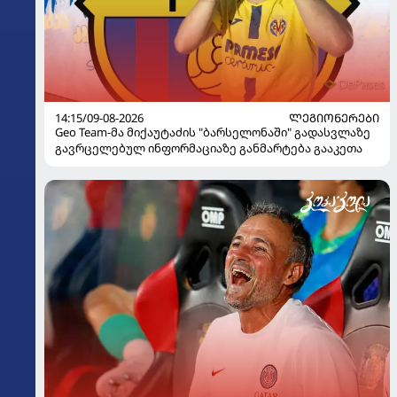
14:15/09-08-2026
ᲚᲔᲒᲘᲝᲜᲔᲠᲔᲑᲘ
Geo Team-მა მიქაუტაძის "ბარსელონაში" გადასვლაზე
გავრცელებულ ინფორმაციაზე განმარტება გააკეთა