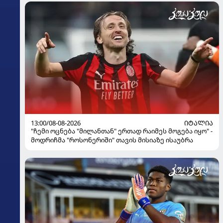
13:00/08-08-2026
ᲘᲢᲐᲚᲘᲐ
"ჩემი ოცნება "მილანთან" ერთად რაიმეს მოგება იყო" -
მოდრიჩმა "როსონერიში" თავის მისიაზე ისაუბრა