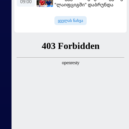
09:00
"ლაიფციგში" დაბრუნდა
ყველას ნახვა