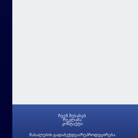
ჩვენ შესახებ
რეკლამა
კონტაქტი
მასალების გადაბეჭდვა/რეპროდუცირება