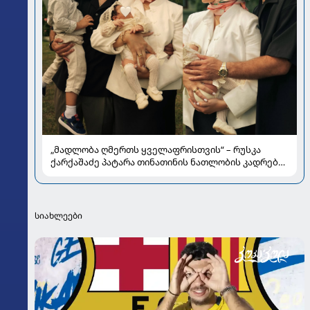
„მადლობა ღმერთს ყველაფრისთვის“ – რუსკა
ქარქაშაძე პატარა თინათინის ნათლობის კადრებს
აქვეყნებს
სიახლეები