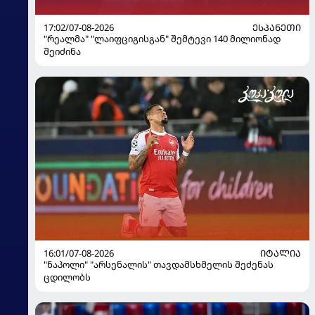
17:02/07-08-2026
ᲔᲡᲞᲐᲜᲔᲗᲘ
"რეალმა" "ლაიფციგისგან" შემტევი 140 მილიონად
შეიძინა
16:01/07-08-2026
ᲘᲢᲐᲚᲘᲐ
"ნაპოლი" "არსენალის" თავდამსხმელის შეძენას
ცდილობს