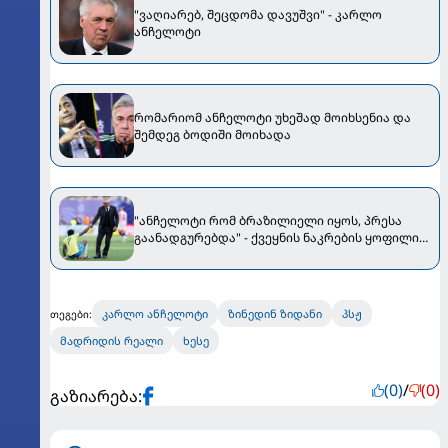
"ვაღიარებ, შეცდომა დავუშვი" - კარლო
ანჩელოტი
რომარიომ ანჩელოტი უხეშად მოიხსენია და
შემდეგ ბოდიში მოიხადა
"ანჩელოტი რომ ბრაზილიელი იყოს, პრესა
გაანადგურებდა" - ქვეყნის ნაკრების ყოფილი
მწვრთნელი კარლოს აკრიტიკებს
კარლო ანჩელოტი
ზინედინ ზიდანი
პსჟ
თეგები:
მადრიდის რეალი
ხესე
(0)
/
(0)
გაზიარება: