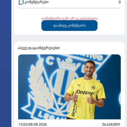
კომენტარები
0
კომენტარი ჯერ არ გაკეთებულა
დაამატე კომენტარი
ასევე დაგაინტერესებთ
15:02/08-08-2026
ᲔᲡᲞᲐᲜᲔᲗᲘ