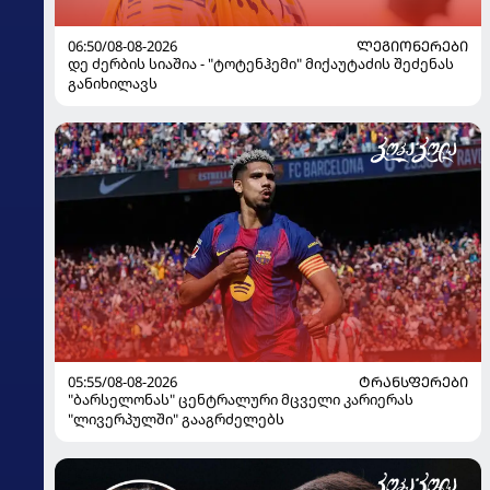
06:50/08-08-2026
ᲚᲔᲒᲘᲝᲜᲔᲠᲔᲑᲘ
დე ძერბის სიაშია - "ტოტენჰემი" მიქაუტაძის შეძენას
განიხილავს
05:55/08-08-2026
ᲢᲠᲐᲜᲡᲤᲔᲠᲔᲑᲘ
"ბარსელონას" ცენტრალური მცველი კარიერას
"ლივერპულში" გააგრძელებს