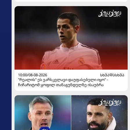
10:00/08-08-2026
ᲡᲮᲕᲐᲓᲐᲡᲮᲕᲐ
"რეალის" ეს ვარსკვლავი დაუფასებელი იყო" -
ჩიჩარიტომ ყოფილ თანაგუნდელზე ისაუბრა