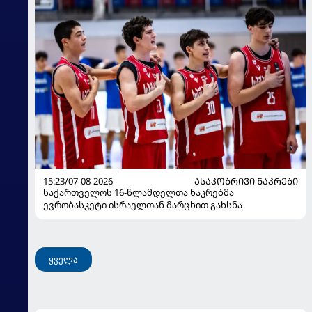
15:23/07-08-2026
ᲐᲡᲐᲙᲝᲑᲠᲘᲕᲘ ᲜᲐᲙᲠᲔᲑᲘ
საქართველოს 16-წლამდელთა ნაკრებმა
ევრობასკეტი ისრაელთან მარცხით გახსნა
ყველა