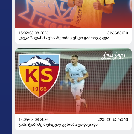
15:02/08-08-2026
ᲔᲡᲞᲐᲜᲔᲗᲘ
ლუკა ზიდანმა ესპანეთში გუნდი გამოიცვალა
14:05/08-08-2026
ᲚᲔᲒᲘᲝᲜᲔᲠᲔᲑᲘ
ჯიმი ტაბიძე თურქულ გუნდში გადავიდა