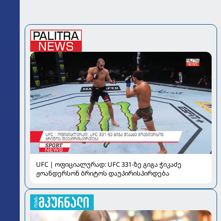
UFC | ოფიციალურად: UFC 331-ზე გიგა ჭიკაძე
ჟოანდერსონ ბრიტოს დაუპირისპირდება