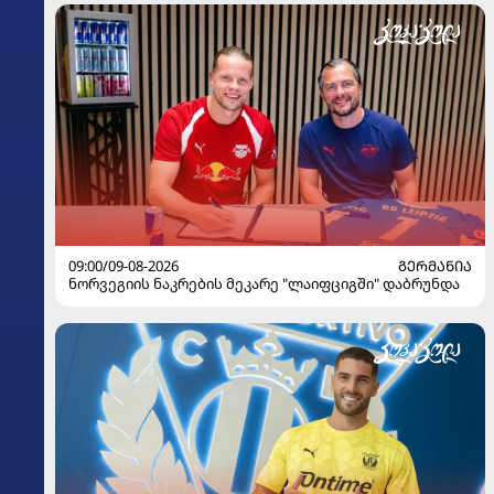
09:00/09-08-2026
ᲒᲔᲠᲛᲐᲜᲘᲐ
ნორვეგიის ნაკრების მეკარე "ლაიფციგში" დაბრუნდა