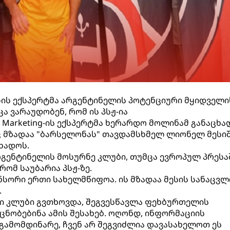
ing-ის ექსპერტმა არგენტინელის პოტენციური მყიდველი
ცა ვარაუდობენ, რომ ის პსჟ-ია
rt Marketing-ის ექსპერტმა ხერარდო მოლინამ განაცხა
ც მზადაა "ბარსელონას" თავდამსხმელ ლიონელ მესი
ხადოს.
გენტინელის მოსურნე კლუბი, თუმცა ევროპულ პრესა
რომ საუბარია პსჟ-ზე.
ნსორი ერთი სახელმწიფოა. ის მზადაა მესის სანაცვ
.
ლი კლუბი გვთხოვდა, შეგვესწავლა ფეხბურთელის
ცნობებინა ამის შესახებ. ოღონდ, ინფორმაციის
ამომდინარე, ჩვენ არ შეგვიძლია დავასახელოთ ეს