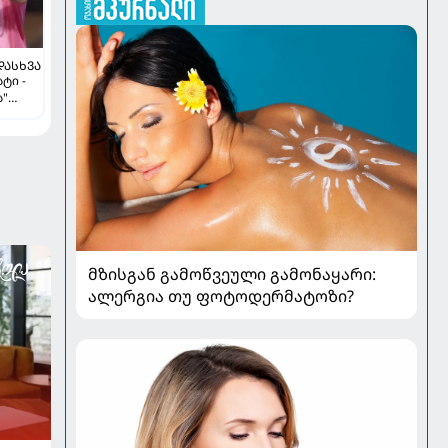
ᲓᲐᲡᲮᲕᲐ
ტი -
ს"
მზისგან გამოწვეული გამონაყარი:
ალერგია თუ ფოტოდერმატოზი?