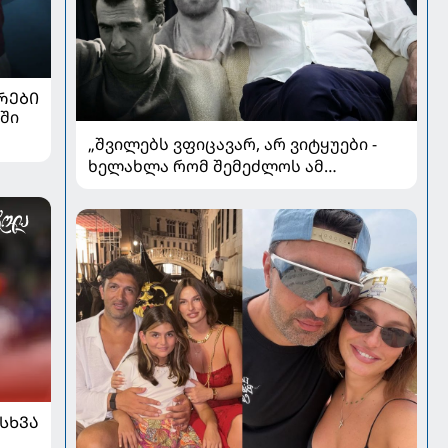
ᲠᲔᲑᲘ
ში
„შვილებს ვფიცავარ, არ ვიტყუები -
ხელახლა რომ შემეძლოს ამ
ყველაფრის გავლა, კიდევ
გავივლიდი“ - ზაზა კოლელიშვილი
პირად ომებსა და კარიერულ
გარდატეხაზე
ᲡᲮᲕᲐ