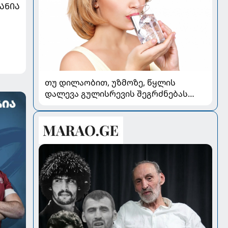
ᲐᲜᲘᲐ
თუ დილაობით, უზმოზე, წყლის
დალევა გულისრევის შეგრძნებას
იწვევს - რა უნდა ვიცოდეთ