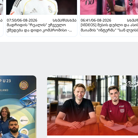
ᲕᲐ
07:50/06-08-2026
ᲡᲮᲕᲐᲓᲐᲡᲮᲕᲐ
06:41/06-08-2026
ᲡᲮᲕᲐ
მადრიდის "რეალის" უჩვეულო
[VIDEOS] მესის დუბლი და ასის
ქმედება და დიდი კომპრომისი -
მაიამის "ინტერმა" "სან ლუის
ვინისიუსის მომავალი გადაწყდა
მოუგო