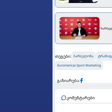
"ბარსელ
თეგები:
ბარსელონა
ტრანსფ
Euromericas Sport Marketing
გაზიარება:
კომენტარები