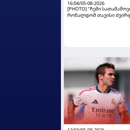
16:04/05-08-2026
[PHOTO] "ჩემი სათამაშოებ
რონალდომ თავისი ძვირ
ავტოპარკი აჩვენა
12:50/05-08-2026