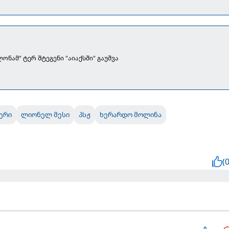
ონამ" ტერ შტეგენი "აიაქსში" გაუშვა
ერი
ლიონელ მესი
პსჟ
ხერარდო მოლინა
(0