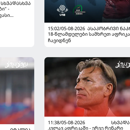
ᲡᲮᲕᲐᲓᲐᲡᲮᲕᲐ
ი" -
ფასი
15:02/05-08-2026
ᲐᲡᲐᲙᲝᲑᲠᲘᲕᲘ ᲜᲐᲙ
18-წლამდელები სამხრეთ აფრიკა
ჩავიდნენ
11:38/05-08-2026
ᲡᲮᲕᲐᲓᲐ
კვლავ აფრიკაში - ერვე რენარი
ᲘᲢᲐᲚᲘᲐ