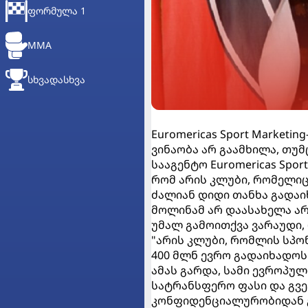
ᲤᲝᲠᲛᲣᲚᲐ 1
MMA
ᲡᲮᲕᲐᲓᲐᲡᲮᲕᲐ
Euromericas Sport Market
ვინაობა არ გაამხილა, თუმ
სააგენტო Euromericas Spo
რომ არის კლუბი, რომელი
ძალიან დიდი თანხა გადაი
მოლინამ არ დაასახელა არ
უმალ გამოითქვა ვარაუდი, 
"არის კლუბი, რომლის სპო
400 მლნ ევრო გადაიხადოს
ამას გარდა, სამი ევროპუ
სატრანსფერო ფასი და გვე
კონფიდენციალურობიდან გ