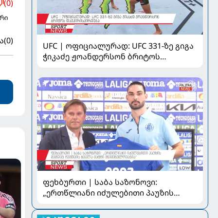
(0)
ერი
ა
(0)
UFC | ოფიციალურად: UFC 331-ზე გიგა
ჭიკაძე ჟოანდერსონ ბრიტოს
დაუპირისპირდება
ფეხბურთი | საბა საზონოვი:
„ერთწლიანი იძულებითი პაუზის
შემდეგ ჩემთვის ყველა მატჩი
მნიშვნელოვანია“