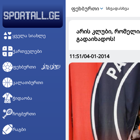
ᲤᲔᲮᲑᲣᲠᲗᲘ
სხვადასხვა
არის კლუბი, რომელი
ᲧᲕᲔᲚᲐ ᲡᲘᲐᲮᲚᲔ
გადაიხადოს!
ᲥᲐᲠᲗᲕᲔᲚᲔᲑᲘ
11:51/04-01-2014
ᲤᲔᲮᲑᲣᲠᲗᲘ
ᲙᲐᲚᲐᲗᲑᲣᲠᲗᲘ
ᲭᲘᲓᲐᲝᲑᲐ
ᲩᲝᲒᲑᲣᲠᲗᲘ
ᲠᲐᲒᲑᲘ