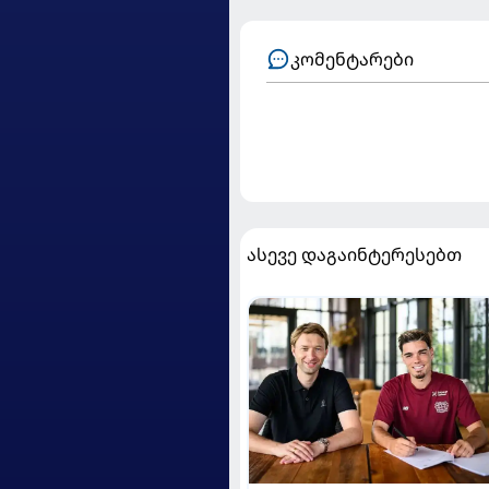
კომენტარები
ასევე დაგაინტერესებთ