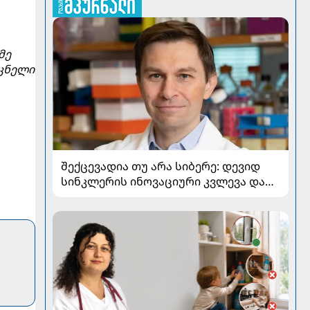
მე
სკნელი
შექცევადია თუ არა სიბერე: დევიდ
სინკლერის ინოვაციური კვლევა და
OSK გენური თერაპია