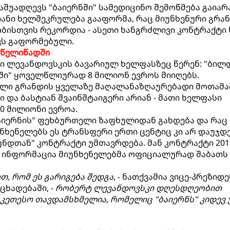
აშუადღევს "ბაიერნში" სამედიცინო შემოწმება გაიარ
ანი ხელშეკრულება გააფორმა, რაც მიუნხენური გრა
ისთვის რეკორდია - ასეთი ხანგრძლივი კონტრაქტი 
ვს გაფორმებული.
 წელიწადში
ი ლევანდოვსკის ბავარიულ ხელფასზეც წერენ: "ბილ
ში" ყოველწლიურად 8 მილიონ ევროს მიიღებს.
ული გრანდის ყველაზე მაღალანაზღაურებადი მოთამა
 და ბასტიან შვაინშტაიგერი არიან - მათი ხელფასი
0 მილიონი ევროა.
აიერნის" ფეხბურთელი ზაფხულიდან გახდება და რაც
უნხენელებს ეს ტრანსფერი ერთი ცენტიც კი არ დაუჯდ
დთან" კონტრაქტი უმთავრდება. მან კონტრაქტი 201
ს ინფორმაცია მიუნხენელებმა ოფიციალურად შაბათს
თ, რომ ეს გარიგება შედგა
, - ნათქვამია ვიცე-პრეზიდ
ცხადებაში, -
რობერტ ლევანდოვსკი დღესდღეობით
კეთესო თავდამსხმელია, რომელიც "ბაიერნს" კიდევ