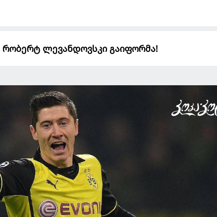
ა" რობერტ ლევანდოვსკი გაიფორმა!