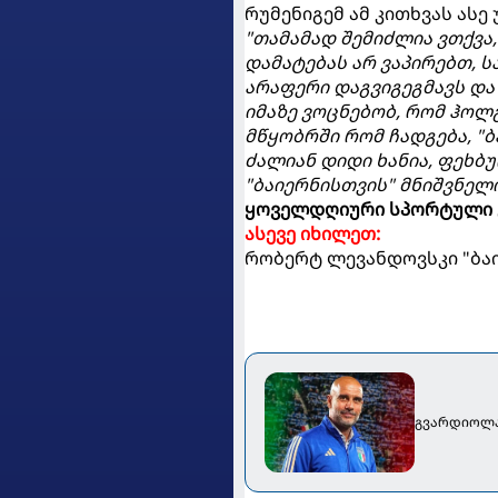
რუმენიგემ ამ კითხვას ასე 
"თამამად შემიძლია ვთქვა,
დამატებას არ ვაპირებთ, 
არაფერი დაგვიგეგმავს და 
იმაზე ვოცნებობ, რომ ჰოლ
მწყობრში რომ ჩადგება, "ბ
ძალიან დიდი ხანია, ფეხბუ
"ბაიერნისთვის" მნიშვნელ
ყოველდღიური სპორტული 
ასევე იხილეთ:
რობერტ ლევანდოვსკი "ბაი
გვარდიოლამ