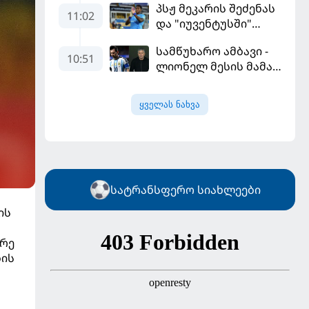
პსჟ მეკარის შეძენას
გამარჯვებით დაიწყო
11:02
და "იუვენტუსში"
განათხოვრებას
სამწუხარო ამბავი -
აპირებს
10:51
ლიონელ მესის მამა
68 წლის ასაკში
გარდაიცვალა
ყველას ნახვა
სატრანსფერო სიახლეები
ის
ორე
ბის