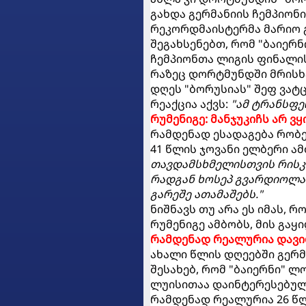
გახდა გერმანიის ჩემპიონი
რეკორდმაისტერმა მარიო 
შეგახსენებთ, რომ "ბაიერნ
ჩემპიონთა ლიგის ფინალის
რაზეც დორტმუნდში მრისხა
დღეს "ბორუსიას" შეფ ვატ
რეაქცია აქვს:
"ამ ტრანსფე
რუმენიგე: მანჯუკიჩს არ ვყ
რამდენად ესადაგება რობე
41 წლის ჯოვანი ელბერი ა
თავდამსხმელისთვის რისკი
რადგან ხოსეპ გვარდიოლა
გარეშე ათამაშებს."
ნიშნავს თუ არა ეს იმას, 
რუმენიგე ამბობს, მის გაყ
რამდენად რეალურია დავი
ახალი წლის დღეებში გერმ
შესახებ, რომ "ბაიერნი" 
ლუისითაა დაინტერესებულ
რამდენად რეალურია 26 წ