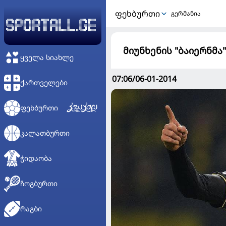
ᲤᲔᲮᲑᲣᲠᲗᲘ
გერმანია
მიუნხენის "ბაიერნმ
ᲧᲕᲔᲚᲐ ᲡᲘᲐᲮᲚᲔ
07:06/06-01-2014
ᲥᲐᲠᲗᲕᲔᲚᲔᲑᲘ
ᲤᲔᲮᲑᲣᲠᲗᲘ
ᲙᲐᲚᲐᲗᲑᲣᲠᲗᲘ
ᲭᲘᲓᲐᲝᲑᲐ
ᲩᲝᲒᲑᲣᲠᲗᲘ
ᲠᲐᲒᲑᲘ