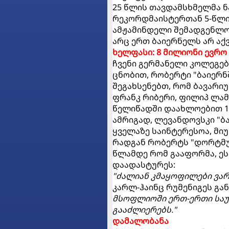
25 წლის თავდამსხმელმა ნ
რეკორდმაისტერთან 5-წლი
ამჟამინდელი შემადგენლობ
არც ერთ ბაიერნელს არ აქ
ხელფასი: 8 მილიონი ევრო
ჩვენი გერმანელი კოლეგებ
ცნობით, რობერტი "ბაიერნ
შეგახსენებთ, რომ ბავარი
ფრანკ რიბერი, ფილიპ ლამი
წელიწადში დაახლოებით 1
ამრიგად, ლევანდოვსკი "ბ
ყველაზე საინტერესოა, მი
რადგან რობერტს "დორტმუნ
წლამდე რომ გააფორმა, ე
დაადასტურეს:
"ძალიან კმაყოფილები ვარ
კარლ-ჰაინც რუმენიგეს გან
მსოფლიოში ერთ-ერთი საუ
გააძლიერებს."
დამალობანა