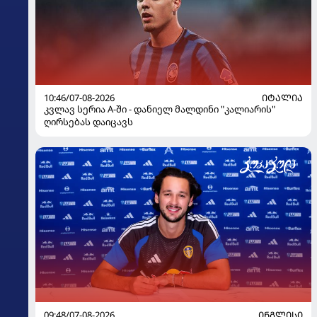
10:46/07-08-2026
ᲘᲢᲐᲚᲘᲐ
კვლავ სერია A-ში - დანიელ მალდინი "კალიარის"
ღირსებას დაიცავს
09:48/07-08-2026
ᲘᲜᲒᲚᲘᲡᲘ