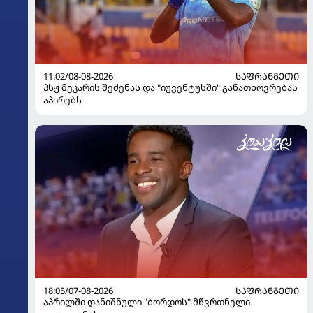
11:02/08-08-2026
ᲡᲐᲤᲠᲐᲜᲒᲔᲗᲘ
პსჟ მეკარის შეძენას და "იუვენტუსში" განათხოვრებას
აპირებს
18:05/07-08-2026
ᲡᲐᲤᲠᲐᲜᲒᲔᲗᲘ
აპრილში დანიშნული "ბორდოს" მწვრთნელი