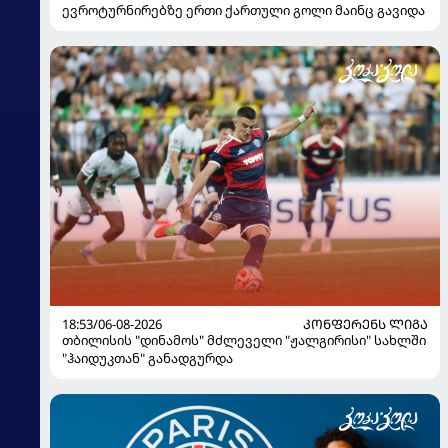
ევროტურნირებზე ერთი ქართული გოლი მაინც გავიდა
18:53/06-08-2026
ᲙᲝᲜᲤᲔᲠᲔᲜᲡ ᲚᲘᲒᲐ
თბილისის "დინამოს" მძლეველი "ჟალგირისი" სახლში
"ჰაიდუკთან" განადგურდა