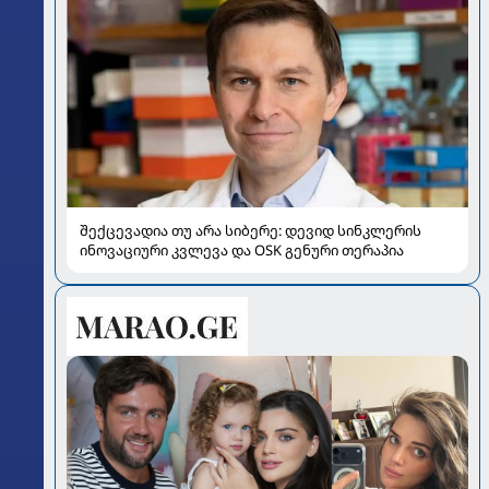
შექცევადია თუ არა სიბერე: დევიდ სინკლერის
ინოვაციური კვლევა და OSK გენური თერაპია