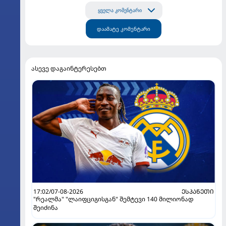
ყველა კომენტარი
დაამატე კომენტარი
ასევე დაგაინტერესებთ
17:02/07-08-2026
ᲔᲡᲞᲐᲜᲔᲗᲘ
"რეალმა" "ლაიფციგისგან" შემტევი 140 მილიონად
შეიძინა