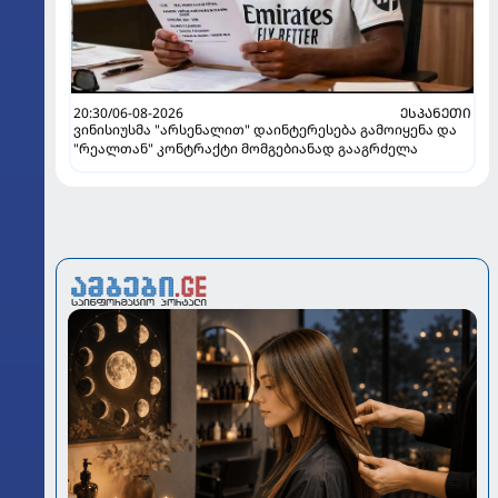
20:30/06-08-2026
ᲔᲡᲞᲐᲜᲔᲗᲘ
ვინისიუსმა "არსენალით" დაინტერესება გამოიყენა და
"რეალთან" კონტრაქტი მომგებიანად გააგრძელა