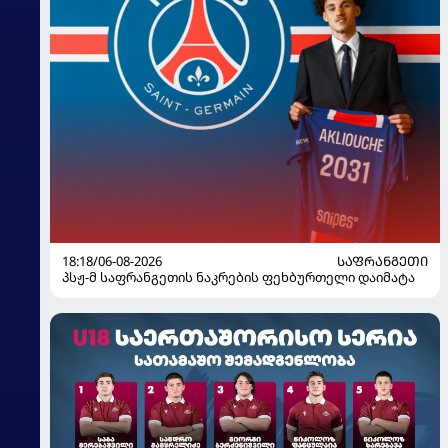
18:18/06-08-2026
ᲡᲐᲤᲠᲐᲜᲒᲔᲗᲘ
პსჟ-მ საფრანგეთის ნაკრების ფეხბურთელი დაიმატა