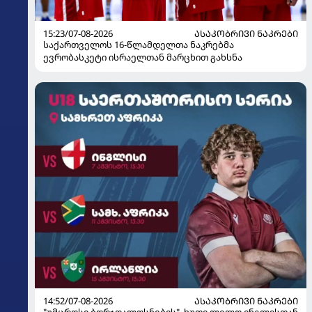
15:23/07-08-2026
ᲐᲡᲐᲙᲝᲑᲠᲘᲕᲘ ᲜᲐᲙᲠᲔᲑᲘ
საქართველოს 16-წლამდელთა ნაკრებმა
ევრობასკეტი ისრაელთან მარცხით გახსნა
14:52/07-08-2026
ᲐᲡᲐᲙᲝᲑᲠᲘᲕᲘ ᲜᲐᲙᲠᲔᲑᲘ