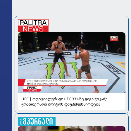
UFC | ოფიციალურად: UFC 331-ზე გიგა ჭიკაძე
ჟოანდერსონ ბრიტოს დაუპირისპირდება