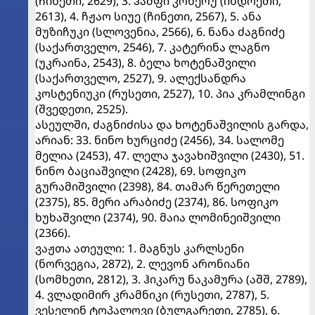
(ჩინეთი, 2629), 3. ჰამფი კონერუ (ინდოეთი,
2613), 4. ჩჟაო სიუე (ჩინეთი, 2567), 5. ანა
მუზიჩუკი (სლოვენია, 2566), 6. ნანა ძაგნიძე
(საქართველო, 2546), 7. კატერინა ლაგნო
(უკრაინა, 2543), 8. ბელა ხოტენაშვილი
(საქართველო, 2527), 9. ალექსანდრა
კოსტენიუკი (რუსეთი, 2527), 10. პია კრამლინგი
(შვედეთი, 2525).
ასეულში, ძაგნიძისა და ხოტენაშვილის გარდა,
არიან: 33. ნინო ხურციძე (2456), 34. სალომე
მელია (2453), 47. ლელა ჯავახიშვილი (2430), 51.
ნინო ბაციაშვილი (2428), 69. სოფიკო
გურამიშვილი (2398), 84. თამარ წერეთელი
(2375), 85. მერი არაბიძე (2374), 86. სოფიკო
ხუხაშვილი (2374), 90. მაია ლომინეიშვილი
(2366).
ვაჟთა ათეული: 1. მაგნუს კარლსენი
(ნორვეგია, 2872), 2. ლევონ არონიანი
(სომხეთი, 2812), 3. ჰიკარუ ნაკამურა (აშშ, 2789),
4. ვლადიმირ კრამნიკი (რუსეთი, 2787), 5.
ვესელინ ტოპალოვი (ბულგარეთი, 2785), 6.