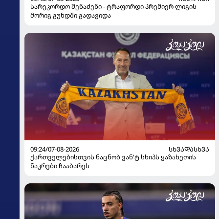
სარეკორდო შენაძენი - ტრაფორდი პრემიერ ლიგის
მორიგ გუნდში გადავიდა
09:24/07-08-2026
ᲡᲮᲕᲐᲓᲐᲡᲮᲕᲐ
ქართველებისთვის ნაცნობ ვან'ტ სხიპს ყაზახეთის
ნაკრები ჩააბარეს