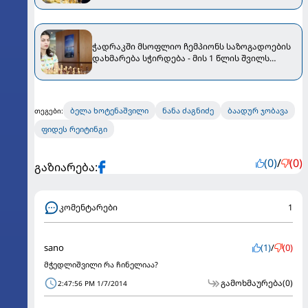
ჭადრაკში მსოფლიო ჩემპიონს საზოგადოების
დახმარება სჭირდება - მის 1 წლის შვილს
აგრესიული ფორმის ნეირობლასტომა
აღმოაჩნდა
ბელა ხოტენაშვილი
ნანა ძაგნიძე
ბაადურ ჯობავა
თეგები:
ფიდეს რეიტინგი
(0)
/
(0)
გაზიარება:
კომენტარები
1
sano
(1)
/
(0)
მჭედლიშვილი რა ჩინელიაა?
გამოხმაურება
(0)
2:47:56 PM 1/7/2014