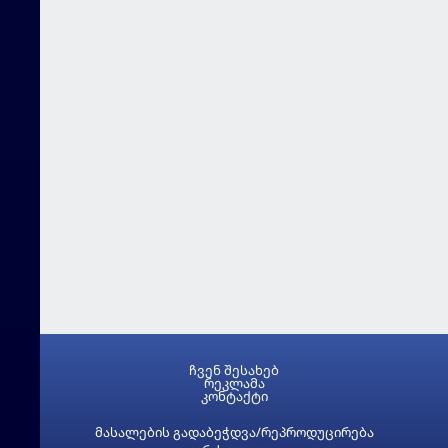
ჩვენ შესახებ
რეკლამა
კონტაქტი
მასალების გადაბეჭდვა/რეპროდუცირება