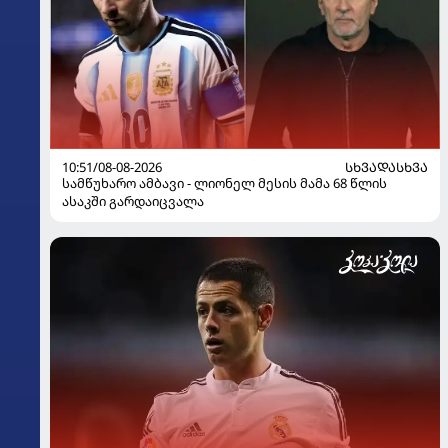
10:51/08-08-2026
ᲡᲮᲕᲐᲓᲐᲡᲮᲕᲐ
სამწუხარო ამბავი - ლიონელ მესის მამა 68 წლის
ასაკში გარდაიცვალა