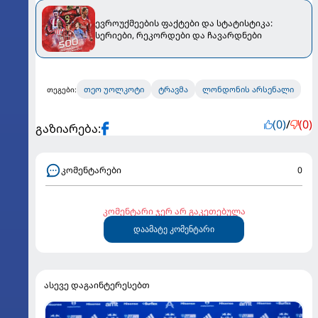
ევროუქმეების ფაქტები და სტატისტიკა:
სერიები, რეკორდები და ჩავარდნები
თეო უოლკოტი
ტრავმა
ლონდონის არსენალი
თეგები:
(0)
/
(0)
გაზიარება:
კომენტარები
0
კომენტარი ჯერ არ გაკეთებულა
დაამატე კომენტარი
ასევე დაგაინტერესებთ