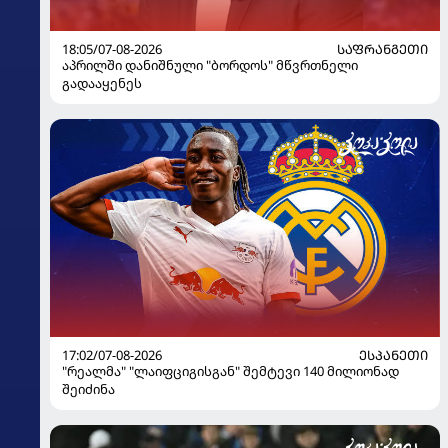
18:05/07-08-2026
ᲡᲐᲤᲠᲐᲜᲒᲔᲗᲘ
აპრილში დანიშნული "ბორდოს" მწვრთნელი
გადააყენეს
17:02/07-08-2026
ᲔᲡᲞᲐᲜᲔᲗᲘ
"რეალმა" "ლაიფციგისგან" შემტევი 140 მილიონად
შეიძინა