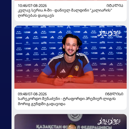
10:46/07-08-2026
ᲘᲢᲐᲚᲘᲐ
კვლავ სერია A-ში - დანიელ მალდინი "კალიარის"
ღირსებას დაიცავს
09:48/07-08-2026
ᲘᲜᲒᲚᲘᲡᲘ
სარეკორდო შენაძენი - ტრაფორდი პრემიერ ლიგის
მორიგ გუნდში გადავიდა