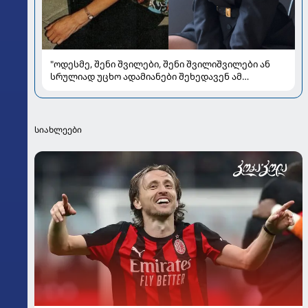
"ოდესმე, შენი შვილები, შენი შვილიშვილები ან
სრულიად უცხო ადამიანები შეხედავენ ამ
პორტრეტს...." - რას წერს მარი ნაკანი კრისტი
ყიფშიძეზე
სიახლეები