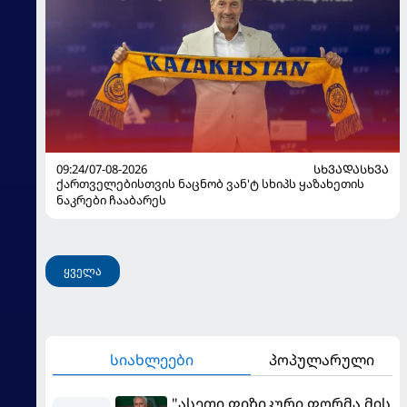
09:24/07-08-2026
ᲡᲮᲕᲐᲓᲐᲡᲮᲕᲐ
ქართველებისთვის ნაცნობ ვან'ტ სხიპს ყაზახეთის
ნაკრები ჩააბარეს
ყველა
სიახლეები
პოპულარული
"ასეთი ფიზიკური ფორმა მის