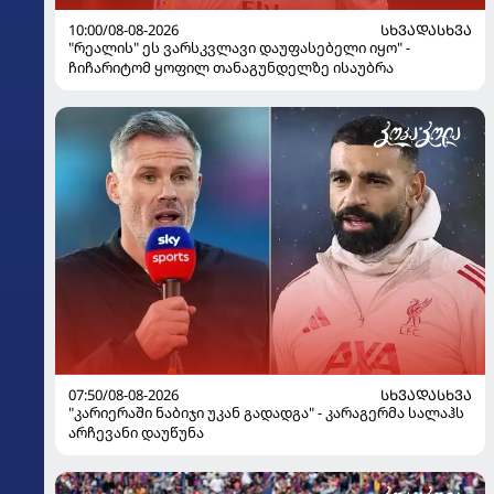
10:00/08-08-2026
ᲡᲮᲕᲐᲓᲐᲡᲮᲕᲐ
"რეალის" ეს ვარსკვლავი დაუფასებელი იყო" -
ჩიჩარიტომ ყოფილ თანაგუნდელზე ისაუბრა
07:50/08-08-2026
ᲡᲮᲕᲐᲓᲐᲡᲮᲕᲐ
"კარიერაში ნაბიჯი უკან გადადგა" - კარაგერმა სალაჰს
არჩევანი დაუწუნა