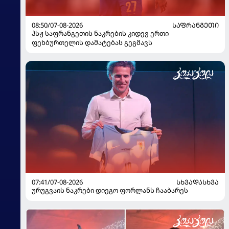
08:50/07-08-2026
ᲡᲐᲤᲠᲐᲜᲒᲔᲗᲘ
პსჟ საფრანგეთის ნაკრების კიდევ ერთი
ფეხბურთელის დამატებას გეგმავს
07:41/07-08-2026
ᲡᲮᲕᲐᲓᲐᲡᲮᲕᲐ
ურუგვაის ნაკრები დიეგო ფორლანს ჩააბარეს