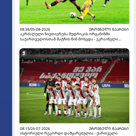
08:38/05-08-2026
ᲔᲠᲝᲕᲜᲣᲚᲘ ᲜᲐᲙᲠᲔᲑᲘ
აკრძალული ნივთიერება მუდრიკის ორგანიზმი
საქართველოსთან მატჩის წინ მოხვდა - უკრაინელი
ჟურნალისტი ფეხბურთელის დისკვალიფიკაციაზე
ინფორმაციას ავრცელებს
08:15/26-07-2026
ᲔᲠᲝᲕᲜᲣᲚᲘ ᲜᲐᲙᲠᲔᲑᲘ
ისტორიული რეკორდი დამყარებულია - ქართველი