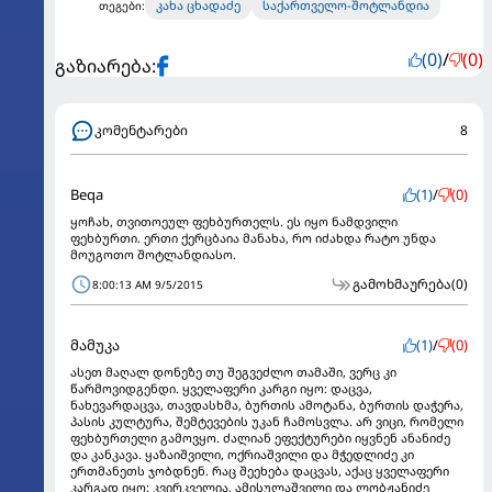
კახა ცხადაძე
საქართველო-შოტლანდია
თეგები:
(0)
/
(0)
გაზიარება:
კომენტარები
8
Beqa
(1)
/
(0)
ყოჩახ, თვითოეულ ფეხბურთელს. ეს იყო ნამდვილი
ფეხბურთი. ერთი ქერცბაია მანახა, რო იძახდა რატო უნდა
მოუგოთო შოტლანდიასო.
გამოხმაურება
(0)
8:00:13 AM 9/5/2015
მამუკა
(1)
/
(0)
ასეთ მაღალ დონეზე თუ შეგვეძლო თამაში, ვერც კი
წარმოვიდგენდი. ყველაფერი კარგი იყო: დაცვა,
ნახევარდაცვა, თავდასხმა, ბურთის ამოტანა, ბურთის დაჭერა,
პასის კულტურა, შემტევების უკან ჩამოსვლა. არ ვიცი, რომელი
ფეხბურთელი გამოვყო. ძალიან ეფექტურები იყვნენ ანანიძე
და კანკავა. ყაზაიშვილი, ოქრიაშვილი და მჭედლიძე კი
ერთმანეთს ჯობდნენ. რაც შეეხება დაცვას, აქაც ყველაფერი
კარგად იყო: კვირკველია, ამისულაშვილი და ლობჟანიძე