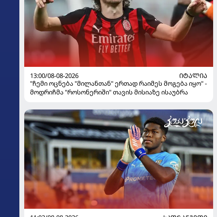
13:00/08-08-2026
ᲘᲢᲐᲚᲘᲐ
"ჩემი ოცნება "მილანთან" ერთად რაიმეს მოგება იყო" -
მოდრიჩმა "როსონერიში" თავის მისიაზე ისაუბრა