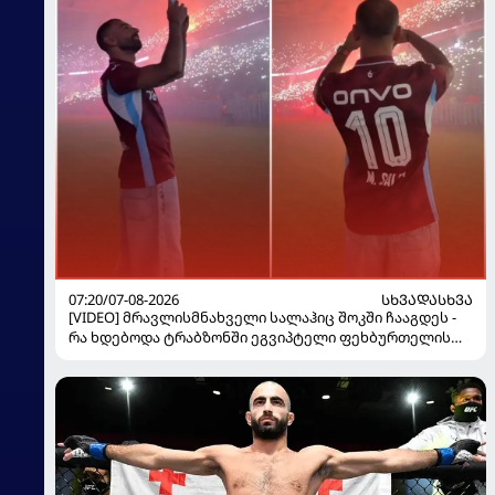
07:20/07-08-2026
ᲡᲮᲕᲐᲓᲐᲡᲮᲕᲐ
[VIDEO] მრავლისმნახველი სალაჰიც შოკში ჩააგდეს -
რა ხდებოდა ტრაბზონში ეგვიპტელი ფეხბურთელის
წარდგენისას