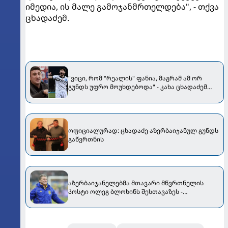
იმედია, ის მალე გამოჯანმრთელდება", - თქვა
ცხადაძემ.
"ვიცი, რომ "რეალის" ფანია, მაგრამ ამ ორ
გუნდს უფრო მოუხდებოდა" - კახა ცხადაძემ
ხვიჩა კვარაცხელიაზე ისაუბრა
ოფიციალურად: ცხადაძე აზერბაიჯანულ გუნდს
გაწვრთნის
აზერბაიჯანელებმა მთავარი მწვრთნელის
პოსტი ოლეგ ბლოხინს შესთავაზეს -
უკრაინელის პასუხი ცნობილია