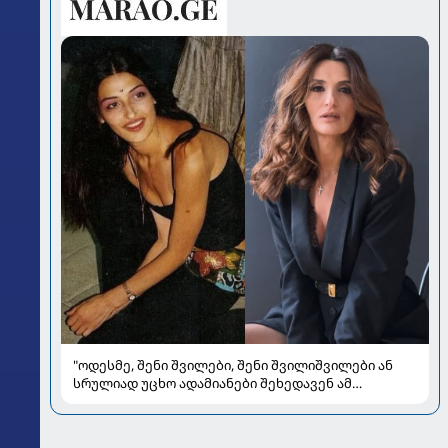
"ოდესმე, შენი შვილები, შენი შვილიშვილები ან
სრულიად უცხო ადამიანები შეხედავენ ამ
პორტრეტს...." - რას წერს მარი ნაკანი კრისტი
ყიფშიძეზე