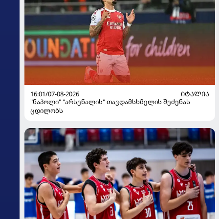
16:01/07-08-2026
ᲘᲢᲐᲚᲘᲐ
"ნაპოლი" "არსენალის" თავდამსხმელის შეძენას
ცდილობს