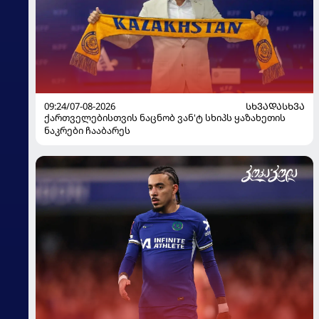
09:24/07-08-2026
ᲡᲮᲕᲐᲓᲐᲡᲮᲕᲐ
ქართველებისთვის ნაცნობ ვან'ტ სხიპს ყაზახეთის
ნაკრები ჩააბარეს