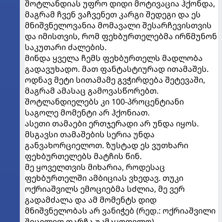
შოტლანდიას უფრო დიდი მოტივაცია ჰქონდა,
მაგრამ ჩვენ ვაჩვენეთ კარგი შედეგი და ეს
მნიშვნელოვანია მომავალი შესარჩევისთვის
და იმისთვის, რომ ფეხბურთელებმა ირწმუნონ
საკუთარი ძალების.
მინდა ყველა ჩემს ფეხბურთელს მადლობა
გადავუხადო. მათ ფანტასტიურად ითამაშეს.
ოდნავ მეტი სითამამე გვჭირდება შეტევაში,
მაგრამ ამასაც გამოვასწორებთ.
შოტლანდიელებს კი 100-პროცენტიანი
საგოლე მომენტი არ ჰქონიათ.
ასეთი თამაები ერთჯერადი არ უნდა იყოს.
მსგავსი თამაშების სერია უნდა
განვახორციელოთ. ზუსტად ეს ვუთხარი
ფეხბურთელებს მატჩის წინ.
მე ყოველთვის მიხარია, როდესაც
ფეხბურთელში ამბიციას ვხედავ. თუკი
ოქრიაშვილს ემოციებმა სძლია, მე ვერ
გადამძალა და ამ მომენტს დიდ
მნიშვნელობას არ ვანიჭებ (რედ.: ოქრიაშვილი
შეცვლით დარჩა უკმაყოფილო).