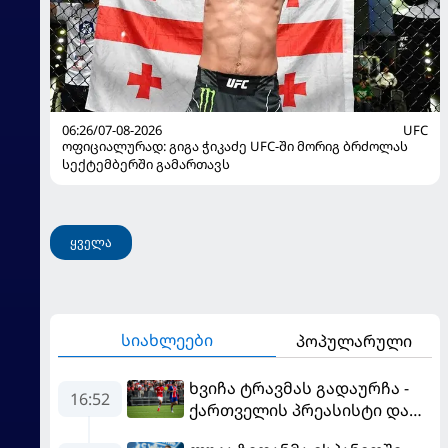
06:26/07-08-2026
UFC
ოფიციალურად: გიგა ჭიკაძე UFC-ში მორიგ ბრძოლას
სექტემბერში გამართავს
ყველა
სიახლეები
პოპულარული
ხვიჩა ტრავმას გადაურჩა -
16:52
ქართველის პრეასისტი და
პსჟ-ს ფრე "მანჩესტერ