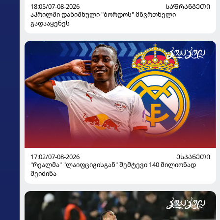
18:05/07-08-2026
ᲡᲐᲤᲠᲐᲜᲒᲔᲗᲘ
აპრილში დანიშნული "ბორდოს" მწვრთნელი
გადააყენეს
17:02/07-08-2026
ᲔᲡᲞᲐᲜᲔᲗᲘ
"რეალმა" "ლაიფციგისგან" შემტევი 140 მილიონად
შეიძინა