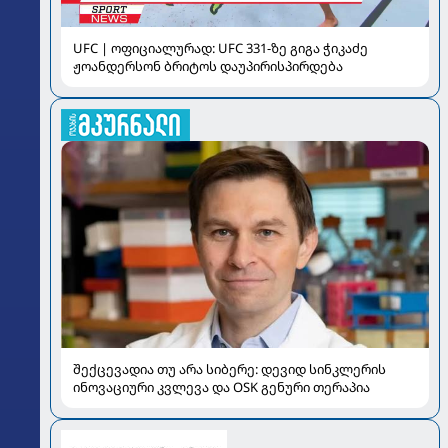
UFC | ოფიციალურად: UFC 331-ზე გიგა ჭიკაძე
ჟოანდერსონ ბრიტოს დაუპირისპირდება
შექცევადია თუ არა სიბერე: დევიდ სინკლერის
ინოვაციური კვლევა და OSK გენური თერაპია