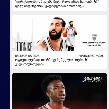
"ვერ ვხვდები, ამ კაცმა მეტი რაღა უნდა ჩაიდინოს?" -
ფიგუ ინფანტინოს გადადგომას მოითხოვს
08:30/06-08-2026
ᲚᲔᲒᲘᲝᲜᲔᲠᲔᲑᲘ
ოფიციალურად: თორნიკე შენგელია "დუბაის"
კალათბურთელია