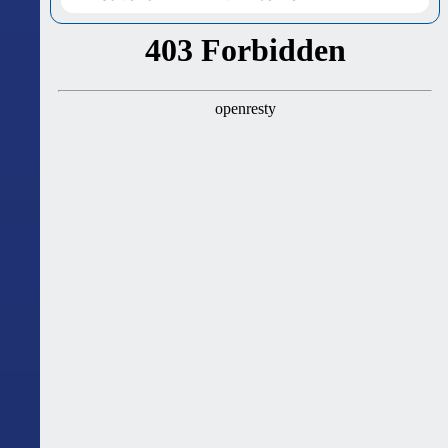
ასტროლოგიური გზამკვლევი