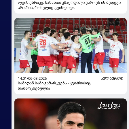
ლუის ენრიკე: ნანახით კმაყოფილი ვარ - ეს ის შედეგი
არ არის, რომელიც გვინდოდა
14:01/06-08-2026
ᲮᲔᲚᲑᲣᲠᲗᲘ
სამიდან სამი გამარჯვება - კვიპროსიც
დამარცხებულია