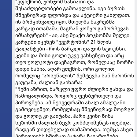
"ვფიქრობ, ჯონჯომ ხასიათი და
შესაძლებლობები გამოავლინა. იგი ბურთს
მშვენივრად ფლობდა და აქტიური გახლდათ.
ის ბრწყინვალე იყო. მთელმა ნაკრებმა
კარგად ითამაშა, მაგრამ ჯონჯო გამორჩევას
იმსახურებს" - აი, ასე შეაქო ჰოჯსონმა შელვი.
კარგები იყვნენ "ევერტონის" 21 წლის
ტალანტები - როს ბარკლი და ჯონ სტოუნსი.
კეინი და მისი გოლი უკვე ვახსენეთ და არც
თეო უოლკოტი დავჩაგროთ, რომელსაც ნორჩი
დიდი ხანია, აღარ ეთქმის. ორი გოლით,
რომელიც "არსენალის" შემტევმა სან მარინოს
გაუტანა, ძალიან გაიხარა:
"ჩემი აზრით, ბარკლი უფრო ძლიერი გახდა და
ჩამოყალიბდა, როგორც ფეხბურთელი და
პიროვნება. ამ შეხვედრაში ახალ ამპლუაში
გამოვიყენეთ, რომელსაც მშვენივრად მოერგო
და გოლიც კი გაიტანა. ჰარი კეინი წინა
სეზონში ძალიან ბევრ კომპლიმენტს იღებდა,
რადგან დიდებულად თამაშობდა. თუმცა ასეთ
პერიოდებს ხშირად პატარა ჩავარდნები