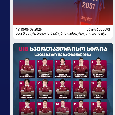
18:18/06-08-2026
ᲡᲐᲤᲠᲐᲜᲒᲔᲗᲘ
პსჟ-მ საფრანგეთის ნაკრების ფეხბურთელი დაიმატა