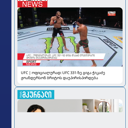
UFC | ოფიციალურად: UFC 331-ზე გიგა ჭიკაძე
ჟოანდერსონ ბრიტოს დაუპირისპირდება