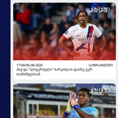
17:04/06-08-2026
ᲡᲐᲤᲠᲐᲜᲒᲔᲗᲘ
პსჟ და "ლივერპული" ბარკოლას ფასზე ვერ
თანხმდებიან