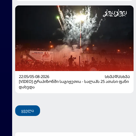
22:05/05-08-2026
ᲡᲮᲕᲐᲓᲐᲡᲮᲕᲐ
[VIDEO] ტრაპიზონში საგიჟეთია - სალაჰს 25 ათასი ფანი
დახვდა
ყველა