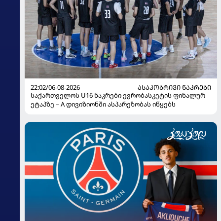
22:02/06-08-2026
ᲐᲡᲐᲙᲝᲑᲠᲘᲕᲘ ᲜᲐᲙᲠᲔᲑᲘ
საქართველოს U16 ნაკრები ევრობასკეტის ფინალურ
ეტაპზე – A დივიზიონში ასპარეზობას იწყებს