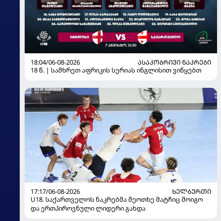
18:04/06-08-2026
ᲐᲡᲐᲙᲝᲑᲠᲘᲕᲘ ᲜᲐᲙᲠᲔᲑᲘ
18 წ. | სამხრეთ აფრიკის სერიას ინგლისით ვიწყებთ
17:17/06-08-2026
ᲮᲔᲚᲑᲣᲠᲗᲘ
U18. საქართველოს ნაკრებმა მეოთხე მატჩიც მოიგო
და ერთპიროვნული ლიდერი გახდა