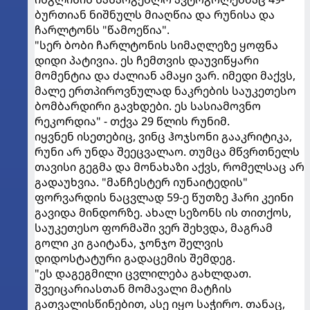
ბურთიან ნიშნულს მიაღწია და რუნისა და
ჩარლტონს "წამოეწია".
"სერ ბობი ჩარლტონის სიმაღლეზე ყოფნა
დიდი პატივია. ეს ჩემთვის დაუვიწყარი
მომენტია და ძალიან ამაყი ვარ. იმედი მაქვს,
მალე ერთპიროვნულად ნაკრების საუკეთესო
ბომბარდირი გავხდები. ეს სასიამოვნო
რეკორდია" - თქვა 29 წლის რუნიმ.
იყვნენ ისეთებიც, ვინც ჰოჯსონი გააკრიტიკა,
რუნი არ უნდა შეეცვალაო. თუმცა მწვრთნელს
თავისი გეგმა და მონახაზი აქვს, რომელსაც არ
გადაუხვია. "მანჩესტერ იუნაიტედის"
ფორვარდის ნაცვლად 59-ე წუთზე ჰარი კეინი
გავიდა მინდორზე. ახალ სეზონს ის თითქოს,
საუკეთესო ფორმაში ვერ შეხვდა, მაგრამ
გოლი კი გაიტანა, ჯონჯო შელვის
დიდოსტატური გადაცემის შემდეგ.
"ეს დაგეგმილი ცვლილება გახლდათ.
შვეიცარიასთან მომავალი მატჩის
გათვალისწინებით, ასე იყო საჭირო. თანაც,