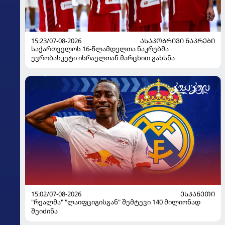
15:23/07-08-2026
ᲐᲡᲐᲙᲝᲑᲠᲘᲕᲘ ᲜᲐᲙᲠᲔᲑᲘ
საქართველოს 16-წლამდელთა ნაკრებმა
ევრობასკეტი ისრაელთან მარცხით გახსნა
15:02/07-08-2026
ᲔᲡᲞᲐᲜᲔᲗᲘ
"რეალმა" "ლაიფციგისგან" შემტევი 140 მილიონად
შეიძინა