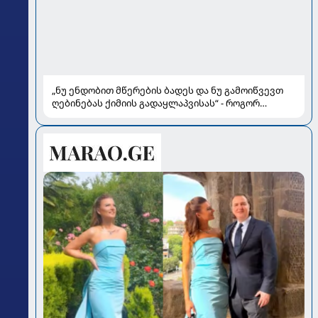
„ნუ ენდობით მწერების ბადეს და ნუ გამოიწვევთ
ღებინებას ქიმიის გადაყლაპვისას“ - როგორ
ვიხსნათ ბავშვი კრიტიკულ სიტუაციაში, პედიატრ
სალომე ახვლედიანის რჩევები