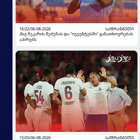
16:02/06-08-2026
ᲡᲐᲤᲠᲐᲜᲒᲔᲗᲘ
პსჟ მეკარის შეძენას და "იუვენტუსში" განათხოვრებას
აპირებს
15:05/06-08-2026
ᲡᲐᲤᲠᲐᲜᲒᲔᲗᲘ