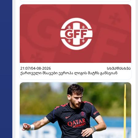
21:07/04-08-2026
ᲡᲮᲕᲐᲓᲐᲡᲮᲕᲐ
ქართველი მსაჯები ევროპა ლიგის მატჩს განსჯიან