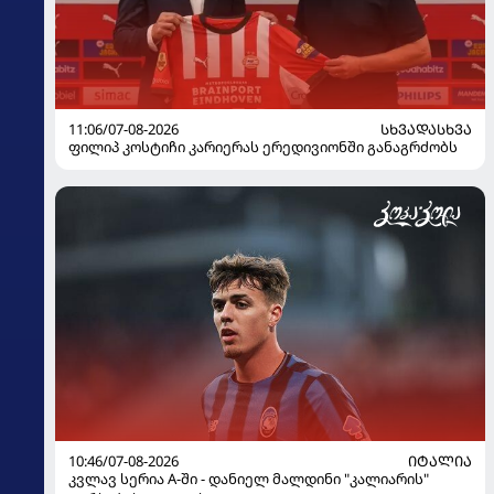
11:06/07-08-2026
ᲡᲮᲕᲐᲓᲐᲡᲮᲕᲐ
ფილიპ კოსტიჩი კარიერას ერედივიონში განაგრძობს
10:46/07-08-2026
ᲘᲢᲐᲚᲘᲐ
კვლავ სერია A-ში - დანიელ მალდინი "კალიარის"