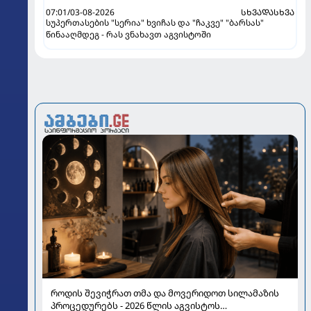
07:01/03-08-2026
ᲡᲮᲕᲐᲓᲐᲡᲮᲕᲐ
სუპერთასების "სერია" ხვიჩას და "ჩაკვე" "ბარსას"
წინააღმდეგ - რას ვნახავთ აგვისტოში
როდის შევიჭრათ თმა და მოვერიდოთ სილამაზის
პროცედურებს - 2026 წლის აგვისტოს