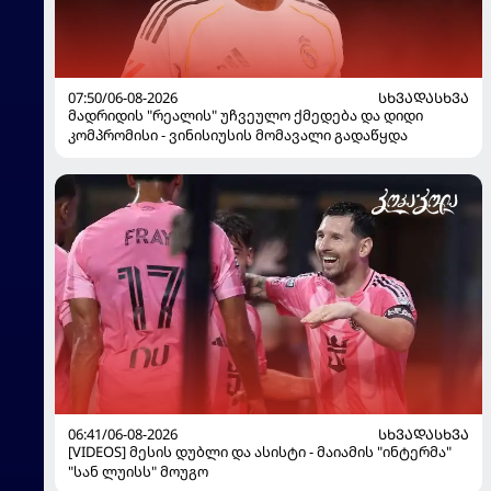
07:50/06-08-2026
ᲡᲮᲕᲐᲓᲐᲡᲮᲕᲐ
მადრიდის "რეალის" უჩვეულო ქმედება და დიდი
კომპრომისი - ვინისიუსის მომავალი გადაწყდა
06:41/06-08-2026
ᲡᲮᲕᲐᲓᲐᲡᲮᲕᲐ
[VIDEOS] მესის დუბლი და ასისტი - მაიამის "ინტერმა"
"სან ლუისს" მოუგო