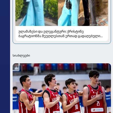
ულამაზესი და ელეგანტური: ქრისტინე
ბაგრატიონმა მეუღლესთან ერთად გადაღებული
ახალი კადრები გააზიარა
სიახლეები