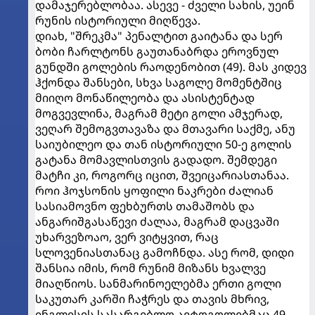
დამაჯერებლობაა. ასევე - ძველი სახის, უეინ
რუნის ისტორიული მიღწევა.
დიახ, "შრეკმა" პენალტით გაიტანა და სერ
ბობი ჩარლტონს გაუთანაბრდა ეროვნულ
გუნდში გოლების რაოდენობით (49). მას კიდევ
ჰქონდა შანსები, სხვა საგოლე მომენტშიც
მიიღო მონაწილეობა და ასისტენტად
მოგვევლინა, მაგრამ მეტი გოლი ამჯერად,
ვეღარ შემოგვთავაზა და მთავარი საქმე, ანუ
საიუბილეო და თან ისტორიული 50-ე გოლის
გატანა მომავლისთვის გადადო. შემდეგი
მატჩი კი, როგორც იცით, შვეიცარიასთანაა.
როი ჰოჯსონის ყოფილი ნაკრები ძალიან
სასიამოვნო ფეხბურთს თამაშობს და
ანგარიშგასაწევი ძალაა, მაგრამ დაცვაში
უხარვეზოაო, ვერ ვიტყვით, რაც
სლოვენიასთანაც გამოჩნდა. ასე რომ, დიდი
შანსია იმის, რომ რუნიმ მიზანს ხვალვე
მიაღწიოს. სანმარინოელებმა ერთი გოლი
საკუთარ კარში ჩაჭრეს და თავის მხრივ,
ინგლისის სასარგებლო ავტოგოლებმაც 49-