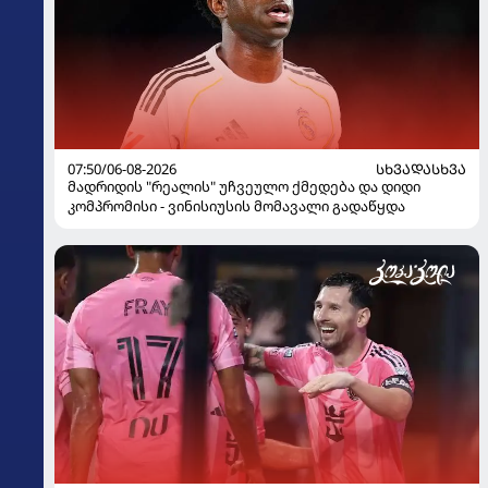
07:50/06-08-2026
ᲡᲮᲕᲐᲓᲐᲡᲮᲕᲐ
მადრიდის "რეალის" უჩვეულო ქმედება და დიდი
კომპრომისი - ვინისიუსის მომავალი გადაწყდა