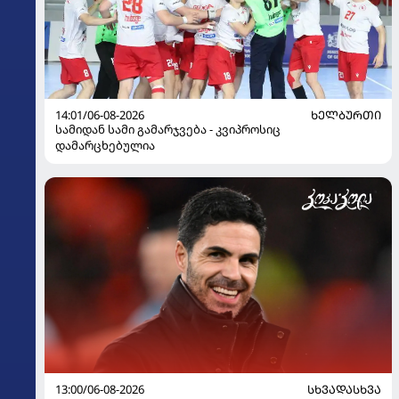
14:01/06-08-2026
ᲮᲔᲚᲑᲣᲠᲗᲘ
სამიდან სამი გამარჯვება - კვიპროსიც
დამარცხებულია
13:00/06-08-2026
ᲡᲮᲕᲐᲓᲐᲡᲮᲕᲐ