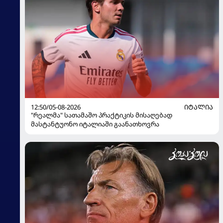
12:50/05-08-2026
ᲘᲢᲐᲚᲘᲐ
"რეალმა" სათამაშო პრაქტიკის მისაღებად
მასტანტუონო იტალიაში გაანათხოვრა