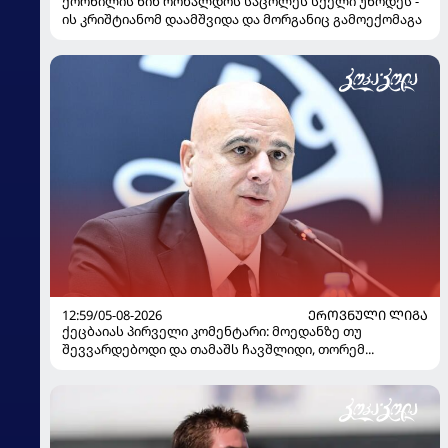
ქორწილის წინ რონალდოს საცოლეს სქელი უწოდეს -
ის კრიშტიანომ დაამშვიდა და მორგანიც გამოექომაგა
12:59/05-08-2026
ᲔᲠᲝᲕᲜᲣᲚᲘ ᲚᲘᲒᲐ
ქეცბაიას პირველი კომენტარი: მოედანზე თუ
შევვარდებოდი და თამაშს ჩავშლიდი, თორემ...