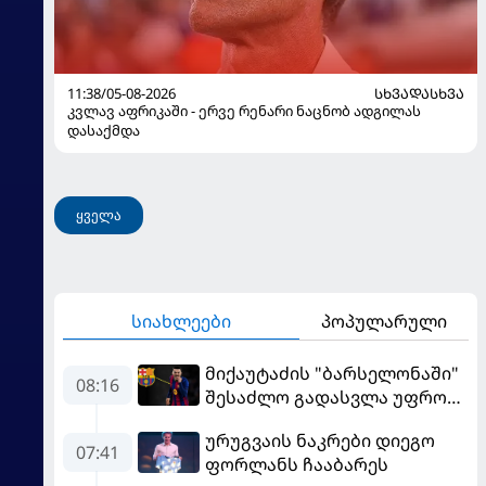
11:38/05-08-2026
ᲡᲮᲕᲐᲓᲐᲡᲮᲕᲐ
კვლავ აფრიკაში - ერვე რენარი ნაცნობ ადგილას
დასაქმდა
ყველა
სიახლეები
პოპულარული
მიქაუტაძის "ბარსელონაში"
08:16
შესაძლო გადასვლა უფრო
რეალური ხდება - რაზე
ურუგვაის ნაკრები დიეგო
ესაუბრა ქართველი
07:41
ფორლანს ჩააბარეს
კატალონიელთა მთავარ