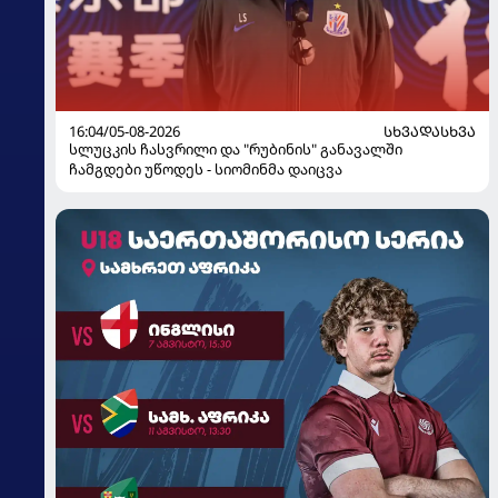
16:04/05-08-2026
ᲡᲮᲕᲐᲓᲐᲡᲮᲕᲐ
სლუცკის ჩასვრილი და "რუბინის" განავალში
ჩამგდები უწოდეს - სიომინმა დაიცვა