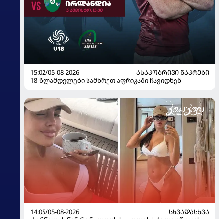
15:02/05-08-2026
ᲐᲡᲐᲙᲝᲑᲠᲘᲕᲘ ᲜᲐᲙᲠᲔᲑᲘ
18-წლამდელები სამხრეთ აფრიკაში ჩავიდნენ
14:05/05-08-2026
ᲡᲮᲕᲐᲓᲐᲡᲮᲕᲐ