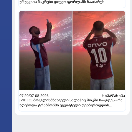
ურუგვაის ნაკრები დიეგო ფორლანს ჩააბარეს
07:20/07-08-2026
ᲡᲮᲕᲐᲓᲐᲡᲮᲕᲐ
[VIDEO] მრავლისმნახველი სალაჰიც შოკში ჩააგდეს - რა
ხდებოდა ტრაბზონში ეგვიპტელი ფეხბურთელის
წარდგენისას