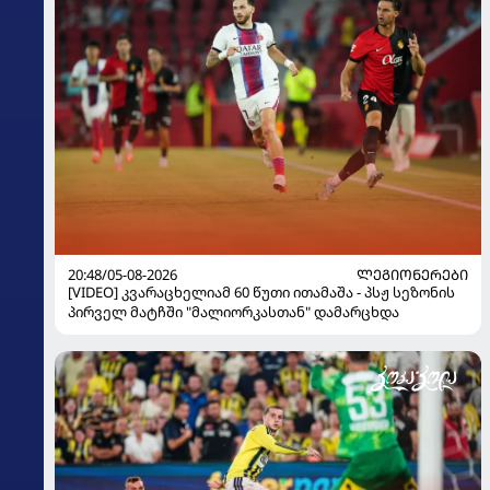
20:48/05-08-2026
ᲚᲔᲒᲘᲝᲜᲔᲠᲔᲑᲘ
[VIDEO] კვარაცხელიამ 60 წუთი ითამაშა - პსჟ სეზონის
პირველ მატჩში "მალიორკასთან" დამარცხდა