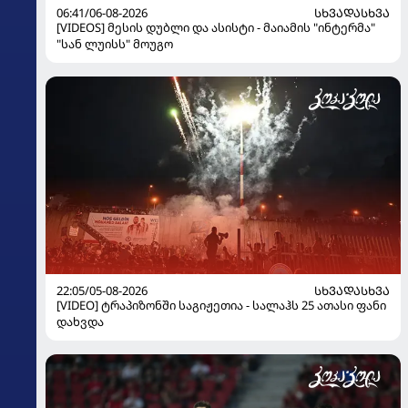
06:41/06-08-2026
ᲡᲮᲕᲐᲓᲐᲡᲮᲕᲐ
[VIDEOS] მესის დუბლი და ასისტი - მაიამის "ინტერმა"
"სან ლუისს" მოუგო
22:05/05-08-2026
ᲡᲮᲕᲐᲓᲐᲡᲮᲕᲐ
[VIDEO] ტრაპიზონში საგიჟეთია - სალაჰს 25 ათასი ფანი
დახვდა