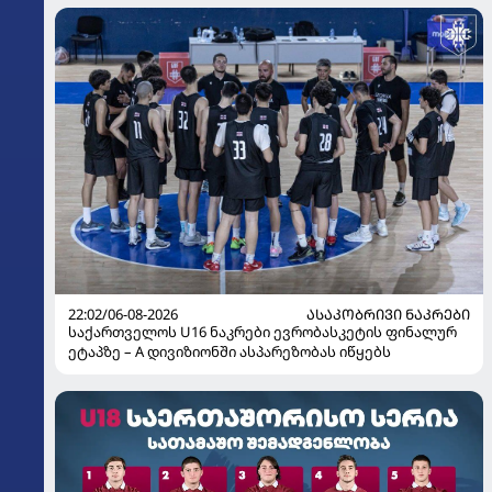
22:02/06-08-2026
ᲐᲡᲐᲙᲝᲑᲠᲘᲕᲘ ᲜᲐᲙᲠᲔᲑᲘ
საქართველოს U16 ნაკრები ევრობასკეტის ფინალურ
ეტაპზე – A დივიზიონში ასპარეზობას იწყებს