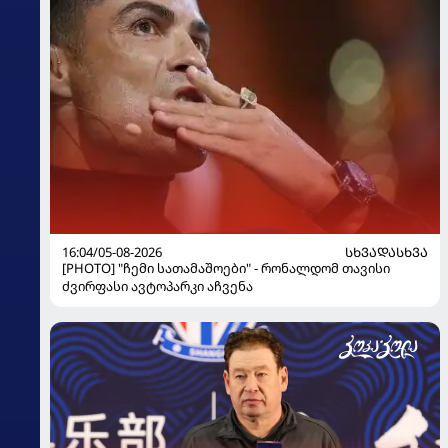
16:04/05-08-2026
ᲡᲮᲕᲐᲓᲐᲡᲮᲕᲐ
[PHOTO] "ჩემი სათამაშოები" - რონალდომ თავისი
ძვირფასი ავტოპარკი აჩვენა