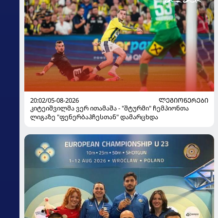
20:02/05-08-2026
ᲚᲔᲒᲘᲝᲜᲔᲠᲔᲑᲘ
კიტეიშვილმა ვერ ითამაშა - "შტურმი" ჩემპიონთა
ლიგაზე "ფენერბაჰჩესთან" დამარცხდა