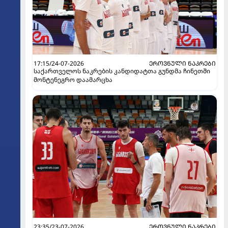
17:15/24-07-2026
ᲔᲠᲝᲕᲜᲣᲚᲘ ᲜᲐᲙᲠᲔᲑᲘ
საქართველოს ნაკრების კანდიდატთა გუნდმა ჩინეთში
მონტენეგრო დაამარცხა
23:35/23-07-2026
ᲔᲠᲝᲕᲜᲣᲚᲘ ᲜᲐᲙᲠᲔᲑᲘ