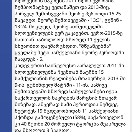
სლოვენიის ნაკრებს 2011 წლის ევროპის
ჩემპიონატზეც ვეთამაშეთ და 2013-შიც.
პირველ შემთხვევაში მეორე პერიოდი 15:25
წავაგეთ, მეორე შემთხვევაში - 13:31, გუშინ -
13:24. მოკლედ, მეორე ათწუთეულში
სლოვენიელებს ვერ ვაკავებთ. ევრო-2015-ზე
მათთან საბოლოოდ სწორედ 11 ქულის
სხვაობით დავმარცხდით. "მწვანეებმა"
ყველაზე მეტი სამქულიანი მეორე პერიოდში
ჩააგდეს - 5.
კიდევ ერთი საინტერესო პარალელი: 2011-ში
სლოვენიელებმა ჩვენთან მატჩში 15
სამქულიანის რეალიზება მოახერხეს, 2013-ში -
9-ის, გუშინდელ მატჩში - 11-ის. სამივე
შემთხვევაში სწორედ სამქულიანები იქცა
საქართველოს ნაკრების მარცხის მთავარ
მიზეზად. ამჯერად სამი პერიოდის შემდეგ
მეტოქეს 19 მცდელობიდან 11 სამქულიანი
ჰქონდა გამოყენებული (58%), საქართველომ
კი 40 წუთში 20 შორეული ტყორცნა შეასრულა
და მხოლოდ 3 ჩააგდო.