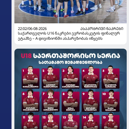
22:02/06-08-2026
ᲐᲡᲐᲙᲝᲑᲠᲘᲕᲘ ᲜᲐᲙᲠᲔᲑᲘ
საქართველოს U16 ნაკრები ევრობასკეტის ფინალურ
ეტაპზე – A დივიზიონში ასპარეზობას იწყებს