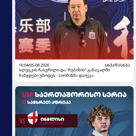
16:04/05-08-2026
ᲡᲮᲕᲐᲓᲐᲡᲮᲕᲐ
სლუცკის ჩასვრილი და "რუბინის" განავალში
ჩამგდები უწოდეს - სიომინმა დაიცვა