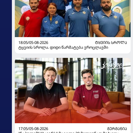
18:05/05-08-2026
ᲢᲧᲕᲘᲘᲡ ᲡᲠᲝᲚᲐ
ტყვიის სროლა. დიდი წარმატება ვროცლავში
17:05/05-08-2026
ᲒᲔᲠᲛᲐᲜᲘᲐ