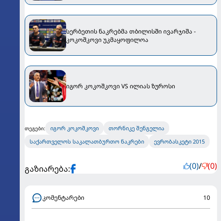
სერბეთის ნაკრებმა თბილისში ივარჯიშა -
კოკოშკოვი უკმაყოფილოა
იგორ კოკოშკოვი VS ილიას ზუროსი
იგორ კოკოშკოვი
თორნიკე შენგელია
თეგები:
საქართველოს საკალათბურთო ნაკრები
ევრობასკეტი 2015
(0)
/
(0)
გაზიარება:
კომენტარები
10