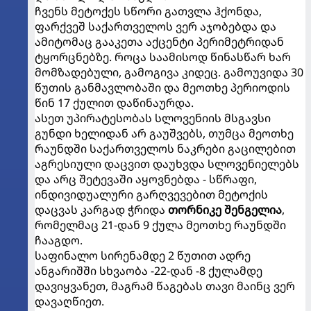
ჩვენს მეტოქეს სწორი გათვლა ჰქონდა,
ფარქვეშ საქართველოს ვერ აჯობებდა და
ამიტომაც გააკეთა აქცენტი პერიმეტრიდან
ტყორცნებზე. როცა საამისოდ წინასწარ ხარ
მომზადებული, გამოგივა კიდეც. გამოუვიდა 30
წუთის განმავლობაში და მეოთხე პერიოდის
წინ 17 ქულით დაწინაურდა.
ასეთ უპირატესობას სლოვენიის მსგავსი
გუნდი ხელიდან არ გაუშვებს, თუმცა მეოთხე
რაუნდში საქართველოს ნაკრები გაცილებით
აგრესიული დაცვით დაუხვდა სლოვენიელებს
და არც შეტევაში აყოვნებდა - სწრაფი,
ინდივიდუალური გარღვევებით მეტოქის
დაცვას კარგად ჭრიდა
თორნიკე შენგელია
,
რომელმაც 21-დან 9 ქულა მეოთხე რაუნდში
ჩააგდო.
საფინალო სირენამდე 2 წუთით ადრე
ანგარიშში სხვაობა -22-დან -8 ქულამდე
დავიყვანეთ, მაგრამ წაგებას თავი მაინც ვერ
დავაღწიეთ.