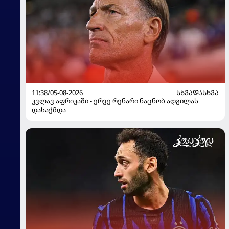
11:38/05-08-2026
ᲡᲮᲕᲐᲓᲐᲡᲮᲕᲐ
კვლავ აფრიკაში - ერვე რენარი ნაცნობ ადგილას
დასაქმდა