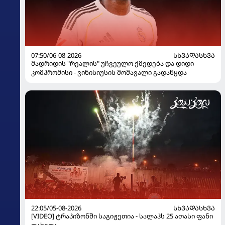
07:50/06-08-2026
ᲡᲮᲕᲐᲓᲐᲡᲮᲕᲐ
მადრიდის "რეალის" უჩვეულო ქმედება და დიდი
კომპრომისი - ვინისიუსის მომავალი გადაწყდა
22:05/05-08-2026
ᲡᲮᲕᲐᲓᲐᲡᲮᲕᲐ
[VIDEO] ტრაპიზონში საგიჟეთია - სალაჰს 25 ათასი ფანი