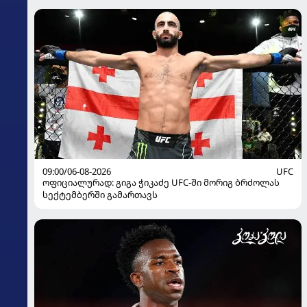
09:00/06-08-2026
UFC
ოფიციალურად: გიგა ჭიკაძე UFC-ში მორიგ ბრძოლას
სექტემბერში გამართავს