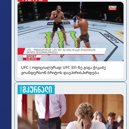
UFC | ოფიციალურად: UFC 331-ზე გიგა ჭიკაძე
ჟოანდერსონ ბრიტოს დაუპირისპირდება