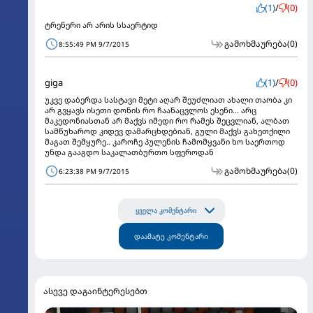
(1)
/
(0)
ტრენერი არ არის სსაერტიდ
გამოხმაურება
(0)
8:55:49 PM 9/7/2015
giga
(1)
/
(0)
უკვე დაბერდა სასტავი მეტი აღარ შეუძლიათ ახალი თაობა კი
არ გვყავს ისეთი დონის რო ჩაანაცვლოს ესენი... არც
მაკედონიასთან არ მაქვს იმედი რო რამეს შეცვლიან, ალბათ
სამწუხაროდ კიდევ დამარცხდებიან, გული მაქვს გახეთქილი
მაგათ შემყურე.. კაროჩე პულენის ჩამომყვანი ხო საერთოდ
უნდა გააგდო საკალათბურთო სფეროდან
გამოხმაურება
(0)
6:23:38 PM 9/7/2015
ყველა კომენტარი
დაამატე კომენტარი
ასევე დაგაინტერესებთ