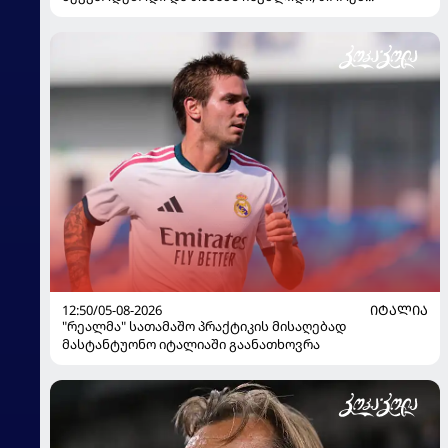
12:50/05-08-2026
ᲘᲢᲐᲚᲘᲐ
"რეალმა" სათამაშო პრაქტიკის მისაღებად
მასტანტუონო იტალიაში გაანათხოვრა