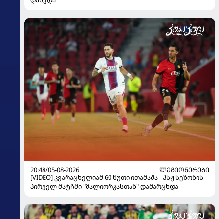
დახვდა
20:48/05-08-2026
ᲚᲔᲒᲘᲝᲜᲔᲠᲔᲑᲘ
[VIDEO] კვარაცხელიამ 60 წუთი ითამაშა - პსჟ სეზონის
პირველ მატჩში "მალიორკასთან" დამარცხდა