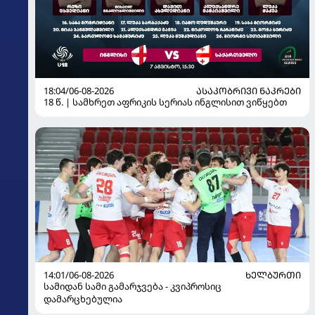
18:04/06-08-2026
ᲐᲡᲐᲙᲝᲑᲠᲘᲕᲘ ᲜᲐᲙᲠᲔᲑᲘ
18 წ. | სამხრეთ აფრიკის სერიას ინგლისით ვიწყებთ
14:01/06-08-2026
ᲮᲔᲚᲑᲣᲠᲗᲘ
სამიდან სამი გამარჯვება - კვიპროსიც
დამარცხებულია