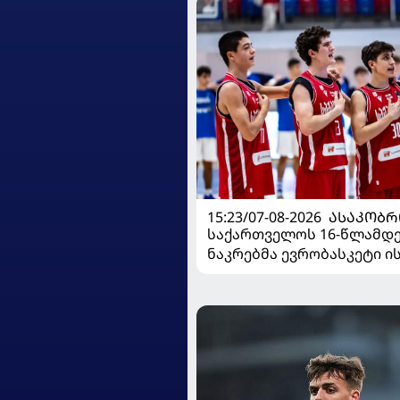
15:23/07-08-2026
ᲐᲡᲐᲙᲝᲑᲠ
საქართველოს 16-წლამდ
ნაკრებმა ევრობასკეტი 
მარცხით გახსნა