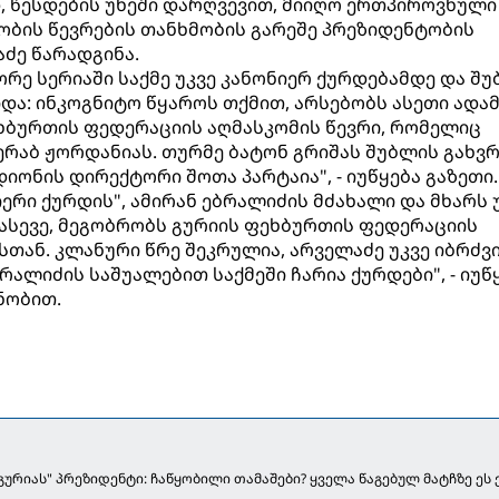
, წესდების უხეში დარღვევით, მიიღო ერთპიროვნული
ობის წევრების თანხმობის გარეშე პრეზიდენტობის
ძე წარადგინა.
ეორე სერიაში საქმე უკვე კანონიერ ქურდებამდე და შ
და: ინკოგნიტო წყაროს თქმით, არსებობს ასეთი ადამ
ხბურთის ფედერაციის აღმასკომის წევრი, რომელიც
მერაბ ჟორდანიას. თურმე ბატონ გრიშას შუბლის გახვ
იონის დირექტორი შოთა პარტაია", - იუწყება გაზეთი.
ერი ქურდის", ამირან ებრალიძის მძახალი და მხარს 
, ასევე, მეგობრობს გურიის ფეხბურთის ფედერაციის
სთან. კლანური წრე შეკრულია, არველაძე უკვე იბრძვ
ალიძის საშუალებით საქმეში ჩარია ქურდები", - იუწ
ნობით.
გურიას" პრეზიდენტი: ჩაწყობილი თამაშები? ყველა წაგებულ მატჩზე ეს 