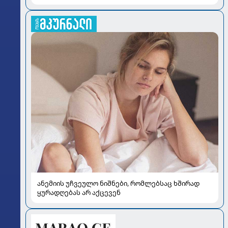
ანემიის უჩვეულო ნიშნები, რომლებსაც ხშირად
ყურადღებას არ აქცევენ