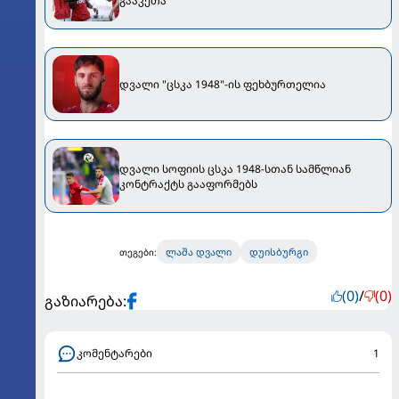
გააკეთა
დვალი "ცსკა 1948"-ის ფეხბურთელია
დვალი სოფიის ცსკა 1948-სთან სამწლიან
კონტრაქტს გააფორმებს
ლაშა დვალი
დუისბურგი
თეგები:
(0)
/
(0)
გაზიარება:
კომენტარები
1