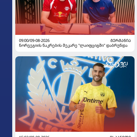
09:00/09-08-2026
ᲒᲔᲠᲛᲐᲜᲘᲐ
ნორვეგიის ნაკრების მეკარე "ლაიფციგში" დაბრუნდა