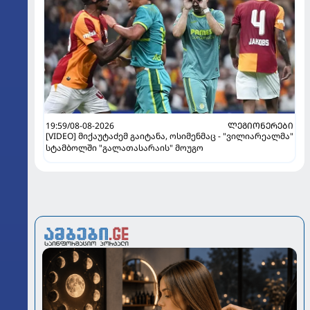
19:59/08-08-2026
ᲚᲔᲒᲘᲝᲜᲔᲠᲔᲑᲘ
[VIDEO] მიქაუტაძემ გაიტანა, ოსიმენმაც - "ვილიარეალმა"
სტამბოლში "გალათასარაის" მოუგო