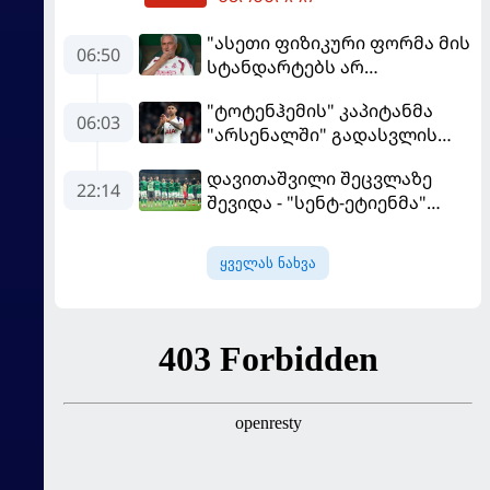
"ასეთი ფიზიკური ფორმა მის
06:50
სტანდარტებს არ
შეეფერება" - მოურინიომ
"ტოტენჰემის" კაპიტანმა
"რეალის" ახალწვეული
06:03
"არსენალში" გადასვლის
გააკრიტიკა
სურვილი გამოთქვა
დავითაშვილი შეცვლაზე
22:14
შევიდა - "სენტ-ეტიენმა"
"სოშოს" მოუგო
ყველას ნახვა