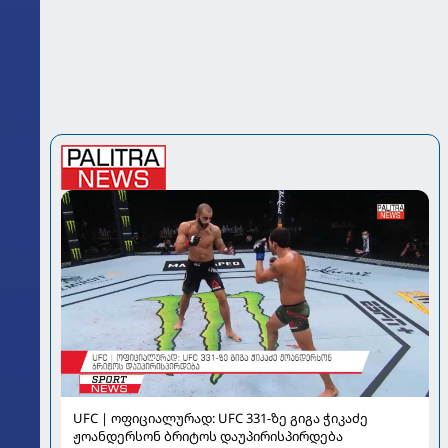
UFC | ოფიციალურად: UFC 331-ზე გიგა ჭიკაძე
ჟოანდერსონ ბრიტოს დაუპირისპირდება