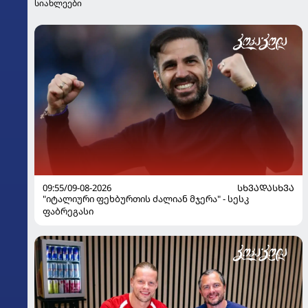
სიახლეები
09:55/09-08-2026
ᲡᲮᲕᲐᲓᲐᲡᲮᲕᲐ
"იტალიური ფეხბურთის ძალიან მჯერა" - სესკ
ფაბრეგასი