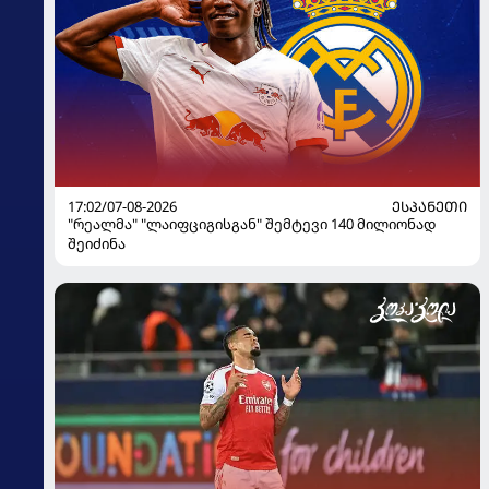
17:02/07-08-2026
ᲔᲡᲞᲐᲜᲔᲗᲘ
"რეალმა" "ლაიფციგისგან" შემტევი 140 მილიონად
შეიძინა