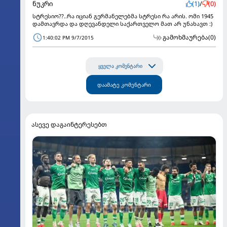
ნუკრი
(1)
/
(0)
სტრესიო??..რა იციან გერმანელებმა სტრესი რა არის. ომი 1945
დამთავრდა და დღევანდელი საქართველო მათ არ უნახავთ :)
გამოხმაურება
(0)
1:40:02 PM 9/7/2015
ყველა კომენტარი
დაამატე კომენტარი
ასევე დაგაინტერესებთ