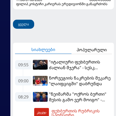
ფილიპ კოსტიჩი კარიერას ერედივიონში განაგრძობს
ყველა
სიახლეები
პოპულარული
"იტალიური ფეხბურთის
09:55
ძალიან მჯერა" - სესკ
ფაბრეგასი
ნორვეგიის ნაკრების მეკარე
09:00
"ლაიფციგში" დაბრუნდა
"ნეიმარმა "ოქროს ბურთი"
08:29
მესის გამო ვერ მოიგო" -
ბრაზილიელის ყოფილი
ფეხბურთის რუბრიკის
აგენტი
10:06
სპონსორი