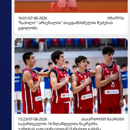
16:01/07-08-2026
ᲘᲢᲐᲚᲘᲐ
"ნაპოლი" "არსენალის" თავდამსხმელის შეძენას
ცდილობს
15:23/07-08-2026
ᲐᲡᲐᲙᲝᲑᲠᲘᲕᲘ ᲜᲐᲙᲠᲔᲑᲘ
საქართველოს 16-წლამდელთა ნაკრებმა
ევრობასკეტი ისრაელთან მარცხით გახსნა