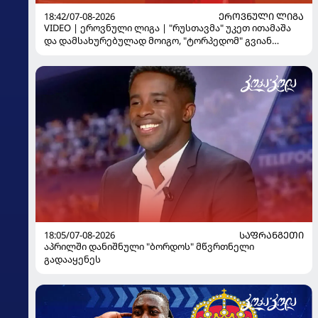
18:42/07-08-2026
ᲔᲠᲝᲕᲜᲣᲚᲘ ᲚᲘᲒᲐ
VIDEO | ეროვნული ლიგა | "რუსთავმა" უკეთ ითამაშა
და დამსახურებულად მოიგო, "ტორპედომ" გვიან
გაიღვიძა...
18:05/07-08-2026
ᲡᲐᲤᲠᲐᲜᲒᲔᲗᲘ
აპრილში დანიშნული "ბორდოს" მწვრთნელი
გადააყენეს