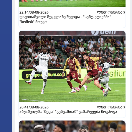
22:14/08-08-2026
ᲚᲔᲒᲘᲝᲜᲔᲠᲔᲑᲘ
დავითაშვილი შეცვლაზე შევიდა - "სენტ-ეტიენმა"
"სოშოს" მოუგო
20:41/08-08-2026
ᲚᲔᲒᲘᲝᲜᲔᲠᲔᲑᲘ
აბუაშვილმა "მეცს" "გენგამთან" გამარჯვება მოუპოვა