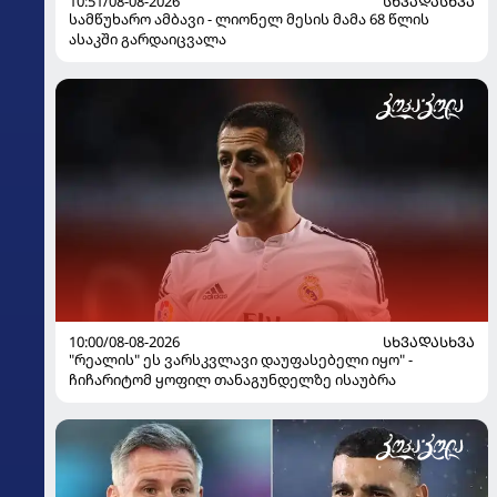
10:51/08-08-2026
ᲡᲮᲕᲐᲓᲐᲡᲮᲕᲐ
სამწუხარო ამბავი - ლიონელ მესის მამა 68 წლის
ასაკში გარდაიცვალა
10:00/08-08-2026
ᲡᲮᲕᲐᲓᲐᲡᲮᲕᲐ
"რეალის" ეს ვარსკვლავი დაუფასებელი იყო" -
ჩიჩარიტომ ყოფილ თანაგუნდელზე ისაუბრა