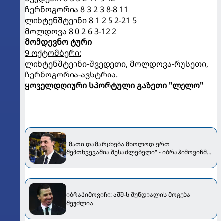
ჩერნოგორია 8 3 2 3 8-8 11
ლიხტენშტეინი 8 1 2 5 2-21 5
მოლდოვა 8 0 2 6 3-12 2
მომდევნო ტური
9 ოქტომბერი:
ლიხტენშტეინი-შვედეთი, მოლდოვა-რუსეთი,
ჩერნოგორია-ავსტრია.
ყოველდღიური სპორტული გაზეთი "ლელო"
"მათი დამარცხება მხოლოდ ერთ
შემთხვევაშია შესაძლებელი" - იბრაჰიმოვიჩმა
მუნდიალის ფავორიტი დაასახელა
იბრაჰიმოვიჩი: აშშ-ს მუნდიალის მოგება
შეუძლია