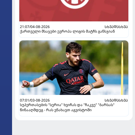
21:07/04-08-2026
ᲡᲮᲕᲐᲓᲐᲡᲮᲕᲐ
ქართველი მსაჯები ევროპა ლიგის მატჩს განსჯიან
07:01/03-08-2026
ᲡᲮᲕᲐᲓᲐᲡᲮᲕᲐ
სუპერთასების "სერია" ხვიჩას და "ჩაკვე" "ბარსას"
წინააღმდეგ - რას ვნახავთ აგვისტოში