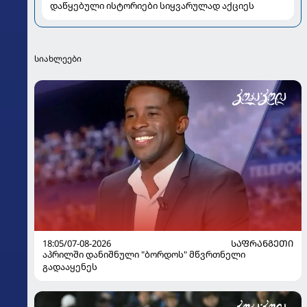
დაწყებული ისტორიები სიყვარულად აქციეს
სიახლეები
18:05/07-08-2026
ᲡᲐᲤᲠᲐᲜᲒᲔᲗᲘ
აპრილში დანიშნული "ბორდოს" მწვრთნელი
გადააყენეს