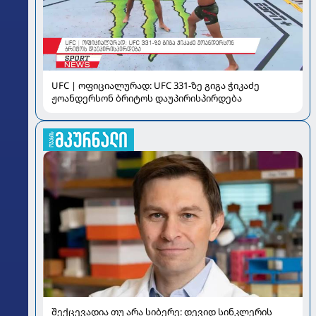
UFC | ოფიციალურად: UFC 331-ზე გიგა ჭიკაძე
ჟოანდერსონ ბრიტოს დაუპირისპირდება
შექცევადია თუ არა სიბერე: დევიდ სინკლერის