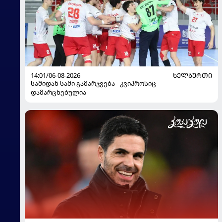
14:01/06-08-2026
ᲮᲔᲚᲑᲣᲠᲗᲘ
სამიდან სამი გამარჯვება - კვიპროსიც
დამარცხებულია