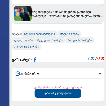
პრეზიდენტმა იბრაჰიმოვიჩის ვარიანტი
დაბლოკა - "მილანს" სავარაუდოდ, გლასნერს
ჩააბარებენ
ზლატან იბრაჰიმოვიჩი
არტიომ ძიუბა
თეგები:
დავიდ ალაბა
შვედეთის ნაკრები
რუსეთის ნაკრები
ავსტრიის ნაკრები
(0)
/
(0)
გაზიარება:
კომენტარები
0
კომენტარი ჯერ არ გაკეთებულა
დაამატე კომენტარი