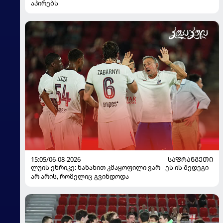
აპირებს
15:05/06-08-2026
ᲡᲐᲤᲠᲐᲜᲒᲔᲗᲘ
ლუის ენრიკე: ნანახით კმაყოფილი ვარ - ეს ის შედეგი
არ არის, რომელიც გვინდოდა