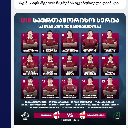
პსჟ-მ საფრანგეთის ნაკრების ფეხბურთელი დაიმატა