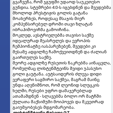
გვაჩვენა, რომ ჯგუფში უდაოდ საუკეთესო
გუნდია. სტუმრები 4:0-ს იგებდნენ და შვედებმა
მხოლოდ პრესტიჟის გოლის გატანა
მოახერხეს, როდესაც მსაჯის მიერ
კომპენსირებულ დროში თავი ზლატან
იბრაჰიმოვიჩმა გამოიჩინა.
მოკლედ, ავსტრიელებმა თავისი საქმე
იდეალურად შეასრულეს და ევროპის
ჩემპიონატზე იასპარეზებენ, შვედები კი
მესამე ადგილზე ჩამოქვეითდნენ და ძალიან
გაირთულეს საქმე.
მეორე ადგილზე რუსეთის ნაკრებმა აინაცვლა,
რომელმაც ლიხტენშტეინს შვიდი უპასუხო
გოლი გაუტანა. აუტსაიდერის ძლევა დიდი
ვერაფერი საგმირო საქმეა, მაგრამ მაინც
უნდა აღვნიშნოთ, რომ ლეონიდ სლუცკის
ხელში, რუსები უფრო დამაჯერებლად
ათამაშდნენ - სლავებმა ბოლო ორ მატჩში
ქულათა მაქსიმუმი მოიპოვეს და მკვეთრად
გაიუმჯობესეს მდგომარეობა.
ლიხტენშტეინი-რუსეთი 0:7