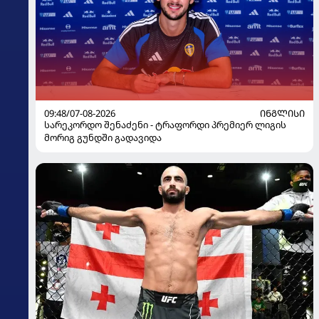
09:48/07-08-2026
ᲘᲜᲒᲚᲘᲡᲘ
სარეკორდო შენაძენი - ტრაფორდი პრემიერ ლიგის
მორიგ გუნდში გადავიდა