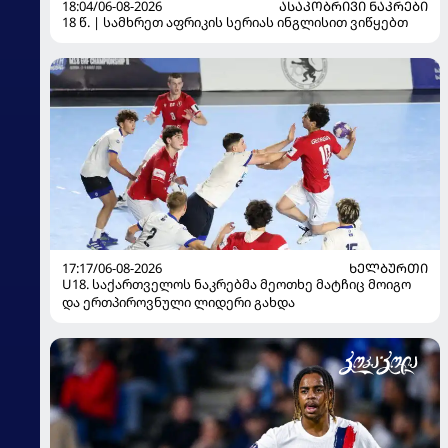
18:04/06-08-2026
ᲐᲡᲐᲙᲝᲑᲠᲘᲕᲘ ᲜᲐᲙᲠᲔᲑᲘ
18 წ. | სამხრეთ აფრიკის სერიას ინგლისით ვიწყებთ
17:17/06-08-2026
ᲮᲔᲚᲑᲣᲠᲗᲘ
U18. საქართველოს ნაკრებმა მეოთხე მატჩიც მოიგო
და ერთპიროვნული ლიდერი გახდა