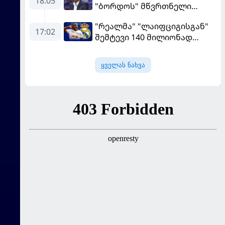
18:05
"ბორდოს" მწვრთნელი
გაიღვიძა...
გადააყენეს
"რეალმა" "ლაიფციგისგან"
17:02
შემტევი 140 მილიონად
შეიძინა
ყველას ნახვა