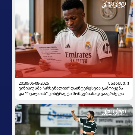
20:30/06-08-2026
ᲔᲡᲞᲐᲜᲔᲗᲘ
ვინისიუსმა "არსენალით" დაინტერესება გამოიყენა
და "რეალთან" კონტრაქტი მომგებიანად გააგრძელა