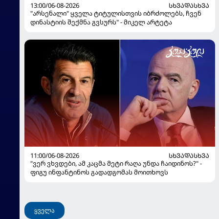
13:00/06-08-2026
ᲡᲮᲕᲐᲓᲐᲡᲮᲕᲐ
"არსენალი" ყველა ტიტულისთვის იბრძოლებს, ჩვენ
დინასტიის შექმნა გვსურს" - მიკელ არტეტა
11:00/06-08-2026
ᲡᲮᲕᲐᲓᲐᲡᲮᲕᲐ
"ვერ ვხვდები, ამ კაცმა მეტი რაღა უნდა ჩაიდინოს?" -
ფიგუ ინფანტინოს გადადგომას მოითხოვს
ყველა