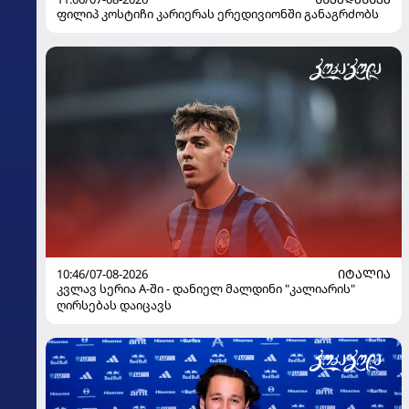
ფილიპ კოსტიჩი კარიერას ერედივიონში განაგრძობს
10:46/07-08-2026
ᲘᲢᲐᲚᲘᲐ
კვლავ სერია A-ში - დანიელ მალდინი "კალიარის"
ღირსებას დაიცავს