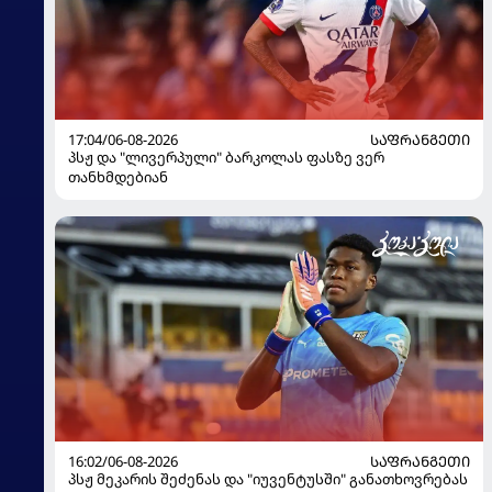
17:04/06-08-2026
ᲡᲐᲤᲠᲐᲜᲒᲔᲗᲘ
პსჟ და "ლივერპული" ბარკოლას ფასზე ვერ
თანხმდებიან
16:02/06-08-2026
ᲡᲐᲤᲠᲐᲜᲒᲔᲗᲘ
პსჟ მეკარის შეძენას და "იუვენტუსში" განათხოვრებას