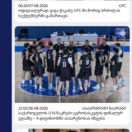
06:26/07-08-2026
UFC
ოფიციალურად: გიგა ჭიკაძე UFC-ში მორიგ ბრძოლას
სექტემბერში გამართავს
22:02/06-08-2026
ᲐᲡᲐᲙᲝᲑᲠᲘᲕᲘ ᲜᲐᲙᲠᲔᲑᲘ
საქართველოს U16 ნაკრები ევრობასკეტის ფინალურ
ეტაპზე – A დივიზიონში ასპარეზობას იწყებს