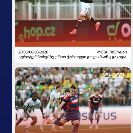
20:05/06-08-2026
ᲚᲔᲒᲘᲝᲜᲔᲠᲔᲑᲘ
ევროტურნირებზე ერთი ქართული გოლი მაინც გავიდა