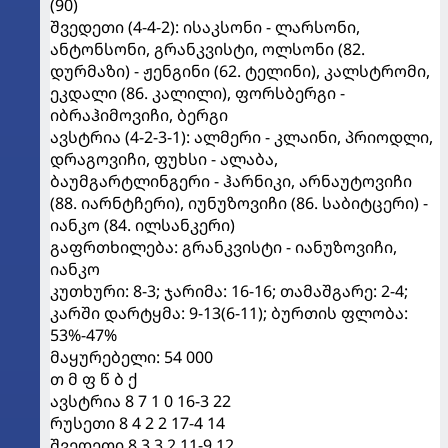
(90)
შვედეთი (4-4-2): ისაკსონი - ლარსონი,
ანტონსონი, გრანკვისტი, ოლსონი (82.
დურმაზი) - ჟენგინი (62. ტელინი), კალსტრომი,
ეკდალი (86. კალილი), ფორსბერგი -
იბრაჰიმოვიჩი, ბერგი
ავსტრია (4-2-3-1): ალმერი - კლაინი, პრიოდლი,
დრაგოვიჩი, ფუხსი - ალაბა,
ბაუმგარტლინგერი - ჰარნიკი, არნაუტოვიჩი
(88. იარნტჩერი), იუნუზოვიჩი (86. საბიტცერი) -
იანკო (84. ილსანკერი)
გაფრთხილება: გრანკვისტი - იანუზოვიჩი,
იანკო
კუთხური: 8-3; ჯარიმა: 16-16; თამაშგარე: 2-4;
კარში დარტყმა: 9-13(6-11); ბურთის ფლობა:
53%-47%
მაყურებელი: 54 000
თ მ ფ წ ბ ქ
ავსტრია 8 7 1 0 16-3 22
რუსეთი 8 4 2 2 17-4 14
შვედეთი 8 3 3 2 11-9 12