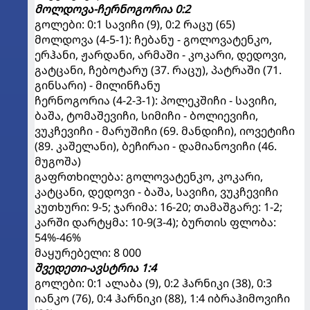
მოლდოვა-ჩერნოგორია 0:2
გოლები: 0:1 სავიჩი (9), 0:2 რაცუ (65)
მოლდოვა (4-5-1): ჩებანუ - გოლოვატენკო,
ერჰანი, ჟარდანი, არმაში - კოკარი, დედოვი,
გატცანი, ჩებოტარუ (37. რაცუ), პატრაში (71.
გინსარი) - მილინჩანუ
ჩერნოგორია (4-2-3-1): პოლეკშიჩი - სავიჩი,
ბაშა, ტომაშევიჩი, სიმიჩი - ბოლიევიჩი,
ვუკჩევიჩი - მარუშიჩი (69. მანდიჩი), იოვეტიჩი
(89. კაშელანი), ბეჩირაი - დამიანოვიჩი (46.
მუგოშა)
გაფრთხილება: გოლოვატენკო, კოკარი,
კატცანი, დედოვი - ბაშა, სავიჩი, ვუკჩევიჩი
კუთხური: 9-5; ჯარიმა: 16-20; თამაშგარე: 1-2;
კარში დარტყმა: 10-9(3-4); ბურთის ფლობა:
54%-46%
მაყურებელი: 8 000
შვედეთი-ავსტრია 1:4
გოლები: 0:1 ალაბა (9), 0:2 ჰარნიკი (38), 0:3
იანკო (76), 0:4 ჰარნიკი (88), 1:4 იბრაჰიმოვიჩი