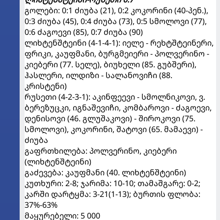
გოლები: 0:1 ძიუბა (21), 0:2 კოკორინი (40-პენ.),
0:3 ძიუბა (45), 0:4 ძიუბა (73), 0:5 სმოლოვი (77),
0:6 ძაგოევი (85), 0:7 ძიუბა (90)
ლიხტენშტეინი (4-1-4-1): იელე - რეხტშტეინერი,
ფრიკი, კაუფმანი, ბურგმეიერი - პოლვერინო -
კიებერი (77. სელე), ბიუხელი (85. გუბშერი),
ჰასლერი, ილდიზი - სალანოვიჩი (88.
კრისტენი)
რუსეთი (4-2-3-1): აკინფეევი - სმოლნიკოვი, ვ.
ბერეზუცკი, იგნაშევიჩი, კომბაროვი - ძაგოევი,
დენისოვი (46. გლუშაკოვი) - შიროკოვი (75.
სმოლოვი), კოკორინი, შატოვი (65. მამაევი) -
ძიუბა
გაფრთხილება: პოლვერინო, კიებერი
(ლიხტენშტეინი)
გაძევება: კაუფმანი (40. ლიხტენშტეინი)
კუთხური: 2-8; ჯარიმა: 10-10; თამაშგარე: 0-2;
კარში დარტყმა: 3-21(1-13); ბურთის ფლობა:
37%-63%
მაყურებელი: 5 000