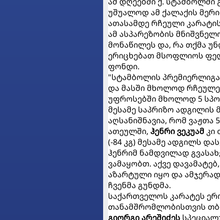
ამ დღეებში ქ. სტამბოლში გა
უშუალოდ ამ ქალაქის მერი
ათასამდე რჩეული კარატი
ამ ასპარეზობის მნიშვნელ
მონაწილეს და, რა თქმა უ
ერიცხებათ მსოფლიოს ფედე
ფონდი.
"სტამბოლის პრემიერლიგა
და მასში მხოლოდ რჩეულებ
უფროსებში მხოლოდ 5 სპო
მესამე საპრიზო ადგილის 
აღსანიშნავია, რომ ვაჟთა 
ათეულში,
ჰენრი ვეკუამ
კი 
(-84 კგ) მესამე ადგილს და
ჰენრიმ ნამდვილად გვასა
ვამაყობთ. აქვე დავამატე
აზარტული იყო და ამჯერად
ჩვენმა გუნდმა.
საქართველოს კარატეს ერ
თანამშრომლობისთვის თბი
გიორგი არეშიძეს
სპეციალუ