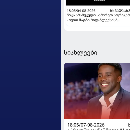
18:05/04-08-2026
ᲡᲮᲕᲐᲓᲐᲡᲮ
ნიკა ამაშუკელი სამხრეთ აფრიკაშ
- ხუთი მატჩი "ოლ ბლექსის"
ისტორიულ ტურნეზე
სიახლეები
18:05/07-08-2026