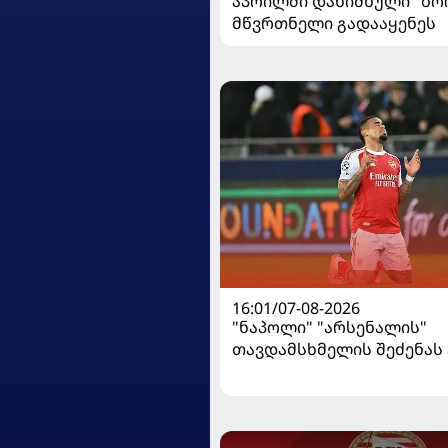
აპრილში დანიშნული "ბ
მწვრთნელი გადააყენეს
16:01/07-08-2026
"ნაპოლი" "არსენალის"
თავდამსხმელის შეძენა