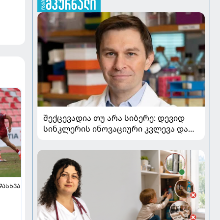
შექცევადია თუ არა სიბერე: დევიდ
სინკლერის ინოვაციური კვლევა და
OSK გენური თერაპია
ᲓᲐᲡᲮᲕᲐ