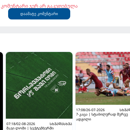
კომენტარი ჯერ არ გაკეთებულა
დაამატე კომენტარი
17:08/26-07-2026
ᲡᲮᲕᲐ
7-კაცა | სტაბილურად მერვე
ადგილი
07:18/02-08-2026
ᲡᲮᲕᲐᲓᲐᲡᲮᲕᲐ
შავი ლომი | სექტემბერში