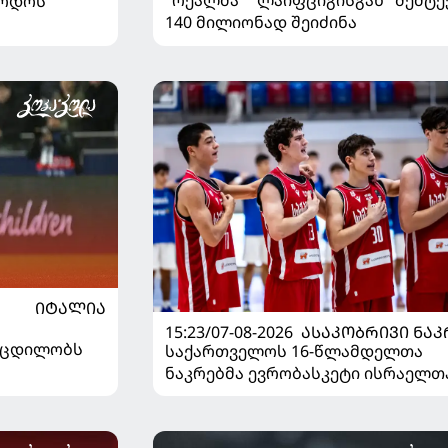
ორდოს"
140 მილიონად შეიძინა
ᲘᲢᲐᲚᲘᲐ
15:23/07-08-2026
ᲐᲡᲐᲙᲝᲑᲠᲘᲕᲘ ᲜᲐᲙ
ს ცდილობს
საქართველოს 16-წლამდელთა
ნაკრებმა ევრობასკეტი ისრაელთ
მარცხით გახსნა