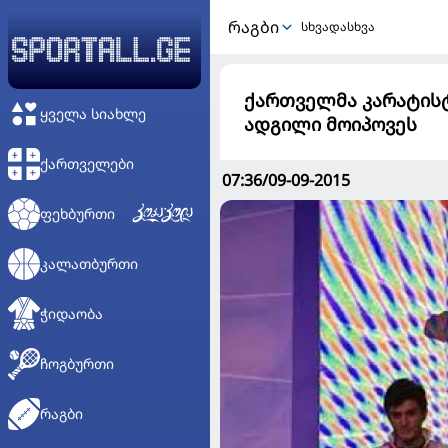
ᲠᲐᲒᲑᲘ
სხვადასხვა
ქართველმა კარატის
ᲧᲕᲔᲚᲐ ᲡᲘᲐᲮᲚᲔ
ადგილი მოიპოვეს
ᲥᲐᲠᲗᲕᲔᲚᲔᲑᲘ
07:36/09-09-2015
ᲤᲔᲮᲑᲣᲠᲗᲘ
ᲙᲐᲚᲐᲗᲑᲣᲠᲗᲘ
ᲭᲘᲓᲐᲝᲑᲐ
ᲩᲝᲒᲑᲣᲠᲗᲘ
ᲠᲐᲒᲑᲘ