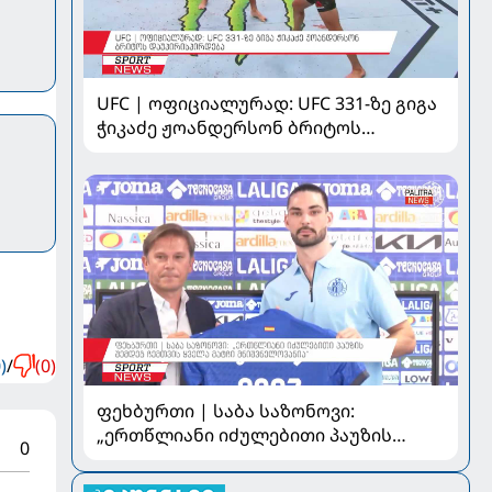
UFC | ოფიციალურად: UFC 331-ზე გიგა
ჭიკაძე ჟოანდერსონ ბრიტოს
დაუპირისპირდება
)
/
(0)
ფეხბურთი | საბა საზონოვი:
„ერთწლიანი იძულებითი პაუზის
0
შემდეგ ჩემთვის ყველა მატჩი
მნიშვნელოვანია“