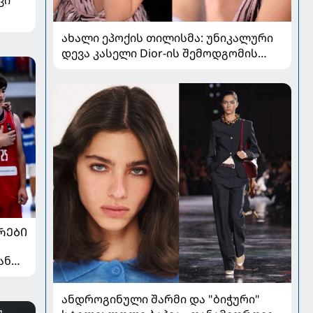
ახალი ეპოქის თილისმა: უნიკალური
დევა კასელი Dior-ის შემოდგომის
კოლექციაში
ᲠᲔᲑᲘ
ან
ანდროგინული შარმი და "ბიჭური"