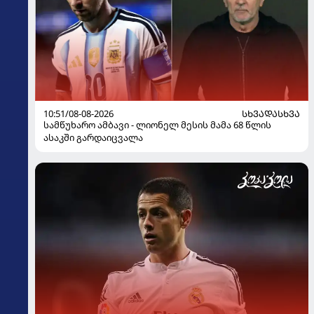
10:51/08-08-2026
ᲡᲮᲕᲐᲓᲐᲡᲮᲕᲐ
სამწუხარო ამბავი - ლიონელ მესის მამა 68 წლის
ასაკში გარდაიცვალა