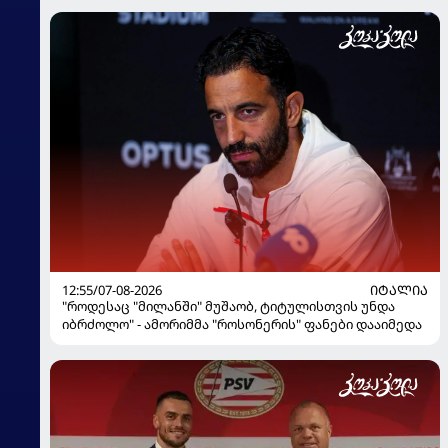
12:55/07-08-2026
ᲘᲢᲐᲚᲘᲐ
"როდესაც "მილანში" მუშაობ, ტიტულისთვის უნდა
იბრძოლო" - ამორიმმა "როსონერის" ფანები დააიმედა