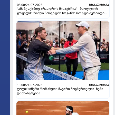
08:00/24-07-2026
ᲡᲮᲕᲐᲓᲐᲡᲮᲕᲐ
"ამაზე აქამდე არასდროს მისაუბრია" - მსოფლიოს
ყოფილმა ნომერ პირველმა ჩოგანმა რთული პერიოდი
გაიხსენა
13:00/21-07-2026
ᲡᲮᲕᲐᲓᲐᲡᲮᲕᲐ
ტოტი: სინერი რომ ასეთი მაგარი ჩოგბურთელია, ჩემი
დამსახურებაა