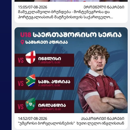
15:05/07-08-2026
ᲔᲠᲝᲕᲜᲣᲚᲘ ᲜᲐᲙᲠᲔᲑᲘ
მამუკელაშვილი ბრუნდება - მონტენეგროსა და
პორტუგალიასთან მატჩებისთვის საქართველო
მზადებას 15 კალათბურთელით იწყებს
14:52/07-08-2026
ᲐᲡᲐᲙᲝᲑᲠᲘᲕᲘ ᲜᲐᲙᲠᲔᲑᲘ
"უმცროსი ბორჯღალოსნების" ხუთი ლელო ინგლისთან