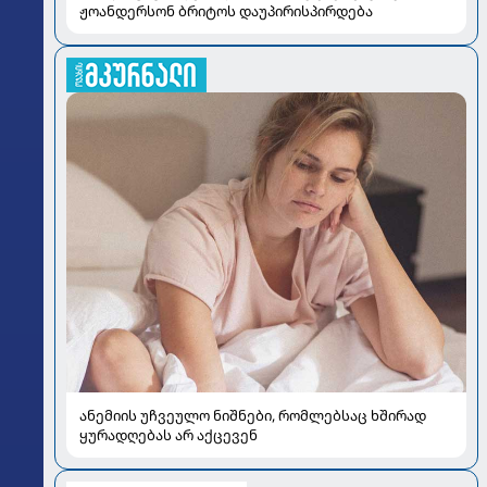
ჟოანდერსონ ბრიტოს დაუპირისპირდება
ანემიის უჩვეულო ნიშნები, რომლებსაც ხშირად
ყურადღებას არ აქცევენ