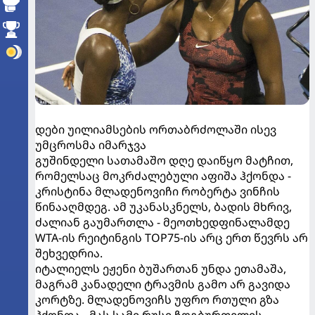
დები უილიამსების ორთაბრძოლაში ისევ
უმცროსმა იმარჯვა
გუშინდელი სათამაშო დღე დაიწყო მატჩით,
რომელსაც მოკრძალებული აფიშა ჰქონდა -
კრისტინა მლადენოვიჩი რობერტა ვინჩის
წინააღმდეგ. ამ უკანასკნელს, ბადის მხრივ,
ძალიან გაუმართლა - მეოთხედფინალამდე
WTA-ის რეიტინგის TOP75-ის არც ერთ წევრს არ
შეხვედრია.
იტალიელს ეჟენი ბუშართან უნდა ეთამაშა,
მაგრამ კანადელი ტრავმის გამო არ გავიდა
კორტზე. მლადენოვიჩს უფრო რთული გზა
ჰქონდა - მას სამი რუსი ჩოგბურთელის