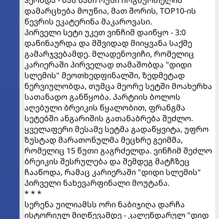
დამარცხება მოუწია, მათ შორის, TOP10-ის
წევრის ეკატერინა მაკაროვასი.
პირველი სეტი უკეთ ვინჩიმ დაიწყო - 3:0
დაწინაურდა და მშვიდად მიიყვანა საქმე
გამარჯვებამდე. მლადენოვიჩი, რომელიც
კარიერაში პირველად თამაშობდა "დიდი
სლემის" მეოთხედფინალში, ზედმეტად
ნერვიულობდა, თუმცა მეორე სეტში მოახერხა
სათანადო განწყობა. პარტიის ბოლოს
აღებული ბრეიკის წყალობით, ფრანგმა
სეტებში ანგარიშის გათანაბრება შეძლო.
ყველაფერი მესამე სეტმა გადაწყვიტა, უფრო
ზუსტად მარათონულმა მეცხრე გეიმმა,
რომელიც 15 წუთი გაგრძელდა. ვინჩიმ შეძლო
ბრეიკის შესრულება და შემდეგ მატჩზეც
ჩააწოდა, რამაც კარიერაში "დიდი სლემის"
პირველი ნახევარფინალი მოუტანა.
* * *
სერენა უილიამსს ორი ნაბიჯიღა დარჩა
ისტორიულ მიღწევამდე - კალენდარულ "დიდ