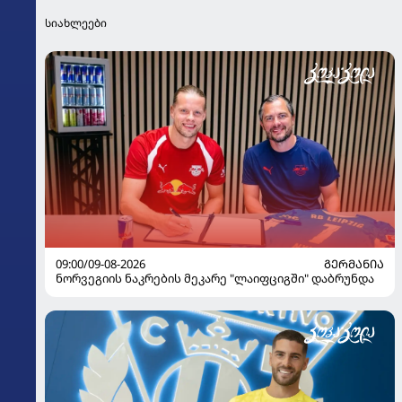
სიახლეები
09:00/09-08-2026
ᲒᲔᲠᲛᲐᲜᲘᲐ
ნორვეგიის ნაკრების მეკარე "ლაიფციგში" დაბრუნდა