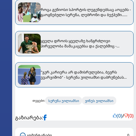
როცა გენიოსი სპორტის ლეგენდებსაც აოცებს -
გაოგნებული სერენა, ლებრონი და ბექჰემი...
როგორი იყო მესის დებიუტი "ინტერ მაიამიში"
[VIDEO]
ყველა დროის ყველაზე ხანგრძლივი
პირველობა მამაკაცებსა და ქალებშიც -
ჯოკოვიჩმა ისტორიული მიღწევა დააფიქსირა
"ჯერ კარიერა არ დამისრულებია, ბევრს
ვვარჯიშობ" - სერენა უილიამსი დაბრუნებას
აანონსებს
სერენა უილიამსი
ვინუს უილიამსი
თეგები:
(0)
/
(0)
გაზიარება:
კომენტარები
0