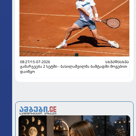
08:27/15-07-2026
ᲡᲮᲕᲐᲓᲐᲡᲮᲕᲐ
გამარჯვება 2 სეტში - ბასილაშვილმა ბაშტადში მოგებით
დაიწყო