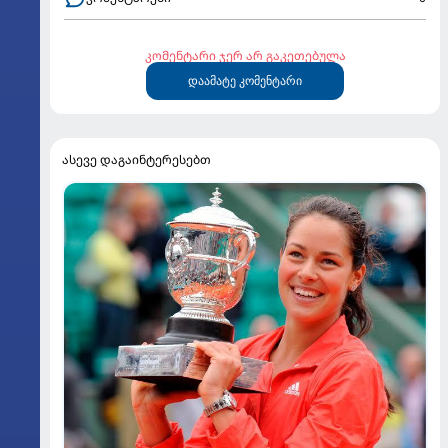
კომენტარი ჯერ არ გაკეთებულა
დაამატე კომენტარი
ასევე დაგაინტერესებთ