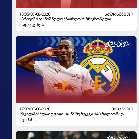
18:05/07-08-2026
ᲡᲐᲤᲠᲐᲜᲒᲔᲗᲘ
აპრილში დანიშნული "ბორდოს" მწვრთნელი
გადააყენეს
17:02/07-08-2026
ᲔᲡᲞᲐᲜᲔᲗᲘ
"რეალმა" "ლაიფციგისგან" შემტევი 140 მილიონად
შეიძინა