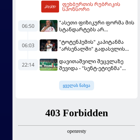
ფეხბურთის რუბრიკის
აგენტი
09:56
სპონსორი
"ასეთი ფიზიკური ფორმა მის
06:50
სტანდარტებს არ
შეეფერება" - მოურინიომ
"ტოტენჰემის" კაპიტანმა
"რეალის" ახალწვეული
06:03
"არსენალში" გადასვლის
გააკრიტიკა
სურვილი გამოთქვა
დავითაშვილი შეცვლაზე
22:14
შევიდა - "სენტ-ეტიენმა"
"სოშოს" მოუგო
ყველას ნახვა