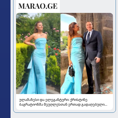
ულამაზესი და ელეგანტური: ქრისტინე
ბაგრატიონმა მეუღლესთან ერთად გადაღებული
ახალი კადრები გააზიარა