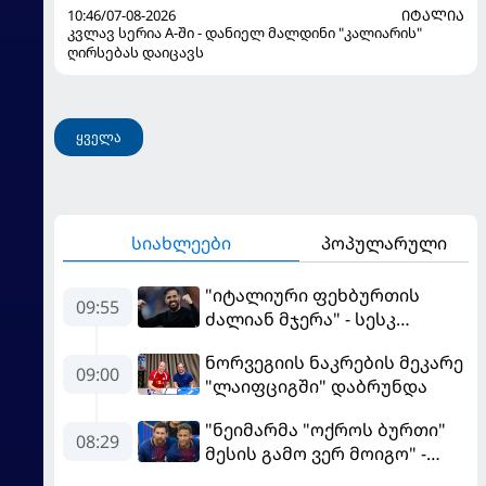
10:46/07-08-2026
ᲘᲢᲐᲚᲘᲐ
კვლავ სერია A-ში - დანიელ მალდინი "კალიარის"
ღირსებას დაიცავს
ყველა
სიახლეები
პოპულარული
"იტალიური ფეხბურთის
09:55
ძალიან მჯერა" - სესკ
ფაბრეგასი
ნორვეგიის ნაკრების მეკარე
09:00
"ლაიფციგში" დაბრუნდა
"ნეიმარმა "ოქროს ბურთი"
08:29
მესის გამო ვერ მოიგო" -
ბრაზილიელის ყოფილი