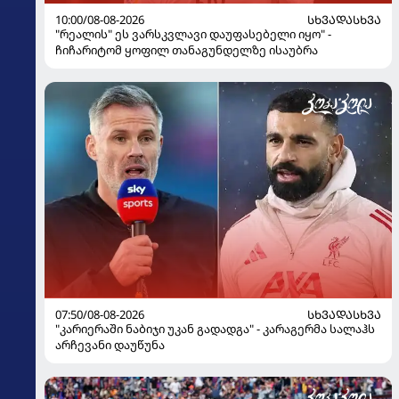
10:00/08-08-2026
ᲡᲮᲕᲐᲓᲐᲡᲮᲕᲐ
"რეალის" ეს ვარსკვლავი დაუფასებელი იყო" -
ჩიჩარიტომ ყოფილ თანაგუნდელზე ისაუბრა
07:50/08-08-2026
ᲡᲮᲕᲐᲓᲐᲡᲮᲕᲐ
"კარიერაში ნაბიჯი უკან გადადგა" - კარაგერმა სალაჰს
არჩევანი დაუწუნა