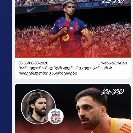
05:55/08-08-2026
ᲢᲠᲐᲜᲡᲤᲔᲠᲔᲑᲘ
"ბარსელონას" ცენტრალური მცველი კარიერას
"ლივერპულში" გააგრძელებს