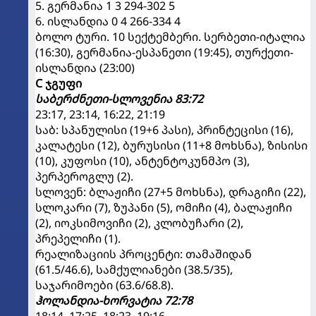
5. გერმანია 1 3 294-302 5
6. ისლანდია 0 4 266-334 4
ბოლო ტური. 10 სექტემბერი. სერბეთი-იტალია
(16:30), გერმანია-ესპანეთი (19:45), თურქეთი-
ისლანდია (23:00)
C ჯგუფი
საბერძნეთი-სლოვენია 83:72
23:17, 23:14, 16:22, 21:19
საბ: სპანულისი (19+6 პასი), პრინტეცისი (16),
კალატესი (12), ბურუსისი (11+8 მოხსნა), ზისისი
(10), კუფოსი (10), ანტენტოკუნმპო (3),
პერპეროგლუ (2).
სლოვენ: ბლაჟიჩი (27+5 მოხსნა), დრაგიჩი (22),
სლოკარი (7), ზუპანი (5), ომიჩი (4), ბალაჟიჩი
(2), იოკსიმოვიჩი (2), კლობუჩარი (2),
პრეპელიჩი (1).
რეალიზაციის პროცენტი: თამაშიდან
(61.5/46.6), სამქულიანები (38.5/35),
საჯარიმოები (63.6/68.8).
ჰოლანდია-ხორვატია 72:78
18:14, 17:25, 18:23, 19:16