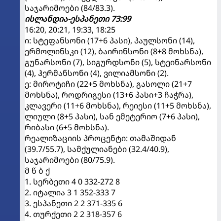
საჯარიმოები (84/83.3).
ისლანდია-ესპანეთი 73:99
16:20, 20:21, 19:33, 18:25
ი: სტეფანსონი (17+6 პასი), პაულსონი (14),
ერმოლინსკი (12), ბაირინსონი (8+8 მოხსნა),
გუნარსონი (7), სიგურდსონი (5), სტეინარსონი
(4), ჰერმანსონი (4), ვილიამსონი (2).
ე: მიროტიჩი (22+5 მოხსნა), გასოლი (21+7
მოხსნა), როდრიგესი (13+6 პასი+3 ჩაჭრა),
კლავერი (11+6 მოხსნა), რეიესი (11+5 მოხსნა),
ლიული (8+5 პასი), სან ემეტერიო (7+6 პასი),
რიბასი (6+5 მოხსნა).
რეალიზაციის პროცენტი: თამაშიდან
(39.7/55.7), სამქულიანები (32.4/40.9),
საჯარიმოები (80/75.9).
მ წ ბ ქ
1. სერბეთი 4 0 332-272 8
2. იტალია 3 1 352-333 7
3. ესპანეთი 2 2 371-335 6
4. თურქეთი 2 2 318-357 6