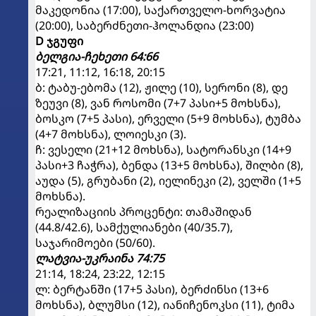
მაკედონია (17:00), საქართველო-ხორვატია
(20:00), საბერძნეთი-ჰოლანდია (23:00)
D ჯგუფი
ბელგია-ჩეხეთი 64:66
17:21, 11:12, 16:18, 20:15
ბ: ტაბუ-ებომა (12), ჟილე (10), სერონი (8), დე
ზეუვი (8), ვან როსომი (7+7 პასი+5 მოხსნა),
ბოსკო (7+5 პასი), ერველი (5+9 მოხსნა), ტუმბა
(4+7 მოხსნა), ლოიესკი (3).
ჩ: ვესელი (21+12 მოხსნა), სატორანსკი (14+9
პასი+3 ჩაჭრა), ბენდა (13+5 მოხსნა), შილბი (8),
აუდა (5), გრუბანი (2), იელინეკი (2), ველში (1+5
მოხსნა).
რეალიზაციის პროცენტი: თამაშიდან
(44.8/42.6), სამქულიანები (40/35.7),
საჯარიმოები (50/60).
ლატვია-უკრაინა 74:75
21:14, 18:24, 23:22, 12:15
ლ: ბერტანში (17+5 პასი), ბერძინსი (13+6
მოხსნა), ბლუმსი (12), იანიჩენოკსი (11), ტიმა