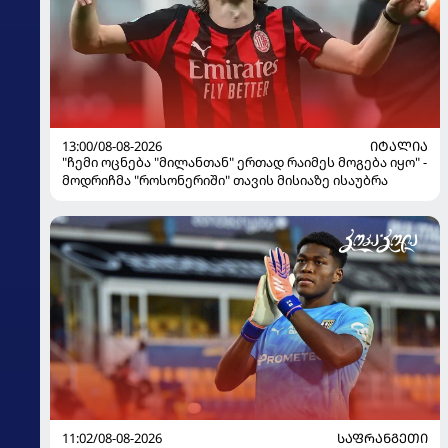
13:00/08-08-2026
ᲘᲢᲐᲚᲘᲐ
"ჩემი ოცნება "მილანთან" ერთად რაიმეს მოგება იყო" -
მოდრიჩმა "როსონერიში" თავის მისიაზე ისაუბრა
11:02/08-08-2026
ᲡᲐᲤᲠᲐᲜᲒᲔᲗᲘ