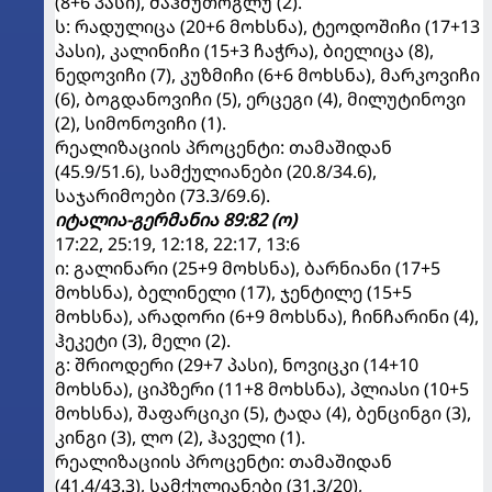
(8+6 პასი), მაჰმუთოგლუ (2).
ს: რადულიცა (20+6 მოხსნა), ტეოდოშიჩი (17+13
პასი), კალინიჩი (15+3 ჩაჭრა), ბიელიცა (8),
ნედოვიჩი (7), კუზმიჩი (6+6 მოხსნა), მარკოვიჩი
(6), ბოგდანოვიჩი (5), ერცეგი (4), მილუტინოვი
(2), სიმონოვიჩი (1).
რეალიზაციის პროცენტი: თამაშიდან
(45.9/51.6), სამქულიანები (20.8/34.6),
საჯარიმოები (73.3/69.6).
იტალია-გერმანია 89:82 (ო)
17:22, 25:19, 12:18, 22:17, 13:6
ი: გალინარი (25+9 მოხსნა), ბარნიანი (17+5
მოხსნა), ბელინელი (17), ჯენტილე (15+5
მოხსნა), არადორი (6+9 მოხსნა), ჩინჩარინი (4),
ჰეკეტი (3), მელი (2).
გ: შრიოდერი (29+7 პასი), ნოვიცკი (14+10
მოხსნა), ციპზერი (11+8 მოხსნა), პლიასი (10+5
მოხსნა), შაფარციკი (5), ტადა (4), ბენცინგი (3),
კინგი (3), ლო (2), ჰაველი (1).
რეალიზაციის პროცენტი: თამაშიდან
(41.4/43.3), სამქულიანები (31.3/20),