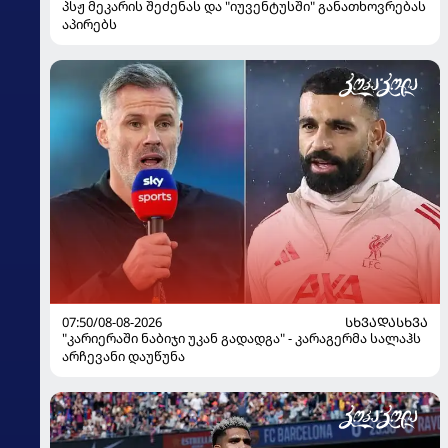
პსჟ მეკარის შეძენას და "იუვენტუსში" განათხოვრებას
აპირებს
07:50/08-08-2026
ᲡᲮᲕᲐᲓᲐᲡᲮᲕᲐ
"კარიერაში ნაბიჯი უკან გადადგა" - კარაგერმა სალაჰს
არჩევანი დაუწუნა