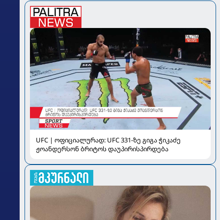
UFC | ოფიციალურად: UFC 331-ზე გიგა ჭიკაძე
ჟოანდერსონ ბრიტოს დაუპირისპირდება