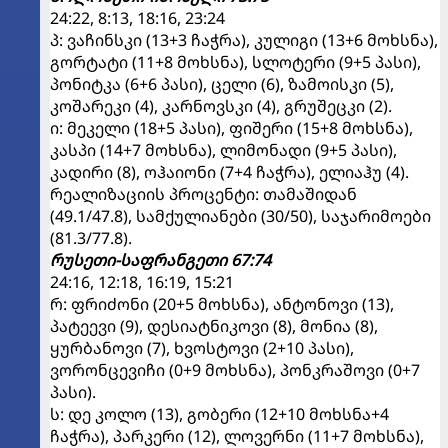
24:22, 8:13, 18:16, 23:24
პ: ვაჩინსკი (13+3 ჩაჭრა), კულიგი (13+6 მოხსნა),
გორტატი (11+8 მოხსნა), სლოტერი (9+5 პასი),
პონიტკა (6+6 პასი), ცელი (6), ზამოისკი (5),
კოშარეკი (4), კარნოვსკი (4), გრუშეცკი (2).
ი: მეკელი (18+5 პასი), ფიშერი (15+8 მოხსნა),
კასპი (14+7 მოხსნა), ლიმონადი (9+5 პასი),
კადირი (8), ოჰაიონი (7+4 ჩაჭრა), ელიაჰუ (4).
რეალიზაციის პროცენტი: თამაშიდან
(49.1/47.8), სამქულიანები (30/50), საჯარიმოები
(81.3/77.8).
რუსეთი-საფრანგეთი 67:74
24:16, 12:18, 16:19, 15:21
რ: ფრიძონი (20+5 მოხსნა), ანტონოვი (13),
პატეევი (9), დესიატნიკოვი (8), მონია (8),
ყურბანოვი (7), ხვოსტოვი (2+10 პასი),
ვორონცევიჩი (0+9 მოხსნა), პონკრაშოვი (0+7
პასი).
ს: დე კოლო (13), გობერი (12+10 მოხსნა+4
ჩაჭრა), პარკერი (12), ლოვერნი (11+7 მოხსნა),