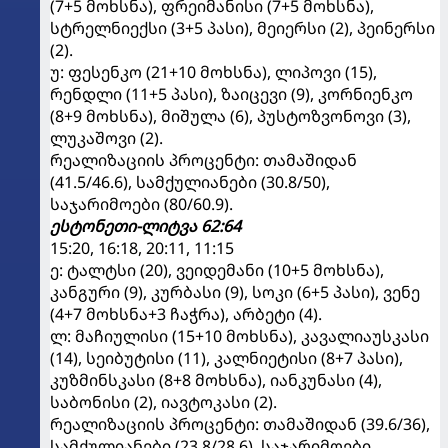
(7+5 მოხსნა), ფრეიმანისი (7+5 მოხსნა),
სტრელნიექსი (3+5 პასი), მეიერსი (2), პეინერსი
(2).
უ: ფესენკო (21+10 მოხსნა), ლიპოვი (15),
რენდლი (11+5 პასი), ზაიცევი (9), კორნიენკო
(8+9 მოხსნა), მიშულა (6), პუსტოზვონოვი (3),
ლუკაშოვი (2).
რეალიზაციის პროცენტი: თამაშიდან
(41.5/46.6), სამქულიანები (30.8/50),
საჯარიმოები (80/60.9).
ესტონეთი-ლიტვა 62:64
15:20, 16:18, 20:11, 11:15
ე: ტალტსი (20), ვეიდემანი (10+5 მოხსნა),
კანგური (9), კურბასი (9), სოკი (6+5 პასი), ვენე
(4+7 მოხსნა+3 ჩაჭრა), არბეტი (4).
ლ: მაჩიულისი (15+10 მოხსნა), კავალიაუსკასი
(14), სეიბუტისი (11), კალნიეტისი (8+7 პასი),
კუზმინსკასი (8+8 მოხსნა), იანკუნასი (4),
საბონისი (2), იავტოკასი (2).
რეალიზაციის პროცენტი: თამაშიდან (39.6/36),
სამქულიანები (23.8/28.6), საჯარიმოები