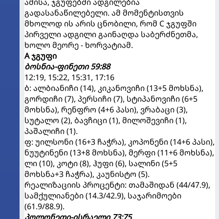
ამისა, ჯგუფებში ადგილებია
გადასანაწილებელი. ამ მომენტისთვის
მხოლოდ ის არის ცნობილი, რომ C ჯგუფში
პირველი ადგილი გაინაღდა საბერძნეთმა,
ხოლო მეორე - ხორვატიამ.
A ჯგუფი
ბოსნია-ფინეთი 59:88
12:19, 15:22, 15:31, 17:16
ბ: ალბიანიჩი (14), კიკანოვიჩი (13+5 მოხსნა),
გორდიჩი (7), პერსიჩი (7), სტიპანოვიჩი (6+5
მოხსნა), რენფრო (4+6 პასი), ვრაბაცი (3),
სუტალო (2), ბავჩიცი (1), მილოშევიჩი (1),
პაშალიჩი (1).
ფ: უილსონი (16+3 ჩაჭრა), კოპონენი (14+6 პასი),
ნუუტინენი (13+8 მოხსნა), მერფი (11+6 მოხსნა),
ლი (10), კოტი (8), ჰუფი (6), სალინი (5+5
მოხსნა+3 ჩაჭრა), კაუნისტო (5).
რეალიზაციის პროცენტი: თამაშიდან (44/47.9),
სამქულიანები (14.3/42.9), საჯარიმოები
(61.9/88.9).
პოლონეთი-ისრაელი 73:75