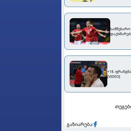
სამწუხარო 
დაეხმარებ
+18. ფრანგმ
[VIDEO]
თეგებ
გაზიარება: