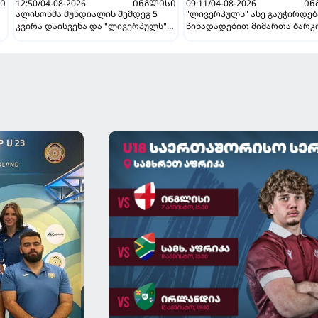
Ი
12:50/04-08-2026
ᲘᲜᲒᲚᲘᲡᲘ
09:11/04-08-2026
ᲘᲜ
ალისონმა მუნდიალის შემდეგ 5
"ლივერპულს" ასე გაუჭირდება
კვირა დაისვენა და "ლივერპულს"
წინადადებით მიმართა ბარ
დაუბრუნდა
თაობაზე ინგლისურმა გრანდმ
ის