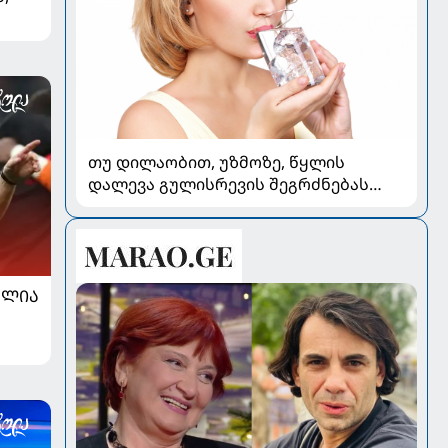
თ
თუ დილაობით, უზმოზე, წყლის
დალევა გულისრევის შეგრძნებას
იწვევს - რა უნდა ვიცოდეთ
ᲐᲚᲘᲐ