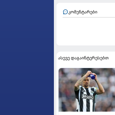
კომენტარები
ასევე დაგაინტერესებთ