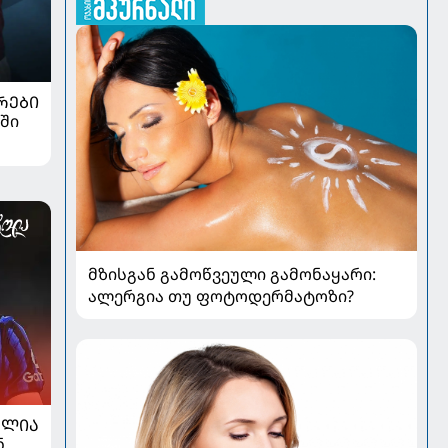
ᲠᲔᲑᲘ
ში
მზისგან გამოწვეული გამონაყარი:
ალერგია თუ ფოტოდერმატოზი?
ᲐᲚᲘᲐ
,