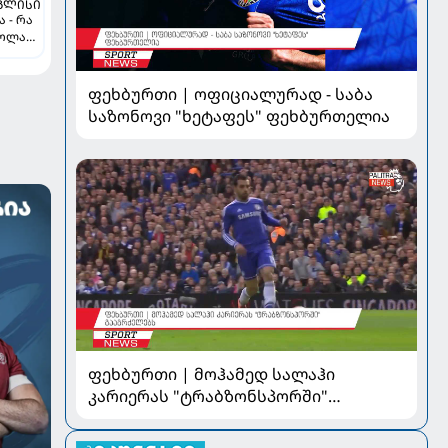
ᲒᲚᲘᲡᲘ
 - რა
კოლას
ა პსჟ-
ფეხბურთი | ოფიციალურად - საბა
საზონოვი "ხეტაფეს" ფეხბურთელია
ფეხბურთი | მოჰამედ სალაჰი
კარიერას "ტრაბზონსპორში"
გააგრძელებს