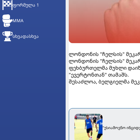
ᲤᲝᲠᲛᲣᲚᲐ 1
MMA
ᲡᲮᲕᲐᲓᲐᲡᲮᲕᲐ
ლონდონის "ჩელსის" მეკარ
ლონდონის "ჩელსის" მეკარ
ფეხბურთელმა მუხლი დაიზი
"ევერტონთან" თამაშს.
შესაძლოა, ბელგიელმა მეკ
"უსიამოვნო ინციდ