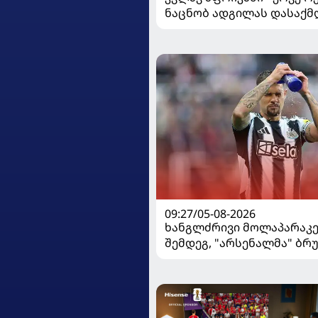
ნაცნობ ადგილას დასაქმ
09:27/05-08-2026
ხანგლძრივი მოლაპარაკე
შემდეგ, "არსენალმა" ბრ
გიმარაეში შეიძინა