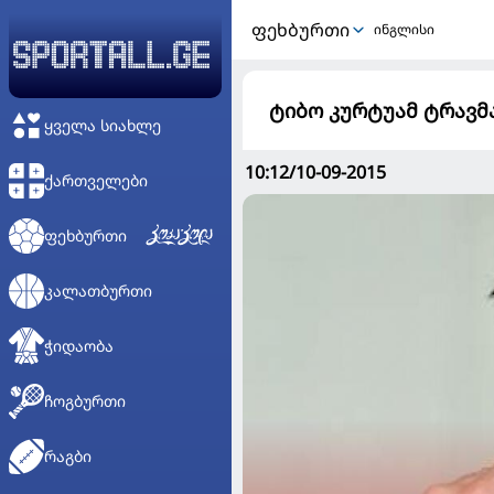
ᲤᲔᲮᲑᲣᲠᲗᲘ
ინგლისი
ტიბო კურტუამ ტრავმ
ᲧᲕᲔᲚᲐ ᲡᲘᲐᲮᲚᲔ
10:12/10-09-2015
ᲥᲐᲠᲗᲕᲔᲚᲔᲑᲘ
ᲤᲔᲮᲑᲣᲠᲗᲘ
ᲙᲐᲚᲐᲗᲑᲣᲠᲗᲘ
ᲭᲘᲓᲐᲝᲑᲐ
ᲩᲝᲒᲑᲣᲠᲗᲘ
ᲠᲐᲒᲑᲘ