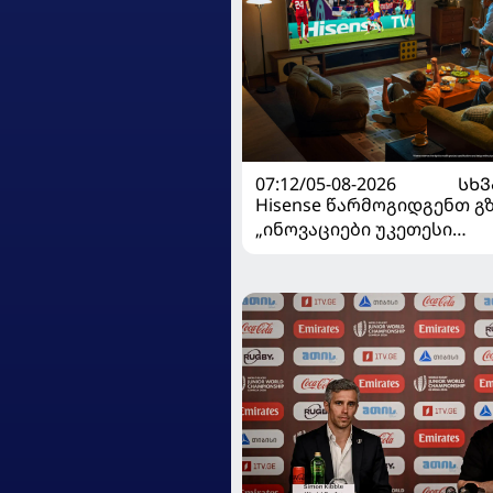
07:12/05-08-2026
ᲡᲮᲕ
Hisense წარმოგიდგენთ გ
„ინოვაციები უკეთესი
ცხოვრებისათვის“ FIFA-ს 
მსოფლიო ჩემპიონატზე