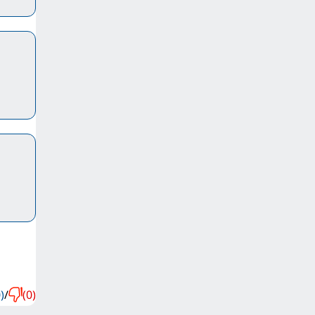
)
/
(0)