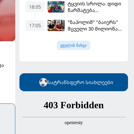
ტყვიის სროლა. დიდი
"ფენერბაჰჩესთან"
18:05
წარმატება
დამარცხდა
ვროცლავში
"ნაპოლიმ" "ბაიერს"
17:05
მცველი 30 მილიონად
მიჰყიდა
ყველას ნახვა
უა
სატრანსფერო სიახლეები