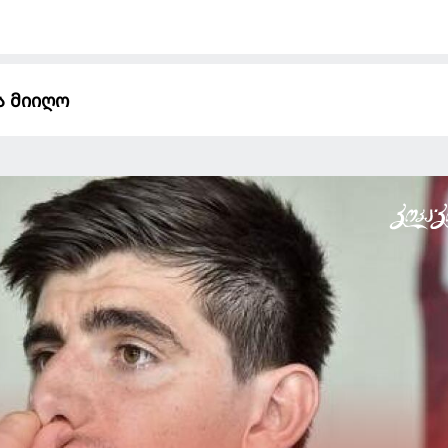
ა მიიღო