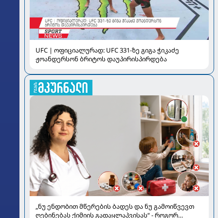
UFC | ოფიციალურად: UFC 331-ზე გიგა ჭიკაძე
ჟოანდერსონ ბრიტოს დაუპირისპირდება
„ნუ ენდობით მწერების ბადეს და ნუ გამოიწვევთ
ღებინებას ქიმიის გადაყლაპვისას“ - როგორ