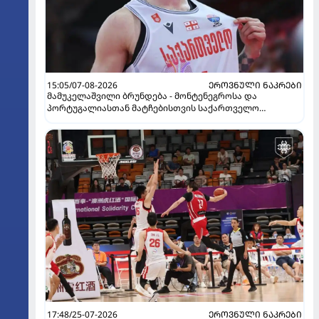
15:05/07-08-2026
ᲔᲠᲝᲕᲜᲣᲚᲘ ᲜᲐᲙᲠᲔᲑᲘ
მამუკელაშვილი ბრუნდება - მონტენეგროსა და
პორტუგალიასთან მატჩებისთვის საქართველო
მზადებას 15 კალათბურთელით იწყებს
17:48/25-07-2026
ᲔᲠᲝᲕᲜᲣᲚᲘ ᲜᲐᲙᲠᲔᲑᲘ