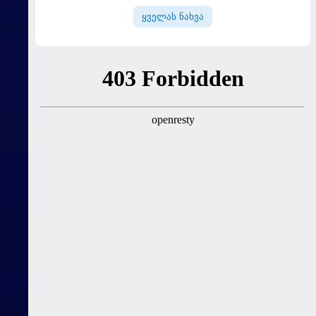
მატჩებისთვის საქართველო
ყველას ნახვა
მზადებას 15
კალათბურთელით იწყებს