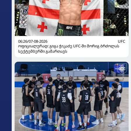
06:26/07-08-2026
UFC
ოფიციალურად: გიგა ჭიკაძე UFC-ში მორიგ ბრძოლას
სექტემბერში გამართავს