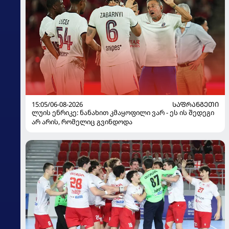
15:05/06-08-2026
ᲡᲐᲤᲠᲐᲜᲒᲔᲗᲘ
ლუის ენრიკე: ნანახით კმაყოფილი ვარ - ეს ის შედეგი
არ არის, რომელიც გვინდოდა