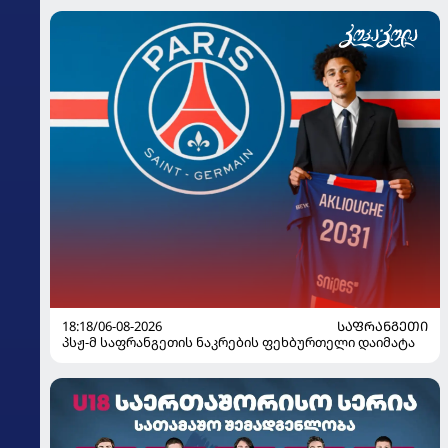
18:18/06-08-2026
ᲡᲐᲤᲠᲐᲜᲒᲔᲗᲘ
პსჟ-მ საფრანგეთის ნაკრების ფეხბურთელი დაიმატა