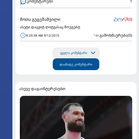
კომენტარები
1
შოთა გუგეშაშვილი
(1)
/
(0)
ასეტი დაცვიტ ლიტვასაც მოუგებტ
გამოხმაურება
(0)
8:29:38 AM 9/12/2015
ყველა კომენტარი
დაამატე კომენტარი
ასევე დაგაინტერესებთ