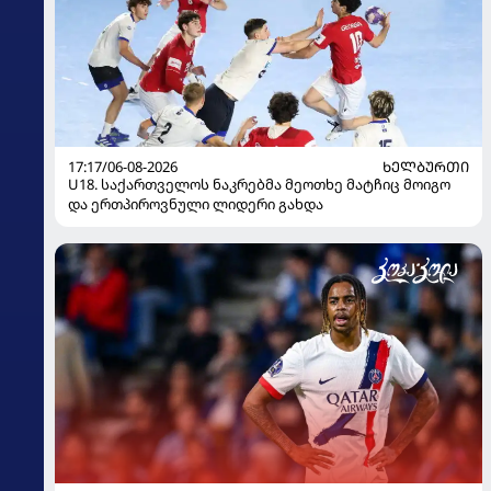
17:17/06-08-2026
ᲮᲔᲚᲑᲣᲠᲗᲘ
U18. საქართველოს ნაკრებმა მეოთხე მატჩიც მოიგო
და ერთპიროვნული ლიდერი გახდა