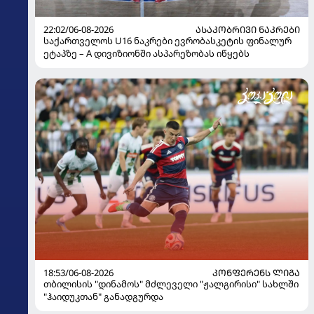
22:02/06-08-2026
ᲐᲡᲐᲙᲝᲑᲠᲘᲕᲘ ᲜᲐᲙᲠᲔᲑᲘ
საქართველოს U16 ნაკრები ევრობასკეტის ფინალურ
ეტაპზე – A დივიზიონში ასპარეზობას იწყებს
18:53/06-08-2026
ᲙᲝᲜᲤᲔᲠᲔᲜᲡ ᲚᲘᲒᲐ
თბილისის "დინამოს" მძლეველი "ჟალგირისი" სახლში
"ჰაიდუკთან" განადგურდა