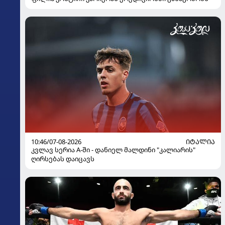
10:46/07-08-2026
ᲘᲢᲐᲚᲘᲐ
კვლავ სერია A-ში - დანიელ მალდინი "კალიარის"
ღირსებას დაიცავს