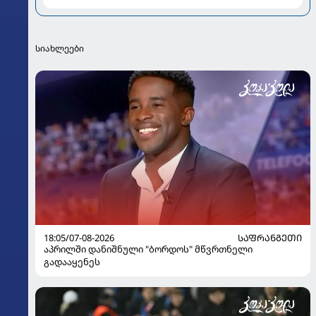
ვიოცნებებდი“
სიახლეები
18:05/07-08-2026
ᲡᲐᲤᲠᲐᲜᲒᲔᲗᲘ
აპრილში დანიშნული "ბორდოს" მწვრთნელი
გადააყენეს