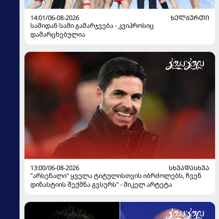
14:01/06-08-2026
ᲮᲔᲚᲑᲣᲠᲗᲘ
სამიდან სამი გამარჯვება - კვიპროსიც
დამარცხებულია
13:00/06-08-2026
ᲡᲮᲕᲐᲓᲐᲡᲮᲕᲐ
"არსენალი" ყველა ტიტულისთვის იბრძოლებს, ჩვენ
დინასტიის შექმნა გვსურს" - მიკელ არტეტა