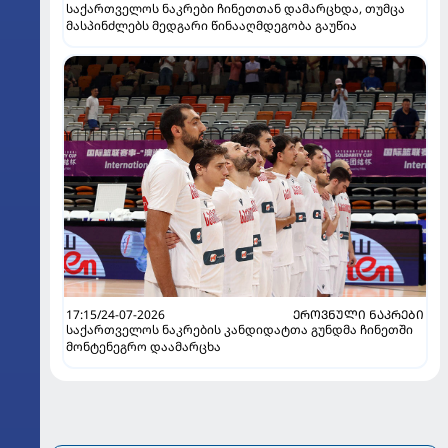
საქართველოს ნაკრები ჩინეთთან დამარცხდა, თუმცა
მასპინძლებს მედგარი წინააღმდეგობა გაუწია
17:15/24-07-2026
ᲔᲠᲝᲕᲜᲣᲚᲘ ᲜᲐᲙᲠᲔᲑᲘ
საქართველოს ნაკრების კანდიდატთა გუნდმა ჩინეთში
მონტენეგრო დაამარცხა