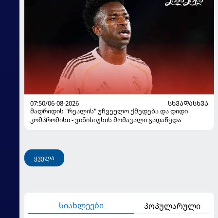
07:50/06-08-2026
ᲡᲮᲕᲐᲓᲐᲡᲮᲕᲐ
მადრიდის "რეალის" უჩვეულო ქმედება და დიდი
კომპრომისი - ვინისიუსის მომავალი გადაწყდა
ყველა
სიახლეები
პოპულარული