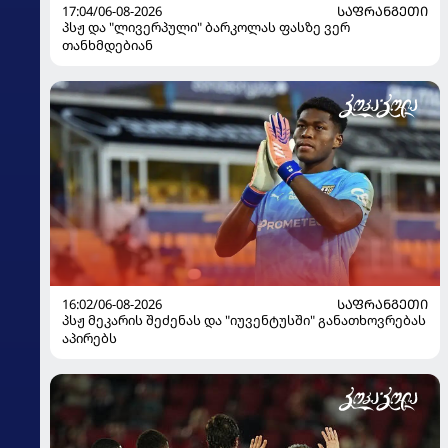
17:04/06-08-2026
ᲡᲐᲤᲠᲐᲜᲒᲔᲗᲘ
პსჟ და "ლივერპული" ბარკოლას ფასზე ვერ
თანხმდებიან
16:02/06-08-2026
ᲡᲐᲤᲠᲐᲜᲒᲔᲗᲘ
პსჟ მეკარის შეძენას და "იუვენტუსში" განათხოვრებას
აპირებს