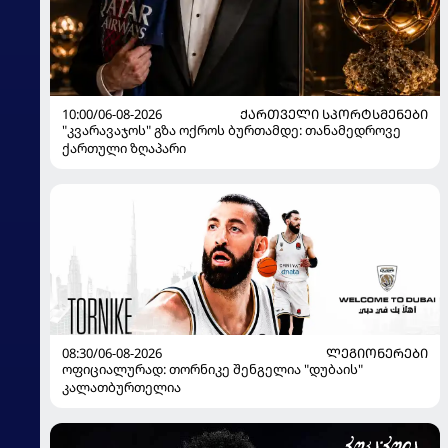
10:00/06-08-2026
ᲥᲐᲠᲗᲕᲔᲚᲘ ᲡᲞᲝᲠᲢᲡᲛᲔᲜᲔᲑᲘ
"კვარავაჯოს" გზა ოქროს ბურთამდე: თანამედროვე
ქართული ზღაპარი
08:30/06-08-2026
ᲚᲔᲒᲘᲝᲜᲔᲠᲔᲑᲘ
ოფიციალურად: თორნიკე შენგელია "დუბაის"
კალათბურთელია