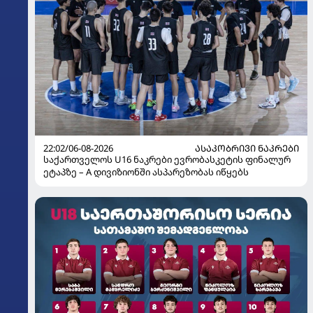
22:02/06-08-2026
ᲐᲡᲐᲙᲝᲑᲠᲘᲕᲘ ᲜᲐᲙᲠᲔᲑᲘ
საქართველოს U16 ნაკრები ევრობასკეტის ფინალურ
ეტაპზე – A დივიზიონში ასპარეზობას იწყებს