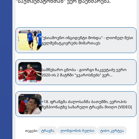
"საუთჰემპტონთან" ვერ დაეხმარება.
"უსიამოვნო ინციდენტი მოხდა" - ლიონელ მესი
გულშემატკივრებს მიმართავს
სამწუხარო ცნობა - გიორგი ჩაკვეტაძე ევრო
2020-ის 2 მატჩში "ჯვაროსნებს" ვერ
დაეხმარება
+18. ფრანგმა ძალოსანმა ბათუმში, ევროპის
ჩემპიონატზე საზარელი ტრავმა მიიღო [VIDEO]
ტრავმა
ლონდონის ჩელსი
ტიბო კურტუა
თეგები: