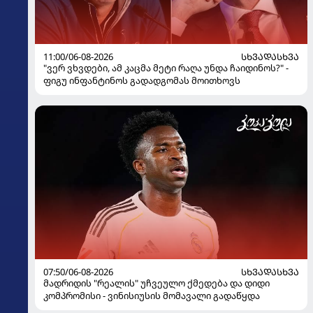
11:00/06-08-2026
ᲡᲮᲕᲐᲓᲐᲡᲮᲕᲐ
"ვერ ვხვდები, ამ კაცმა მეტი რაღა უნდა ჩაიდინოს?" -
ფიგუ ინფანტინოს გადადგომას მოითხოვს
07:50/06-08-2026
ᲡᲮᲕᲐᲓᲐᲡᲮᲕᲐ
მადრიდის "რეალის" უჩვეულო ქმედება და დიდი
კომპრომისი - ვინისიუსის მომავალი გადაწყდა