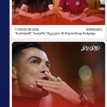
17:05/05-08-2026
ᲒᲔᲠᲛᲐᲜᲘᲐ
"ნაპოლიმ" "ბაიერს" მცველი 30 მილიონად მიჰყიდა