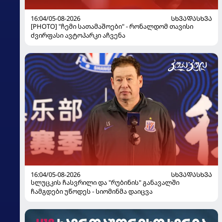
16:04/05-08-2026
ᲡᲮᲕᲐᲓᲐᲡᲮᲕᲐ
[PHOTO] "ჩემი სათამაშოები" - რონალდომ თავისი
ძვირფასი ავტოპარკი აჩვენა
16:04/05-08-2026
ᲡᲮᲕᲐᲓᲐᲡᲮᲕᲐ
სლუცკის ჩასვრილი და "რუბინის" განავალში
ჩამგდები უწოდეს - სიომინმა დაიცვა