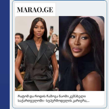
რატომ და როდის ჩამოვა ნაომი კემპბელი
საქართველოში - სუპერმოდელის კარიერა,
რომელმაც მოდის ისტორია შეცვალა