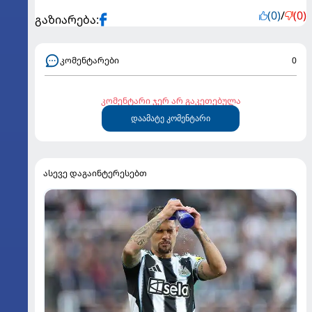
(0)
/
(0)
გაზიარება:
კომენტარები
0
კომენტარი ჯერ არ გაკეთებულა
დაამატე კომენტარი
ასევე დაგაინტერესებთ