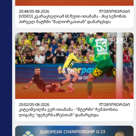
20:48/05-08-2026
ᲚᲔᲒᲘᲝᲜᲔᲠᲔᲑᲘ
[VIDEO] კვარაცხელიამ 60 წუთი ითამაშა - პსჟ სეზონის
პირველ მატჩში "მალიორკასთან" დამარცხდა
20:02/05-08-2026
ᲚᲔᲒᲘᲝᲜᲔᲠᲔᲑᲘ
კიტეიშვილმა ვერ ითამაშა - "შტურმი" ჩემპიონთა
ლიგაზე "ფენერბაჰჩესთან" დამარცხდა