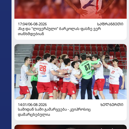
17:04/06-08-2026
ᲡᲐᲤᲠᲐᲜᲒᲔᲗᲘ
პსჟ და "ლივერპული" ბარკოლას ფასზე ვერ
თანხმდებიან
14:01/06-08-2026
ᲮᲔᲚᲑᲣᲠᲗᲘ
სამიდან სამი გამარჯვება - კვიპროსიც
დამარცხებულია