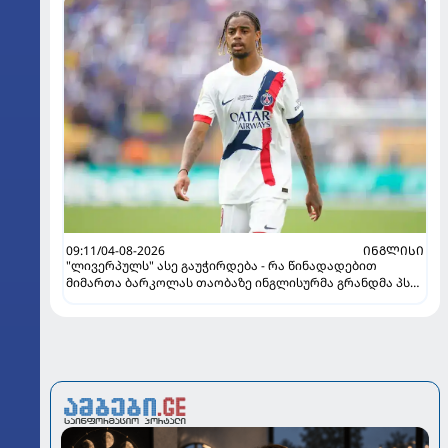
09:11/04-08-2026
ᲘᲜᲒᲚᲘᲡᲘ
"ლივერპულს" ასე გაუჭირდება - რა წინადადებით
მიმართა ბარკოლას თაობაზე ინგლისურმა გრანდმა პსჟ-
ის