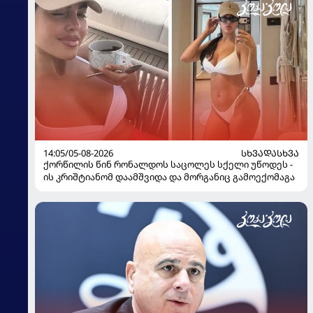
14:05/05-08-2026
ᲡᲮᲕᲐᲓᲐᲡᲮᲕᲐ
ქორწილის წინ რონალდოს საცოლეს სქელი უწოდეს -
ის კრიშტიანომ დაამშვიდა და მორგანიც გამოექომაგა