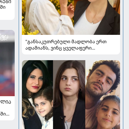
ᲠᲔᲑᲘ
ში
"განსაკუთრებული მადლობა ერთ
ადამიანს, ვინც ყველაფერი
დამავიწყა" - ლიკა შენგელია
კითხვებს პასუხობს
ᲐᲚᲘᲐ
ში