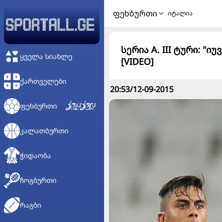
ᲤᲔᲮᲑᲣᲠᲗᲘ
იტალია
სერია A. III ტური: "
ᲧᲕᲔᲚᲐ ᲡᲘᲐᲮᲚᲔ
[VIDEO]
ᲥᲐᲠᲗᲕᲔᲚᲔᲑᲘ
20:53/12-09-2015
ᲤᲔᲮᲑᲣᲠᲗᲘ
ᲙᲐᲚᲐᲗᲑᲣᲠᲗᲘ
ᲭᲘᲓᲐᲝᲑᲐ
ᲩᲝᲒᲑᲣᲠᲗᲘ
ᲠᲐᲒᲑᲘ