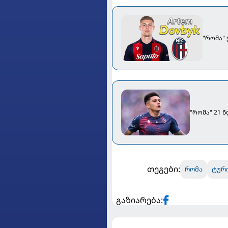
"რომა"
"რომა" 21 
თეგები:
რომა
ტური
გაზიარება: