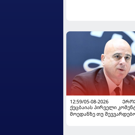
12:59/05-08-2026
ᲔᲠᲝ
ქეცბაიას პირველი კომენ
მოედანზე თუ შევვარდებ
თამაშს ჩავშლიდი, თორემ.