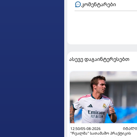
კომენტარები
ასევე დაგაინტერესებთ
12:50/05-08-2026
ᲘᲢᲐᲚᲘ
"რეალმა" სათამაშო პრაქტიკის