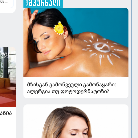
ჩმა
ე
მზისგან გამოწვეული გამონაყარი:
ალერგია თუ ფოტოდერმატოზი?
ᲐᲜᲘᲐ