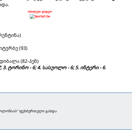
და.
იხილეთ ვიდეო
რენტინა)
 იტურბე (93)
1 დიბალა (82-პენ)
7; 3. ტორინო - 6; 4. სასუოლო - 6; 5. ინტერი - 6
.
ბოლონიას" ფეხბურთელი გახდა