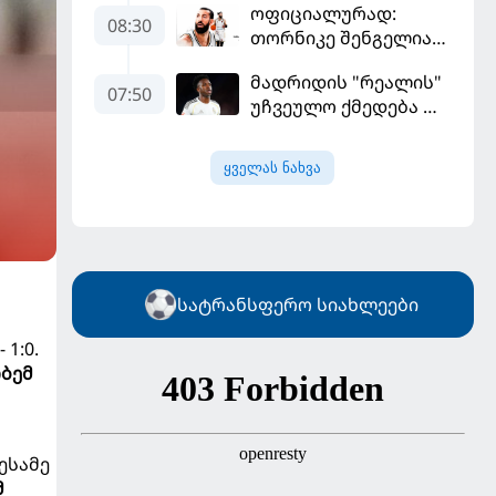
ოფიციალურად:
სექტემბერში
08:30
თორნიკე შენგელია
გამართავს
"დუბაის"
მადრიდის "რეალის"
კალათბურთელია
07:50
უჩვეულო ქმედება და
დიდი კომპრომისი -
ვინისიუსის
ყველას ნახვა
მომავალი გადაწყდა
სატრანსფერო სიახლეები
1:0.
ბემ
ესამე
მ