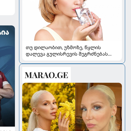
თუ დილაობით, უზმოზე, წყლის
დალევა გულისრევის შეგრძნებას
იწვევს - რა უნდა ვიცოდეთ