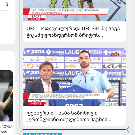
0
UFC | ოფიციალურად: UFC 331-ზე გიგა
ჭიკაძე ჟოანდერსონ ბრიტოს
დაუპირისპირდება
ფეხბურთი | საბა საზონოვი:
„ერთწლიანი იძულებითი პაუზის
შემდეგ ჩემთვის ყველა მატჩი
ᲢᲐᲚᲘᲐ
რთად
მნიშვნელოვანია“