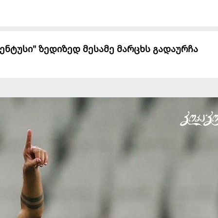
იუვენტუსი" ზედიზედ მესამე მარცხს გადაურჩა