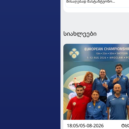
მისაღებად მასტანტუონო
იტალიაში გაანათხოვრა
სიახლეები
18:05/05-08-2026
ᲢᲧ