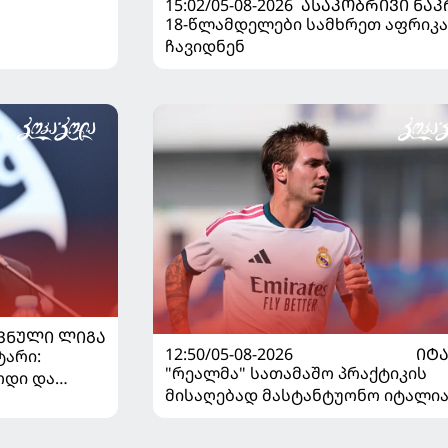
15:02/05-08-2026
ᲐᲡᲐᲙᲝᲑᲠᲘᲕᲘ ᲜᲐᲙ
18-წლამდელები სამხრეთ აფრიკა
ჩავიდნენ
ᲕᲜᲣᲚᲘ ᲚᲘᲒᲐ
12:50/05-08-2026
ᲘᲢ
ტარი:
"რეალმა" სათამაშო პრაქტიკის
ოდი და
მისაღებად მასტანტუონო იტალია
..
გაანათხოვრა