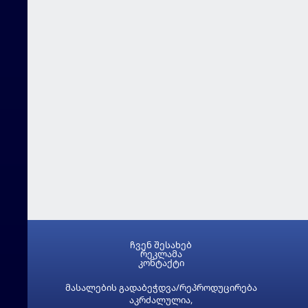
ჩვენ შესახებ
რეკლამა
კონტაქტი
მასალების გადაბეჭდვა/რეპროდუცირება
აკრძალულია,