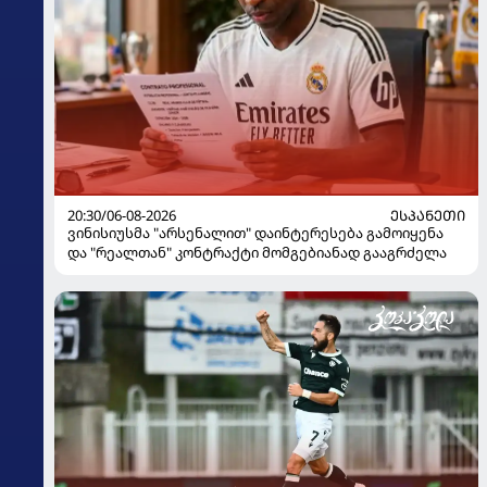
20:30/06-08-2026
ᲔᲡᲞᲐᲜᲔᲗᲘ
ვინისიუსმა "არსენალით" დაინტერესება გამოიყენა
და "რეალთან" კონტრაქტი მომგებიანად გააგრძელა