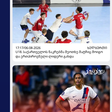
17:17/06-08-2026
ᲮᲔᲚᲑᲣᲠᲗᲘ
U18. საქართველოს ნაკრებმა მეოთხე მატჩიც მოიგო
და ერთპიროვნული ლიდერი გახდა