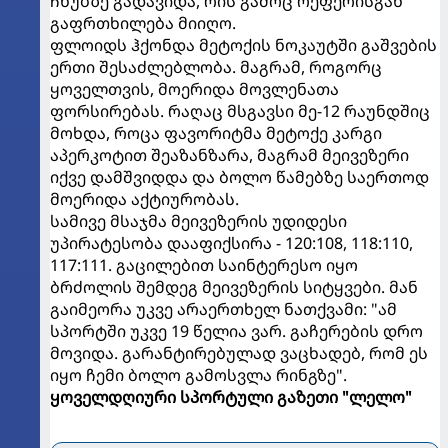
ჩხუბზე გადავიდა, რის გამოც რეფერისგან
გაფრთხილება მიიღო.
ფლოიდს ჰქონდა მეტოქის ნოკაუტში გაშვების
ერთი შესაძლებლობა. მაგრამ, როგორც
ყოველთვის, მოერიდა მოვლენათა
ფორსირებას. რაღაც მსგავსი მე-12 რაუნდშიც
მოხდა, როცა ფავორიტმა მეტოქე კარგი
აპერკოტით შეაზანზარა, მაგრამ მეივეზერი
იქვე დამშვიდდა და ბოლო წამებზე საერთოდ
მოერიდა აქტიურობას.
სამივე მსაჯმა მეივეზერის უდიდესი
უპირატესობა დააფიქსირა - 120:108, 118:110,
117:111. გაცილებით საინტერესო იყო
ბრძოლის შემდეგ მეივეზერის სიტყვები. მან
გაიმეორა უკვე არაერთხელ ნათქვამი: "ამ
სპორტში უკვე 19 წელია ვარ. გაჩერების დრო
მოვიდა. გარანტირებულად ვაცხადებ, რომ ეს
იყო ჩემი ბოლო გამოსვლა რინგზე".
ყოველდღიური სპორტული გაზეთი "ლელო"