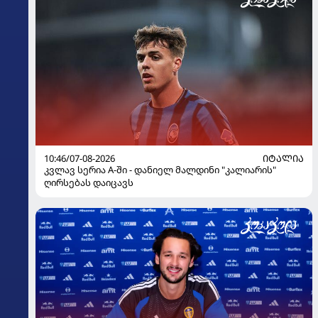
10:46/07-08-2026
ᲘᲢᲐᲚᲘᲐ
კვლავ სერია A-ში - დანიელ მალდინი "კალიარის"
ღირსებას დაიცავს