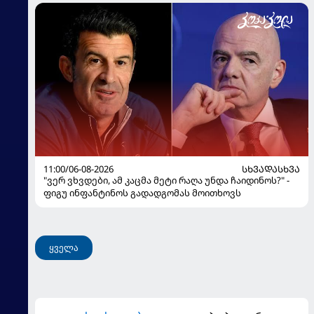
11:00/06-08-2026
ᲡᲮᲕᲐᲓᲐᲡᲮᲕᲐ
"ვერ ვხვდები, ამ კაცმა მეტი რაღა უნდა ჩაიდინოს?" -
ფიგუ ინფანტინოს გადადგომას მოითხოვს
ყველა