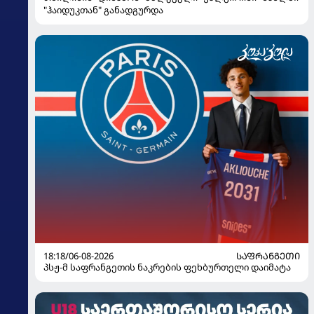
"ჰაიდუკთან" განადგურდა
18:18/06-08-2026
ᲡᲐᲤᲠᲐᲜᲒᲔᲗᲘ
პსჟ-მ საფრანგეთის ნაკრების ფეხბურთელი დაიმატა