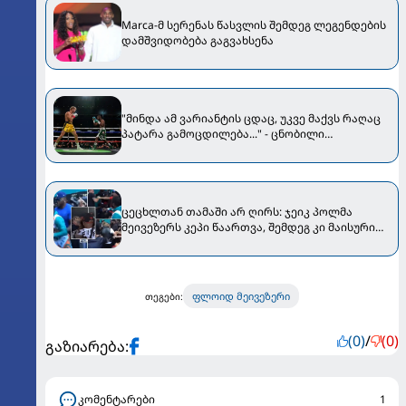
Marca-მ სერენას წასვლის შემდეგ ლეგენდების
დამშვიდობება გაგვახსენა
"მინდა ამ ვარიანტის ცდაც, უკვე მაქვს რაღაც
პატარა გამოცდილება..." - ცნობილი
"იუთუბერისთვის" კრივი ბოლო გაჩერება არ
იქნება?
ცეცხლთან თამაში არ ღირს: ჯეიკ პოლმა
მეივეზერს კეპი წაართვა, შემდეგ კი მაისური
თავზე გადაახიეს და სათვალეც დაუმტვრიეს
[VIDEO]
ფლოიდ მეივეზერი
თეგები:
(0)
/
(0)
გაზიარება:
კომენტარები
1