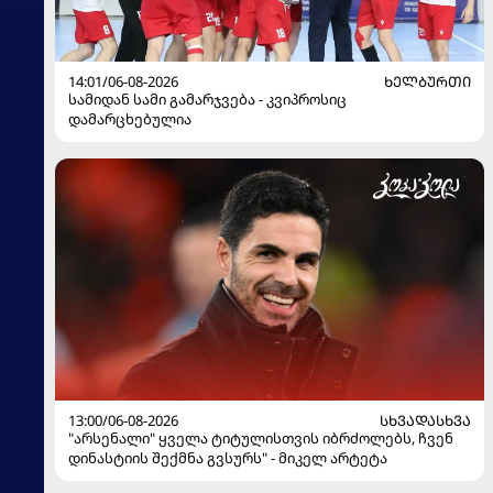
14:01/06-08-2026
ᲮᲔᲚᲑᲣᲠᲗᲘ
სამიდან სამი გამარჯვება - კვიპროსიც
დამარცხებულია
13:00/06-08-2026
ᲡᲮᲕᲐᲓᲐᲡᲮᲕᲐ
"არსენალი" ყველა ტიტულისთვის იბრძოლებს, ჩვენ
დინასტიის შექმნა გვსურს" - მიკელ არტეტა