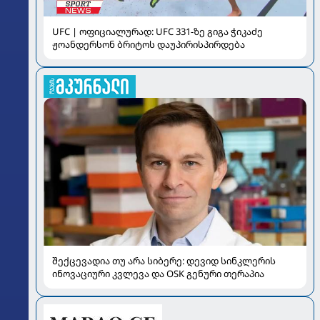
UFC | ოფიციალურად: UFC 331-ზე გიგა ჭიკაძე
ჟოანდერსონ ბრიტოს დაუპირისპირდება
შექცევადია თუ არა სიბერე: დევიდ სინკლერის
ინოვაციური კვლევა და OSK გენური თერაპია