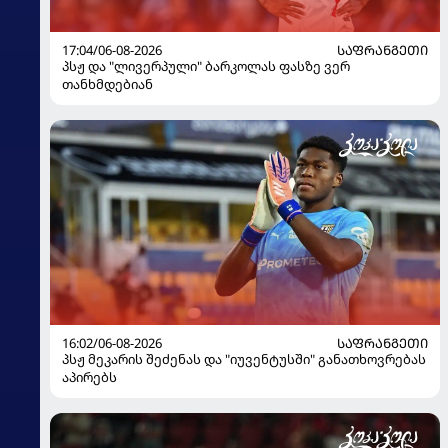
17:04/06-08-2026
ᲡᲐᲤᲠᲐᲜᲒᲔᲗᲘ
პსჟ და "ლივერპული" ბარკოლას ფასზე ვერ
თანხმდებიან
16:02/06-08-2026
ᲡᲐᲤᲠᲐᲜᲒᲔᲗᲘ
პსჟ მეკარის შეძენას და "იუვენტუსში" განათხოვრებას
აპირებს