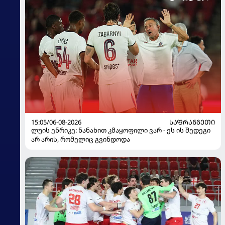
15:05/06-08-2026
ᲡᲐᲤᲠᲐᲜᲒᲔᲗᲘ
ლუის ენრიკე: ნანახით კმაყოფილი ვარ - ეს ის შედეგი
არ არის, რომელიც გვინდოდა