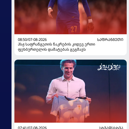
08:50/07-08-2026
ᲡᲐᲤᲠᲐᲜᲒᲔᲗᲘ
პსჟ საფრანგეთის ნაკრების კიდევ ერთი
ფეხბურთელის დამატებას გეგმავს
07:41/07-08-2026
ᲡᲮᲕᲐᲓᲐᲡᲮᲕᲐ