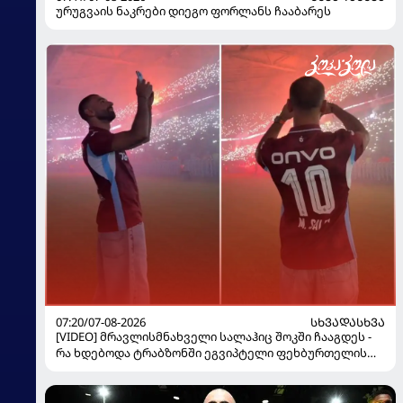
ურუგვაის ნაკრები დიეგო ფორლანს ჩააბარეს
07:20/07-08-2026
ᲡᲮᲕᲐᲓᲐᲡᲮᲕᲐ
[VIDEO] მრავლისმნახველი სალაჰიც შოკში ჩააგდეს -
რა ხდებოდა ტრაბზონში ეგვიპტელი ფეხბურთელის
წარდგენისას