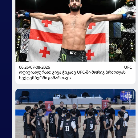
06:26/07-08-2026
UFC
ოფიციალურად: გიგა ჭიკაძე UFC-ში მორიგ ბრძოლას
სექტემბერში გამართავს