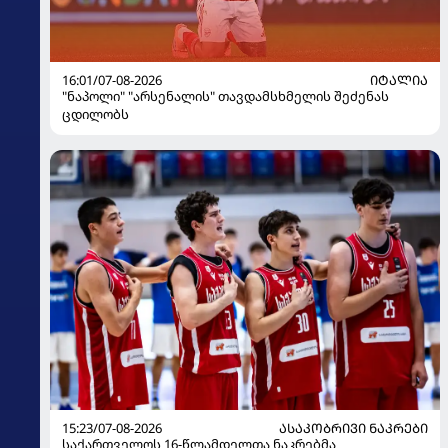
16:01/07-08-2026
ᲘᲢᲐᲚᲘᲐ
"ნაპოლი" "არსენალის" თავდამსხმელის შეძენას
ცდილობს
15:23/07-08-2026
ᲐᲡᲐᲙᲝᲑᲠᲘᲕᲘ ᲜᲐᲙᲠᲔᲑᲘ
საქართველოს 16-წლამდელთა ნაკრებმა