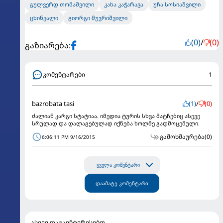
გულვერდ თომაშვილი
კახა კაჭარავა
უჩა სოსიაშვილი
ცხინვალი
გიორგი მუჯრიშვილი
(0)
/
(0)
გაზიარება:
კომენტარები
1
bazrobata tasi
(1)
/
(0)
ძალიან კარგი სტატიაა. იმედია ტურის სხვა მატჩებიც ასევე
სრულად და დალაგებულად იქნება ხოლმე გადმოცემული.
გამოხმაურება
(0)
6:06:11 PM 9/16/2015
ყველა კომენტარი
დაამატე კომენტარი
ასევე დაგაინტერესებთ