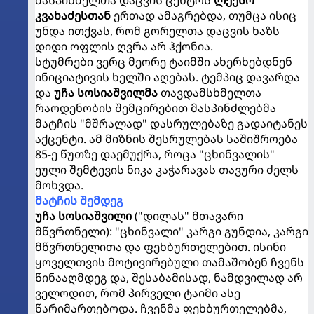
მასპინძელთა დაცვის ცენტრს
ლექსო
კვახაძესთან
ერთად ამაგრებდა, თუმცა ისიც
უნდა ითქვას, რომ გორელთა დაცვის ხაზს
დიდი ოფლის ღვრა არ ჰქონია.
სტუმრები ვერც მეორე ტაიმში ახერხებდნენ
ინიციატივის ხელში აღებას. ტემპიც დავარდა
და
უჩა სოსიაშვილმა
თავდამსხმელთა
რაოდენობის შემცირებით მასპინძლებმა
მატჩის "მშრალად" დასრულებაზე გადაიტანეს
აქცენტი. ამ მიზნის შესრულებას საშიშროება
85-ე წუთზე დაემუქრა, როცა "ცხინვალის"
ეული შემტევის ნიკა კაჭარავას თავური ძელს
მოხვდა.
მატჩის შემდეგ
უჩა სოსიაშვილი
("დილას" მთავარი
მწვრთნელი): "ცხინვალი" კარგი გუნდია, კარგი
მწვრთნელითა და ფეხბურთელებით. ისინი
ყოველთვის მოტივირებული თამაშობენ ჩვენს
წინააღმდეგ და, შესაბამისად, ნამდვილად არ
ველოდით, რომ პირველი ტაიმი ასე
წარიმართებოდა. ჩვენმა ფეხბურთელებმა,