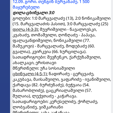
12.09. გორი. თენგიზ ბურჯანაძე. 1 500
მაყურებელი
დილა-ცხინვალი 3:0
გოლები: 1:0 მარცვალაძე (13), 2:0 ნონიკაშვილი
(15. მარცვალაძის პასით), 3:0 მარცვალაძე (25)
დილა (4-3-3):
მუჯრიშვილი - ნავალოვსკი,
კვახაძე, თომაშვილი, ღონღაძე - პაპავა,
ფალავანდიშვილი, ნონიკაშვილი (77.
მაშუკოვი) - მარცვალაძე, მოდებაძე (60.
გვალია), კვირკვია (66. ხურცილავა).
სათადრიგოები: შევჩენკო, ქარქუზაშვილი,
ახალკაცი, ერისთავი
მწვრთნელი: უჩა სოსიაშვილი
ცხინვალი (4-5-1):
ნადირაძე - ცერცვაძე,
კაკუბავა, მაისაშვილი, ჯაფარიძე - ივანიშვილი,
ქარდავა (82. ბურძენაძე), ბეჭვაია (54.
მახარობლიძე), ცაცკრიალაშვილი (57.
შულაია), ლექვთაძე - კაჭარავა.
სათადარიგოები: კერესელიძე, ქოჩლაძე,
ლობჯანიძე, ჯიშკარიანი
მწვრთნელი: კახა კაჭარავა