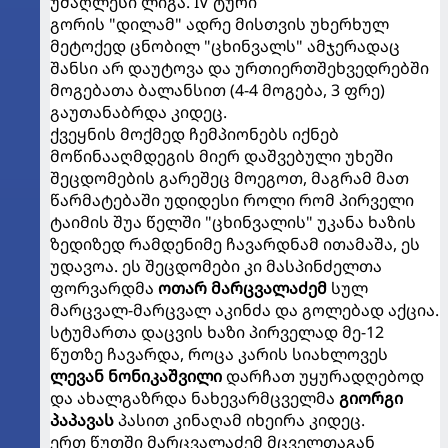
უმაღლესი ლიგა. IV ტური
გორის "დილამ" ადრე მისთვის უხერხულ
მეტოქედ ცნობილ "ცხინვალს" ამჯერადაც
შანსი არ დაუტოვა და ურთიერთშეხვედრებში
მოგებათა ბალანსით (4-4 მოგება, 3 ფრე)
გაუთანაბრდა კიდეც.
ქვეყნის მოქმედ ჩემპიონებს იქნებ
მოწინააღმდეგის მიერ დაშვებული უხეში
შეცდომების გარეშეც მოეგოთ, მაგრამ მათ
წარმატებაში უდიდესი როლი რომ პირველი
ტაიმის შუა წელში "ცხინვალის" უკანა ხაზის
ზედიზედ რამდენიმე ჩავარდნამ ითამაშა, ეს
უდავოა. ეს შეცდომები კი მასპინძელთა
ფორვარდმა
ოთარ მარცვალაძემ
სულ
მარცვალ-მარცვალ აკინძა და გოლებად აქცია.
სტუმართა დაცვის ხაზი პირველად მე-12
წუთზე ჩავარდა, როცა კარის სიახლოვეს
ლევან ნონიკაშვილი
დარჩათ უყურადღებოდ
და ახალგაზრდა ნახევარმცველმა
გიორგი
პაპავას
პასით კინაღამ იხეირა კიდეც.
ერთ წუთში მარცვალაძემ მცველთაგან