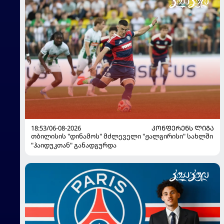
18:53/06-08-2026
ᲙᲝᲜᲤᲔᲠᲔᲜᲡ ᲚᲘᲒᲐ
თბილისის "დინამოს" მძლეველი "ჟალგირისი" სახლში
"ჰაიდუკთან" განადგურდა