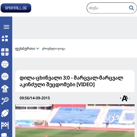
ფეხბურთი
ეროვნული ლიგა
დილა-ცხინვალი 3:0 - მარცვალ-მარცვალ
აკინძული შეცდომები [VIDEO]
09:56/14-09-2015
+
-