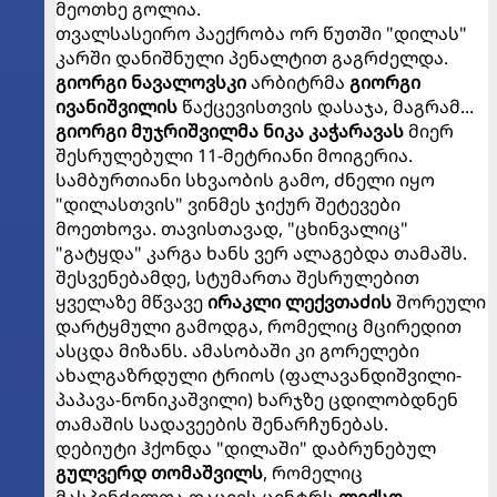
მეოთხე გოლია.
თვალსასეირო პაექრობა ორ წუთში "დილას"
კარში დანიშნული პენალტით გაგრძელდა.
გიორგი ნავალოვსკი
არბიტრმა
გიორგი
ივანიშვილის
წაქცევისთვის დასაჯა, მაგრამ...
გიორგი მუჯრიშვილმა ნიკა კაჭარავას
მიერ
შესრულებული 11-მეტრიანი მოიგერია.
სამბურთიანი სხვაობის გამო, ძნელი იყო
"დილასთვის" ვინმეს ჯიქურ შეტევები
მოეთხოვა. თავისთავად, "ცხინვალიც"
"გატყდა" კარგა ხანს ვერ ალაგებდა თამაშს.
შესვენებამდე, სტუმართა შესრულებით
ყველაზე მწვავე
ირაკლი ლექვთაძის
შორეული
დარტყმული გამოდგა, რომელიც მცირედით
ასცდა მიზანს. ამასობაში კი გორელები
ახალგაზრდული ტრიოს (ფალავანდიშვილი-
პაპავა-ნონიკაშვილი) ხარჯზე ცდილობდნენ
თამაშის სადავეების შენარჩუნებას.
დებიუტი ჰქონდა "დილაში" დაბრუნებულ
გულვერდ თომაშვილს
, რომელიც