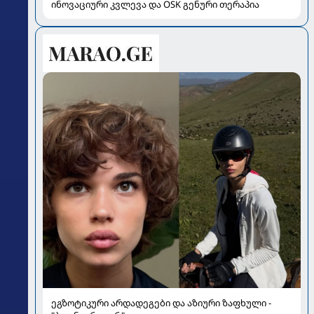
ინოვაციური კვლევა და OSK გენური თერაპია
ეგზოტიკური არდადეგები და აზიური ზაფხული -