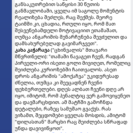
განსაკუთრებით საწყისი 30 წუთის
განმავლობაში, ყველა იმ საგოლე მომენტის
რეალიზება შეძლეს, რაც შექმეს. მეორე
ტაიმში კი, ცხადია, რთული იყო, რომ მათ
შესვენებამდელი მოტივაციით ეთამაშათ,
თუმცა ანგარიშის შენარჩუნება შევძელით და
დამსახურებულად გავიმარჯვეთ".
კახა კაჭარავა
("ცხინვალის" მთავარი
მწვრთნელი): "თამაში წავაგეთ ჩვენ, რადგან
პირველი-ორი ისეთი გოლი მივიღეთ, რომელიც
შეიძლება კურიოზებში ჩაითვალოს. ასეთ
დროს ანგარიშის "ამოქაჩვა" უკიდურესად
ძნელია, თუმცა კი შეეცადნენ ჩვენი
ფეხბურთელები. დღეს ალბათ ჩვენი დღე არ
იყო, იმიტომ, რომ პენალტიც ვერ გამოვიყენეთ
და დავმარცხდით. ამ მატჩში გამოჩნდა
დეტალები, რაზეც სამუშაო გვაქვს. რას
ვიზამთ, შეცდომები ყველას მოსდის, ამიტომ
"დილასთან" მარცხი რაც შეიძლება სწრაფად
უნდა დავივიწყოთ".