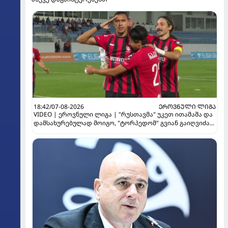
18:42/07-08-2026
ᲔᲠᲝᲕᲜᲣᲚᲘ ᲚᲘᲒᲐ
VIDEO | ეროვნული ლიგა | "რუსთავმა" უკეთ ითამაშა და
დამსახურებულად მოიგო, "ტორპედომ" გვიან გაიღვიძა...