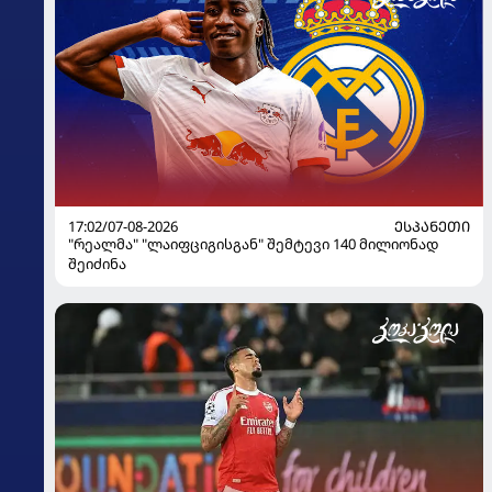
17:02/07-08-2026
ᲔᲡᲞᲐᲜᲔᲗᲘ
"რეალმა" "ლაიფციგისგან" შემტევი 140 მილიონად
შეიძინა