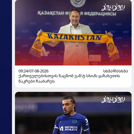
09:24/07-08-2026
ᲡᲮᲕᲐᲓᲐᲡᲮᲕᲐ
ქართველებისთვის ნაცნობ ვან'ტ სხიპს ყაზახეთის
ნაკრები ჩააბარეს