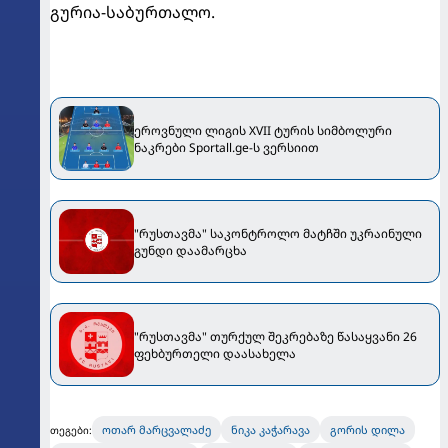
გურია-საბურთალო.
ეროვნული ლიგის XVII ტურის სიმბოლური
ნაკრები Sportall.ge-ს ვერსიით
"რუსთავმა" საკონტროლო მატჩში უკრაინული
გუნდი დაამარცხა
"რუსთავმა" თურქულ შეკრებაზე წასაყვანი 26
ფეხბურთელი დაასახელა
ოთარ მარცვალაძე
ნიკა კაჭარავა
გორის დილა
თეგები: