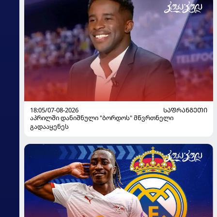
18:05/07-08-2026
ᲡᲐᲤᲠᲐᲜᲒᲔᲗᲘ
აპრილში დანიშნული "ბორდოს" მწვრთნელი
გადააყენეს