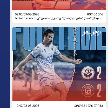
09:00/09-08-2026
ᲒᲔᲠᲛᲐᲜᲘᲐ
ნორვეგიის ნაკრების მეკარე "ლაიფციგში" დაბრუნდა
19:47/08-08-2026
ᲔᲠᲝᲕᲜᲣᲚᲘ ᲚᲘᲒᲐ