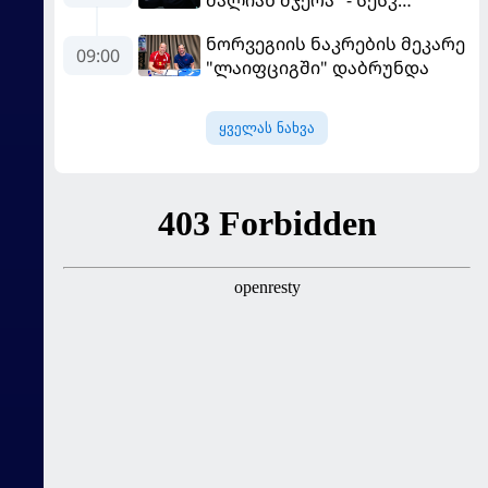
ძალიან მჯერა" - სესკ
ფაბრეგასი
ნორვეგიის ნაკრების მეკარე
09:00
"ლაიფციგში" დაბრუნდა
ყველას ნახვა