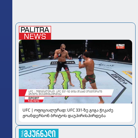
UFC | ოფიციალურად: UFC 331-ზე გიგა ჭიკაძე
ჟოანდერსონ ბრიტოს დაუპირისპირდება