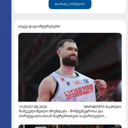
დაამატე კომენტარი
ასევე დაგაინტერესებთ
15:05/07-08-2026
ᲔᲠᲝᲕᲜᲣᲚᲘ ᲜᲐᲙᲠᲔᲑᲘ
მამუკელაშვილი ბრუნდება - მონტენეგროსა და
პორტუგალიასთან მატჩებისთვის საქართველო
მზადებას 15 კალათბურთელით იწყებს