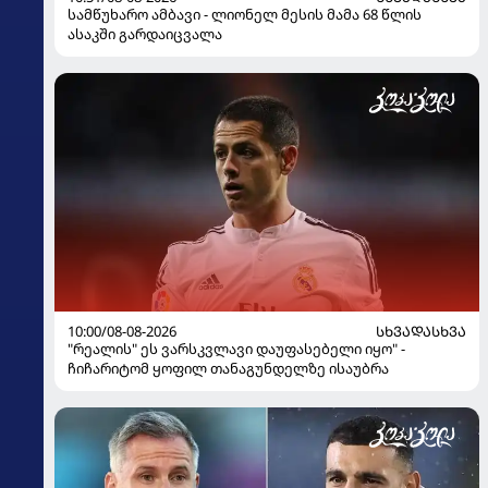
სამწუხარო ამბავი - ლიონელ მესის მამა 68 წლის
ასაკში გარდაიცვალა
10:00/08-08-2026
ᲡᲮᲕᲐᲓᲐᲡᲮᲕᲐ
"რეალის" ეს ვარსკვლავი დაუფასებელი იყო" -
ჩიჩარიტომ ყოფილ თანაგუნდელზე ისაუბრა