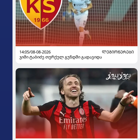
14:05/08-08-2026
ᲚᲔᲒᲘᲝᲜᲔᲠᲔᲑᲘ
ჯიმი ტაბიძე თურქულ გუნდში გადავიდა