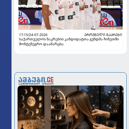
17:15/24-07-2026
ᲔᲠᲝᲕᲜᲣᲚᲘ ᲜᲐᲙᲠᲔᲑᲘ
საქართველოს ნაკრების კანდიდატთა გუნდმა ჩინეთში
მონტენეგრო დაამარცხა