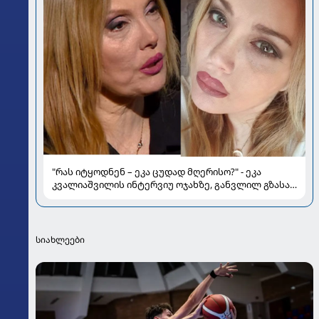
"რას იტყოდნენ – ეკა ცუდად მღერისო?" - ეკა
კვალიაშვილის ინტერვიუ ოჯახზე, განვლილ გზასა
და რთულ პერიოდზე
სიახლეები