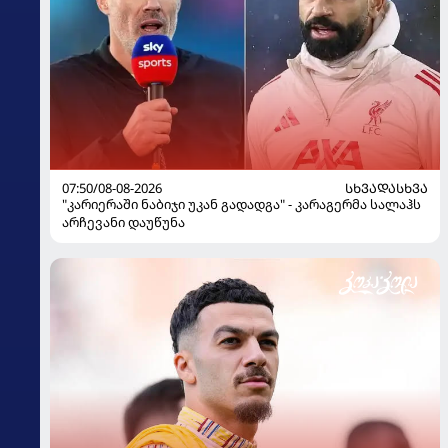
07:50/08-08-2026
ᲡᲮᲕᲐᲓᲐᲡᲮᲕᲐ
"კარიერაში ნაბიჯი უკან გადადგა" - კარაგერმა სალაჰს
არჩევანი დაუწუნა