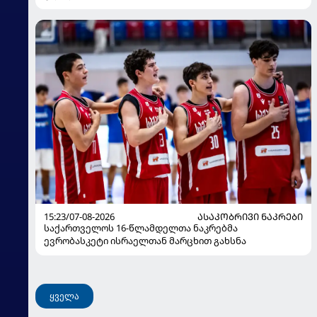
15:23/07-08-2026
ᲐᲡᲐᲙᲝᲑᲠᲘᲕᲘ ᲜᲐᲙᲠᲔᲑᲘ
საქართველოს 16-წლამდელთა ნაკრებმა
ევრობასკეტი ისრაელთან მარცხით გახსნა
ყველა