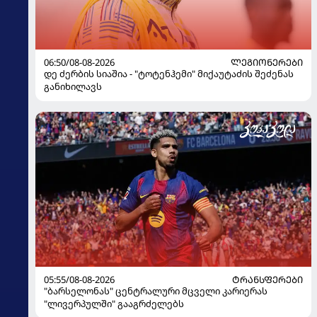
06:50/08-08-2026
ᲚᲔᲒᲘᲝᲜᲔᲠᲔᲑᲘ
დე ძერბის სიაშია - "ტოტენჰემი" მიქაუტაძის შეძენას
განიხილავს
05:55/08-08-2026
ᲢᲠᲐᲜᲡᲤᲔᲠᲔᲑᲘ
"ბარსელონას" ცენტრალური მცველი კარიერას
"ლივერპულში" გააგრძელებს