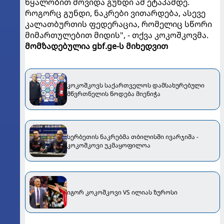
წყალობით მოვიდა გუნდი ამ ეტაპამდე.
როგორც გუნდი, ნაკრები ვითარდება, ასევე
კალათბურთის ფედერაცია, რომელიც სწორი
მიმართულებით მიდის", - თქვა კოკოშკოვმა.
მომზადებულია gbf.ge-ს მიხედვით
კოკოშკოვს საქართველოს დამსახურებული
მწვრთნელის წოდება მიენიჭა
სერბეთის ნაკრებმა თბილისში ივარჯიშა -
კოკოშკოვი უკმაყოფილოა
იგორ კოკოშკოვი VS ილიას ზუროსი