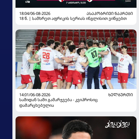
18:04/06-08-2026
ᲐᲡᲐᲙᲝᲑᲠᲘᲕᲘ ᲜᲐᲙᲠᲔᲑᲘ
18 წ. | სამხრეთ აფრიკის სერიას ინგლისით ვიწყებთ
14:01/06-08-2026
ᲮᲔᲚᲑᲣᲠᲗᲘ
სამიდან სამი გამარჯვება - კვიპროსიც
დამარცხებულია