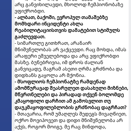
არც განვიხილავდი, მხოლოდ ჩემპიონობაზე
ვფიქრობდი.
- ალბათ, ბაქოში, ევროპულ თამაშებზე
მომხდარი ინციდენტი ახლა
რეაბილიტაციისთვის დამატებით სტიმულს
გაძლევდათ.
- სიმართლე გითხრათ, არანაირ
მნიშვნელობას არ ვაქცევდი. რაც მოხდა, იმას
არაფერი ეშველებოდა და არც ვფიქრობდი
მასზე. ბუნებრივია, იმ დროს ძალიან
განვიცადე, მაგრამ ასეთი ღრმა გრძნობა და
დიდხანს გაყოლა არ მქონია.
- მსოფლიოს ჩემპიონატზე რამდენად
ამომწურავად შეასრულეთ დასახული მიზნები,
მწვრთნელები და პირადად თქვენ ბოლომდე
კმაყოფილი დარჩით ამ გამოსვლით თუ
დაუკმაყოფილებლობის გრძნობაც დაგრჩათ?
- მთავარია, რომ უმაღლეს შედეგს მივაღწიეთ,
ოქრო მოვიპოვეთ და დიდი მნიშვნელობა არ
აქვს, როგორ მოიგე. მე რაც მინდოდა,