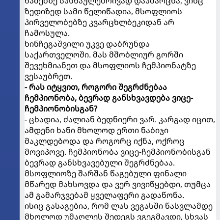
წამებზე სასწაულებრივად დაამარცხა, ვინც
ზედიზედ სამი წელიწადია, მსოფლიოს
პირველობებზე კვარცხლბეკიდან არ
ჩამოსულა.
ხინჩეგაშვილი უკვე დაბრუნდა
საქართველოში. მას მშობლიურ გორში
შევეხმიანეთ და მსოფლიოს ჩემპიონატზე
ვესაუბრეთ.
- რას იტყვით, როგორი შეგრძნებაა
ჩემპიონობა, ბევრად განსხვავდება ვიცე-
ჩემპიონობისგან?
- ცხადია, ძალიან ბედნიერი ვარ. კარგად იცით,
ამდენი ხანი მხოლოდ ერთი ნაბიჯი
მაკლდებოდა და როგორც იქნა, ოქროც
მოვიპოვე. ჩემპიონობა ვიცე-ჩემპიონობისგან
ბევრად განსხვავებული შეგრძნებაა.
მსოფლიოზე შარშან წაგებული ფინალი
მწარედ მახსოვდა და ვერ ვივიწყებდი, თუმცა
ამ გამარჯვებამ ყველაფერი გადაწონა.
ისიც გასაგებია, რომ ლას ვეგასში წასვლამდე
მხოლოდ უმაღლეს შედეგს ვგეგმავდი, სხვას