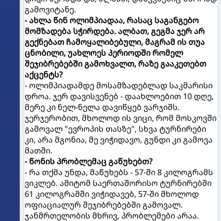
გამოვიტანე.
- ახლა წინ ოლიმპიადაა, რასაც საგანგებო
მომზადება სჭირდება. ალბათ, გეგმა ჯერ არ
გექნებათ ჩამოყალიბებული, მაგრამ ის თუა
ცნობილი, უახლოეს პერიოდში რომელ
შეჯიბრებებში გამოხვალთ, რაზე გააკეთებთ
აქცენტს?
- ოლიმპიადამდე მოსამზადებლად საკმარისი
დროა. ჯერ დავისვენებ - დაახლოებით 10 დღე,
მერე კი ნელ-ნელა დავიწყებ ვარჯიშს.
ჯერჯერობით, მხოლოდ ის ვიცი, რომ მოსკოვში
გამოვალ "ევროპის თასზე", სხვა ტურნირები
კი, არა მგონია, მე ვიჭიდავო, გუნდი კი გამოვა
მათში.
- წონის პრობლემაც გაწუხებთ?
- რა თქმა უნდა, მაწუხებს - 57-ში 8 კილოგრამს
ვიკლებ. ამიტომ საერთაშორისო ტურნირებში
61 კილოგრამში ვიჭიდავებ, 57-ში მხოლოდ
ოფიაციალურ შეჯიბრებებში გამოვალ.
ჯანმრთელობის მხრივ, პრობლემები არაა.