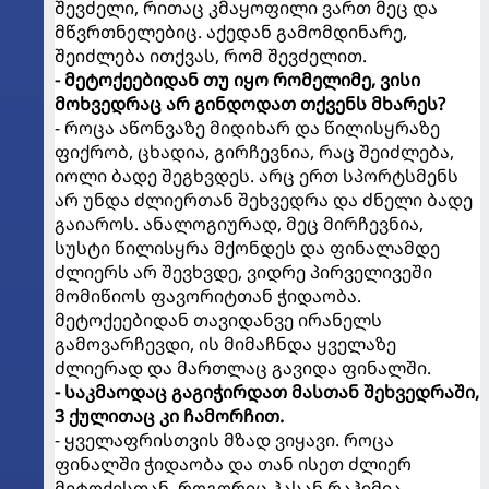
შევძელი, რითაც კმაყოფილი ვართ მეც და
მწვრთნელებიც. აქედან გამომდინარე,
შეიძლება ითქვას, რომ შევძელით.
- მეტოქეებიდან თუ იყო რომელიმე, ვისი
მოხვედრაც არ გინდოდათ თქვენს მხარეს?
- როცა აწონვაზე მიდიხარ და წილისყრაზე
ფიქრობ, ცხადია, გირჩევნია, რაც შეიძლება,
იოლი ბადე შეგხვდეს. არც ერთ სპორტსმენს
არ უნდა ძლიერთან შეხვედრა და ძნელი ბადე
გაიაროს. ანალოგიურად, მეც მირჩევნია,
სუსტი წილისყრა მქონდეს და ფინალამდე
ძლიერს არ შევხვდე, ვიდრე პირველივეში
მომიწიოს ფავორიტთან ჭიდაობა.
მეტოქეებიდან თავიდანვე ირანელს
გამოვარჩევდი, ის მიმაჩნდა ყველაზე
ძლიერად და მართლაც გავიდა ფინალში.
- საკმაოდაც გაგიჭირდათ მასთან შეხვედრაში,
3 ქულითაც კი ჩამორჩით.
- ყველაფრისთვის მზად ვიყავი. როცა
ფინალში ჭიდაობა და თან ისეთ ძლიერ
მეტოქესთან, როგორიც ჰასან რაჰიმია,