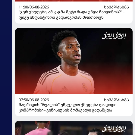
11:00/06-08-2026
ᲡᲮᲕᲐᲓᲐᲡᲮᲕᲐ
"ვერ ვხვდები, ამ კაცმა მეტი რაღა უნდა ჩაიდინოს?" -
ფიგუ ინფანტინოს გადადგომას მოითხოვს
07:50/06-08-2026
ᲡᲮᲕᲐᲓᲐᲡᲮᲕᲐ
მადრიდის "რეალის" უჩვეულო ქმედება და დიდი
კომპრომისი - ვინისიუსის მომავალი გადაწყდა