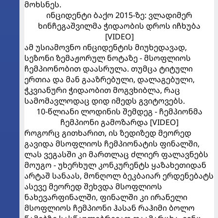
მოხსნეს.
ინციდენტი ბაქო 2015-ზე: ვლადიმერ
ხინჩეგაშვილმა ჭიდაობის დროს იჩხუბა
[VIDEO]
ამ უსიამოვნო ინციდენტის მიუხედავად,
სეზონი ზემაჟორულ ნოტაზე - მსოფლიოს
ჩემპიონობით დაასრულა. თუმცა ტიტული
ერთია და მან გააზრებული, დალაგებული,
ჭკვიანური ჭიდაობით მოგვხიბლა, რაც
სამომავლოდაც დიდ იმედს გვიტოვებს.
10-წლიანი ლოდინის შემდეგ - ჩემპიონმა
ჩემპიონი გამოზარდა [VIDEO]
როგორც გითხარით, ის ზედიზედ მეორედ
გავიდა მსოფლიოს ჩემპიონატის ფინალში,
ლას ვეგასში კი მართლაც ძლიერ ფალავნებს
მოუგო - უხერხულ კონკურენტს ყაზახეთიდან
არტაშ სანაას, მონღოლ ბეკბაიარ ერდენებატს
ასევე მეორედ შეხვდა მსოფლიოს
ნახევარფინალში, ფინალში კი ირანელი
მსოფლიოს ჩემპიონი ჰასან რაჰიმი ბოლო