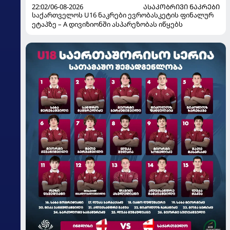
22:02/06-08-2026
ᲐᲡᲐᲙᲝᲑᲠᲘᲕᲘ ᲜᲐᲙᲠᲔᲑᲘ
საქართველოს U16 ნაკრები ევრობასკეტის ფინალურ
ეტაპზე – A დივიზიონში ასპარეზობას იწყებს