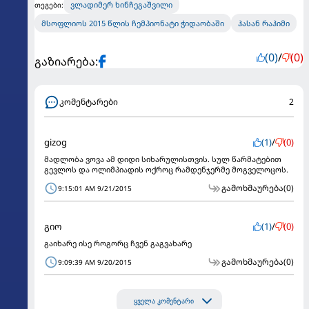
ვლადიმერ ხინჩეგაშვილი
თეგები:
მსოფლიოს 2015 წლის ჩემპიონატი ჭიდაობაში
ჰასან რაჰიმი
(0)
/
(0)
გაზიარება:
კომენტარები
2
gizog
(1)
/
(0)
მადლობა ვოვა ამ დიდი სიხარულისთვის. სულ წარმატებით
გევლოს და ოლიმპიადის ოქროც რამდენჯერმე მოგველოცოს.
გამოხმაურება
(0)
9:15:01 AM 9/21/2015
გიო
(1)
/
(0)
გაიხარე ისე როგორც ჩვენ გაგვახარე
გამოხმაურება
(0)
9:09:39 AM 9/20/2015
ყველა კომენტარი