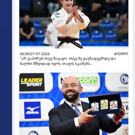
06:00/27-07-2026
ᲫᲘᲣᲓᲝ
"არ ვაპირებ ისევ წავაგო, ისევ მე გავნადგურდე და
ხალხი მშვიდად იყოს, თავის სკამებს
უფრთხილდებოდნენ" - ეთერ ლიპარტელიანი