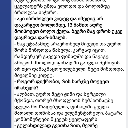
ყველაფერს უნდა ელოდო და ბოლომდე
ბრძოლაა საჭირო.
- აკი იბრძოლეთ კიდეც და იმედიც არ
დაკარგეთ ბოლომდე, 13 წამით ადრე
მოიპოვეთ ბოლო ქულა. ბევრი მაგ დროს უკვე
დაყრიდა ფარ-ხმალს.
- მაგ ეტაპამდე არაერთხელ მივედი და უფრო
შორს მინდოდა წასვლა. კარგად იცით,
რამდენჯერ გავედი ფინალში და წავაგე.
ამიტომ მხოლოდ ფინალში გასვლა ჩემთვის
არ იყო დამაკმაყოფილებელი, მეტი მინდოდა.
მივაღწიე კიდეც.
- როგორ ფიქრობთ, რის ხარჯზე მოუგეთ
ირანელს?
- ალბათ, უფრო მეტი ჟინი და სურვილი
მქონდა, თორემ მსოფლიოს ჩემპიონატზე
ყველა მომზადებულია, ფინალში ყველა
მაღალი დონისაა და ელემენტარული, პატარა
კომპონენტები წყვეტს ყველაფერს.
- გულახდილად გვითხარით, მეორე