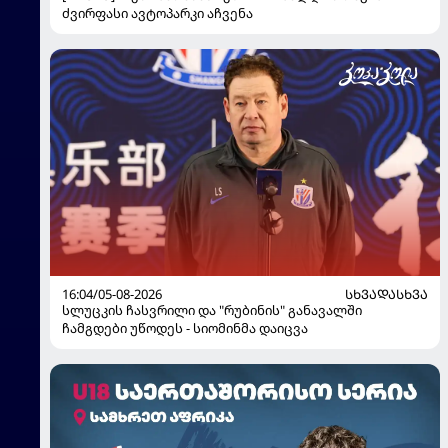
ძვირფასი ავტოპარკი აჩვენა
16:04/05-08-2026
ᲡᲮᲕᲐᲓᲐᲡᲮᲕᲐ
სლუცკის ჩასვრილი და "რუბინის" განავალში
ჩამგდები უწოდეს - სიომინმა დაიცვა