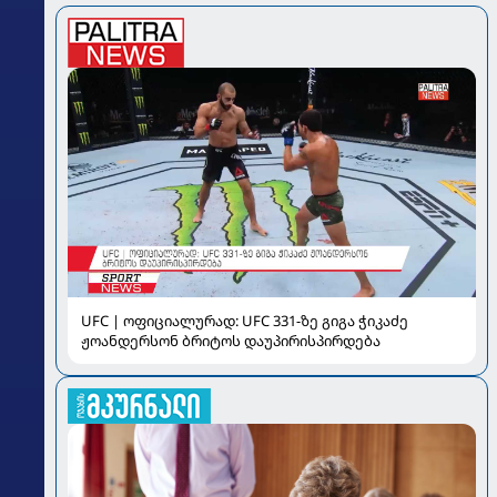
UFC | ოფიციალურად: UFC 331-ზე გიგა ჭიკაძე
ჟოანდერსონ ბრიტოს დაუპირისპირდება