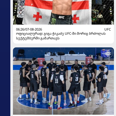
06:26/07-08-2026
UFC
ოფიციალურად: გიგა ჭიკაძე UFC-ში მორიგ ბრძოლას
სექტემბერში გამართავს