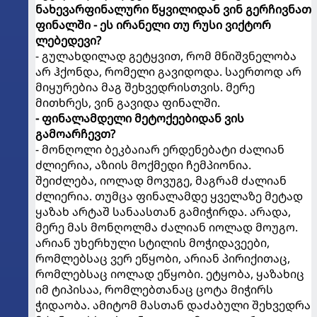
ნახევარფინალური წყვილიდან ვინ გერჩივნათ
ფინალში - ეს ირანელი თუ რუსი ვიქტორ
ლებედევი?
- გულახდილად გეტყვით, რომ მნიშვნელობა
არ ჰქონდა, რომელი გავიდოდა. საერთოდ არ
მიყურებია მაგ შეხვედრისთვის. მერე
მითხრეს, ვინ გავიდა ფინალში.
- ფინალამდელი მეტოქეებიდან ვის
გამოარჩევთ?
- მონღოლი ბეკბაიარ ერდენებატი ძალიან
ძლიერია, აზიის მოქმედი ჩემპიონია.
შეიძლება, იოლად მოვუგე, მაგრამ ძალიან
ძლიერია. თუმცა ფინალამდე ყველაზე მეტად
ყაზახ არტაშ სანაასთან გამიჭირდა. არადა,
მერე მას მონღოლმა ძალიან იოლად მოუგო.
არიან უხერხული სტილის მოჭიდავეები,
რომლებსაც ვერ ეწყობი, არიან პირიქითაც,
რომლებსაც იოლად ეწყობი. ეტყობა, ყაზახიც
იმ ტიპისაა, რომლებთანაც ცოტა მიჭირს
ჭიდაობა. ამიტომ მასთან დაძაბული შეხვედრა