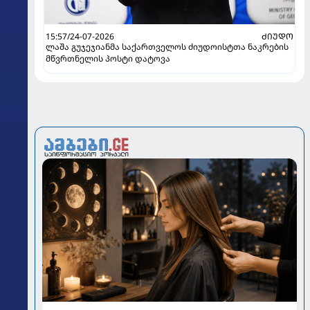
15:57/24-07-2026
ᲫᲘᲣᲓᲝ
ლაშა გუჯეჯიანმა საქართველოს ძიუდოისტთა ნაკრების
მწვრთნელის პოსტი დატოვა