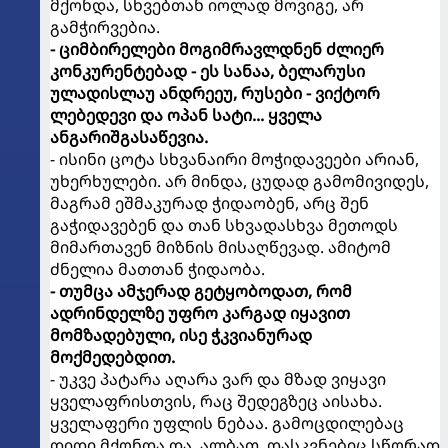
მქონდა, სხვებთან იოლად მოვიგე, არ
გამჭირვებია.
- ციმბირელები მოგიმრავლდნენ ძლიერ
კონკურენტებად - ეს სანაა, ბელარუსი
ულადისლაუ ანდრეეუ, რუსები - ვიქტორ
ლებედევი და ოპან სატი... ყველა
ანგარიშგასაწევია.
- ისინი ცოტა სხვანაირი მოჭიდავეები არიან,
უხერხულები. არ მინდა, ცუდად გამომივიდეს,
მაგრამ ეშმაკურად ჭიდაობენ, არც შენ
გაჭიდავებენ და თან სხვადასხვა მეთოდს
მიმართავენ მიზნის მისაღწევად. ამიტომ
ძნელია მათთან ჭიდაობა.
- თუმცა ამჯერად გეტყობოდათ, რომ
ადრინდელზე უფრო კარგად იყავით
მომზადებული, ისე ჭკვიანურად
მოქმედებდით.
- უკვე პატარა აღარა ვარ და მზად ვიყავი
ყველაფრისთვის, რაც შედეგზეც აისახა.
ყველაფერი უფლის ნებაა. გამოცდილებაც
დიდი მქონდა და, ალბათ, დასკვნებიც სწორად