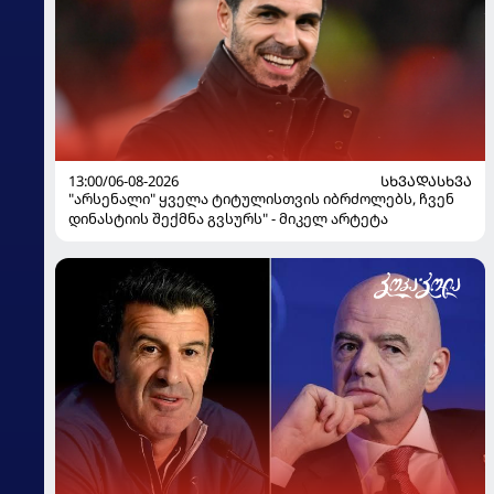
13:00/06-08-2026
ᲡᲮᲕᲐᲓᲐᲡᲮᲕᲐ
"არსენალი" ყველა ტიტულისთვის იბრძოლებს, ჩვენ
დინასტიის შექმნა გვსურს" - მიკელ არტეტა