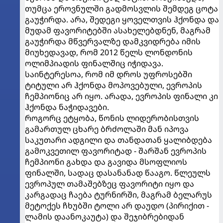
თუმცა ეროვნულში გადმოსვლის შემდეგ ცოტა
გაუჭირდა. არა, შედეგი ყოველთვის ჰქონდა და
მუდამ ფავორიტებში ასახელებდნენ, მაგრამ
გაუჭირდა მწვერვალზე დამკვიდრება იმის
მიუხედავად, რომ 2012 წელს ლონდონის
ოლიმპიადის ფინალშიც იჭიდავა.
საინტერესოა, რომ იმ დროს უფროსებში
ტიტული არ ჰქონდა მოპოვებული, ევროპის
ჩემპიონიც არ იყო. არადა, ევროპის ფინალი კი
ჰქონდა ნაჭიდავები.
როგორც ეტყობა, წონის ლიდერობისთვის
გამართულ ცხარე ბრძოლაში მან იპოვა
საკუთარი ადგილი და თანდათან ყალიბდება
გამოკვეთილ ფავორიტად - შარშან ევროპის
ჩემპიონი გახდა და გავიდა მსოფლიოს
ფინალში, სადაც დასანანად წააგო. წლეულს
ევროპულ თამაშებზეც ფავორიტი იყო და
კარგადაც ჩაება ტურნირში, მაგრამ ბელარუს
მეტოქეს ჩხუბში ტოლი არ დაუდო (პირიქით -
ლამის დაანოკაუტა) და შეჯიბრებიდან