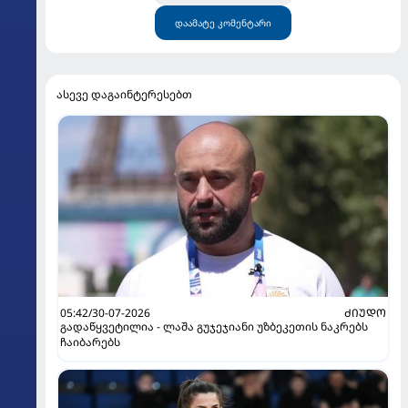
დაამატე კომენტარი
ასევე დაგაინტერესებთ
05:42/30-07-2026
ᲫᲘᲣᲓᲝ
გადაწყვეტილია - ლაშა გუჯეჯიანი უზბეკეთის ნაკრებს
ჩაიბარებს