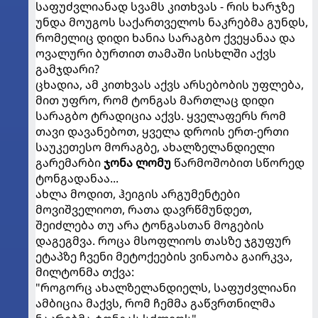
საფუძვლიანად სვამს კითხვას - რის ხარჯზე
უნდა მოუგოს საქართველოს ნაკრებმა გუნდს,
რომელიც დიდი ხანია სარაგბო ქვეყანაა და
ოვალური ბურთით თამაში სისხლში აქვს
გამჯდარი?
ცხადია, ამ კითხვას აქვს არსებობის უფლება,
მით უფრო, რომ ტონგას მართლაც დიდი
სარაგბო ტრადიცია აქვს. ყველაფერს რომ
თავი დავანებოთ, ყველა დროის ერთ-ერთი
საუკეთესო მორაგბე, ახალზელანდიელი
გარემარბი
ჯონა ლომუ
წარმოშობით სწორედ
ტონგადანაა...
ახლა მოდით, ჰეიგის არგუმენტები
მოვიშველიოთ, რათა დავრწმუნდეთ,
შეიძლება თუ არა ტონგასთან მოგების
დაგეგმვა. როცა მსოფლიოს თასზე ჯგუფურ
ეტაპზე ჩვენი მეტოქეების ვინაობა გაირკვა,
მილტონმა თქვა:
"როგორც ახალზელანდიელს, საფუძვლიანი
ამბიცია მაქვს, რომ ჩემმა გაწვრთნილმა