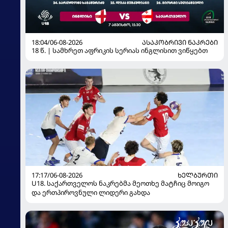
18:04/06-08-2026
ᲐᲡᲐᲙᲝᲑᲠᲘᲕᲘ ᲜᲐᲙᲠᲔᲑᲘ
18 წ. | სამხრეთ აფრიკის სერიას ინგლისით ვიწყებთ
17:17/06-08-2026
ᲮᲔᲚᲑᲣᲠᲗᲘ
U18. საქართველოს ნაკრებმა მეოთხე მატჩიც მოიგო
და ერთპიროვნული ლიდერი გახდა