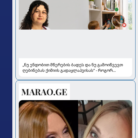
„ნუ ენდობით მწერების ბადეს და ნუ გამოიწვევთ
ღებინებას ქიმიის გადაყლაპვისას“ - როგორ
ვიხსნათ ბავშვი კრიტიკულ სიტუაციაში, პედიატრ
სალომე ახვლედიანის რჩევები