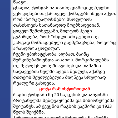
წააგო.
ცხადია, ტონგას ხასიათზე დამოკიდებულნი
ვერ ვიქნებით. ქართველ ქომაგებს იმედი აქვთ,
რომ "ბორჯღალოსნები" მსოფლიოს
თასისთვის სათანადოდ მოემზადებიან.
ყოველ შემთხვევაში, მილტონ ჰეიგი
გვპირდება, რომ: "ინგლისში გუნდი ისე
კარგად მომზადებული გაემგზავრება, როგორც
არასდროს ყოფილა".
ჩვენი უპირატესობა, ალბათ, მაინც
შერკინებაში უნდა აისახოს. მორკინალებმა
თუ მეტოქეს ღონეში აჯობეს და თამაშის
სადავეების ხელში აღება შეძლეს, აქამდე
თითქოს შეუძლებელის მიღწევა სრულიად
რეალური გახდება.
ცოტა რამ ისტორიიდან
რაგბი ტონგაში მე-20 საუკუნის დასაწყისში
ბრიტანელმა მეზღვაურებმა და მისიონერებმა
შეიტანეს. ამ ქვეყნის რაგბის კავშირი კი 1923
წელს შეიქმნა.
პირველი ოფიციალური შეხვედრა ნაკრებმა