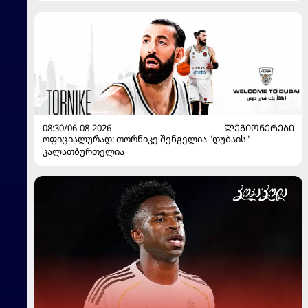
08:30/06-08-2026
ᲚᲔᲒᲘᲝᲜᲔᲠᲔᲑᲘ
ოფიციალურად: თორნიკე შენგელია "დუბაის"
კალათბურთელია