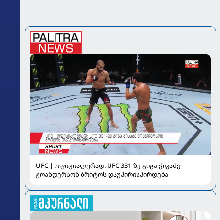
UFC | ოფიციალურად: UFC 331-ზე გიგა ჭიკაძე
ჟოანდერსონ ბრიტოს დაუპირისპირდება