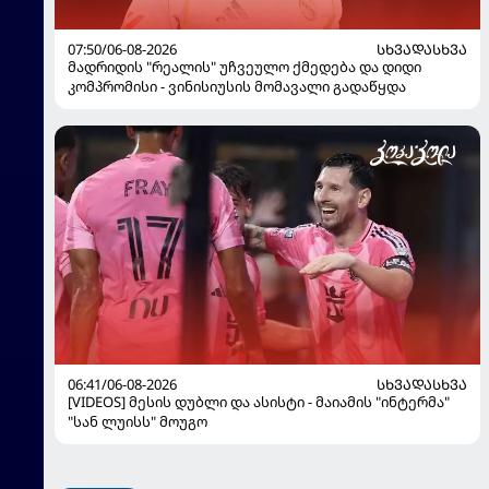
07:50/06-08-2026
ᲡᲮᲕᲐᲓᲐᲡᲮᲕᲐ
მადრიდის "რეალის" უჩვეულო ქმედება და დიდი
კომპრომისი - ვინისიუსის მომავალი გადაწყდა
06:41/06-08-2026
ᲡᲮᲕᲐᲓᲐᲡᲮᲕᲐ
[VIDEOS] მესის დუბლი და ასისტი - მაიამის "ინტერმა"
"სან ლუისს" მოუგო