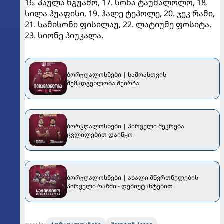
16. პაულა ნგუამო, 17. სონა ტაუმალოლო, 18.
სილა პუაფისი, 19. ჰალე ტეპოლე, 20. ჯეკ რამი,
21. სამისონი ფისილაუ, 22. ლატიუმე ფოსიტა,
23. სიონე პიუკალა.
ბორჯღალოსნები | სამოასთვის
შემადგენლობა შეირჩა
ბორჯღალოსნები | პირველი შეკრება
ცვლილებით დაიწყო
ბორჯღალოსნები | ახალი მწვრთნელების
პირველი რაზმი - დებიუტანტებით