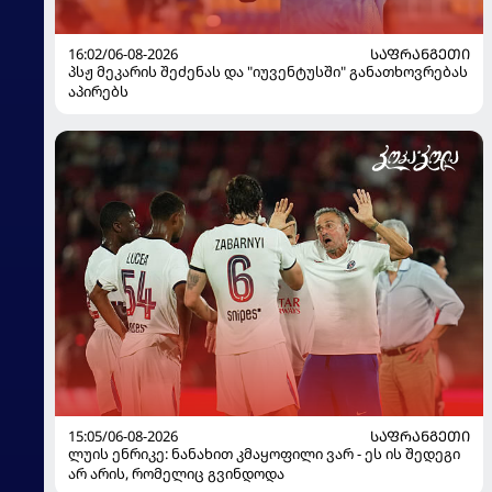
16:02/06-08-2026
ᲡᲐᲤᲠᲐᲜᲒᲔᲗᲘ
პსჟ მეკარის შეძენას და "იუვენტუსში" განათხოვრებას
აპირებს
15:05/06-08-2026
ᲡᲐᲤᲠᲐᲜᲒᲔᲗᲘ
ლუის ენრიკე: ნანახით კმაყოფილი ვარ - ეს ის შედეგი
არ არის, რომელიც გვინდოდა