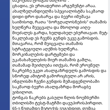
ნაკრებმა ტონგას სძლიოს".
ცხადია, ეს ერთადერთი არგუმენტი არაა.
ახალზელანდიელმა სპეციალისტმა საკმაოდ
დიდი დრო დახარჯა და ბევრი იმუშავა
საიმისოდ, რათა "ბორჯღალოსნების" თამაშის
ხელწერა შეეცვალა და მხოლოდ აიღე-
მიეძალეს გარდა, ხელდახელ ებურთავათ. მეტ-
ნაკლებად ეს ჩვენს გუნდს უკვე გამოსდის.
მთავარია, რომ შეიცვალა თამაშის
სტრატეგიული აღქმის ხელწერა.
მორკინალების დარტყმები და
უკანახაზელების მიერ თამაშის გაშლა,
თამამად შეიძლება ითქვას, რომ ეროვნულ
ნაკრებზე უკეთ ახალგაზრდულს გამოსდის და
სწორედ ამიტომ გამორიცხული არ არის,
ინგლისში ჩვენი გუნდის შემადგენლობაში
საკმაოდ ბევრი ახალგაზრდა მორაგბე
ვიხილოთ.
ტონგას ნაკრებს გასული წლის ნოემბერში
თბილისში ტესტ-მატჩში დავუპირისპირდით.
65-ე წუთამდე მეტოქეს ვუგებდით, თუმცა