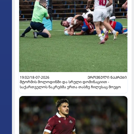
19:02/18-07-2026
ᲔᲠᲝᲕᲜᲣᲚᲘ ᲜᲐᲙᲠᲔᲑᲘ
შტორმის მოლოდინში და სრული დომინაციით -
საქართველოს ნაკრებმა ერთა თასზე ჩილესაც მოუგო