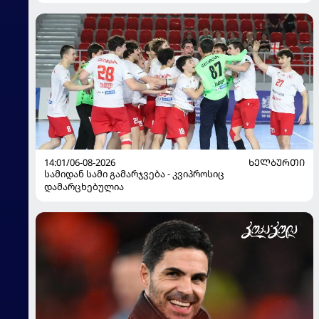
14:01/06-08-2026
ᲮᲔᲚᲑᲣᲠᲗᲘ
სამიდან სამი გამარჯვება - კვიპროსიც
დამარცხებულია