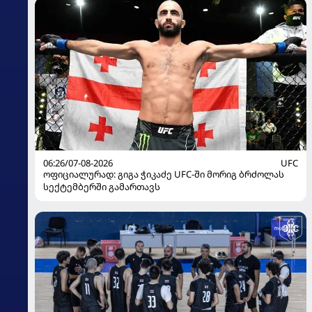
06:26/07-08-2026
UFC
ოფიციალურად: გიგა ჭიკაძე UFC-ში მორიგ ბრძოლას
სექტემბერში გამართავს