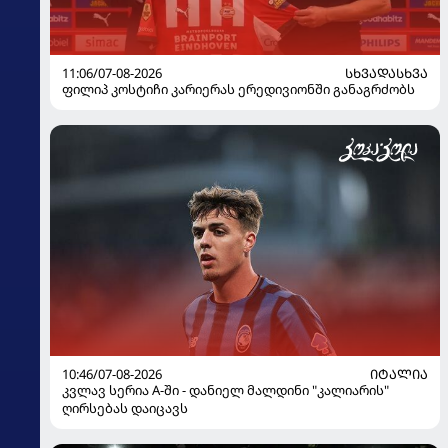
11:06/07-08-2026
ᲡᲮᲕᲐᲓᲐᲡᲮᲕᲐ
ფილიპ კოსტიჩი კარიერას ერედივიონში განაგრძობს
10:46/07-08-2026
ᲘᲢᲐᲚᲘᲐ
კვლავ სერია A-ში - დანიელ მალდინი "კალიარის"
ღირსებას დაიცავს