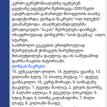
კერძო ცერემონიალებზე იყენებენ.
ყველაზე ეფექტური შემთხვევა 2003 წელს
ავსტრალიაში გამართულ მსოფლიოს თასზე
დაფიქსირდა: ტონგას ნაკრები "ოლ ბლექსს"
ეთამაშებოდა. ახალზელანდიელებმა
ტრადიციული "ჰაკას" შესრულება დაიწყეს.
იმავდროულად, ტონგურმა "სიპი ტაუმაც" აიღო
სტარტი.
საბრძოლო ცეკვების ერთდროულად
შესრულებამ ქომაგებს წარუშლელი
შთაბეჭდილება დაუტოვა და ის სამუდამოდ
დარჩა რაგბის ისტორიაში.
ტონგას ნაკრები:
15. ვუნკაგოტო ლილო, 14. ტელუსა ვეაინუ, 13.
ვილიამი ჰელუ, 12. სიალე პიუტაუ, 11. ფეტუუ
ვაინიკოლო, 10. კურტ მორატი, 9. სონატანე
ტაკულუა. 1. ტევიტა მაილაუ, 2. ელვის ტაიონე,
3. ჰალანი აულიკა, 4. ტუკულუა ლოკოტუი, 5.
სტივ მაფი, 6. სიონე კალამაფონი, 7. ნილი
ლატუ, 8. ვილიამი მააფუ.