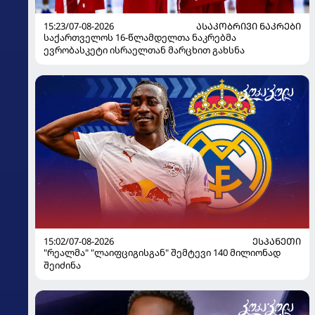
15:23/07-08-2026
ᲐᲡᲐᲙᲝᲑᲠᲘᲕᲘ ᲜᲐᲙᲠᲔᲑᲘ
საქართველოს 16-წლამდელთა ნაკრებმა
ევრობასკეტი ისრაელთან მარცხით გახსნა
15:02/07-08-2026
ᲔᲡᲞᲐᲜᲔᲗᲘ
"რეალმა" "ლაიფციგისგან" შემტევი 140 მილიონად
შეიძინა