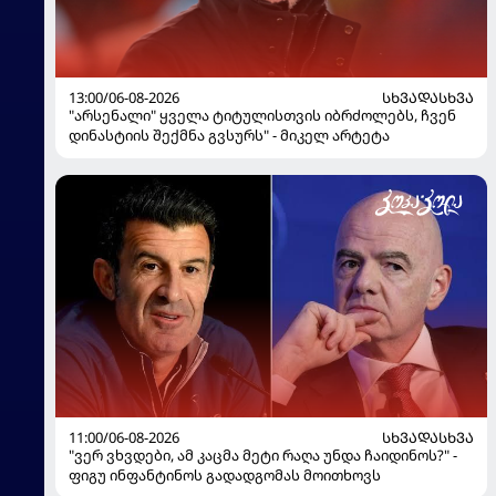
13:00/06-08-2026
ᲡᲮᲕᲐᲓᲐᲡᲮᲕᲐ
"არსენალი" ყველა ტიტულისთვის იბრძოლებს, ჩვენ
დინასტიის შექმნა გვსურს" - მიკელ არტეტა
11:00/06-08-2026
ᲡᲮᲕᲐᲓᲐᲡᲮᲕᲐ
"ვერ ვხვდები, ამ კაცმა მეტი რაღა უნდა ჩაიდინოს?" -
ფიგუ ინფანტინოს გადადგომას მოითხოვს