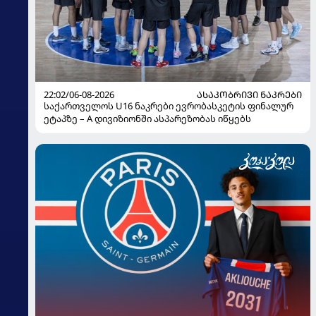
22:02/06-08-2026
ᲐᲡᲐᲙᲝᲑᲠᲘᲕᲘ ᲜᲐᲙᲠᲔᲑᲘ
საქართველოს U16 ნაკრები ევრობასკეტის ფინალურ
ეტაპზე – A დივიზიონში ასპარეზობას იწყებს