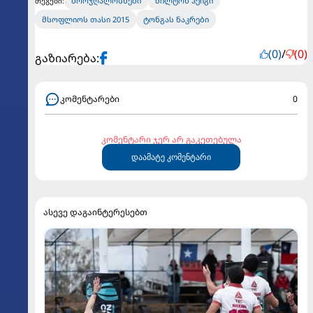
ბორჯღალოსნები
მილტონ ჰეიგი
თეგები:
მსოფლიოს თასი 2015
ტონგას ნაკრები
(0)
/
(0)
გაზიარება:
კომენტარები
0
კომენტარი ჯერ არ გაკეთებულა
დაამატე კომენტარი
ასევე დაგაინტერესებთ