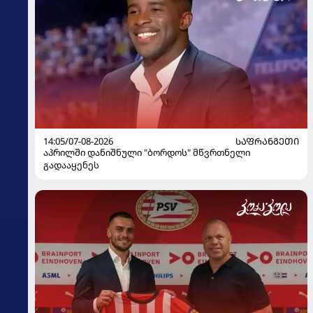
14:05/07-08-2026
ᲡᲐᲤᲠᲐᲜᲒᲔᲗᲘ
აპრილში დანიშნული "ბორდოს" მწვრთნელი
გადააყენეს