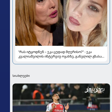
"რას იტყოდნენ – ეკა ცუდად მღერისო?" - ეკა
კვალიაშვილის ინტერვიუ ოჯახზე, განვლილ გზასა
და რთულ პერიოდზე
სიახლეები