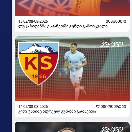
15:02/08-08-2026
ᲔᲡᲞᲐᲜᲔᲗᲘ
ლუკა ზიდანმა ესპანეთში გუნდი გამოიცვალა
14:05/08-08-2026
ᲚᲔᲒᲘᲝᲜᲔᲠᲔᲑᲘ
ჯიმი ტაბიძე თურქულ გუნდში გადავიდა