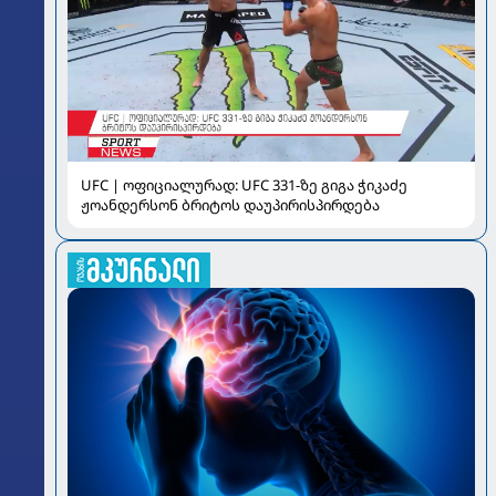
UFC | ოფიციალურად: UFC 331-ზე გიგა ჭიკაძე
ჟოანდერსონ ბრიტოს დაუპირისპირდება