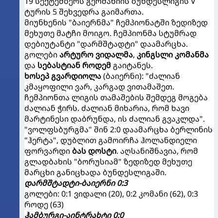
19 სექტემბერს გერმანიის ბუნდესლიგის V
ტურის 5 შეხვედრა გაიმართა.
მიუნხენის "ბაიერნმა" ჩემპიონატში ზედიზედ
მეხუთე მატჩი მოიგო. ჩემპიონმა სტუმრად
დებიუტანტი "დარმშტადტი" დაამარცხა.
გოლები
არტურო ვიდალმა
,
კინგსლი კომანმა
და
სებასტიან როდემ
გაიტანეს.
ხოსეპ გვარდიოლა
(ბაიერნი): "ძალიან
კმაყოფილი ვარ, კარგად ვითამაშეთ.
ჩემპიონთა ლიგის თამაშების შემდეგ მოგება
ძალიან ჭირს. ძალიან მიხარია, რომ ხავი
მარტინესი დაბრუნდა, ის ძალიან გვაკლდა".
"ვოლფსბურგმა" შინ 2:0 დაამარცხა ბერლინის
"ჰერტა", დუბლით გამოირჩა ჰოლანდიელი
ფორვარდი
ბას დოსტი
. აღსანიშნავია, რომ
გლადბახის "ბორუსიამ" ზედიზედ მეხუთე
მარცხი განიცხადა ბუნდესლიგაში.
დარმშტადტი-ბაიერნი 0:3
გოლები: 0:1 ვიდალი (20), 0:2 კომანი (62), 0:3
როდე (63)
ჰამბურგი-აინტრახტი 0:0