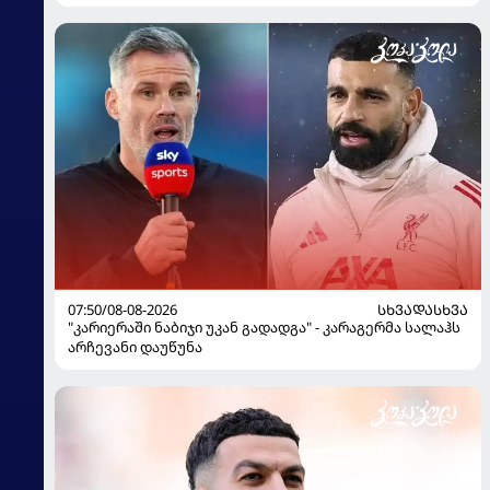
07:50/08-08-2026
ᲡᲮᲕᲐᲓᲐᲡᲮᲕᲐ
"კარიერაში ნაბიჯი უკან გადადგა" - კარაგერმა სალაჰს
არჩევანი დაუწუნა