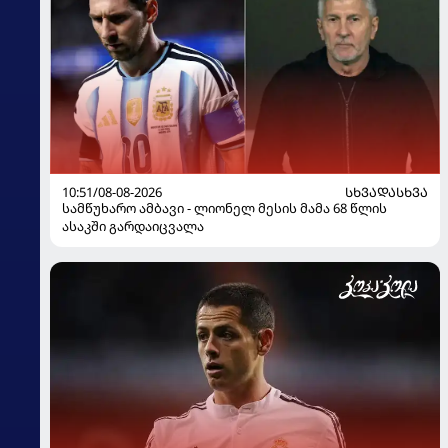
10:51/08-08-2026
ᲡᲮᲕᲐᲓᲐᲡᲮᲕᲐ
სამწუხარო ამბავი - ლიონელ მესის მამა 68 წლის
ასაკში გარდაიცვალა