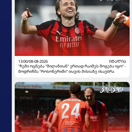
13:00/08-08-2026
ᲘᲢᲐᲚᲘᲐ
"ჩემი ოცნება "მილანთან" ერთად რაიმეს მოგება იყო" -
მოდრიჩმა "როსონერიში" თავის მისიაზე ისაუბრა