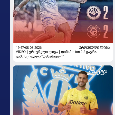
19:47/08-08-2026
ᲔᲠᲝᲕᲜᲣᲚᲘ ᲚᲘᲒᲐ
VIDEO | ეროვნული ლიგა | დინამო ბთ 2-2 გაგრა.
გამოსყიდული "დანაშაული"