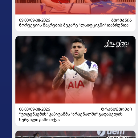
09:00/09-08-2026
ᲒᲔᲠᲛᲐᲜᲘᲐ
ნორვეგიის ნაკრების მეკარე "ლაიფციგში" დაბრუნდა
06:03/09-08-2026
ᲢᲠᲐᲜᲡᲤᲔᲠᲔᲑᲘ
"ტოტენჰემის" კაპიტანმა "არსენალში" გადასვლის
სურვილი გამოთქვა