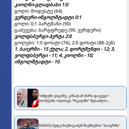
კიოლნი-გლადბახი 1:0
გოლი: მოდესტე (64)
ვერდერი-ინგოლშტადტი 0:1
გოლი: 0:1 ჰარტმანი (90)
გაძევება: ბარგფრედე (90. ვერდერი)
ვოლფსბურგი-ჰერტა 2:0
გოლები: 1:0 დოსტი (76), 2:0 დოსტი (88-პენ)
1. ბაიერნი - 15 ქულა; 2. დორტმუნდი - 12; 3.
ვოლფსბურგი - 11; 4. კიოლნი - 10;
ინგოლშტადტი - 10
.
"იმდენი ვიცინე, კინაღამ ძირს დავეცი" -
ჰიონესმა ოლისეს "რეალში" შესაძლო
ტრანსფერზე ისაუბრა
[VIDEO] ბუდუ ზივზივაძემ მიუნხენის "ბაიერნს"