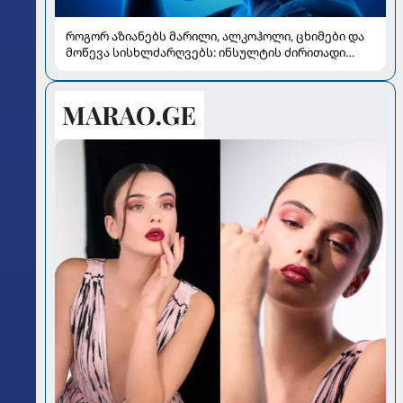
როგორ აზიანებს მარილი, ალკოჰოლი, ცხიმები და
მოწევა სისხლძარღვებს: ინსულტის ძირითადი
რისკები