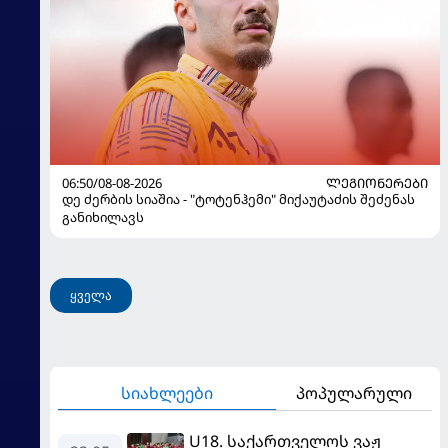
06:50/08-08-2026
ᲚᲔᲒᲘᲝᲜᲔᲠᲔᲑᲘ
დე ძერბის სიაშია - "ტოტენჰემი" მიქაუტაძის შეძენას
განიხილავს
ყველა
სიახლეები
პოპულარული
U18. საქართველოს ვაჟ