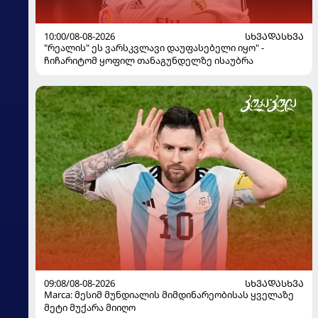
10:00/08-08-2026
ᲡᲮᲕᲐᲓᲐᲡᲮᲕᲐ
"რეალის" ეს ვარსკვლავი დაუფასებელი იყო" -
ჩიჩარიტომ ყოფილ თანაგუნდელზე ისაუბრა
09:08/08-08-2026
ᲡᲮᲕᲐᲓᲐᲡᲮᲕᲐ
Marca: მესიმ მუნდიალის მიმდინარეობისას ყველაზე
მეტი მუქარა მიიღო