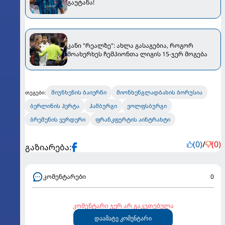
გაუტანა!
კანი "რეალზე": ახლა გასაგებია, როგორ
მოახერხეს ჩემპიონთა ლიგის 15-ჯერ მოგება
მიუნხენის ბაიერნი
მიონხენგლადბახის ბორუსია
თეგები:
ბერლინის ჰერტა
ჰამბურგი
ვოლფსბურგი
ბრემენის ვერდერი
ფრანკფურტის აინტრახტი
(0)
/
(0)
გაზიარება:
კომენტარები
0
კომენტარი ჯერ არ გაკეთებულა
დაამატე კომენტარი