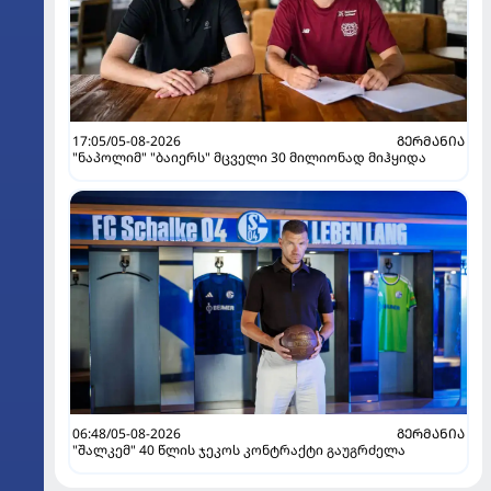
17:05/05-08-2026
ᲒᲔᲠᲛᲐᲜᲘᲐ
"ნაპოლიმ" "ბაიერს" მცველი 30 მილიონად მიჰყიდა
06:48/05-08-2026
ᲒᲔᲠᲛᲐᲜᲘᲐ
"შალკემ" 40 წლის ჯეკოს კონტრაქტი გაუგრძელა