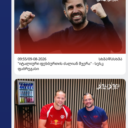
09:55/09-08-2026
ᲡᲮᲕᲐᲓᲐᲡᲮᲕᲐ
"იტალიური ფეხბურთის ძალიან მჯერა" - სესკ
ფაბრეგასი