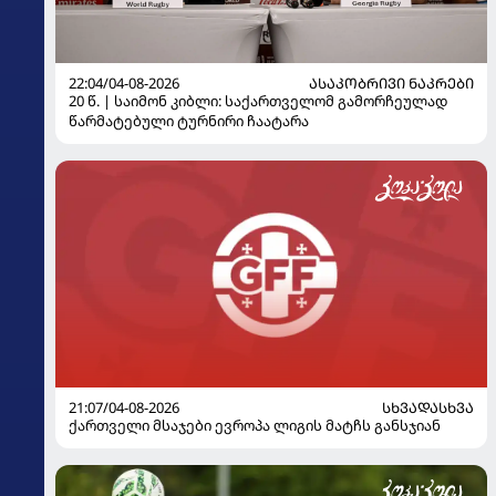
22:04/04-08-2026
ᲐᲡᲐᲙᲝᲑᲠᲘᲕᲘ ᲜᲐᲙᲠᲔᲑᲘ
20 წ. | საიმონ კიბლი: საქართველომ გამორჩეულად
წარმატებული ტურნირი ჩაატარა
21:07/04-08-2026
ᲡᲮᲕᲐᲓᲐᲡᲮᲕᲐ
ქართველი მსაჯები ევროპა ლიგის მატჩს განსჯიან