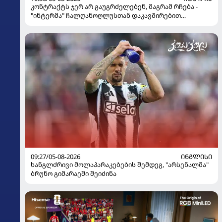
კონტრაქტს ჯერ არ გაუგრძელებენ, მაგრამ რჩება -
"ინტერმა" ჩალღანოღლუსთან დაკავშირებით
გადაწყვეტილება მიიღო
09:27/05-08-2026
ᲘᲜᲒᲚᲘᲡᲘ
ხანგლძრივი მოლაპარაკებების შემდეგ, "არსენალმა"
ბრუნო გიმარაეში შეიძინა