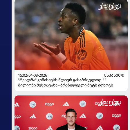
15:02/04-08-2026
ᲔᲡᲞᲐᲜᲔᲗᲘ
"რეალმა" ვინისიუსს წლიურ გასამრჯელოდ 22
მილიონი შესთავაზა - ბრაზილიელი მეტს ითხოვს