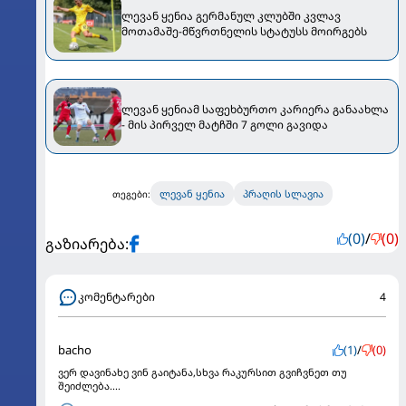
ლევან ყენია გერმანულ კლუბში კვლავ
მოთამაშე-მწვრთნელის სტატუსს მოირგებს
ლევან ყენიამ საფეხბურთო კარიერა განაახლა
- მის პირველ მატჩში 7 გოლი გავიდა
ლევან ყენია
პრაღის სლავია
თეგები:
(0)
/
(0)
გაზიარება:
კომენტარები
4
bacho
(1)
/
(0)
ვერ დავინახე ვინ გაიტანა,სხვა რაკურსით გვიჩვნეთ თუ
შეიძლება....