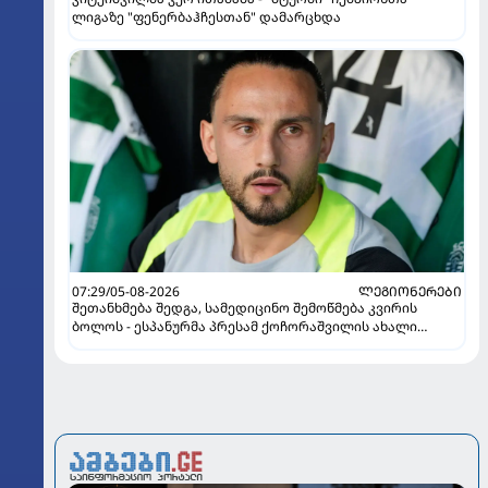
ლიგაზე "ფენერბაჰჩესთან" დამარცხდა
07:29/05-08-2026
ᲚᲔᲒᲘᲝᲜᲔᲠᲔᲑᲘ
შეთანხმება შედგა, სამედიცინო შემოწმება კვირის
ბოლოს - ესპანურმა პრესამ ქოჩორაშვილის ახალი
გუნდი დაასახელა