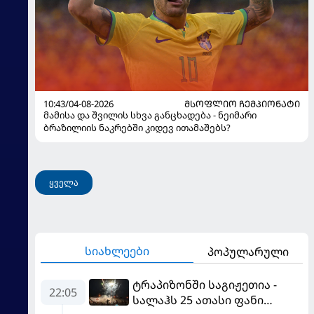
10:43/04-08-2026
ᲛᲡᲝᲤᲚᲘᲝ ᲩᲔᲛᲞᲘᲝᲜᲐᲢᲘ
მამისა და შვილის სხვა განცხადება - ნეიმარი
ბრაზილიის ნაკრებში კიდევ ითამაშებს?
ყველა
სიახლეები
პოპულარული
ტრაპიზონში საგიჟეთია -
22:05
სალაჰს 25 ათასი ფანი