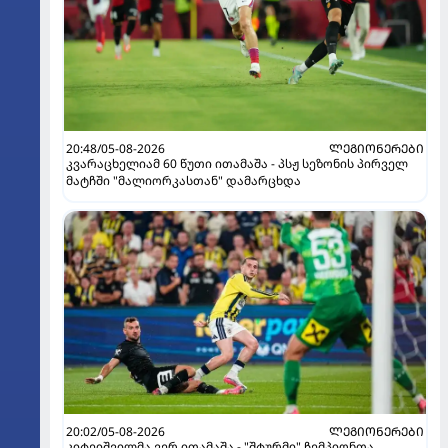
20:48/05-08-2026
ᲚᲔᲒᲘᲝᲜᲔᲠᲔᲑᲘ
კვარაცხელიამ 60 წუთი ითამაშა - პსჟ სეზონის პირველ
მატჩში "მალიორკასთან" დამარცხდა
20:02/05-08-2026
ᲚᲔᲒᲘᲝᲜᲔᲠᲔᲑᲘ
კიტეიშვილმა ვერ ითამაშა - "შტურმი" ჩემპიონთა