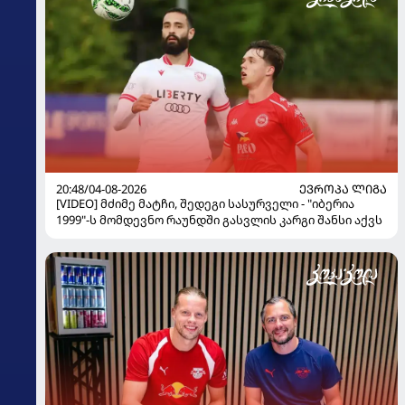
20:48/04-08-2026
ᲔᲕᲠᲝᲞᲐ ᲚᲘᲒᲐ
[VIDEO] მძიმე მატჩი, შედეგი სასურველი - "იბერია
1999"-ს მომდევნო რაუნდში გასვლის კარგი შანსი აქვს