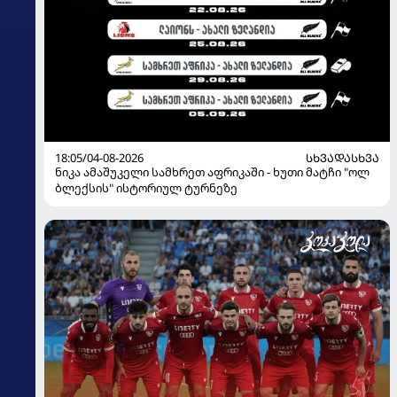
18:05/04-08-2026
ᲡᲮᲕᲐᲓᲐᲡᲮᲕᲐ
ნიკა ამაშუკელი სამხრეთ აფრიკაში - ხუთი მატჩი "ოლ
ბლექსის" ისტორიულ ტურნეზე