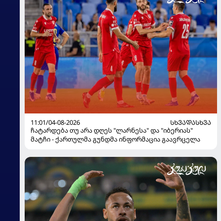
11:01/04-08-2026
ᲡᲮᲕᲐᲓᲐᲡᲮᲕᲐ
ჩატარდება თუ არა დღეს "ლარნესა" და "იბერიას"
მატჩი - ქართულმა გუნდმა ინფორმაცია გაავრცელა