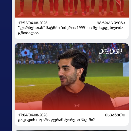
17:52/04-08-2026
ᲔᲕᲠᲝᲞᲐ ᲚᲘᲒᲐ
"ლარნესთან" მატჩში "იბერია 1999"-ის შემადგენლობა
ცნობილია
17:04/04-08-2026
ᲔᲡᲞᲐᲜᲔᲗᲘ
გადადის თუ არა ფერან ტორესი პსჟ-ში?