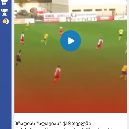
პრაღიას "სლავიას" ქართველმა