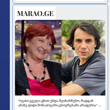
"ოჯახი ყველა გზით უნდა შეინარჩუნო, რადგან
ამაზე დიდი მონაპოვარი ცხოვრებაში არაფერია" -
რეჟისორ ციცინო კობიაშვილის ცნობილი ოჯახი და