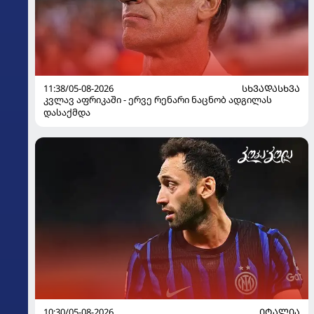
11:38/05-08-2026
ᲡᲮᲕᲐᲓᲐᲡᲮᲕᲐ
კვლავ აფრიკაში - ერვე რენარი ნაცნობ ადგილას
დასაქმდა
10:30/05-08-2026
ᲘᲢᲐᲚᲘᲐ