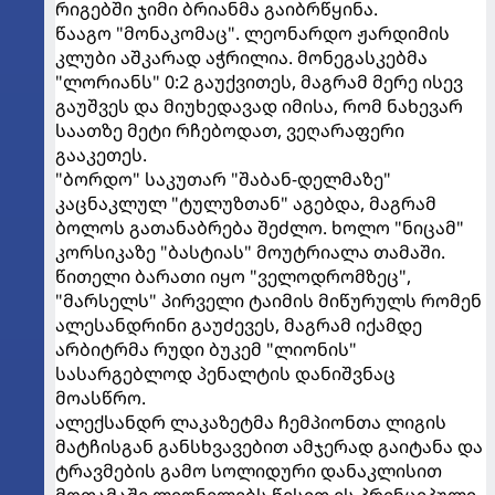
რიგებში ჯიმი ბრიანმა გაიბრწყინა.
წააგო "მონაკომაც". ლეონარდო ჟარდიმის
კლუბი აშკარად აჭრილია. მონეგასკებმა
"ლორიანს" 0:2 გაუქვითეს, მაგრამ მერე ისევ
გაუშვეს და მიუხედავად იმისა, რომ ნახევარ
საათზე მეტი რჩებოდათ, ვეღარაფერი
გააკეთეს.
"ბორდო" საკუთარ "შაბან-დელმაზე"
კაცნაკლულ "ტულუზთან" აგებდა, მაგრამ
ბოლოს გათანაბრება შეძლო. ხოლო "ნიცამ"
კორსიკაზე "ბასტიას" მოუტრიალა თამაში.
წითელი ბარათი იყო "ველოდრომზეც",
"მარსელს" პირველი ტაიმის მიწურულს რომენ
ალესანდრინი გაუძევეს, მაგრამ იქამდე
არბიტრმა რუდი ბუკემ "ლიონის"
სასარგებლოდ პენალტის დანიშვნაც
მოასწრო.
ალექსანდრ ლაკაზეტმა ჩემპიონთა ლიგის
მატჩისგან განსხვავებით ამჯერად გაიტანა და
ტრავმების გამო სოლიდური დანაკლისით