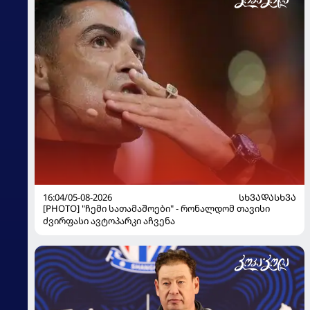
16:04/05-08-2026
ᲡᲮᲕᲐᲓᲐᲡᲮᲕᲐ
[PHOTO] "ჩემი სათამაშოები" - რონალდომ თავისი
ძვირფასი ავტოპარკი აჩვენა