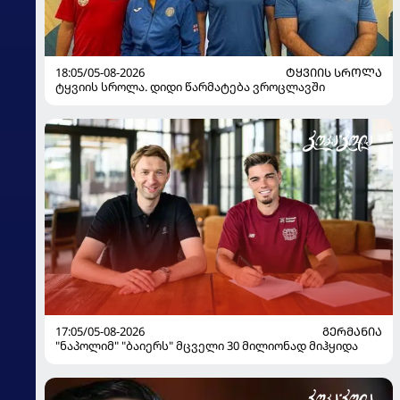
18:05/05-08-2026
ᲢᲧᲕᲘᲘᲡ ᲡᲠᲝᲚᲐ
ტყვიის სროლა. დიდი წარმატება ვროცლავში
17:05/05-08-2026
ᲒᲔᲠᲛᲐᲜᲘᲐ
"ნაპოლიმ" "ბაიერს" მცველი 30 მილიონად მიჰყიდა