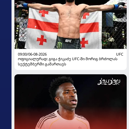
09:00/06-08-2026
UFC
ოფიციალურად: გიგა ჭიკაძე UFC-ში მორიგ ბრძოლას
სექტემბერში გამართავს