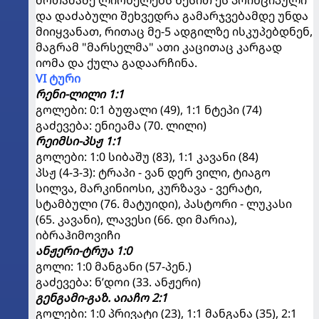
მოთამაშე ლიონელებს წესით ეს პრინციპული
და დაძაბული შეხვედრა გამარჯვებამდე უნდა
მიიყვანათ, რითაც მე-5 ადგილზე ისკუპებდნენ,
მაგრამ "მარსელმა" ათი კაცითაც კარგად
იომა და ქულა გადაარჩინა.
VI ტური
რენი-ლილი 1:1
გოლები: 0:1 ბუფალი (49), 1:1 ნტეპი (74)
გაძევება: ენიეამა (70. ლილი)
რეიმსი-პსჟ 1:1
გოლები: 1:0 სიბაშუ (83), 1:1 კავანი (84)
პსჟ (4-3-3): ტრაპი - ვან დერ ვილი, ტიაგო
სილვა, მარკინიოსი, კურზავა - ვერატი,
სტამბული (76. მატუიდი), პასტორი - ლუკასი
(65. კავანი), ლავესი (66. დი მარია),
იბრაჰიმოვიჩი
ანჟერი-ტრუა 1:0
გოლი: 1:0 მანგანი (57-პენ.)
გაძევება: ნ’დოი (33. ანჟერი)
გენგამი-გაზ. აიაჩო 2:1
გოლები: 1:0 პრივატი (23), 1:1 მანგანა (35), 2:1