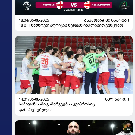
18:04/06-08-2026
ᲐᲡᲐᲙᲝᲑᲠᲘᲕᲘ ᲜᲐᲙᲠᲔᲑᲘ
18 წ. | სამხრეთ აფრიკის სერიას ინგლისით ვიწყებთ
14:01/06-08-2026
ᲮᲔᲚᲑᲣᲠᲗᲘ
სამიდან სამი გამარჯვება - კვიპროსიც
დამარცხებულია