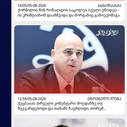
14:05/05-08-2026
ᲡᲮᲕᲐᲓᲐᲡᲮᲕᲐ
ქორწილის წინ რონალდოს საცოლეს სქელი უწოდეს -
ის კრიშტიანომ დაამშვიდა და მორგანიც გამოექომაგა
12:59/05-08-2026
ᲔᲠᲝᲕᲜᲣᲚᲘ ᲚᲘᲒᲐ
ქეცბაიას პირველი კომენტარი: მოედანზე თუ
შევვარდებოდი და თამაშს ჩავშლიდი, თორემ...