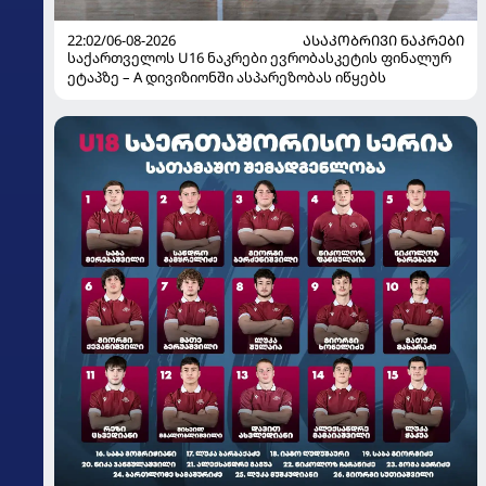
22:02/06-08-2026
ᲐᲡᲐᲙᲝᲑᲠᲘᲕᲘ ᲜᲐᲙᲠᲔᲑᲘ
საქართველოს U16 ნაკრები ევრობასკეტის ფინალურ
ეტაპზე – A დივიზიონში ასპარეზობას იწყებს