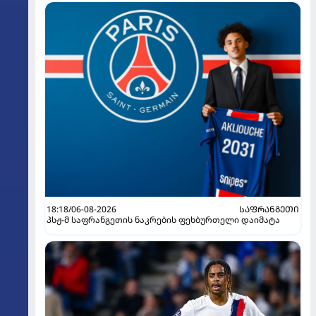
18:18/06-08-2026
ᲡᲐᲤᲠᲐᲜᲒᲔᲗᲘ
პსჟ-მ საფრანგეთის ნაკრების ფეხბურთელი დაიმატა