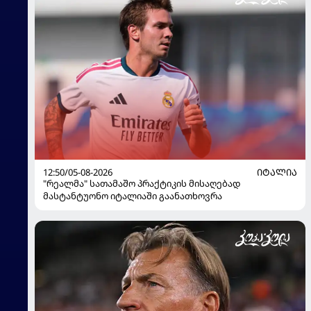
12:50/05-08-2026
ᲘᲢᲐᲚᲘᲐ
"რეალმა" სათამაშო პრაქტიკის მისაღებად
მასტანტუონო იტალიაში გაანათხოვრა