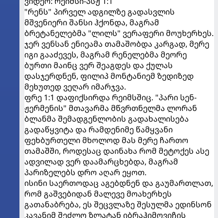
ვიდეო: რეიმსი-პსჟ 1:1
"რენს" პირველ ადგილზე გადასვლის
მშვენიერი შანსი ჰქონდა, მაგრამ
ბრეტანელებმა "ლილს" ვერაფერი მოუხერხეს.
ჯერ ვენსან ენიეამა თამაშობდა კარგად, მერე
იგი გააძევეს, მაგრამ რენელებმა მეორე
ბურთი მაინც ვერ შეაგდეს და ქულას
დასჯერდნენ, ფილიპ მონტანიემ ზედიზედ
მეხუთედ ვეღარ იმარჯვა.
ფრე 1:1 დაფიქსირდა რეიმსშიც. "პარი სენ-
ჟერმენის" მთავარმა მწვრთნელმა ლორან
ბლანმა შემადგენლობის გადახალისება
გადაწყვიტა და რამდენიმე წამყვანი
ფეხბურთელი მხოლოდ მას მერე ჩართო
თამაშში, როდესაც დაინახა რომ მეტოქეს ასე
ადვილად ვერ დაამარცხებდა, მაგრამ
პარიზელებს დრო აღარ ეყოთ.
ისინი საერთოდაც აგებდნენ და გაუმართლათ,
რომ გაშვებიდან მალევე მოახერხეს
გათანაბრება, ეს შეცვლაზე შესულმა ედინსონ
კავანიმ შეძლო ზლატან იბრაჰიმოვიჩის