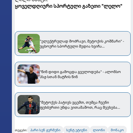
ყოველდღიური სპორტული გაზეთი "ლელო"
"ელექტრულად მოძრავი, მეტოქის კოშმარი" -
უცხოური სპორტული მედია ხვიჩა
კვარაცხელიაზე
"წინ დიდი გამოცდა გველოდება" - ალონსო
პსჟ-სთან მატჩის წინ
"მეტოქეს პატივს ვცემთ, თუმცა ჩვენი
ფეხბურთი უნდა ვითამაშოთ, რაც შეეხება
მბაპეს..." - კვარაცხელიამ "რეალთან" მატჩის
წინ კომენტარი გააკეთა
პარი სენ ჟერმენი
სენტ ეტიენი
ლიონი
მონაკო
თეგები: