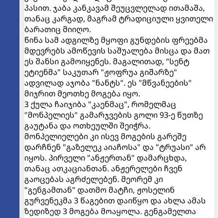
პასით. ჯაბა კანკავამ შეუცვლელად ითამაშა,
თანაც კარგად, მაგრამ ტრადიციული ყვითელი
ბარათიც მიიღო.
წინა სამ ადგილზე მყოფი გუნდების ფრეებმა
მდევრებს ამოწევის საშუალება მისცა და მათ
ეს შანსი გამოიყენეს. მაგალითად, "სენტ
ეტიენმა" საკუთარ "ჟოფრუა გიშარზე"
ადვილად აჯობა "ნანტს". ეს "მწვანეების"
მიჯრით მეოთხე მოგება იყო.
3 ქულა ჩაიჯიბა "კაენმაც", რომელმაც
"მონპელიეს" გამარჯვების გოლი 93-ე წუთზე
გაუტანა და ოთხეულში შეიჭრა.
მონპელიელები კი ისევ მოგების გარეშე
დარჩნენ "გაზელეკ აიაჩოსა" და "ტრუასი" არ
იყოს. პირველი "ანჟერთან" დამარცხდა,
თანაც ათკაციანთან. ანჟერელები ჩვენ
გაოცებას აგრძელებენ. მეორემ კი
"გენგამთან" დათმო მატჩი, ჟოსელინ
გურვენეკმა 3 წაგებით დაიწყო და ახლა ამას
ზედიზედ 3 მოგება მოაყოლა. გენგამელთა