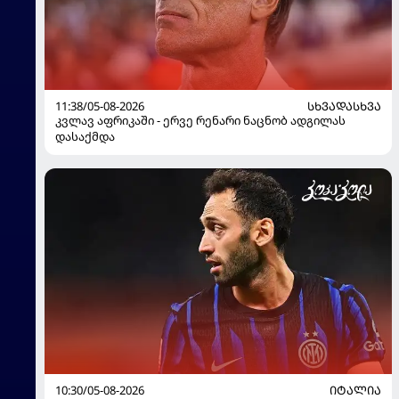
11:38/05-08-2026
ᲡᲮᲕᲐᲓᲐᲡᲮᲕᲐ
კვლავ აფრიკაში - ერვე რენარი ნაცნობ ადგილას
დასაქმდა
10:30/05-08-2026
ᲘᲢᲐᲚᲘᲐ