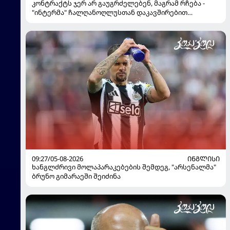
კონტრაქტს ჯერ არ გაუგრძელებენ, მაგრამ რჩება -
"ინტერმა" ჩალღანოღლუსთან დაკავშირებით
გადაწყვეტილება მიიღო
09:27/05-08-2026
ᲘᲜᲒᲚᲘᲡᲘ
ხანგლძრივი მოლაპარაკებების შემდეგ, "არსენალმა"
ბრუნო გიმარაეში შეიძინა