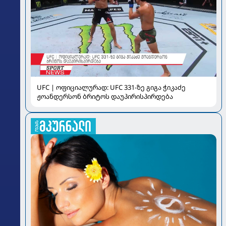
UFC | ოფიციალურად: UFC 331-ზე გიგა ჭიკაძე
ჟოანდერსონ ბრიტოს დაუპირისპირდება