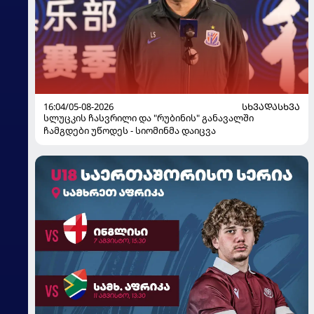
16:04/05-08-2026
ᲡᲮᲕᲐᲓᲐᲡᲮᲕᲐ
სლუცკის ჩასვრილი და "რუბინის" განავალში
ჩამგდები უწოდეს - სიომინმა დაიცვა