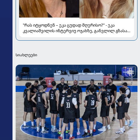
"რას იტყოდნენ – ეკა ცუდად მღერისო?" - ეკა
კვალიაშვილის ინტერვიუ ოჯახზე, განვლილ გზასა
და რთულ პერიოდზე
სიახლეები