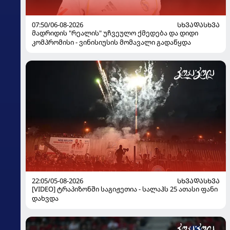
07:50/06-08-2026
ᲡᲮᲕᲐᲓᲐᲡᲮᲕᲐ
მადრიდის "რეალის" უჩვეულო ქმედება და დიდი
კომპრომისი - ვინისიუსის მომავალი გადაწყდა
22:05/05-08-2026
ᲡᲮᲕᲐᲓᲐᲡᲮᲕᲐ
[VIDEO] ტრაპიზონში საგიჟეთია - სალაჰს 25 ათასი ფანი
დახვდა