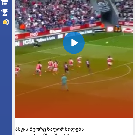
პსჟ-ს მეორე წაფორხილება